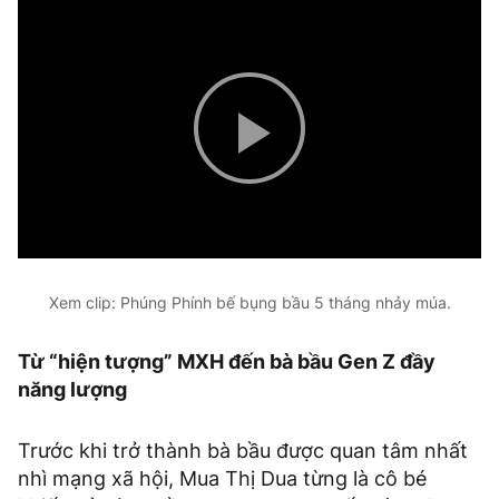
Play
Video
Xem clip: Phúng Phính bế bụng bầu 5 tháng nhảy múa.
Từ “hiện tượng” MXH đến bà bầu Gen Z đầy
năng lượng
Trước khi trở thành bà bầu được quan tâm nhất
nhì mạng xã hội, Mua Thị Dua từng là cô bé