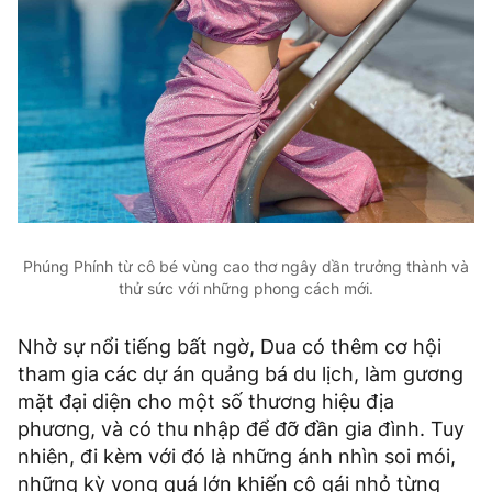
Phúng Phính từ cô bé vùng cao thơ ngây dần trưởng thành và
thử sức với những phong cách mới.
Nhờ sự nổi tiếng bất ngờ, Dua có thêm cơ hội
tham gia các dự án quảng bá du lịch, làm gương
mặt đại diện cho một số thương hiệu địa
phương, và có thu nhập để đỡ đần gia đình. Tuy
nhiên, đi kèm với đó là những ánh nhìn soi mói,
những kỳ vọng quá lớn khiến cô gái nhỏ từng