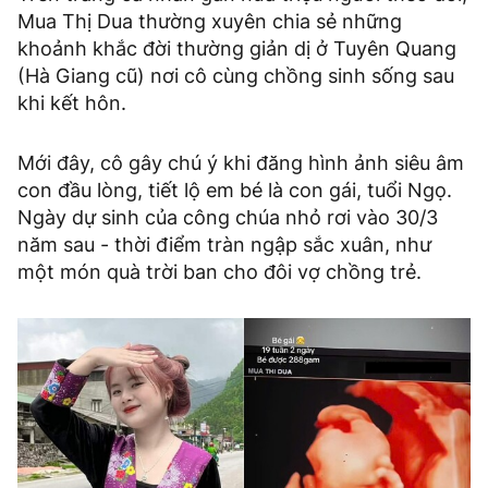
Mua Thị Dua thường xuyên chia sẻ những
khoảnh khắc đời thường giản dị ở Tuyên Quang
(Hà Giang cũ) nơi cô cùng chồng sinh sống sau
khi kết hôn.
Mới đây, cô gây chú ý khi đăng hình ảnh siêu âm
con đầu lòng, tiết lộ em bé là con gái, tuổi Ngọ.
Ngày dự sinh của công chúa nhỏ rơi vào 30/3
năm sau - thời điểm tràn ngập sắc xuân, như
một món quà trời ban cho đôi vợ chồng trẻ.