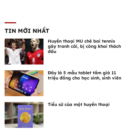
TIN MỚI NHẤT
Huyền thoại MU chê bai tennis
gây tranh cãi, bị công khai thách
đấu
Đây là 5 mẫu tablet tầm giá 11
triệu đồng cho học sinh, sinh viên
Tiểu sử của một huyền thoại