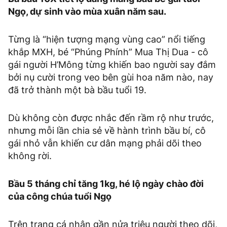
Ngọ, dự sinh vào mùa xuân năm sau.
Từng là “hiện tượng mạng vùng cao” nổi tiếng
khắp MXH, bé “Phúng Phính” Mua Thị Dua - cô
gái người H’Mông từng khiến bao người say đắm
bởi nụ cười trong veo bên gùi hoa năm nào, nay
đã trở thành một bà bầu tuổi 19.
Dù không còn được nhắc đến rầm rộ như trước,
nhưng mỗi lần chia sẻ về hành trình bầu bí, cô
gái nhỏ vẫn khiến cư dân mạng phải dõi theo
không rời.
Bầu 5 tháng chỉ tăng 1kg, hé lộ ngày chào đời
của công chúa tuổi Ngọ
Trên trang cá nhân gần nửa triệu người theo dõi,