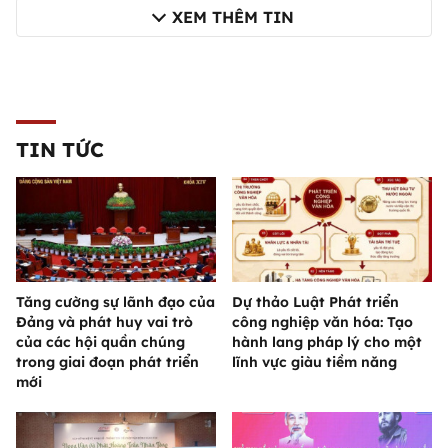
XEM THÊM TIN
TIN TỨC
Tăng cường sự lãnh đạo của
Dự thảo Luật Phát triển
Đảng và phát huy vai trò
công nghiệp văn hóa: Tạo
của các hội quần chúng
hành lang pháp lý cho một
trong giai đoạn phát triển
lĩnh vực giàu tiềm năng
mới