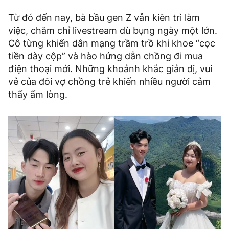
Từ đó đến nay, bà bầu gen Z vẫn kiên trì làm
việc, chăm chỉ livestream dù bụng ngày một lớn.
Cô từng khiến dân mạng trầm trồ khi khoe “cọc
tiền dày cộp” và hào hứng dẫn chồng đi mua
điện thoại mới. Những khoảnh khắc giản dị, vui
vẻ của đôi vợ chồng trẻ khiến nhiều người cảm
thấy ấm lòng.