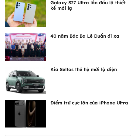
Galaxy S27 Ultra lần đầu lộ thiết
kế mới lạ
40 năm Bác Ba Lê Duẩn đi xa
Kia Seltos thế hệ mới lộ diện
Điểm trừ cực lớn của iPhone Ultra