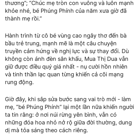
thương”; “Chúc mẹ tròn con vuông và luôn mạnh
khỏe nhé, bé Phúng Phính của năm xưa giờ đã
thành mẹ rồi.”
Hành trình từ cô bé vùng cao ngây thơ đến bà
bầu trẻ trung, mạnh mẽ là một câu chuyện
truyền cảm hứng về nghị lực và sự thay đổi. Dù
không còn ánh đèn sân khấu, Mua Thị Dua vẫn
giữ được điều quý giá nhất - nụ cười hồn nhiên
và tinh thần lạc quan từng khiến cả cõi mạng
rung động.
Giờ đây, khi sắp sửa bước sang vai trò mới - làm
mẹ, “bé Phúng Phính” lại một lần nữa khiến người
ta tin rằng: ở nơi núi rừng yên bình, vẫn có
những đóa hoa nhỏ nở rộ giữa đời thường, dung
dị mà tỏa sáng theo cách riêng.