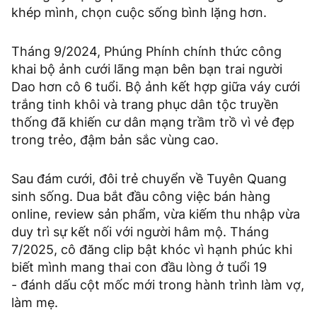
khép mình, chọn cuộc sống bình lặng hơn.
Tháng 9/2024, Phúng Phính chính thức công
khai bộ ảnh cưới lãng mạn bên bạn trai người
Dao hơn cô 6 tuổi. Bộ ảnh kết hợp giữa váy cưới
trắng tinh khôi và trang phục dân tộc truyền
thống đã khiến cư dân mạng trầm trồ vì vẻ đẹp
trong trẻo, đậm bản sắc vùng cao.
Sau đám cưới, đôi trẻ chuyển về Tuyên Quang
sinh sống. Dua bắt đầu công việc bán hàng
online, review sản phẩm, vừa kiếm thu nhập vừa
duy trì sự kết nối với người hâm mộ. Tháng
7/2025, cô đăng clip bật khóc vì hạnh phúc khi
biết mình mang thai con đầu lòng ở tuổi 19
- đánh dấu cột mốc mới trong hành trình làm vợ,
làm mẹ.