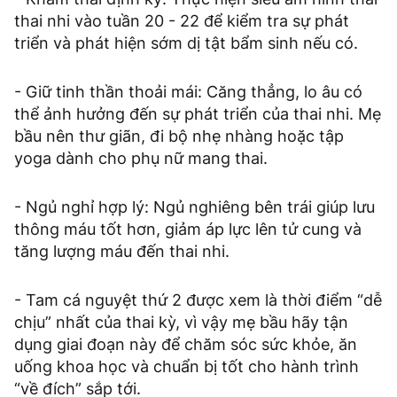
thai nhi vào tuần 20 - 22 để kiểm tra sự phát
triển và phát hiện sớm dị tật bẩm sinh nếu có.
- Giữ tinh thần thoải mái: Căng thẳng, lo âu có
thể ảnh hưởng đến sự phát triển của thai nhi. Mẹ
bầu nên thư giãn, đi bộ nhẹ nhàng hoặc tập
yoga dành cho phụ nữ mang thai.
- Ngủ nghỉ hợp lý: Ngủ nghiêng bên trái giúp lưu
thông máu tốt hơn, giảm áp lực lên tử cung và
tăng lượng máu đến thai nhi.
- Tam cá nguyệt thứ 2 được xem là thời điểm “dễ
chịu” nhất của thai kỳ, vì vậy mẹ bầu hãy tận
dụng giai đoạn này để chăm sóc sức khỏe, ăn
uống khoa học và chuẩn bị tốt cho hành trình
“về đích” sắp tới.