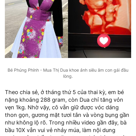
Bé Phúng Phính - Mua Thị Dua khoe ảnh siêu âm con gái đầu
lòng.
Theo chia sẻ, ở tháng thứ 5 của thai kỳ, em bé
nặng khoảng 288 gram, còn Dua chỉ tăng vỏn
vẹn 1kg. Nhờ vậy, cô vẫn giữ được vóc dáng
thon gọn, gương mặt tươi tắn và vòng bụng gần
như không lộ rõ. Trong nhiều video gần đây, bà
bầu 10X vẫn vui vẻ nhảy múa, làm nội dung