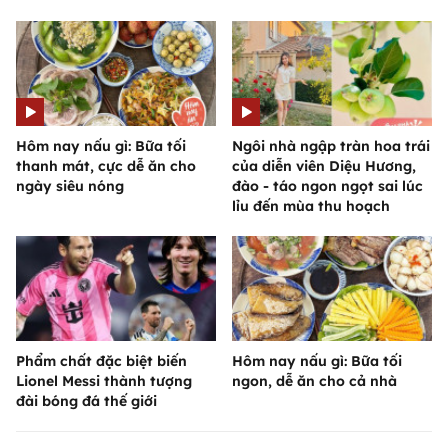
Hôm nay nấu gì: Bữa tối
Ngôi nhà ngập tràn hoa trái
thanh mát, cực dễ ăn cho
của diễn viên Diệu Hương,
ngày siêu nóng
đào - táo ngon ngọt sai lúc
lỉu đến mùa thu hoạch
Phẩm chất đặc biệt biến
Hôm nay nấu gì: Bữa tối
Lionel Messi thành tượng
ngon, dễ ăn cho cả nhà
đài bóng đá thế giới