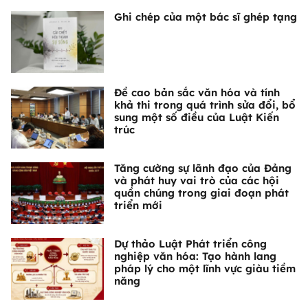
Ghi chép của một bác sĩ ghép tạng
Đề cao bản sắc văn hóa và tính
khả thi trong quá trình sửa đổi, bổ
sung một số điều của Luật Kiến
trúc
Tăng cường sự lãnh đạo của Đảng
và phát huy vai trò của các hội
quần chúng trong giai đoạn phát
triển mới
Dự thảo Luật Phát triển công
nghiệp văn hóa: Tạo hành lang
pháp lý cho một lĩnh vực giàu tiềm
năng