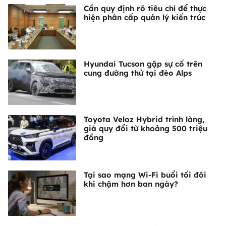
Cần quy định rõ tiêu chí để thực
hiện phân cấp quản lý kiến trúc
Hyundai Tucson gặp sự cố trên
cung đường thử tại đèo Alps
Toyota Veloz Hybrid trình làng,
giá quy đổi từ khoảng 500 triệu
đồng
Tại sao mạng Wi-Fi buổi tối đôi
khi chậm hơn ban ngày?