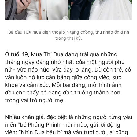
Bà bầu 10X mua điện thoại xịn tặng chồng, thu nhập ổn định
trong thai kỳ.
Ở tuổi 19, Mua Thị Dua đang trải qua những
tháng ngày đáng nhớ nhất của một người phụ
nữ - vừa háo hức, vừa đầy lo lắng. Dù còn trẻ, cô
vẫn luôn nỗ lực cân bằng giữa công việc, sức
khỏe và cảm xúc. Mỗi bài đăng, mỗi hình ảnh
đều cho thấy cô đang dần trưởng thành hơn
trong vai trò người mẹ.
Nhiều khán giả, đặc biệt là những người từng yêu
mến “bé Phúng Phính” năm nào, gửi lời động
viên: “Nhìn Dua bầu bí mà vẫn tươi cười, ai cũng