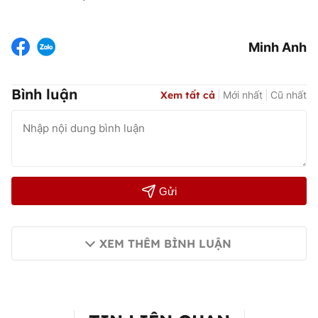
Minh Anh
Bình luận
Xem tất cả
Mới nhất
Cũ nhất
Gửi
XEM THÊM BÌNH LUẬN