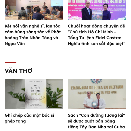
Kết nối văn nghệ sĩ, lan tỏa
Chuỗi hoạt động chuyên đề
cảm hứng sáng tác về Phật
"Chủ tịch Hồ Chí Minh –
hoàng Trần Nhân Tông và
Tổng Tư lệnh Fidel Castro:
Ngọa Vân
Nghĩa tình son sắt đặc biệt"
VĂN THƠ
Ghi chép của một bác sĩ
Sách "Con đường tương lai"
ghép tạng
sẽ được xuất bản bằng
tiếng Tây Ban Nha tại Cuba