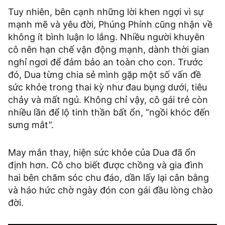
Tuy nhiên, bên cạnh những lời khen ngợi vì sự
mạnh mẽ và yêu đời, Phúng Phính cũng nhận về
không ít bình luận lo lắng. Nhiều người khuyên
cô nên hạn chế vận động mạnh, dành thời gian
nghỉ ngơi để đảm bảo an toàn cho con. Trước
đó, Dua từng chia sẻ mình gặp một số vấn đề
sức khỏe trong thai kỳ như đau bụng dưới, tiêu
chảy và mất ngủ. Không chỉ vậy, cô gái trẻ còn
nhiều lần để lộ tinh thần bất ổn, “ngồi khóc đến
sưng mắt”.
May mắn thay, hiện sức khỏe của Dua đã ổn
định hơn. Cô cho biết được chồng và gia đình
hai bên chăm sóc chu đáo, dần lấy lại cân bằng
và háo hức chờ ngày đón con gái đầu lòng chào
đời.