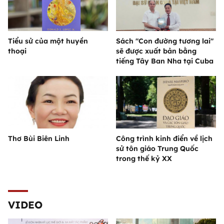
Tiểu sử của một huyền
Sách "Con đường tương lai"
thoại
sẽ được xuất bản bằng
tiếng Tây Ban Nha tại Cuba
Thơ Bùi Biên Linh
Công trình kinh điển về lịch
sử tôn giáo Trung Quốc
trong thế kỷ XX
VIDEO