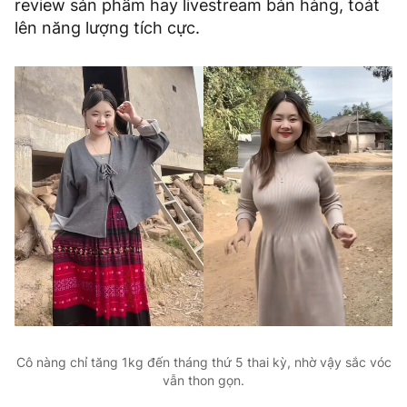
review sản phẩm hay livestream bán hàng, toát
lên năng lượng tích cực.
Cô nàng chỉ tăng 1kg đến tháng thứ 5 thai kỳ, nhờ vậy sắc vóc
vẫn thon gọn.