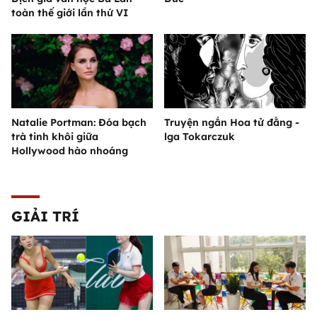
toàn thế giới lần thứ VI
Natalie Portman: Đóa bạch
Truyện ngắn Hoa tử đằng -
trà tinh khôi giữa
lga Tokarczuk
Hollywood hào nhoáng
GIẢI TRÍ