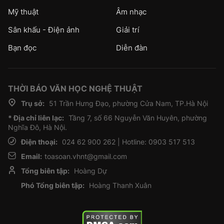
Mỹ thuật
Âm nhạc
Sân khấu - Điện ảnh
Giải trí
Bạn đọc
Diễn đàn
THỜI BÁO VĂN HỌC NGHỆ THUẬT
Trụ sở:
51 Trần Hưng Đạo, phường Cửa Nam, TP.Hà Nội
* Địa chỉ liên lạc:
Tầng 7, số 66 Nguyễn Văn Huyên, phường
Nghĩa Đô, Hà Nội.
Điện thoại:
024 62 900 262 | Hotline: 0903 517 513
Email:
toasoan.vhnt@gmail.com
Tổng biên tập:
Hoàng Dự
Phó Tổng biên tập:
Hoàng Thanh Xuân