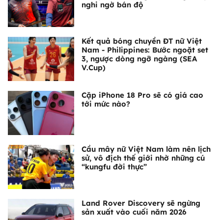
nghi ngờ bán độ
Kết quả bóng chuyền ĐT nữ Việt
Nam - Philippines: Bước ngoặt set
3, ngược dòng ngỡ ngàng (SEA
V.Cup)
Cặp iPhone 18 Pro sẽ có giá cao
tới mức nào?
Cầu mây nữ Việt Nam làm nên lịch
sử, vô địch thế giới nhờ những cú
“kungfu đời thực”
Land Rover Discovery sẽ ngừng
sản xuất vào cuối năm 2026