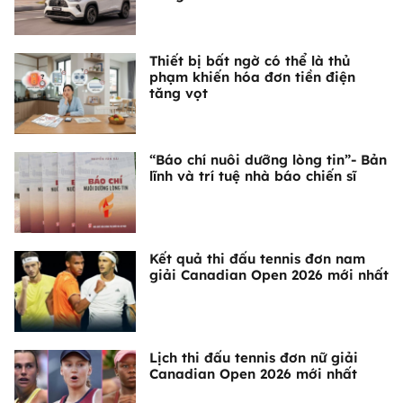
Thiết bị bất ngờ có thể là thủ
phạm khiến hóa đơn tiền điện
tăng vọt
“Báo chí nuôi dưỡng lòng tin”- Bản
lĩnh và trí tuệ nhà báo chiến sĩ
Kết quả thi đấu tennis đơn nam
giải Canadian Open 2026 mới nhất
Lịch thi đấu tennis đơn nữ giải
Canadian Open 2026 mới nhất