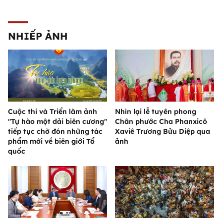
NHIẾP ẢNH
Cuộc thi và Triển lãm ảnh
Nhìn lại lễ tuyên phong
"Tự hào một dải biên cương"
Chân phước Cha Phanxicô
tiếp tục chờ đón những tác
Xaviê Trương Bửu Diệp qua
phẩm mới về biên giới Tổ
ảnh
quốc