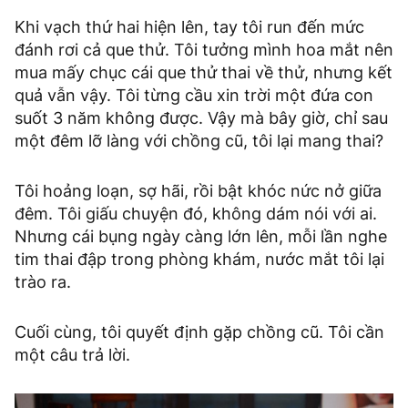
Khi vạch thứ hai hiện lên, tay tôi run đến mức
đánh rơi cả que thử. Tôi tưởng mình hoa mắt nên
mua mấy chục cái que thử thai về thử, nhưng kết
quả vẫn vậy. Tôi từng cầu xin trời một đứa con
suốt 3 năm không được. Vậy mà bây giờ, chỉ sau
một đêm lỡ làng với chồng cũ, tôi lại mang thai?
Tôi hoảng loạn, sợ hãi, rồi bật khóc nức nở giữa
đêm. Tôi giấu chuyện đó, không dám nói với ai.
Nhưng cái bụng ngày càng lớn lên, mỗi lần nghe
tim thai đập trong phòng khám, nước mắt tôi lại
trào ra.
Cuối cùng, tôi quyết định gặp chồng cũ. Tôi cần
một câu trả lời.