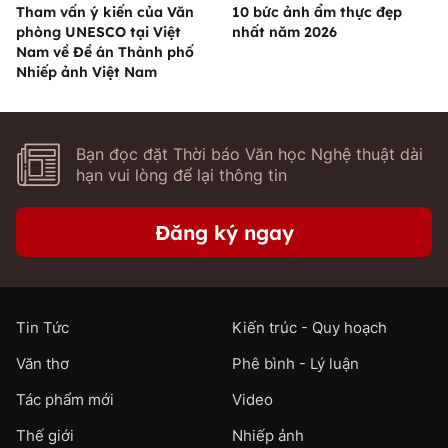
Tham vấn ý kiến của Văn
10 bức ảnh ẩm thực đẹp
phòng UNESCO tại Việt
nhất năm 2026
Nam về Đề án Thành phố
Nhiếp ảnh Việt Nam
Bạn đọc đặt Thời báo Văn học Nghệ thuật dài
hạn vui lòng để lại thông tin
Đăng ký ngay
Tin Tức
Kiến trúc - Quy hoạch
Văn thơ
Phê bình - Lý luận
Tác phẩm mới
Video
Thế giới
Nhiếp ảnh