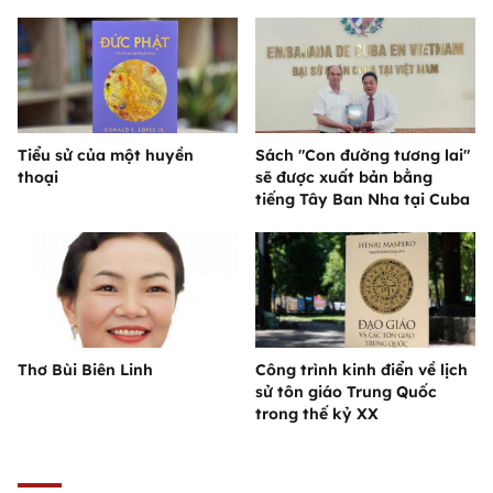
Tiểu sử của một huyền
Sách "Con đường tương lai"
thoại
sẽ được xuất bản bằng
tiếng Tây Ban Nha tại Cuba
Thơ Bùi Biên Linh
Công trình kinh điển về lịch
sử tôn giáo Trung Quốc
trong thế kỷ XX