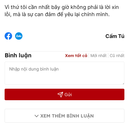
Vì thứ tôi cần nhất bây giờ không phải là lời xin
lỗi, mà là sự can đảm để yêu lại chính mình.
Cẩm Tú
Bình luận
Xem tất cả
Mới nhất
Cũ nhất
Gửi
XEM THÊM BÌNH LUẬN