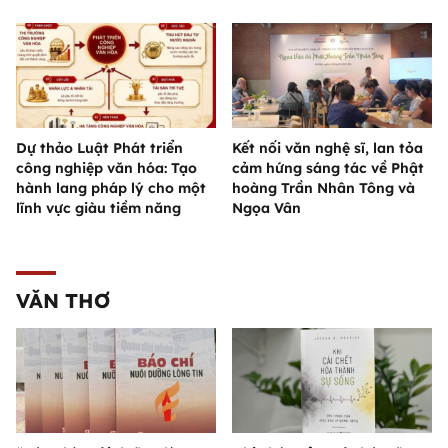
Dự thảo Luật Phát triển
Kết nối văn nghệ sĩ, lan tỏa
công nghiệp văn hóa: Tạo
cảm hứng sáng tác về Phật
hành lang pháp lý cho một
hoàng Trần Nhân Tông và
lĩnh vực giàu tiềm năng
Ngọa Vân
VĂN THƠ