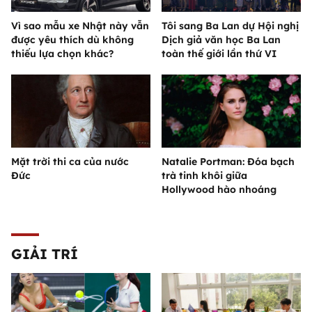
Vì sao mẫu xe Nhật này vẫn
Tôi sang Ba Lan dự Hội nghị
được yêu thích dù không
Dịch giả văn học Ba Lan
thiếu lựa chọn khác?
toàn thế giới lần thứ VI
Mặt trời thi ca của nước
Natalie Portman: Đóa bạch
Đức
trà tinh khôi giữa
Hollywood hào nhoáng
GIẢI TRÍ