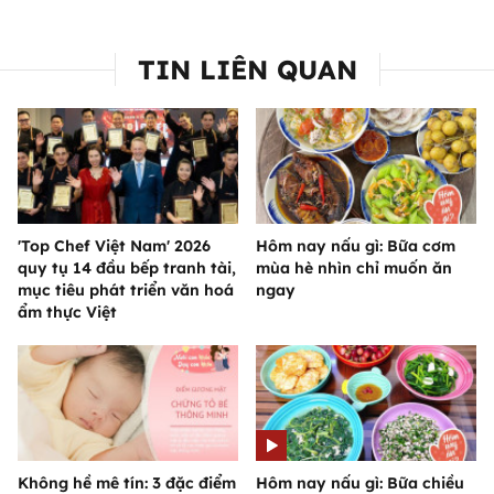
TIN LIÊN QUAN
'Top Chef Việt Nam' 2026
Hôm nay nấu gì: Bữa cơm
quy tụ 14 đầu bếp tranh tài,
mùa hè nhìn chỉ muốn ăn
mục tiêu phát triển văn hoá
ngay
ẩm thực Việt
Không hề mê tín: 3 đặc điểm
Hôm nay nấu gì: Bữa chiều