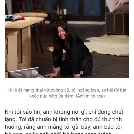
Khi biết mang thai với chồng cũ, tôi hoảng loạn, sợ hãi rồi bật
khóc nức nở giữa đêm. (Ảnh minh họa)
Khi tôi báo tin, anh không nói gì, chỉ đứng chết
lặng. Tôi đã chuẩn bị tinh thần cho đủ thứ tình
huống, rằng anh mắng tôi gài bẫy, anh bảo tôi