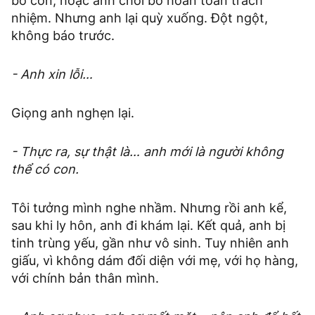
bỏ con, hoặc anh chối bỏ hoàn toàn trách
nhiệm. Nhưng anh lại quỳ xuống. Đột ngột,
không báo trước.
- Anh xin lỗi…
Giọng anh nghẹn lại.
- Thực ra, sự thật là… anh mới là người không
thể có con.
Tôi tưởng mình nghe nhầm. Nhưng rồi anh kể,
sau khi ly hôn, anh đi khám lại. Kết quả, anh bị
tinh trùng yếu, gần như vô sinh. Tuy nhiên anh
giấu, vì không dám đối diện với mẹ, với họ hàng,
với chính bản thân mình.