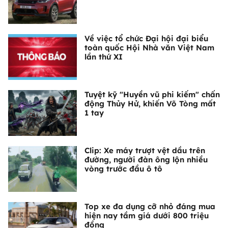
Về việc tổ chức Đại hội đại biểu
toàn quốc Hội Nhà văn Việt Nam
lần thứ XI
Tuyệt kỹ "Huyền vũ phi kiếm" chấn
động Thủy Hử, khiến Võ Tòng mất
1 tay
Clip: Xe máy trượt vệt dầu trên
đường, người đàn ông lộn nhiều
vòng trước đầu ô tô
Top xe đa dụng cỡ nhỏ đáng mua
hiện nay tầm giá dưới 800 triệu
đồng