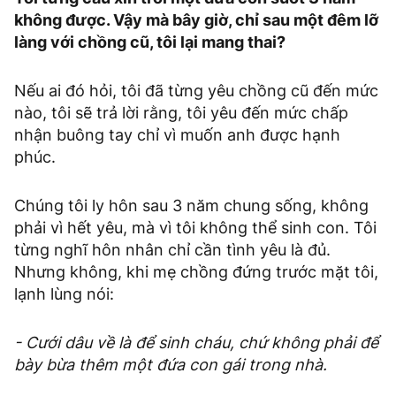
không được. Vậy mà bây giờ, chỉ sau một đêm lỡ
làng với chồng cũ, tôi lại mang thai?
Nếu ai đó hỏi, tôi đã từng yêu chồng cũ đến mức
nào, tôi sẽ trả lời rằng, tôi yêu đến mức chấp
nhận buông tay chỉ vì muốn anh được hạnh
phúc.
Chúng tôi ly hôn sau 3 năm chung sống, không
phải vì hết yêu, mà vì tôi không thể sinh con. Tôi
từng nghĩ hôn nhân chỉ cần tình yêu là đủ.
Nhưng không, khi mẹ chồng đứng trước mặt tôi,
lạnh lùng nói:
- Cưới dâu về là để sinh cháu, chứ không phải để
bày bừa thêm một đứa con gái trong nhà.