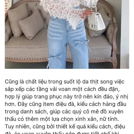
Cũng là chất liệu trong suốt lộ da thịt song việc
sắp xếp các tầng vải voan một cách đều đặn,
hợp lý giúp trang phục này trở nên kín đáo, ý nhị
hơn. Đây cũng item điệu đà, kiểu cách hàng đầu
trong danh sách, giúp các quý cô mê đồ xuyên
thấu có thêm một lựa chọn xinh xắn, nữ tính.
Tuy nhiên, cũng bởi thiết kế quá kiểu cách, điệu
đà, áo voan xuyên thấu nên được tiết chế khi