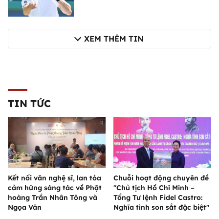
XEM THÊM TIN
TIN TỨC
Kết nối văn nghệ sĩ, lan tỏa
Chuỗi hoạt động chuyên đề
cảm hứng sáng tác về Phật
"Chủ tịch Hồ Chí Minh –
hoàng Trần Nhân Tông và
Tổng Tư lệnh Fidel Castro:
Ngọa Vân
Nghĩa tình son sắt đặc biệt"