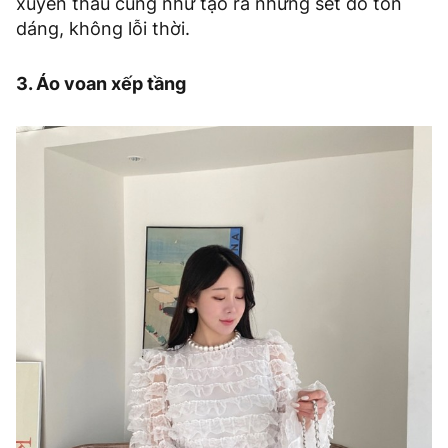
xuyên thấu cũng như tạo ra những set đồ tôn
dáng, không lỗi thời.
3. Áo voan xếp tầng