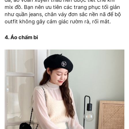
mix đồ. Bạn nên ưu tiên các trang phục tối giản
như quần jeans, chân váy đơn sắc nền nã để bộ
outfit không gây cảm giác rườm rà, rối mắt.
4. Áo chấm bi