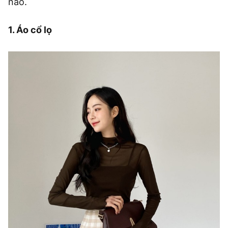
nào.
1. Áo cổ lọ