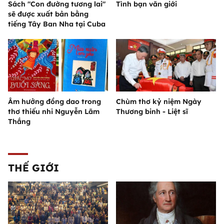
Sách "Con đường tương lai"
Tình bạn văn giới
sẽ được xuất bản bằng
tiếng Tây Ban Nha tại Cuba
Âm hưởng đồng dao trong
Chùm thơ kỷ niệm Ngày
thơ thiếu nhi Nguyễn Lãm
Thương binh - Liệt sĩ
Thắng
THẾ GIỚI