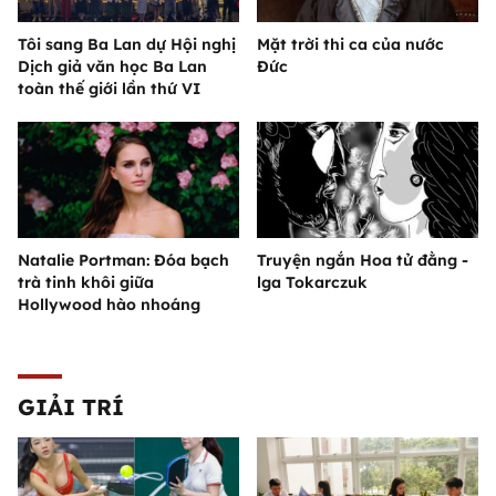
Tôi sang Ba Lan dự Hội nghị
Mặt trời thi ca của nước
Dịch giả văn học Ba Lan
Đức
toàn thế giới lần thứ VI
Natalie Portman: Đóa bạch
Truyện ngắn Hoa tử đằng -
trà tinh khôi giữa
lga Tokarczuk
Hollywood hào nhoáng
GIẢI TRÍ