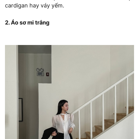
cardigan hay váy yếm.
2. Áo sơ mi trắng