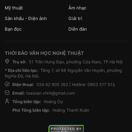
Mỹ thuật
Âm nhạc
Sân khấu - Điện ảnh
Giải trí
Bạn đọc
Diễn đàn
THỜI BÁO VĂN HỌC NGHỆ THUẬT
Trụ sở:
51 Trần Hưng Đạo, phường Cửa Nam, TP.Hà Nội
* Địa chỉ liên lạc:
Tầng 7, số 66 Nguyễn Văn Huyên, phường
Nghĩa Đô, Hà Nội.
Điện thoại:
024 62 900 262 | Hotline: 0903 517 513
Email:
toasoan.vhnt@gmail.com
Tổng biên tập:
Hoàng Dự
Phó Tổng biên tập:
Hoàng Thanh Xuân