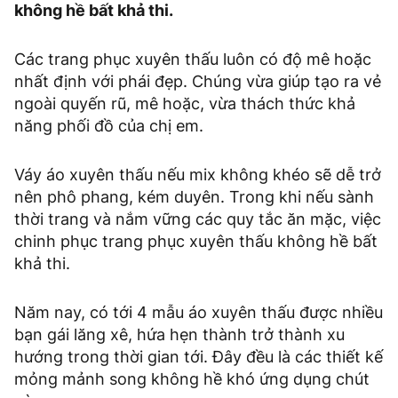
không hề bất khả thi.
Các trang phục xuyên thấu luôn có độ mê hoặc
nhất định với phái đẹp. Chúng vừa giúp tạo ra vẻ
ngoài quyến rũ, mê hoặc, vừa thách thức khả
năng phối đồ của chị em.
Váy áo xuyên thấu nếu mix không khéo sẽ dễ trở
nên phô phang, kém duyên. Trong khi nếu sành
thời trang và nắm vững các quy tắc ăn mặc, việc
chinh phục trang phục xuyên thấu không hề bất
khả thi.
Năm nay, có tới 4 mẫu áo xuyên thấu được nhiều
bạn gái lăng xê, hứa hẹn thành trở thành xu
hướng trong thời gian tới. Đây đều là các thiết kế
mỏng mảnh song không hề khó ứng dụng chút