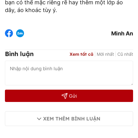
bạn có thể mặc riêng rẽ hay thêm một lớp áo
dây, áo khoác tùy ý.
Minh An
Bình luận
Xem tất cả
Mới nhất
Cũ nhất
Gửi
XEM THÊM BÌNH LUẬN