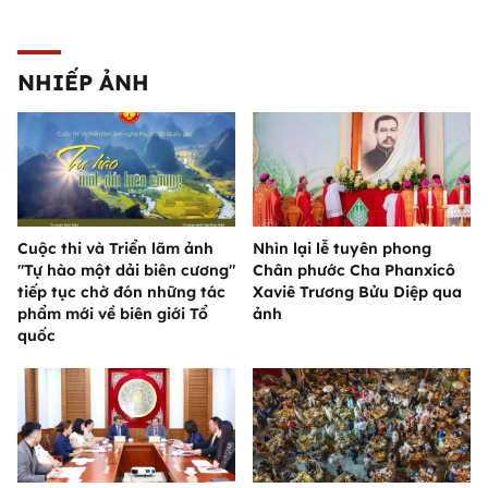
NHIẾP ẢNH
Cuộc thi và Triển lãm ảnh
Nhìn lại lễ tuyên phong
"Tự hào một dải biên cương"
Chân phước Cha Phanxicô
tiếp tục chờ đón những tác
Xaviê Trương Bửu Diệp qua
phẩm mới về biên giới Tổ
ảnh
quốc