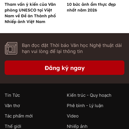
Tham vấn ý kiến của Văn
10 bức ảnh ẩm thực đẹp
phòng UNESCO tại Việt
nhất năm 2026
Nam về Đề án Thành phố
Nhiếp ảnh Việt Nam
Bạn đọc đặt Thời báo Văn học Nghệ thuật dài
hạn vui lòng để lại thông tin
Đăng ký ngay
Tin Tức
Kiến trúc - Quy hoạch
Văn thơ
Phê bình - Lý luận
Tác phẩm mới
Video
Thế giới
Nhiếp ảnh