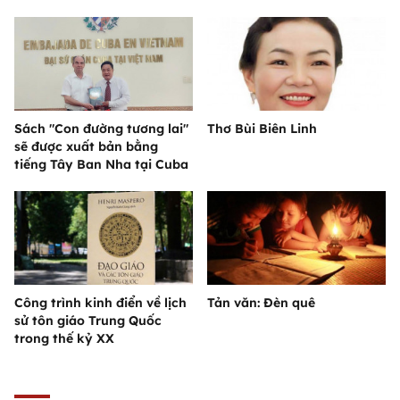
Sách "Con đường tương lai"
Thơ Bùi Biên Linh
sẽ được xuất bản bằng
tiếng Tây Ban Nha tại Cuba
Công trình kinh điển về lịch
Tản văn: Đèn quê
sử tôn giáo Trung Quốc
trong thế kỷ XX