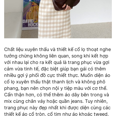
Chất liệu xuyên thấu và thiết kế cổ lọ thoạt nghe
tưởng chừng không liên quan, song khi kết hợp
với nhau lại cho ra kết quả là trang phục vừa gợi
cảm vừa tinh tế, đặc biệt giúp bạn gái có thêm
nhiều gợi ý phối đồ cực thiết thực. Muốn diện áo
cổ lọ xuyên thấu thật thanh lịch và không phô
phang, bạn nên chọn nội y tiệp màu với cơ thể.
Cẩn thận hơn, có thể thêm áo dây bên trong và
mix cùng chân váy hoặc quần jeans. Tuy nhiên,
trang phục này đẹp nhất khi được diện cùng các
thiết kế áo cổ tròn, cổ tim như áo khoác tweed,