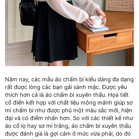
Năm nay, các mẫu áo chấm bi kiểu dáng đa dạng
rất được lòng các bạn gái sành mặc. Được yêu
thích hơn cả là áo chấm bi xuyên thấu. Họa tiết
cổ điển kết hợp với chất liệu mỏng mảnh giúp sơ
mi chấm bi như được phủ một màu sắc mới, hiện
đại và có điểm nhấn hơn. So với các thiết kế như
áo cổ lọ hay sơ mi trắng, áo chấm bi xuyên thấu
được đánh giá là gợi cảm ở mức vừa phải, do đó