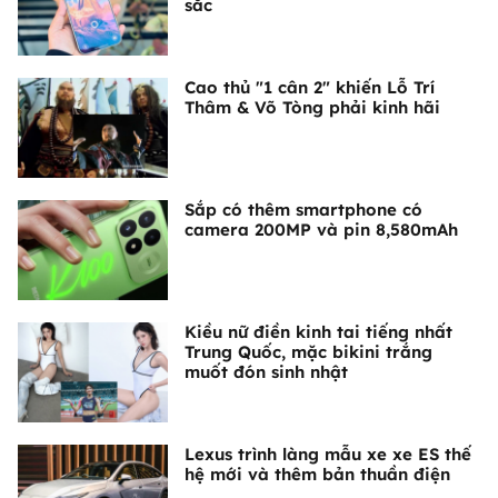
sắc
Cao thủ "1 cân 2" khiến Lỗ Trí
Thâm & Võ Tòng phải kinh hãi
Sắp có thêm smartphone có
camera 200MP và pin 8,580mAh
Kiều nữ điền kinh tai tiếng nhất
Trung Quốc, mặc bikini trắng
muốt đón sinh nhật
Lexus trình làng mẫu xe xe ES thế
hệ mới và thêm bản thuần điện