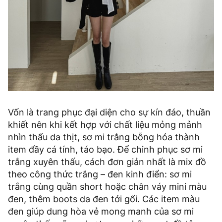
Vốn là trang phục đại diện cho sự kín đáo, thuần
khiết nên khi kết hợp với chất liệu mỏng mảnh
nhìn thấu da thịt, sơ mi trắng bỗng hóa thành
item đầy cá tính, táo bạo. Để chinh phục sơ mi
trắng xuyên thấu, cách đơn giản nhất là mix đồ
theo công thức trắng – đen kinh điển: sơ mi
trắng cùng quần short hoặc chân váy mini màu
đen, thêm boots da đen tới gối. Các item màu
đen giúp dung hòa vẻ mong manh của sơ mi