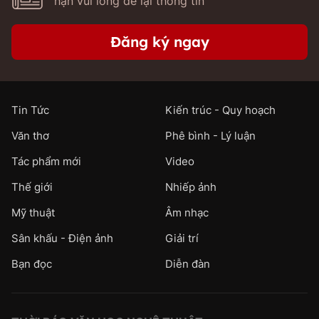
hạn vui lòng để lại thông tin
Đăng ký ngay
Tin Tức
Kiến trúc - Quy hoạch
Văn thơ
Phê bình - Lý luận
Tác phẩm mới
Video
Thế giới
Nhiếp ảnh
Mỹ thuật
Âm nhạc
Sân khấu - Điện ảnh
Giải trí
Bạn đọc
Diễn đàn