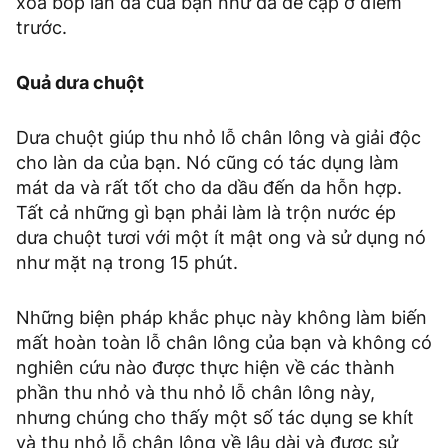
xoa bóp làn da của bạn như đã đề cập ở điểm
trước.
Quả dưa chuột
Dưa chuột giúp thu nhỏ lỗ chân lông và giải độc
cho làn da của bạn. Nó cũng có tác dụng làm
mát da và rất tốt cho da dầu đến da hỗn hợp.
Tất cả những gì bạn phải làm là trộn nước ép
dưa chuột tươi với một ít mật ong và sử dụng nó
như mặt nạ trong 15 phút.
Những biện pháp khắc phục này không làm biến
mất hoàn toàn lỗ chân lông của bạn và không có
nghiên cứu nào được thực hiện về các thành
phần thu nhỏ và thu nhỏ lỗ chân lông này,
nhưng chúng cho thấy một số tác dụng se khít
và thu nhỏ lỗ chân lông về lâu dài và được sử