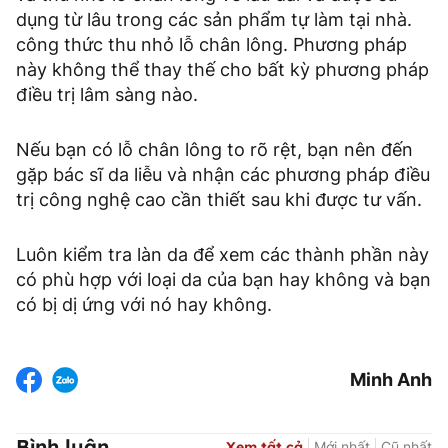
dụng từ lâu trong các sản phẩm tự làm tại nhà.
công thức thu nhỏ lỗ chân lông. Phương pháp
này không thể thay thế cho bất kỳ phương pháp
điều trị lâm sàng nào.
Nếu bạn có lỗ chân lông to rõ rệt, bạn nên đến
gặp bác sĩ da liễu và nhận các phương pháp điều
trị công nghệ cao cần thiết sau khi được tư vấn.
Luôn kiểm tra làn da để xem các thành phần này
có phù hợp với loại da của bạn hay không và bạn
có bị dị ứng với nó hay không.
Minh Anh
Bình luận
Xem tất cả
Mới nhất
Cũ nhất