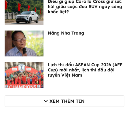
Điều gì giúp Corolla Cross giữ sức
hút giữa cuộc đua SUV ngày càng
khốc liệt?
Nắng Nha Trang
Lịch thi đấu ASEAN Cup 2026 (AFF
Cup) mới nhất, lịch thi đấu đội
tuyển Việt Nam
XEM THÊM TIN