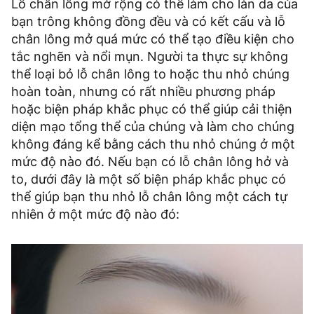
Lỗ chân lông mở rộng có thể làm cho làn da của
bạn trông không đồng đều và có kết cấu và lỗ
chân lông mở quá mức có thể tạo điều kiện cho
tắc nghẽn và nổi mụn. Người ta thực sự không
thể loại bỏ lỗ chân lông to hoặc thu nhỏ chúng
hoàn toàn, nhưng có rất nhiều phương pháp
hoặc biện pháp khắc phục có thể giúp cải thiện
diện mạo tổng thể của chúng và làm cho chúng
không đáng kể bằng cách thu nhỏ chúng ở một
mức độ nào đó. Nếu bạn có lỗ chân lông hở và
to, dưới đây là một số biện pháp khắc phục có
thể giúp bạn thu nhỏ lỗ chân lông một cách tự
nhiên ở một mức độ nào đó: