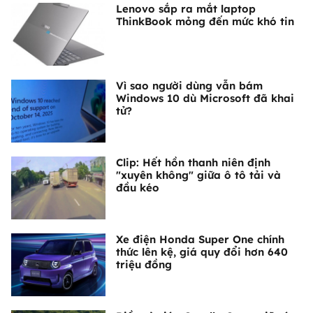
Lenovo sắp ra mắt laptop
ThinkBook mỏng đến mức khó tin
Vì sao người dùng vẫn bám
Windows 10 dù Microsoft đã khai
tử?
Clip: Hết hồn thanh niên định
"xuyên không" giữa ô tô tải và
đầu kéo
Xe điện Honda Super One chính
thức lên kệ, giá quy đổi hơn 640
triệu đồng