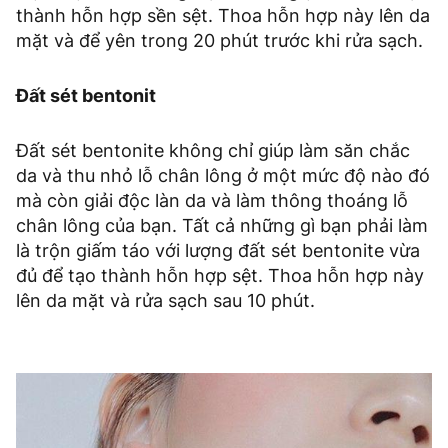
thành hỗn hợp sền sệt. Thoa hỗn hợp này lên da
mặt và để yên trong 20 phút trước khi rửa sạch.
Đất sét bentonit
Đất sét bentonite không chỉ giúp làm săn chắc
da và thu nhỏ lỗ chân lông ở một mức độ nào đó
mà còn giải độc làn da và làm thông thoáng lỗ
chân lông của bạn. Tất cả những gì bạn phải làm
là trộn giấm táo với lượng đất sét bentonite vừa
đủ để tạo thành hỗn hợp sệt. Thoa hỗn hợp này
lên da mặt và rửa sạch sau 10 phút.