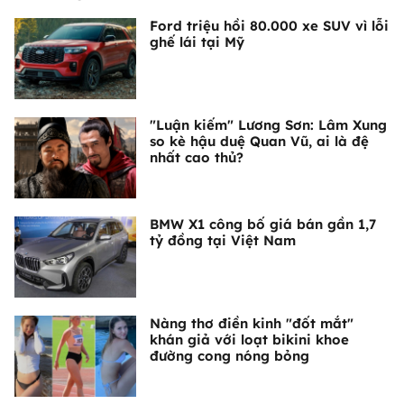
Ford triệu hồi 80.000 xe SUV vì lỗi
ghế lái tại Mỹ
"Luận kiếm" Lương Sơn: Lâm Xung
so kè hậu duệ Quan Vũ, ai là đệ
nhất cao thủ?
BMW X1 công bố giá bán gần 1,7
tỷ đồng tại Việt Nam
Nàng thơ điền kinh "đốt mắt"
khán giả với loạt bikini khoe
đường cong nóng bỏng