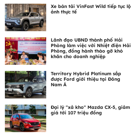
Xe bán tải VinFast Wild tiếp tục lộ
ảnh thực tế
Lãnh đạo UBND thành phố Hải
Phòng làm việc với Nhiệt điện Hải
Phòng, đồng hành tháo gỡ khó
khăn cho doanh nghiệp
Territory Hybrid Platinum sắp
được Ford giới thiệu tại Đông
Nam Á
Đại lý "xả kho" Mazda CX-5, giảm
giá tới 107 triệu đồng