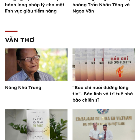
hành lang pháp lý cho một
hoàng Trần Nhân Tông và
lĩnh vực giàu tiềm năng
Ngọa Vân
VĂN THƠ
Nắng Nha Trang
“Báo chí nuôi dưỡng lòng
tin”- Bản lĩnh và trí tuệ nhà
báo chiến sĩ