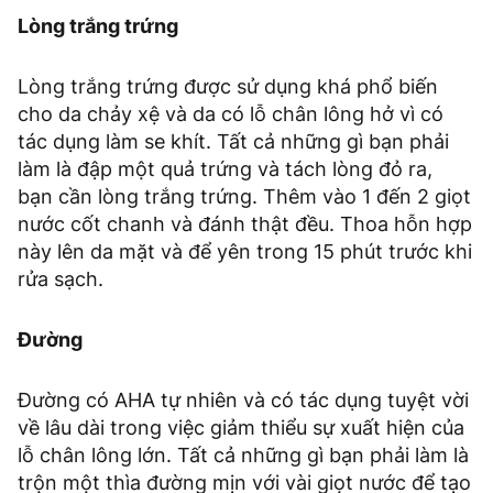
Lòng trắng trứng
Lòng trắng trứng được sử dụng khá phổ biến
cho da chảy xệ và da có lỗ chân lông hở vì có
tác dụng làm se khít. Tất cả những gì bạn phải
làm là đập một quả trứng và tách lòng đỏ ra,
bạn cần lòng trắng trứng. Thêm vào 1 đến 2 giọt
nước cốt chanh và đánh thật đều. Thoa hỗn hợp
này lên da mặt và để yên trong 15 phút trước khi
rửa sạch.
Đường
Đường có AHA tự nhiên và có tác dụng tuyệt vời
về lâu dài trong việc giảm thiểu sự xuất hiện của
lỗ chân lông lớn. Tất cả những gì bạn phải làm là
trộn một thìa đường mịn với vài giọt nước để tạo