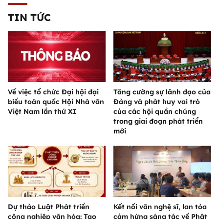
TIN TỨC
Về việc tổ chức Đại hội đại
Tăng cường sự lãnh đạo của
biểu toàn quốc Hội Nhà văn
Đảng và phát huy vai trò
Việt Nam lần thứ XI
của các hội quần chúng
trong giai đoạn phát triển
mới
Dự thảo Luật Phát triển
Kết nối văn nghệ sĩ, lan tỏa
công nghiệp văn hóa: Tạo
cảm hứng sáng tác về Phật