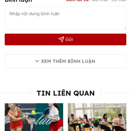
Gửi
XEM THÊM BÌNH LUẬN
TIN LIÊN QUAN