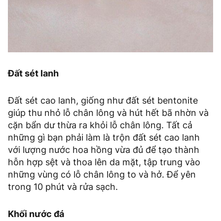
Đất sét lanh
Đất sét cao lanh, giống như đất sét bentonite
giúp thu nhỏ lỗ chân lông và hút hết bã nhờn và
cặn bẩn dư thừa ra khỏi lỗ chân lông. Tất cả
những gì bạn phải làm là trộn đất sét cao lanh
với lượng nước hoa hồng vừa đủ để tạo thành
hỗn hợp sệt và thoa lên da mặt, tập trung vào
những vùng có lỗ chân lông to và hở. Để yên
trong 10 phút và rửa sạch.
Khối nước đá