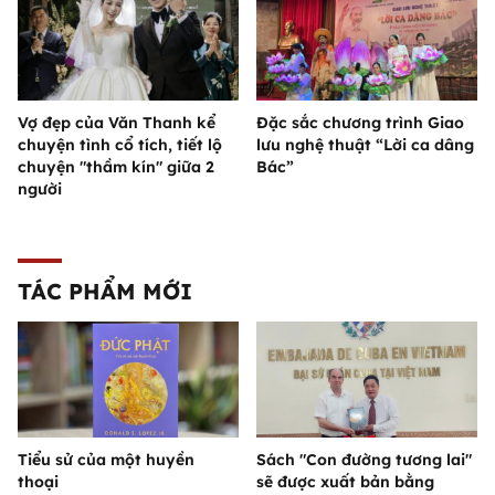
Vợ đẹp của Văn Thanh kể
Đặc sắc chương trình Giao
chuyện tình cổ tích, tiết lộ
lưu nghệ thuật “Lời ca dâng
chuyện "thầm kín" giữa 2
Bác”
người
TÁC PHẨM MỚI
Tiểu sử của một huyền
Sách "Con đường tương lai"
thoại
sẽ được xuất bản bằng