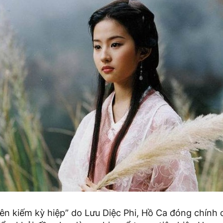
ên kiếm kỳ hiệp” do Lưu Diệc Phi, Hồ Ca đóng chính 