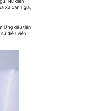
ngữ. Nữ diễn
oa Xã đánh giá,
im Ưng đầu tiên
 nữ diễn viên