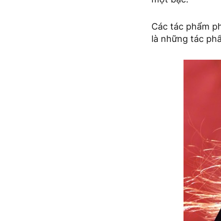
Các tác phẩm ph
là những tác ph