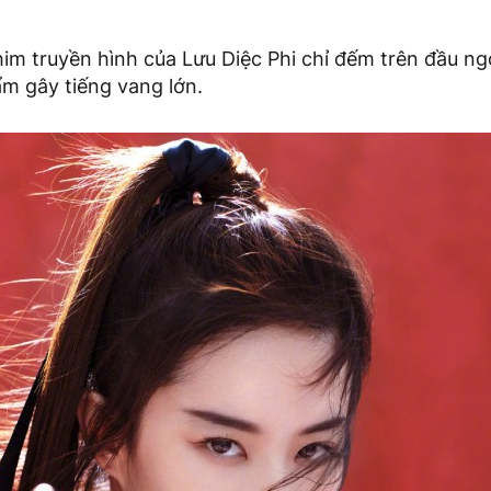
im truyền hình của Lưu Diệc Phi chỉ đếm trên đầu ng
ẩm gây tiếng vang lớn.