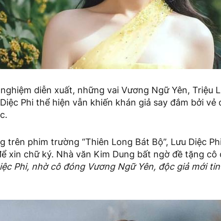
nghiệm diễn xuất, những vai Vương Ngữ Yên, Triệu Li
iệc Phi thể hiện vẫn khiến khán giả say đắm bởi vẻ 
ục.
g trên phim trường “Thiên Long Bát Bộ”, Lưu Diệc Ph
ể xin chữ ký. Nhà văn Kim Dung bất ngờ đề tặng cô d
iệc Phi, nhờ cô đóng Vương Ngữ Yên, độc giả mới ti