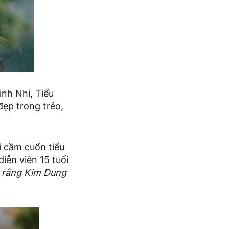
nh Nhi, Tiểu
đẹp trong trẻo,
i cầm cuốn tiểu
iễn viên 15 tuổi
n rằng Kim Dung