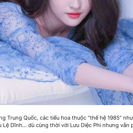
ng Trung Quốc, các tiểu hoa thuộc “thế hệ 1985” nh
u Lệ Dĩnh… dù cùng thời với Lưu Diệc Phi nhưng vẫn 