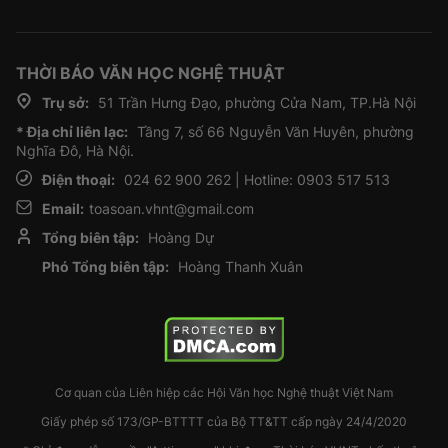
THỜI BÁO VĂN HỌC NGHỆ THUẬT
Trụ sở:
51 Trần Hưng Đạo, phường Cửa Nam, TP.Hà Nội
* Địa chỉ liên lạc:
Tầng 7, số 66 Nguyễn Văn Huyên, phường
Nghĩa Đô, Hà Nội.
Điện thoại:
024 62 900 262 | Hotline: 0903 517 513
Email:
toasoan.vhnt@gmail.com
Tổng biên tập:
Hoàng Dự
Phó Tổng biên tập:
Hoàng Thanh Xuân
Cơ quan của Liên hiệp các Hội Văn học Nghệ thuật Việt Nam
Giấy phép số 173/GP-BTTTT của Bộ TT&TT cấp ngày 24/4/2020