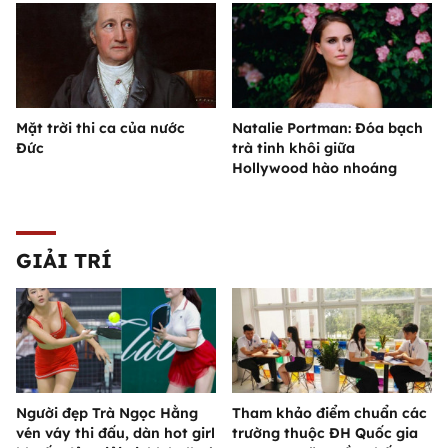
Mặt trời thi ca của nước
Natalie Portman: Đóa bạch
Đức
trà tinh khôi giữa
Hollywood hào nhoáng
GIẢI TRÍ
Người đẹp Trà Ngọc Hằng
Tham khảo điểm chuẩn các
vén váy thi đấu, dàn hot girl
trường thuộc ĐH Quốc gia