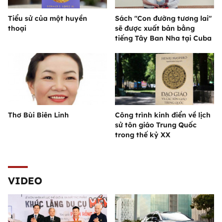
Tiểu sử của một huyền
Sách "Con đường tương lai"
thoại
sẽ được xuất bản bằng
tiếng Tây Ban Nha tại Cuba
Thơ Bùi Biên Linh
Công trình kinh điển về lịch
sử tôn giáo Trung Quốc
trong thế kỷ XX
VIDEO