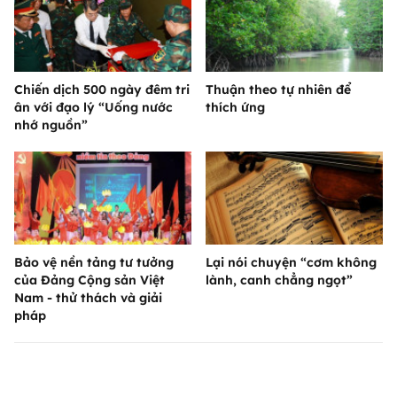
Chiến dịch 500 ngày đêm tri
Thuận theo tự nhiên để
ân với đạo lý “Uống nước
thích ứng
nhớ nguồn”
Bảo vệ nền tảng tư tưởng
Lại nói chuyện “cơm không
của Đảng Cộng sản Việt
lành, canh chẳng ngọt”
Nam - thử thách và giải
pháp