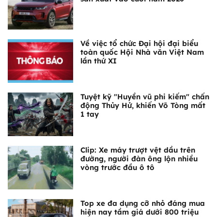
Về việc tổ chức Đại hội đại biểu
toàn quốc Hội Nhà văn Việt Nam
lần thứ XI
Tuyệt kỹ "Huyền vũ phi kiếm" chấn
động Thủy Hử, khiến Võ Tòng mất
1 tay
Clip: Xe máy trượt vệt dầu trên
đường, người đàn ông lộn nhiều
vòng trước đầu ô tô
Top xe đa dụng cỡ nhỏ đáng mua
hiện nay tầm giá dưới 800 triệu