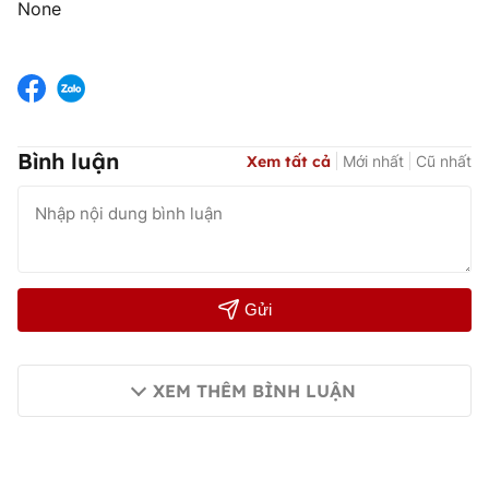
None
Bình luận
Xem tất cả
Mới nhất
Cũ nhất
Gửi
XEM THÊM BÌNH LUẬN