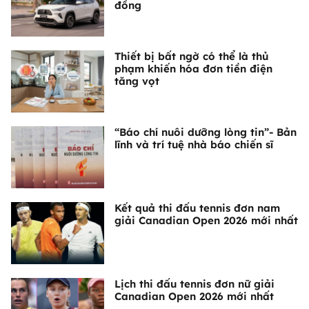
đồng
Thiết bị bất ngờ có thể là thủ
phạm khiến hóa đơn tiền điện
tăng vọt
“Báo chí nuôi dưỡng lòng tin”- Bản
lĩnh và trí tuệ nhà báo chiến sĩ
Kết quả thi đấu tennis đơn nam
giải Canadian Open 2026 mới nhất
Lịch thi đấu tennis đơn nữ giải
Canadian Open 2026 mới nhất