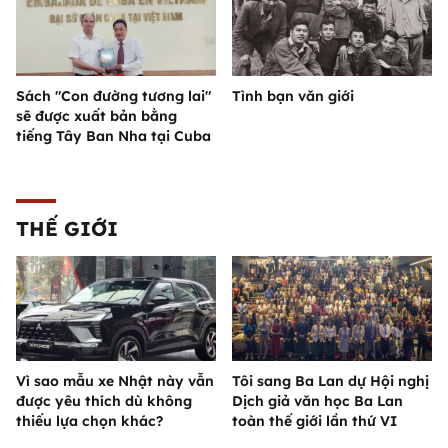
Sách "Con đường tương lai"
Tình bạn văn giới
sẽ được xuất bản bằng
tiếng Tây Ban Nha tại Cuba
THẾ GIỚI
Vì sao mẫu xe Nhật này vẫn
Tôi sang Ba Lan dự Hội nghị
được yêu thích dù không
Dịch giả văn học Ba Lan
thiếu lựa chọn khác?
toàn thế giới lần thứ VI