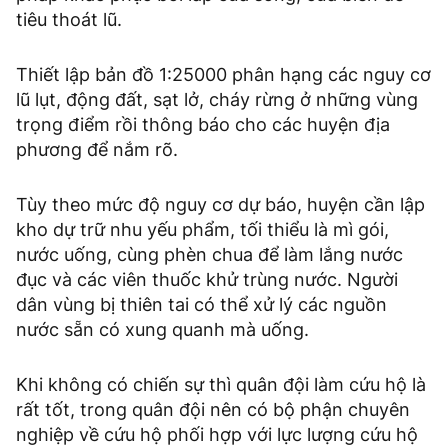
tiêu thoát lũ.
Thiết lập bản đồ 1:25000 phân hạng các nguy cơ
lũ lụt, động đất, sạt lở, cháy rừng ở những vùng
trọng điểm rồi thông báo cho các huyện địa
phương để nắm rõ.
Tùy theo mức độ nguy cơ dự báo, huyện cần lập
kho dự trữ nhu yếu phẩm, tối thiểu là mì gói,
nước uống, cùng phèn chua để làm lắng nước
đục và các viên thuốc khử trùng nước. Người
dân vùng bị thiên tai có thể xử lý các nguồn
nước sẵn có xung quanh mà uống.
Khi không có chiến sự thì quân đội làm cứu hộ là
rất tốt, trong quân đội nên có bộ phận chuyên
nghiệp về cứu hộ phối hợp với lực lượng cứu hộ