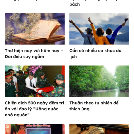
bách
Thơ hiện nay với hôm nay –
Cần có nhiều ca khúc du
Đôi điều suy ngẫm
lịch
Chiến dịch 500 ngày đêm tri
Thuận theo tự nhiên để
ân với đạo lý “Uống nước
thích ứng
nhớ nguồn”