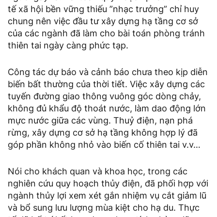
tế xã hội bền vững thiếu ”nhạc trưởng” chỉ huy
chung nên việc đầu tư xây dựng hạ tầng cơ sở
của các ngành đã làm cho bài toán phòng tránh
thiên tai ngày càng phức tạp.
Công tác dự báo và cảnh báo chưa theo kịp diễn
biến bất thường của thời tiết. Việc xây dựng các
tuyến đường giao thông vuông góc dòng chảy,
không đủ khẩu độ thoát nước, làm dao động lớn
mực nước giữa các vùng. Thuỷ điện, nạn phá
rừng, xây dựng cơ sở hạ tầng không hợp lý đã
góp phần không nhỏ vào biến cố thiên tai v.v…
Nói cho khách quan và khoa học, trong các
nghiên cứu quy hoạch thủy điện, đã phối hợp với
ngành thủy lợi xem xét gắn nhiệm vụ cắt giảm lũ
và bổ sung lưu lượng mùa kiệt cho hạ du. Thực