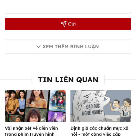
Gửi
XEM THÊM BÌNH LUẬN
TIN LIÊN QUAN
Vài nhận xét về diễn viên
Định giá các chuẩn mực xã
trong phim truyền hình
hội - một công việc cấp