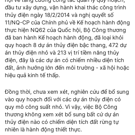
đầu tư xây dựng, vận hành khai thác công trình
thủy điện ngày 18/2/2014 và nghị quyết số
11/NQ-CP của Chính phủ về Kế hoạch hành động
thực hiện NQ62 của Quốc hội, Bộ Công thương
đã ban hành Kế hoạch hành động, đã loại khỏi
quy hoạch 8 dự án thủy điện bậc thang, 472 dự
án thủy điện nhỏ và 213 vị trí tiềm năng thủy
điện, đây là các dự án có chiếm nhiều diện tích
đất, ảnh hưởng lớn đến môi trường - xã hội hoặc
hiệu quả kinh tế thấp.
Đồng thời, chưa xem xét, nghiên cứu để bổ sung
vào quy hoạch đối với các dự án thủy điện có
quy mô công suất nhỏ. Vì vậy, việc Bộ Công
thương không xem xét bổ sung bất cứ dự án
thủy điện nào có chiếm diện tích đất rừng tự
nhiên là hành động thiết thực.