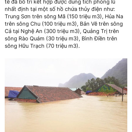
tế đã bố trí kết hợp được dung tích phòng lũ
nhất định tại một số hồ chứa thủy điện như:
Trung Sơn trên sông Mã (150 triệu m3), Hủa Na
trên sông Chu (100 triệu m3), Bản Vẽ trên sông
Cả tại Nghệ An (300 triệu m3), Quảng Trị trên
sông Rào Quám (30 triệu m3), Bình Điền trên
sông Hữu Trạch (70 triệu m3).