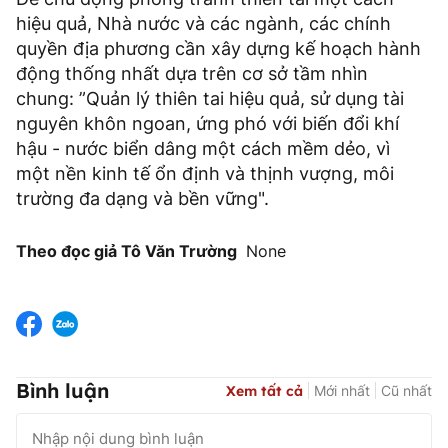
hiệu quả, Nhà nước và các ngành, các chính
quyền địa phương cần xây dựng kế hoạch hành
động thống nhất dựa trên cơ sở tầm nhìn
chung: ”Quản lý thiên tai hiệu quả, sử dụng tài
nguyên khôn ngoan, ứng phó với biến đổi khí
hậu - nước biển dâng một cách mềm dẻo, vì
một nền kinh tế ổn định và thịnh vượng, môi
trường đa dạng và bền vững".
Theo đọc giả Tô Văn Trường
None
Bình luận
Xem tất cả
Mới nhất
Cũ nhất