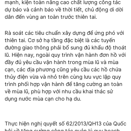
mạnh, kiện toàn nâng cao chất lượng công tác
dự báo và cảnh báo về thời tiết, chủ động di dời
dân đến vùng an toàn trước thiên tai.
Rà soát các tiêu chuẩn xây dựng để ứng phó với
thiên tai. Cơ sở hạ tầng đặc biệt là các tuyến
đường giao thông phải bổ sung đủ khẩu độ thoát
lũ. Hiện nay, ngoài quy trình vận hành đơn hồ với
đầy đủ yêu cầu vận hành trong mùa lũ và mùa
cạn, các địa phương cũng yêu cầu các hồ chứa
thủy điện vừa và nhỏ trên cùng lưu vực lập quy
trình phối hợp vận hành để tăng cường an toàn
về mùa lũ, phù hợp với nhu cầu khai thác sử
dụng nước mùa cạn cho hạ du.
Thực hiện nghị quyết số 62/2013/QH13 của Quốc
hội về tăng cường công tác quản lý quy hoạch,