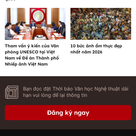
Tham vấn ý kiến của Văn
10 bức ảnh ẩm thực đẹp
phòng UNESCO tại Việt
nhất năm 2026
Nam về Đề án Thành phố
Nhiếp ảnh Việt Nam
Bạn đọc đặt Thời báo Văn học Nghệ thuật dài
hạn vui lòng để lại thông tin
Đăng ký ngay