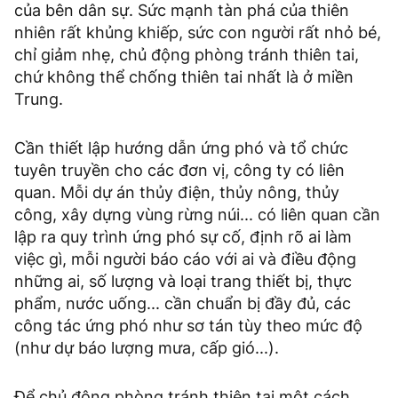
của bên dân sự. Sức mạnh tàn phá của thiên
nhiên rất khủng khiếp, sức con người rất nhỏ bé,
chỉ giảm nhẹ, chủ động phòng tránh thiên tai,
chứ không thể chống thiên tai nhất là ở miền
Trung.
Cần thiết lập hướng dẫn ứng phó và tổ chức
tuyên truyền cho các đơn vị, công ty có liên
quan. Mỗi dự án thủy điện, thủy nông, thủy
công, xây dựng vùng rừng núi... có liên quan cần
lập ra quy trình ứng phó sự cố, định rõ ai làm
việc gì, mỗi người báo cáo với ai và điều động
những ai, số lượng và loại trang thiết bị, thực
phẩm, nước uống... cần chuẩn bị đầy đủ, các
công tác ứng phó như sơ tán tùy theo mức độ
(như dự báo lượng mưa, cấp gió...).
Để chủ động phòng tránh thiên tai một cách