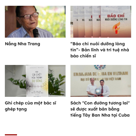
Nắng Nha Trang
“Báo chí nuôi dưỡng lòng
tin”- Bản lĩnh và trí tuệ nhà
báo chiến sĩ
Ghi chép của một bác sĩ
Sách "Con đường tương lai"
ghép tạng
sẽ được xuất bản bằng
tiếng Tây Ban Nha tại Cuba