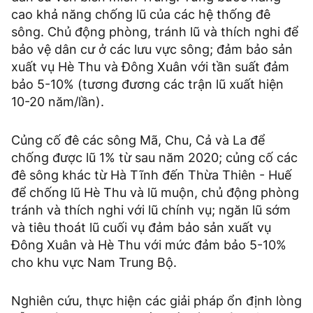
cao khả năng chống lũ của các hệ thống đê
sông. Chủ động phòng, tránh lũ và thích nghi để
bảo vệ dân cư ở các lưu vực sông; đảm bảo sản
xuất vụ Hè Thu và Đông Xuân với tần suất đảm
bảo 5-10% (tương đương các trận lũ xuất hiện
10-20 năm/lần).
Củng cố đê các sông Mã, Chu, Cả và La để
chống được lũ 1% từ sau năm 2020; củng cố các
đê sông khác từ Hà Tĩnh đến Thừa Thiên - Huế
để chống lũ Hè Thu và lũ muộn, chủ động phòng
tránh và thích nghi với lũ chính vụ; ngăn lũ sớm
và tiêu thoát lũ cuối vụ đảm bảo sản xuất vụ
Đông Xuân và Hè Thu với mức đảm bảo 5-10%
cho khu vực Nam Trung Bộ.
Nghiên cứu, thực hiện các giải pháp ổn định lòng