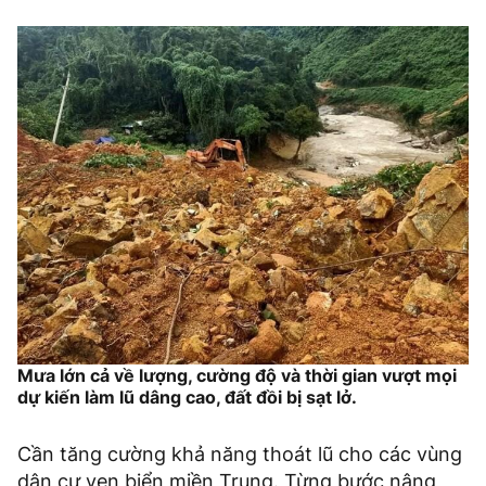
Mưa lớn cả về lượng, cường độ và thời gian vượt mọi
dự kiến làm lũ dâng cao, đất đồi bị sạt lở.
Cần tăng cường khả năng thoát lũ cho các vùng
dân cư ven biển miền Trung. Từng bước nâng