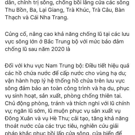
dẫn, chỉnh trị sông, chống bồi lắng cửa các sông
Thu Bồn, Ba, Lại Giang, Trà Khúc, Trà Câu, Bàn
Thạch và Cái Nha Trang.
Củng cố, nâng cao khả năng chống lũ tại các lưu
vực sông lớn ở Bắc Trung bộ với mức bảo đảm
chống lũ sau năm 2020 là
Đối với khu vực Nam Trung bộ: Điều tiết hiệu quả
các hồ chứa nước để cấp nước cho vùng hạ du;
vận hành hợp lý hệ thống hồ chứa trên lưu vực
sông đảm bảo an toàn công trình và hạ du, phục
vụ sinh hoạt, sản xuất, phòng chống thiên tai.
Chủ động phòng, tránh và thích nghi với lũ chính
vụ; ngăn lũ sớm, lũ muộn phục vụ sản xuất vụ
Đông Xuân và vụ Hè Thu; cải tạo, tăng khả năng
thoát nước của các trục tiêu, nghiên cứu giải
pháp khắc phục bồi lấp cửa sông, cửa biển để