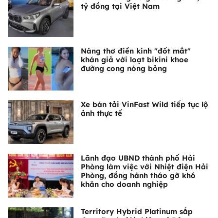
tỷ đồng tại Việt Nam
Nàng thơ điền kinh "đốt mắt"
khán giả với loạt bikini khoe
đường cong nóng bỏng
Xe bán tải VinFast Wild tiếp tục lộ
ảnh thực tế
Lãnh đạo UBND thành phố Hải
Phòng làm việc với Nhiệt điện Hải
Phòng, đồng hành tháo gỡ khó
khăn cho doanh nghiệp
Territory Hybrid Platinum sắp