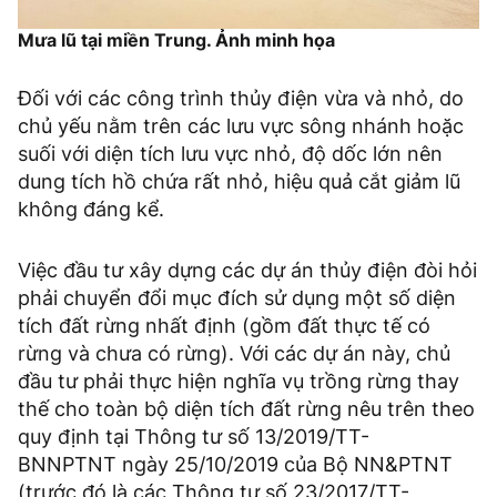
Mưa lũ tại miền Trung. Ảnh minh họa
Đối với các công trình thủy điện vừa và nhỏ, do
chủ yếu nằm trên các lưu vực sông nhánh hoặc
suối với diện tích lưu vực nhỏ, độ dốc lớn nên
dung tích hồ chứa rất nhỏ, hiệu quả cắt giảm lũ
không đáng kể.
Việc đầu tư xây dựng các dự án thủy điện đòi hỏi
phải chuyển đổi mục đích sử dụng một số diện
tích đất rừng nhất định (gồm đất thực tế có
rừng và chưa có rừng). Với các dự án này, chủ
đầu tư phải thực hiện nghĩa vụ trồng rừng thay
thế cho toàn bộ diện tích đất rừng nêu trên theo
quy định tại Thông tư số 13/2019/TT-
BNNPTNT ngày 25/10/2019 của Bộ NN&PTNT
(trước đó là các Thông tư số 23/2017/TT-