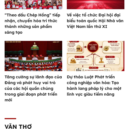
“Theo dấu Chép Hồng” tiếp
Về việc tổ chức Đại hội đại
nhận, chuyển hóa tri thức
biểu toàn quốc Hội Nhà văn
thành những sản phẩm
Việt Nam lần thứ XI
sáng tạo
Tăng cường sự lãnh đạo của
Dự thảo Luật Phát triển
Đảng và phát huy vai trò
công nghiệp văn hóa: Tạo
của các hội quần chúng
hành lang pháp lý cho một
trong giai đoạn phát triển
lĩnh vực giàu tiềm năng
mới
VĂN THƠ