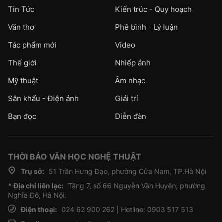
Tin Tức
Kiến trúc - Quy hoạch
Văn thơ
Phê bình - Lý luận
Tác phẩm mới
Video
Thế giới
Nhiếp ảnh
Mỹ thuật
Âm nhạc
Sân khấu - Điện ảnh
Giải trí
Bạn đọc
Diễn đàn
THỜI BÁO VĂN HỌC NGHỆ THUẬT
Trụ sở:
51 Trần Hưng Đạo, phường Cửa Nam, TP.Hà Nội
* Địa chỉ liên lạc:
Tầng 7, số 66 Nguyễn Văn Huyên, phường
Nghĩa Đô, Hà Nội.
Điện thoại:
024 62 900 262 | Hotline: 0903 517 513