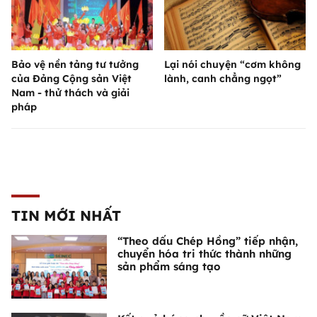
Bảo vệ nền tảng tư tưởng
Lại nói chuyện “cơm không
của Đảng Cộng sản Việt
lành, canh chẳng ngọt”
Nam - thử thách và giải
pháp
TIN MỚI NHẤT
“Theo dấu Chép Hồng” tiếp nhận,
chuyển hóa tri thức thành những
sản phẩm sáng tạo