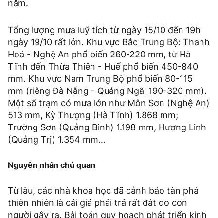
năm.
Tổng lượng mưa luỹ tích từ ngày 15/10 đến 19h
ngày 19/10 rất lớn. Khu vực Bắc Trung Bộ: Thanh
Hoá - Nghệ An phổ biến 260-220 mm, từ Hà
Tĩnh đến Thừa Thiên - Huế phổ biến 450-840
mm. Khu vực Nam Trung Bộ phổ biến 80-115
mm (riêng Đà Nẵng - Quảng Ngãi 190-320 mm).
Một số trạm có mưa lớn như Môn Sơn (Nghệ An)
513 mm, Kỳ Thượng (Hà Tĩnh) 1.868 mm;
Trường Sơn (Quảng Bình) 1.198 mm, Hương Linh
(Quảng Trị) 1.354 mm…
Nguyên nhân chủ quan
Từ lâu, các nhà khoa học đã cảnh báo tàn phá
thiên nhiên là cái giá phải trả rất đắt do con
người gây ra. Bài toán quy hoạch phát triển kinh