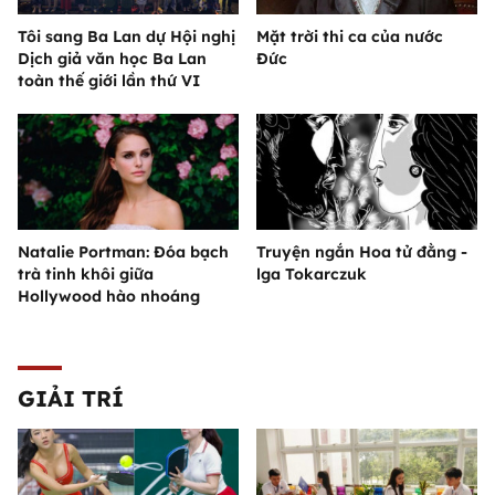
Tôi sang Ba Lan dự Hội nghị
Mặt trời thi ca của nước
Dịch giả văn học Ba Lan
Đức
toàn thế giới lần thứ VI
Natalie Portman: Đóa bạch
Truyện ngắn Hoa tử đằng -
trà tinh khôi giữa
lga Tokarczuk
Hollywood hào nhoáng
GIẢI TRÍ