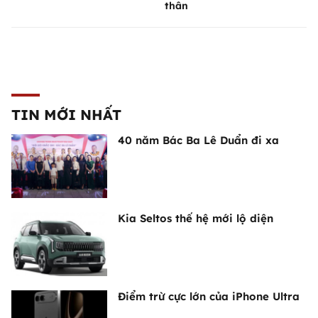
thân
TIN MỚI NHẤT
40 năm Bác Ba Lê Duẩn đi xa
Kia Seltos thế hệ mới lộ diện
Điểm trừ cực lớn của iPhone Ultra