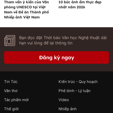
Tham vấn ý kiến của Văn
10 bức ảnh ẩm thực đẹp
phòng UNESCO tại Việt
nhất năm 2026
Nam về Đề án Thành phố
Nhiếp ảnh Việt Nam
Bạn đọc đặt Thời báo Văn học Nghệ thuật dài
hạn vui lòng để lại thông tin
Đăng ký ngay
Tin Tức
Kiến trúc - Quy hoạch
Văn thơ
Phê bình - Lý luận
Tác phẩm mới
Video
Thế giới
Nhiếp ảnh