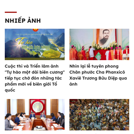
NHIẾP ẢNH
Cuộc thi và Triển lãm ảnh
Nhìn lại lễ tuyên phong
"Tự hào một dải biên cương"
Chân phước Cha Phanxicô
tiếp tục chờ đón những tác
Xaviê Trương Bửu Diệp qua
phẩm mới về biên giới Tổ
ảnh
quốc