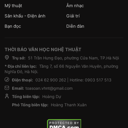
Mỹ thuật
Âm nhạc
Sân khấu - Điện ảnh
Giải trí
Bạn đọc
Diễn đàn
THỜI BÁO VĂN HỌC NGHỆ THUẬT
Trụ sở:
51 Trần Hưng Đạo, phường Cửa Nam, TP.Hà Nội
* Địa chỉ liên lạc:
Tầng 7, số 66 Nguyễn Văn Huyên, phường
Nghĩa Đô, Hà Nội.
Điện thoại:
024 62 900 262 | Hotline: 0903 517 513
Email:
toasoan.vhnt@gmail.com
Tổng biên tập:
Hoàng Dự
Phó Tổng biên tập:
Hoàng Thanh Xuân