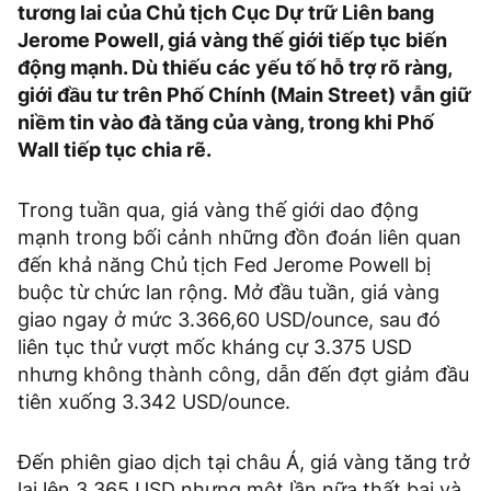
tương lai của Chủ tịch Cục Dự trữ Liên bang
Jerome Powell, giá vàng thế giới tiếp tục biến
động mạnh. Dù thiếu các yếu tố hỗ trợ rõ ràng,
giới đầu tư trên Phố Chính (Main Street) vẫn giữ
niềm tin vào đà tăng của vàng, trong khi Phố
Wall tiếp tục chia rẽ.
Trong tuần qua, giá vàng thế giới dao động
mạnh trong bối cảnh những đồn đoán liên quan
đến khả năng Chủ tịch Fed Jerome Powell bị
buộc từ chức lan rộng. Mở đầu tuần, giá vàng
giao ngay ở mức 3.366,60 USD/ounce, sau đó
liên tục thử vượt mốc kháng cự 3.375 USD
nhưng không thành công, dẫn đến đợt giảm đầu
tiên xuống 3.342 USD/ounce.
Đến phiên giao dịch tại châu Á, giá vàng tăng trở
lại lên 3.365 USD nhưng một lần nữa thất bại và