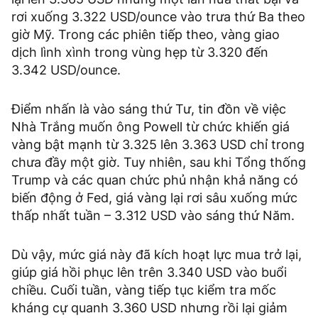
rơi xuống 3.322 USD/ounce vào trưa thứ Ba theo
giờ Mỹ. Trong các phiên tiếp theo, vàng giao
dịch lình xình trong vùng hẹp từ 3.320 đến
3.342 USD/ounce.
Điểm nhấn là vào sáng thứ Tư, tin đồn về việc
Nhà Trắng muốn ông Powell từ chức khiến giá
vàng bật mạnh từ 3.325 lên 3.363 USD chỉ trong
chưa đầy một giờ. Tuy nhiên, sau khi Tổng thống
Trump và các quan chức phủ nhận khả năng có
biến động ở Fed, giá vàng lại rơi sâu xuống mức
thấp nhất tuần – 3.312 USD vào sáng thứ Năm.
Dù vậy, mức giá này đã kích hoạt lực mua trở lại,
giúp giá hồi phục lên trên 3.340 USD vào buổi
chiều. Cuối tuần, vàng tiếp tục kiểm tra mốc
kháng cự quanh 3.360 USD nhưng rồi lại giảm