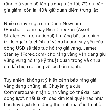
rằng giá vàng sẽ tăng trong tuần tới, 7% dự báo
giá giảm, còn lại 40% giữ quan điểm trung lập.
Nhiều chuyên gia như Darin Newsom
(Barchart.com) hay Rich Checkan (Asset
Strategies International) tin rằng bất ổn chính
trị, lo ngại địa chính trị và xu hướng suy yếu của
đồng USD sẽ tiếp tục hỗ trợ giá vàng. James
Stanley (Forex.com) cho rằng vàng vẫn đang giữ
vững vùng hỗ trợ kỹ thuật quan trọng và chưa
có dấu hiệu rõ ràng về lực bán mạnh.
Tuy nhiên, không ít ý kiến cảnh báo rằng giá
vàng đang chững lại. Chuyên gia của
Commerzbank nhận định vàng có thể đã "cạn
động lực", nhất là khi các kim loại quý khác như
bạc hay bạch kim đang thu hút nhà đầu tư nhờ