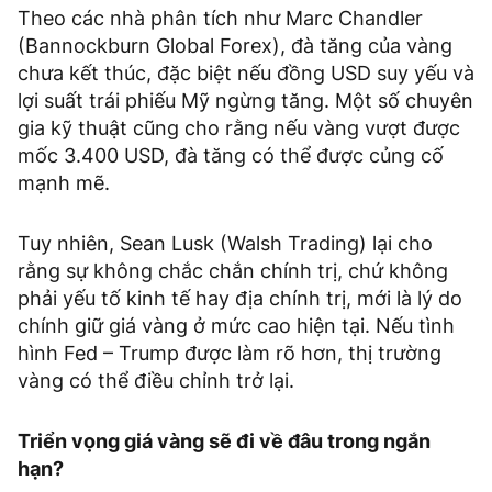
Theo các nhà phân tích như Marc Chandler
(Bannockburn Global Forex), đà tăng của vàng
chưa kết thúc, đặc biệt nếu đồng USD suy yếu và
lợi suất trái phiếu Mỹ ngừng tăng. Một số chuyên
gia kỹ thuật cũng cho rằng nếu vàng vượt được
mốc 3.400 USD, đà tăng có thể được củng cố
mạnh mẽ.
Tuy nhiên, Sean Lusk (Walsh Trading) lại cho
rằng sự không chắc chắn chính trị, chứ không
phải yếu tố kinh tế hay địa chính trị, mới là lý do
chính giữ giá vàng ở mức cao hiện tại. Nếu tình
hình Fed – Trump được làm rõ hơn, thị trường
vàng có thể điều chỉnh trở lại.
Triển vọng giá vàng sẽ đi về đâu trong ngắn
hạn?