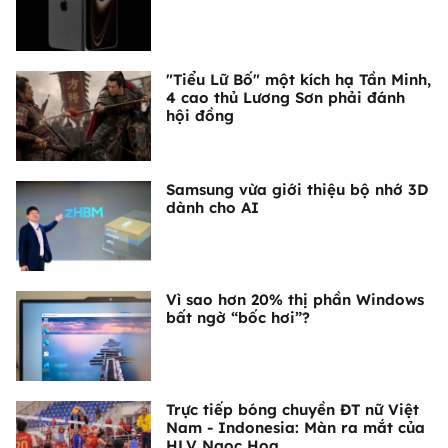
"Tiểu Lữ Bố" một kích hạ Tần Minh,
4 cao thủ Lương Sơn phải đánh
hội đồng
Samsung vừa giới thiệu bộ nhớ 3D
dành cho AI
Vì sao hơn 20% thị phần Windows
bất ngờ “bốc hơi”?
Trực tiếp bóng chuyền ĐT nữ Việt
Nam - Indonesia: Màn ra mắt của
HLV Ngọc Hoa