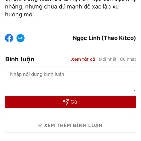
nhàng, nhưng chưa đủ mạnh để xác lập xu
hướng mới.
Ngọc Linh (Theo Kitco)
Bình luận
Xem tất cả
Mới nhất
Cũ nhất
Gửi
XEM THÊM BÌNH LUẬN