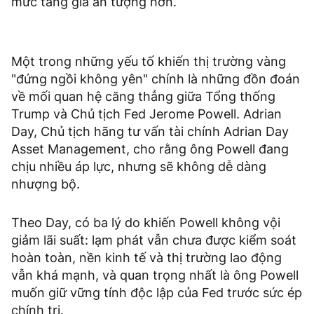
mức tăng giá ấn tượng hơn.
Một trong những yếu tố khiến thị trường vàng
"đứng ngồi không yên" chính là những đồn đoán
về mối quan hệ căng thẳng giữa Tổng thống
Trump và Chủ tịch Fed Jerome Powell. Adrian
Day, Chủ tịch hãng tư vấn tài chính Adrian Day
Asset Management, cho rằng ông Powell đang
chịu nhiều áp lực, nhưng sẽ không dễ dàng
nhượng bộ.
Theo Day, có ba lý do khiến Powell không vội
giảm lãi suất: lạm phát vẫn chưa được kiểm soát
hoàn toàn, nền kinh tế và thị trường lao động
vẫn khá mạnh, và quan trọng nhất là ông Powell
muốn giữ vững tính độc lập của Fed trước sức ép
chính trị.