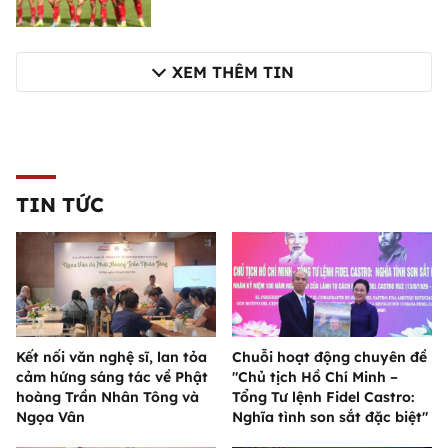
XEM THÊM TIN
TIN TỨC
Kết nối văn nghệ sĩ, lan tỏa
Chuỗi hoạt động chuyên đề
cảm hứng sáng tác về Phật
"Chủ tịch Hồ Chí Minh –
hoàng Trần Nhân Tông và
Tổng Tư lệnh Fidel Castro:
Ngọa Vân
Nghĩa tình son sắt đặc biệt"