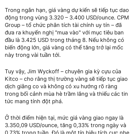
Trong ngắn hạn, giá vàng dự kiến sẽ tiếp tục dao
động trong vùng 3.320 – 3.400 USD/ounce. CPM
Group – tổ chức phân tích tài chính uy tín – đã
đưa ra khuyến nghị "mua vào" với mục tiêu ban
đầu là 3.425 USD trong tháng 8. Nếu không có
biến động lớn, giá vàng có thể tăng trở lại mốc
này trong vài tuần tới.
Tuy vậy, Jim Wyckoff – chuyên gia kỳ cựu của
Kitco – cho rằng thị trường vàng sẽ tiếp tục giao
dịch giằng co và không có xu hướng rõ ràng
trong bối cảnh mùa hè trầm lắng và thiếu các tin
tức mang tính đột phá.
Ở thời điểm hiện tại, mức giá vàng giao ngay là
3.350,09 USD/ounce, tăng 0,33% trong ngày và
0,73% trong tuần. Đó là một tín hiệu tích cực nhẹ