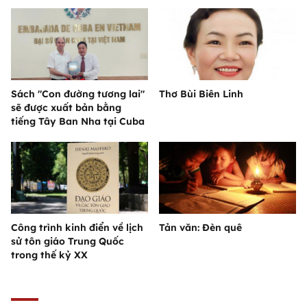
Sách "Con đường tương lai"
Thơ Bùi Biên Linh
sẽ được xuất bản bằng
tiếng Tây Ban Nha tại Cuba
Công trình kinh điển về lịch
Tản văn: Đèn quê
sử tôn giáo Trung Quốc
trong thế kỷ XX