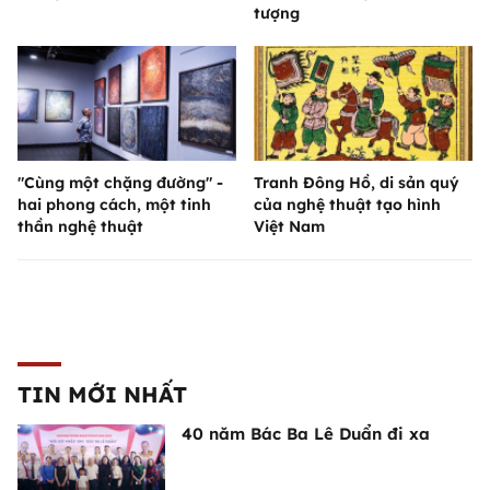
tượng
"Cùng một chặng đường" -
Tranh Đông Hồ, di sản quý
hai phong cách, một tinh
của nghệ thuật tạo hình
thần nghệ thuật
Việt Nam
TIN MỚI NHẤT
40 năm Bác Ba Lê Duẩn đi xa