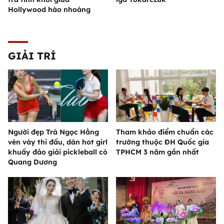
Hollywood hào nhoáng
GIẢI TRÍ
Người đẹp Trà Ngọc Hằng
Tham khảo điểm chuẩn các
vén váy thi đấu, dàn hot girl
trường thuộc ĐH Quốc gia
khuấy đảo giải pickleball có
TPHCM 3 năm gần nhất
Quang Dương