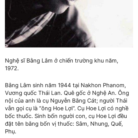
Nghệ sĩ Bằng Lâm ở chiến trường khu năm,
1972.
Bằng Lâm sinh năm 1944 tại Nakhon Phanom,
Vương quốc Thái Lan. Quê gốc ở Nghệ An. Ông
nội của anh là cụ Nguyễn Bằng Cát; người Thái
vẫn gọi cụ là “ông Hoe Lợi”. Cụ Hoe Lợi có nghề
bốc thuốc. Sinh bốn người con, cụ Hoe Lợi đều
đặt tên bằng bốn vị thuốc: Sâm, Nhung, Quế,
Phụ.