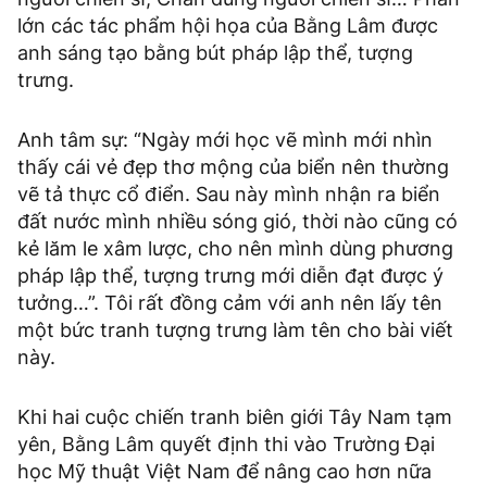
lớn các tác phẩm hội họa của Bằng Lâm được
anh sáng tạo bằng bút pháp lập thể, tượng
trưng.
Anh tâm sự: “Ngày mới học vẽ mình mới nhìn
thấy cái vẻ đẹp thơ mộng của biển nên thường
vẽ tả thực cổ điển. Sau này mình nhận ra biển
đất nước mình nhiều sóng gió, thời nào cũng có
kẻ lăm le xâm lược, cho nên mình dùng phương
pháp lập thể, tượng trưng mới diễn đạt được ý
tưởng…”. Tôi rất đồng cảm với anh nên lấy tên
một bức tranh tượng trưng làm tên cho bài viết
này.
Khi hai cuộc chiến tranh biên giới Tây Nam tạm
yên, Bằng Lâm quyết định thi vào Trường Đại
học Mỹ thuật Việt Nam để nâng cao hơn nữa