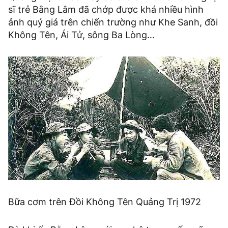
sĩ trẻ Bằng Lâm đã chớp được khá nhiều hình
ảnh quý giá trên chiến trường như Khe Sanh, đồi
Không Tên, Ái Tử, sông Ba Lòng…
Bữa cơm trên Đồi Không Tên Quảng Trị 1972