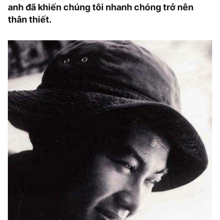
anh đã khiến chúng tôi nhanh chóng trở nên
thân thiết.