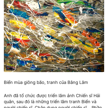
Biển mùa giông bão, tranh của Bằng Lâm
Anh đã tổ chức được triển lãm ảnh Chiến sĩ Hải
quân, sau đó là những triển lãm tranh Biển và
người chiến sĩ, Chân dung người chiến sĩ… Phần