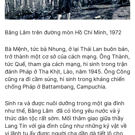
Bằng Lâm trên đường mòn Hồ Chí Minh, 1972
Bà Mệnh, tức bà Nhung, ở lại Thái Lan buôn bán,
trở thành một cơ sở của cách mạng. Ông Thành,
tức Quế, tham gia cách mạng, hi sinh trong trận
đánh Pháp ở Tha Khịt, Lào, năm 1945. Ông Công
cũng ra đi cầm súng, hi sinh trong kháng chiến
chống Pháp ở Battambang, Campuchia.
Sinh ra và được nuôi dưỡng trong một gia đình
như thế, Bằng Lâm đã có lòng yêu nước và ý
thức dân tộc rất sớm. Mối thâm giao giữa thầy
Lang Tín với gia đình cũng như những kỷ vật về
vị lãnh tụ ấy được người cha dần dà tiết lộ cho