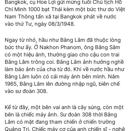
Bangkok, cụ Hoe Lợi gửi mừng tuổi Chủ tịch Hồ
Chí Minh 1000 bạt Thái kèm một bức thư do Việt
Nam Thông tấn xã tại Bangkok phát về nước
vào thứ Tư, ngày 08/3/1948.
Ngay từ nhỏ, hầu như Bằng Lâm đã thuộc lòng
bức thư ấy. Ở Nakhon Phanom, ông Bằng Sâm
có một hiệu ảnh, thường giao cho cậu con trai
Bằng Lâm trông coi. Bằng Lâm ảnh hưởng nghề
làm báo ảnh của cha từ đó. Khi về nước hầu như
Bằng Lâm luôn có cái máy ảnh bên mình. Năm
1965, Bằng Lâm lên đường nhập ngũ, biên chế
vào sư đoàn 308.
Kể từ đây, một bên vai anh là cây súng, còn một
bên là chiếc máy ảnh. Sư đoàn 308 thời Bằng
Lâm có mặt đang tham chiến ở chiến trường
Quảng Trị. Chiếc máy cơ của anh chiến sĩ - nghệ