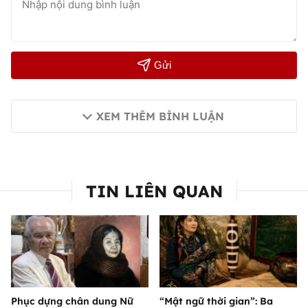
Gửi
XEM THÊM BÌNH LUẬN
TIN LIÊN QUAN
Phục dựng chân dung Nữ
“Mật ngữ thời gian”: Ba