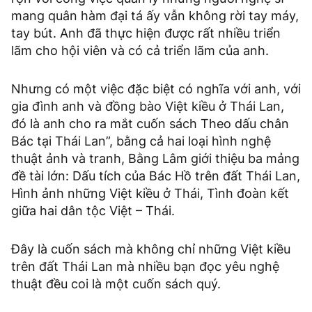
mang quân hàm đại tá ấy vẫn không rời tay máy,
tay bút. Anh đã thực hiện được rất nhiều triển
lãm cho hội viên và có cả triển lãm của anh.
Nhưng có một việc đặc biệt có nghĩa với anh, với
gia đình anh và đồng bào Việt kiều ở Thái Lan,
đó là anh cho ra mắt cuốn sách Theo dấu chân
Bác tại Thái Lan”, bằng cả hai loại hình nghệ
thuật ảnh và tranh, Bằng Lâm giới thiệu ba mảng
đề tài lớn: Dấu tích của Bác Hồ trên đất Thái Lan,
Hình ảnh những Việt kiều ở Thái, Tình đoàn kết
giữa hai dân tộc Việt – Thái.
Đây là cuốn sách mà không chỉ những Việt kiều
trên đất Thái Lan mà nhiều bạn đọc yêu nghệ
thuật đều coi là một cuốn sách quý.