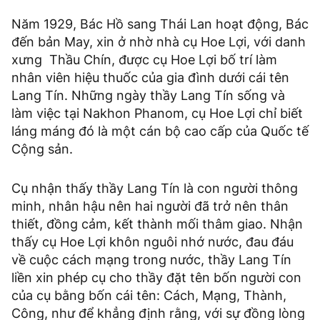
Năm 1929, Bác Hồ sang Thái Lan hoạt động, Bác
đến bản May, xin ở nhờ nhà cụ Hoe Lợi, với danh
xưng Thầu Chín, được cụ Hoe Lợi bố trí làm
nhân viên hiệu thuốc của gia đình dưới cái tên
Lang Tín. Những ngày thầy Lang Tín sống và
làm việc tại Nakhon Phanom, cụ Hoe Lợi chỉ biết
láng máng đó là một cán bộ cao cấp của Quốc tế
Cộng sản.
Cụ nhận thấy thầy Lang Tín là con người thông
minh, nhân hậu nên hai người đã trở nên thân
thiết, đồng cảm, kết thành mối thâm giao. Nhận
thấy cụ Hoe Lợi khôn nguôi nhớ nước, đau đáu
về cuộc cách mạng trong nước, thầy Lang Tín
liền xin phép cụ cho thầy đặt tên bốn người con
của cụ bằng bốn cái tên: Cách, Mạng, Thành,
Công, như để khẳng định rằng, với sự đồng lòng