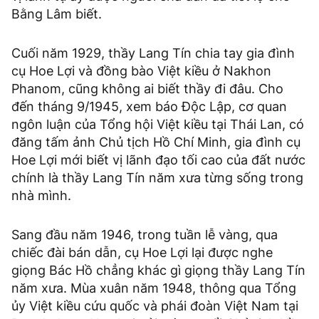
Bằng Lâm biết.
Cuối năm 1929, thầy Lang Tín chia tay gia đình
cụ Hoe Lợi và đồng bào Việt kiều ở Nakhon
Phanom, cũng không ai biết thầy đi đâu. Cho
đến tháng 9/1945, xem báo Độc Lập, cơ quan
ngôn luận của Tổng hội Việt kiều tại Thái Lan, có
đăng tấm ảnh Chủ tịch Hồ Chí Minh, gia đình cụ
Hoe Lợi mới biết vị lãnh đạo tối cao của đất nước
chính là thầy Lang Tín năm xưa từng sống trong
nhà mình.
Sang đầu năm 1946, trong tuần lễ vàng, qua
chiếc đài bán dẫn, cụ Hoe Lợi lại được nghe
giọng Bác Hồ chẳng khác gì giọng thầy Lang Tín
năm xưa. Mùa xuân năm 1948, thông qua Tổng
ủy Việt kiều cứu quốc và phái đoàn Việt Nam tại