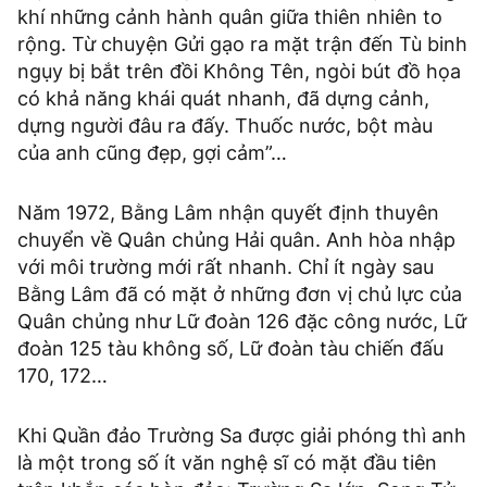
khí những cảnh hành quân giữa thiên nhiên to
rộng. Từ chuyện Gửi gạo ra mặt trận đến Tù binh
ngụy bị bắt trên đồi Không Tên, ngòi bút đồ họa
có khả năng khái quát nhanh, đã dựng cảnh,
dựng người đâu ra đấy. Thuốc nước, bột màu
của anh cũng đẹp, gợi cảm”…
Năm 1972, Bằng Lâm nhận quyết định thuyên
chuyển về Quân chủng Hải quân. Anh hòa nhập
với môi trường mới rất nhanh. Chỉ ít ngày sau
Bằng Lâm đã có mặt ở những đơn vị chủ lực của
Quân chủng như Lữ đoàn 126 đặc công nước, Lữ
đoàn 125 tàu không số, Lữ đoàn tàu chiến đấu
170, 172…
Khi Quần đảo Trường Sa được giải phóng thì anh
là một trong số ít văn nghệ sĩ có mặt đầu tiên