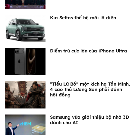
Kia Seltos thế hệ mới lộ diện
Điểm trừ cực lớn của iPhone Ultra
"Tiểu Lữ Bố" một kích hạ Tần Minh,
4 cao thủ Lương Sơn phải đánh
hội đồng
Samsung vừa giới thiệu bộ nhớ 3D
dành cho AI