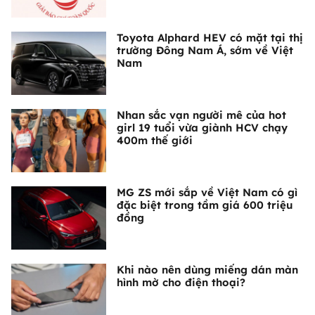
Toyota Alphard HEV có mặt tại thị
trường Đông Nam Á, sớm về Việt
Nam
Nhan sắc vạn người mê của hot
girl 19 tuổi vừa giành HCV chạy
400m thế giới
MG ZS mới sắp về Việt Nam có gì
đặc biệt trong tầm giá 600 triệu
đồng
Khi nào nên dùng miếng dán màn
hình mờ cho điện thoại?