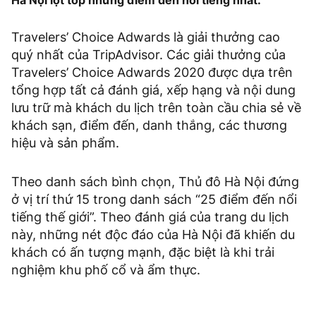
Hà Nội lọt top những điểm đến nổi tiếng nhất.
Travelers’ Choice Adwards là giải thưởng cao
quý nhất của TripAdvisor. Các giải thưởng của
Travelers’ Choice Adwards 2020 được dựa trên
tổng hợp tất cả đánh giá, xếp hạng và nội dung
lưu trữ mà khách du lịch trên toàn cầu chia sẻ về
khách sạn, điểm đến, danh thắng, các thương
hiệu và sản phẩm.
Theo danh sách bình chọn, Thủ đô Hà Nội đứng
ở vị trí thứ 15 trong danh sách “25 điểm đến nổi
tiếng thế giới”. Theo đánh giá của trang du lịch
này, những nét độc đáo của Hà Nội đã khiến du
khách có ấn tượng mạnh, đặc biệt là khi trải
nghiệm khu phố cổ và ẩm thực.