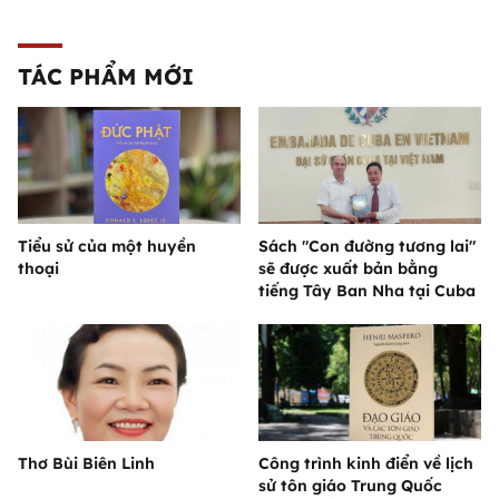
TÁC PHẨM MỚI
Tiểu sử của một huyền
Sách "Con đường tương lai"
thoại
sẽ được xuất bản bằng
tiếng Tây Ban Nha tại Cuba
Thơ Bùi Biên Linh
Công trình kinh điển về lịch
sử tôn giáo Trung Quốc