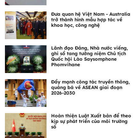
Đưa quan hệ Việt Nam - Australia
trở thành hình mẫu hợp tác về
khoa học, công nghệ
Lãnh đạo Đảng, Nhà nước viếng,
ghi sổ tang tưởng niệm Chủ tịch
Quốc hội Lào Saysomphone
Phomvihane
Đẩy mạnh công tác truyền thông,
quảng bá về ASEAN giai đoạn
2026-2030
Hoàn thiện Luật Xuất bản để theo
kịp sự phát triển của môi trường
số