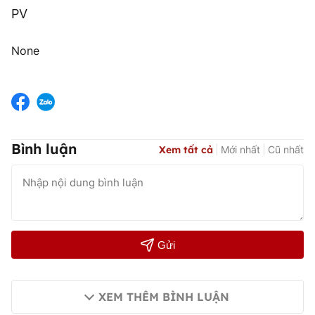
PV
None
Bình luận
Xem tất cả
Mới nhất
Cũ nhất
Gửi
XEM THÊM BÌNH LUẬN