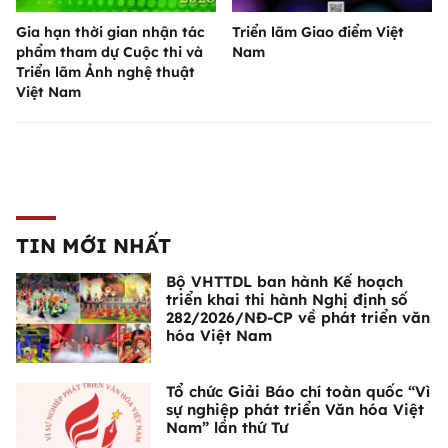
Gia hạn thời gian nhận tác
Triển lãm Giao điểm Việt
phẩm tham dự Cuộc thi và
Nam
Triển lãm Ảnh nghệ thuật
Việt Nam
TIN MỚI NHẤT
Bộ VHTTDL ban hành Kế hoạch
triển khai thi hành Nghị định số
282/2026/NĐ-CP về phát triển văn
hóa Việt Nam
Tổ chức Giải Báo chí toàn quốc “Vì
sự nghiệp phát triển Văn hóa Việt
Nam” lần thứ Tư