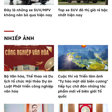
Đây là những xe SUV/MPV
Top xe SUV đô thị giá rẻ bậc
không nên bỏ qua hiện nay
nhất hiện nay
NHIẾP ẢNH
Bộ Văn hóa, Thể thao và Du
Cuộc thi và Triển lãm ảnh
lịch tổ chức Hội thảo Dự án
"Tự hào một dải biên cương"
Luật Phát triển công nghiệp
tiếp tục chờ đón những tác
văn hóa
phẩm mới về biên giới Tổ
quốc