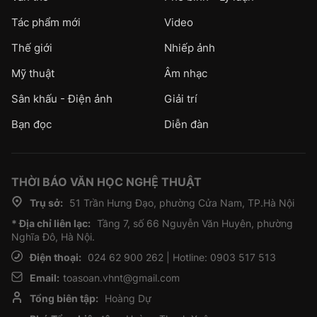
Tác phẩm mới
Video
Thế giới
Nhiếp ảnh
Mỹ thuật
Âm nhạc
Sân khấu - Điện ảnh
Giải trí
Bạn đọc
Diễn đàn
THỜI BÁO VĂN HỌC NGHỆ THUẬT
Trụ sở:
51 Trần Hưng Đạo, phường Cửa Nam, TP.Hà Nội
* Địa chỉ liên lạc:
Tầng 7, số 66 Nguyễn Văn Huyên, phường
Nghĩa Đô, Hà Nội.
Điện thoại:
024 62 900 262 | Hotline: 0903 517 513
Email:
toasoan.vhnt@gmail.com
Tổng biên tập:
Hoàng Dự