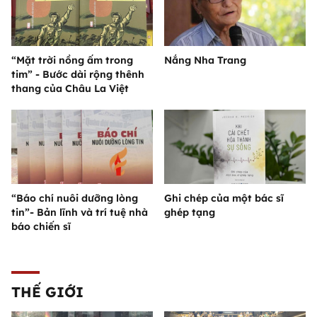
“Mặt trời nồng ấm trong
Nắng Nha Trang
tim” - Bước dài rộng thênh
thang của Châu La Việt
“Báo chí nuôi dưỡng lòng
Ghi chép của một bác sĩ
tin”- Bản lĩnh và trí tuệ nhà
ghép tạng
báo chiến sĩ
THẾ GIỚI