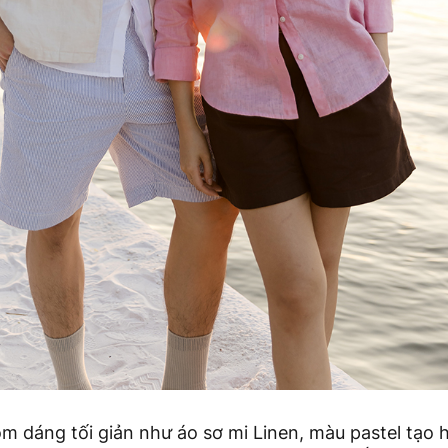
m dáng tối giản như áo sơ mi Linen, màu pastel tạo h