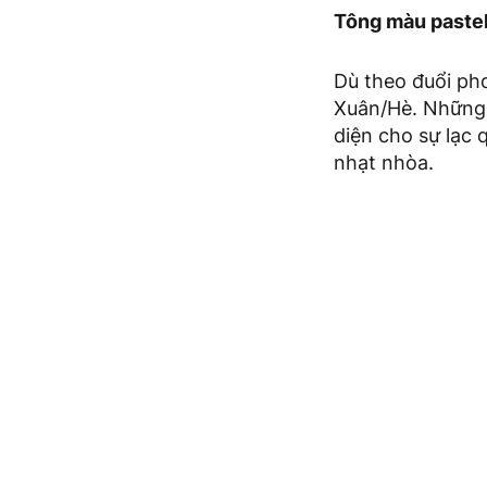
Tông màu pastel 
Dù theo đuổi pho
Xuân/Hè. Những 
diện cho sự lạc
nhạt nhòa.