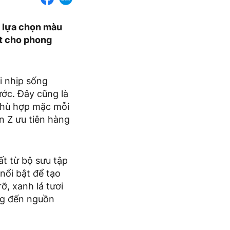
g lựa chọn màu
ệt cho phong
i nhịp sống
ớc. Đây cũng là
phù hợp mặc mỗi
n Z ưu tiên hàng
ất từ bộ sưu tập
nổi bật để tạo
, xanh lá tươi
ng đến nguồn