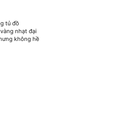
g tủ đồ
vàng nhạt đại
 nhưng không hề