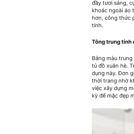
đầy tươi sáng, 
khoác ngoài áo t
hơn, công thức p
tính.
Tông trung tính
Bảng màu trung t
tủ đồ xuân hè. 
dụng này. Đơn g
thời trang nhờ k
việc xây dựng m
kỳ để mặc đẹp m