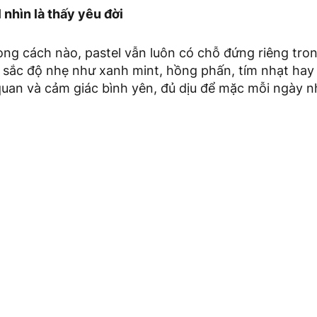
nhìn là thấy yêu đời
ng cách nào, pastel vẫn luôn có chỗ đứng riêng tron
sắc độ nhẹ như xanh mint, hồng phấn, tím nhạt hay 
 quan và cảm giác bình yên, đủ dịu để mặc mỗi ngày