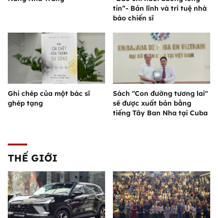
tin”- Bản lĩnh và trí tuệ nhà
báo chiến sĩ
Ghi chép của một bác sĩ
Sách "Con đường tương lai"
ghép tạng
sẽ được xuất bản bằng
tiếng Tây Ban Nha tại Cuba
THẾ GIỚI