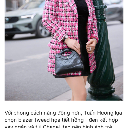
Với phong cách năng động hơn, Tuấn Hương lựa
chọn blazer tweed họa tiết hồng - đen kết hợp
váy ngắn và túi Chanel, tạo nên hình ảnh trẻ