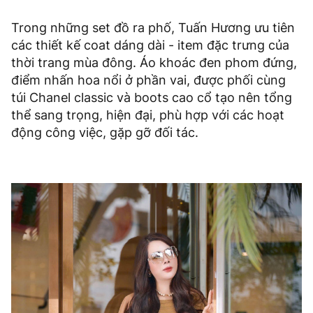
Trong những set đồ ra phố, Tuấn Hương ưu tiên
các thiết kế coat dáng dài - item đặc trưng của
thời trang mùa đông. Áo khoác đen phom đứng,
điểm nhấn hoa nổi ở phần vai, được phối cùng
túi Chanel classic và boots cao cổ tạo nên tổng
thể sang trọng, hiện đại, phù hợp với các hoạt
động công việc, gặp gỡ đối tác.