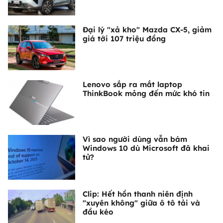
Đại lý "xả kho" Mazda CX-5, giảm
giá tới 107 triệu đồng
Lenovo sắp ra mắt laptop
ThinkBook mỏng đến mức khó tin
Vì sao người dùng vẫn bám
Windows 10 dù Microsoft đã khai
tử?
Clip: Hết hồn thanh niên định
"xuyên không" giữa ô tô tải và
đầu kéo