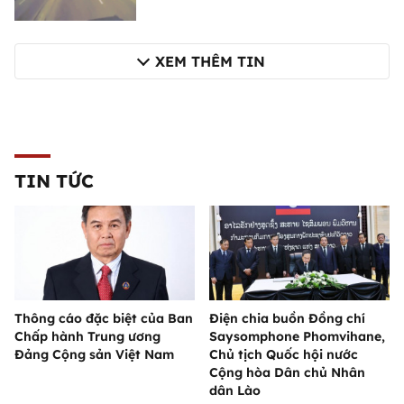
XEM THÊM TIN
TIN TỨC
Thông cáo đặc biệt của Ban
Điện chia buồn Đồng chí
Chấp hành Trung ương
Saysomphone Phomvihane,
Đảng Cộng sản Việt Nam
Chủ tịch Quốc hội nước
Cộng hòa Dân chủ Nhân
dân Lào