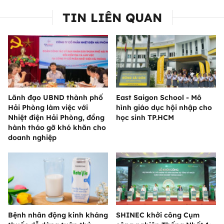
TIN LIÊN QUAN
Lãnh đạo UBND thành phố
East Saigon School - Mô
Hải Phòng làm việc với
hình giáo dục hội nhập cho
Nhiệt điện Hải Phòng, đồng
học sinh TP.HCM
hành tháo gỡ khó khăn cho
doanh nghiệp
Bệnh nhân động kinh kháng
SHINEC khởi công Cụm