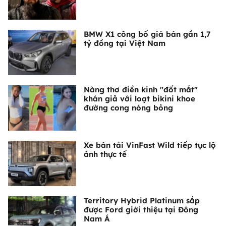
BMW X1 công bố giá bán gần 1,7
tỷ đồng tại Việt Nam
Nàng thơ điền kinh "đốt mắt"
khán giả với loạt bikini khoe
đường cong nóng bỏng
Xe bán tải VinFast Wild tiếp tục lộ
ảnh thực tế
Territory Hybrid Platinum sắp
được Ford giới thiệu tại Đông
Nam Á