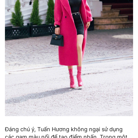
Đáng chú ý, Tuấn Hương không ngại sử dụng
các gam màu nổi để tạo điểm nhấn. Trong một