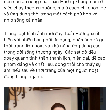
nên dấu ấn riêng của Tuấn Hương không nằm ở
việc chạy theo xu hướng, mà ở cách chị chọn lọc
và ứng dụng thời trang một cách phù hợp với
nhịp sống cá nhân.
Trong loạt hình ảnh mới đây Tuấn Hương xuất
hiện với nhiều bản phối đa dạng, phản ánh rõ gu
thời trang linh hoạt và khả năng ứng dụng cao
trong đời sống thường ngày. Các set đồ đều
xoay quanh tinh thần thanh lịch, hiện đại, đề cao
phom dáng và chất liệu, đồng thời cho thấy sự
am hiểu sâu về thời trang của một người hoạt
động trong ngành.