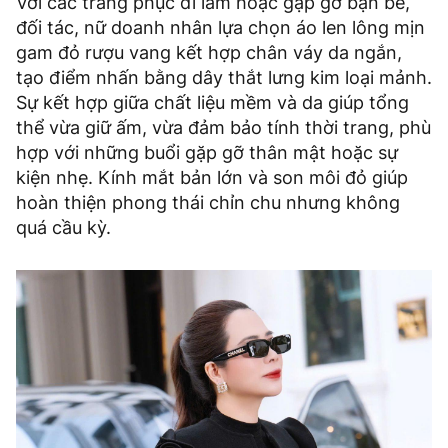
Với các trang phục đi làm hoặc gặp gỡ bạn bè,
đối tác, nữ doanh nhân lựa chọn áo len lông mịn
gam đỏ rượu vang kết hợp chân váy da ngắn,
tạo điểm nhấn bằng dây thắt lưng kim loại mảnh.
Sự kết hợp giữa chất liệu mềm và da giúp tổng
thể vừa giữ ấm, vừa đảm bảo tính thời trang, phù
hợp với những buổi gặp gỡ thân mật hoặc sự
kiện nhẹ. Kính mắt bản lớn và son môi đỏ giúp
hoàn thiện phong thái chỉn chu nhưng không
quá cầu kỳ.