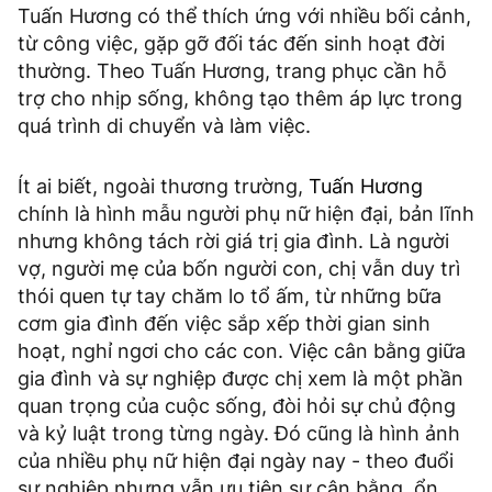
Tuấn Hương có thể thích ứng với nhiều bối cảnh,
từ công việc, gặp gỡ đối tác đến sinh hoạt đời
thường. Theo Tuấn Hương, trang phục cần hỗ
trợ cho nhịp sống, không tạo thêm áp lực trong
quá trình di chuyển và làm việc.
Ít ai biết, ngoài thương trường,
Tuấn Hương
chính là hình mẫu người phụ nữ hiện đại, bản lĩnh
nhưng không tách rời giá trị gia đình. Là người
vợ, người mẹ của bốn người con, chị vẫn duy trì
thói quen tự tay chăm lo tổ ấm, từ những bữa
cơm gia đình đến việc sắp xếp thời gian sinh
hoạt, nghỉ ngơi cho các con. Việc cân bằng giữa
gia đình và sự nghiệp được chị xem là một phần
quan trọng của cuộc sống, đòi hỏi sự chủ động
và kỷ luật trong từng ngày. Đó cũng là hình ảnh
của nhiều phụ nữ hiện đại ngày nay - theo đuổi
sự nghiệp nhưng vẫn ưu tiên sự cân bằng, ổn