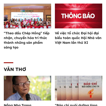
“Theo dấu Chép Hồng” tiếp
Về việc tổ chức Đại hội đại
nhận, chuyển hóa tri thức
biểu toàn quốc Hội Nhà văn
thành những sản phẩm
Việt Nam lần thứ XI
sáng tạo
VĂN THƠ
Nắng Nha Trang
“Báo chí nuôi dưỡng lòng