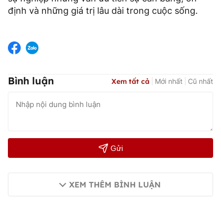
định và những giá trị lâu dài trong cuộc sống.
Bình luận
Xem tất cả
Mới nhất
Cũ nhất
Gửi
XEM THÊM BÌNH LUẬN