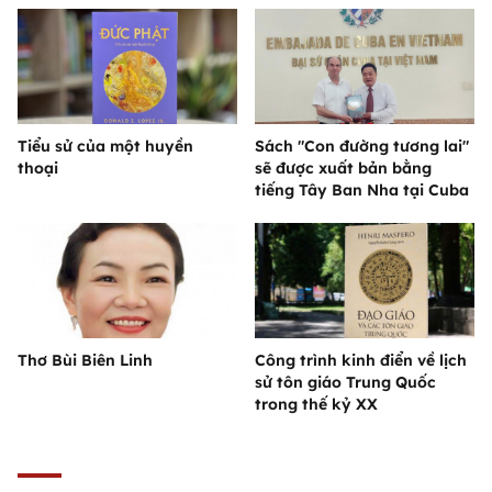
Tiểu sử của một huyền
Sách "Con đường tương lai"
thoại
sẽ được xuất bản bằng
tiếng Tây Ban Nha tại Cuba
Thơ Bùi Biên Linh
Công trình kinh điển về lịch
sử tôn giáo Trung Quốc
trong thế kỷ XX