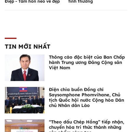
Điệp - Tâm hồn neo vẻ đẹp
tình thương
TIN MỚI NHẤT
Thông cáo đặc biệt của Ban Chấp
hành Trung ương Đảng Cộng sản
Việt Nam
Điện chia buồn Đồng chí
Saysomphone Phomvihane, Chủ
tịch Quốc hội nước Cộng hòa Dân
chủ Nhân dân Lào
“Theo dấu Chép Hồng” tiếp nhận,
chuyển hóa tri thức thành những