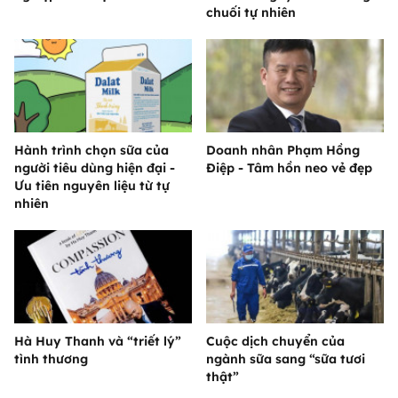
chuối tự nhiên
Hành trình chọn sữa của
Doanh nhân Phạm Hồng
người tiêu dùng hiện đại -
Điệp - Tâm hồn neo vẻ đẹp
Ưu tiên nguyên liệu từ tự
nhiên
Hà Huy Thanh và “triết lý”
Cuộc dịch chuyển của
tình thương
ngành sữa sang “sữa tươi
thật”