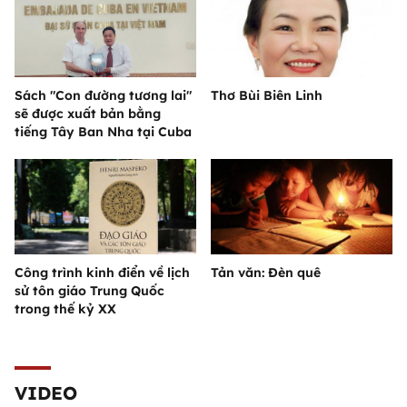
Sách "Con đường tương lai"
Thơ Bùi Biên Linh
sẽ được xuất bản bằng
tiếng Tây Ban Nha tại Cuba
Công trình kinh điển về lịch
Tản văn: Đèn quê
sử tôn giáo Trung Quốc
trong thế kỷ XX
VIDEO