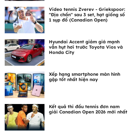
Video tennis Zverev - Griekspoor:
"Địa chấn" sau 3 set, hạt giống số
1 sụp đổ (Canadian Open)
Hyundai Accent giảm giá mạnh
vẫn hụt hơi trước Toyota Vios và
Honda City
Xếp hạng smartphone màn hình
gập tốt nhất hiện nay
Kết quả thi đấu tennis đơn nam
giải Canadian Open 2026 mới nhất