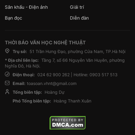
Sân khấu - Điện ảnh
Giải trí
Bạn đọc
Diễn đàn
THỜI BÁO VĂN HỌC NGHỆ THUẬT
Trụ sở:
51 Trần Hưng Đạo, phường Cửa Nam, TP.Hà Nội
* Địa chỉ liên lạc:
Tầng 7, số 66 Nguyễn Văn Huyên, phường
Nghĩa Đô, Hà Nội.
Điện thoại:
024 62 900 262 | Hotline: 0903 517 513
Email:
toasoan.vhnt@gmail.com
Tổng biên tập:
Hoàng Dự
Phó Tổng biên tập:
Hoàng Thanh Xuân