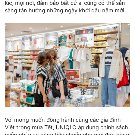
lúc, mọi nơi, đảm bảo bất cứ ai cũng có thể sẵn
sàng tận hưởng những ngày khởi đầu năm mới.
Với mong muốn đồng hành cùng các gia đình
Việt trong mùa Tết, UNIQLO áp dụng chính sách
miễn phí giao hàng tiêu chuẩn cho mọi đơn hàng