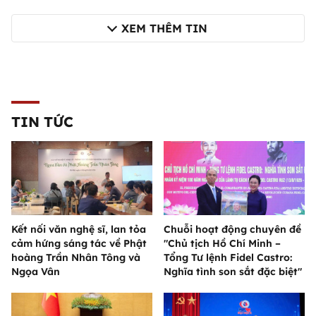
XEM THÊM TIN
TIN TỨC
Kết nối văn nghệ sĩ, lan tỏa
Chuỗi hoạt động chuyên đề
cảm hứng sáng tác về Phật
"Chủ tịch Hồ Chí Minh –
hoàng Trần Nhân Tông và
Tổng Tư lệnh Fidel Castro:
Ngọa Vân
Nghĩa tình son sắt đặc biệt"