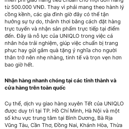
từ 500.000 VNĐ. Thay vì phải mang theo hành lý
cồng kềnh, các gia đình giờ đây có thể tận
hưởng sự tự do, thảnh thơi bằng cách đặt hàng
trực tuyến và nhận sản phẩm trực tiếp tại điểm
đến. Đây là nỗ lực của UNIQLO trong việc cá
nhân hóa trải nghiệm, giúp việc chuẩn bị trang
phục hay gửi gắm quà tặng ý nghĩa cho người
thân trở nên nhẹ nhàng, tinh tế và trọn vẹn hơn
bao giờ hết.
Nhận hàng nhanh chóng tại các tỉnh thành và
cửa hàng trên toàn quốc
Cụ thể, dịch vụ giao hàng xuyên Tết của UNIQLO
được duy trì tại TP. Hồ Chí Minh, Hà Nội và một
số khu vực trung tâm tại Bình Dương, Bà Rịa
Vũng Tàu, Cần Thơ, Đồng Nai, Khánh Hòa, Thừa