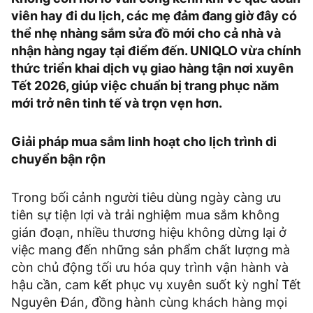
viên hay đi du lịch, các mẹ đảm đang giờ đây có
thể nhẹ nhàng sắm sửa đồ mới cho cả nhà và
nhận hàng ngay tại điểm đến. UNIQLO vừa chính
thức triển khai dịch vụ giao hàng tận nơi xuyên
Tết 2026, giúp việc chuẩn bị trang phục năm
mới trở nên tinh tế và trọn vẹn hơn.
Giải pháp mua sắm linh hoạt cho lịch trình di
chuyển bận rộn
Trong bối cảnh người tiêu dùng ngày càng ưu
tiên sự tiện lợi và trải nghiệm mua sắm không
gián đoạn, nhiều thương hiệu không dừng lại ở
việc mang đến những sản phẩm chất lượng mà
còn chủ động tối ưu hóa quy trình vận hành và
hậu cần, cam kết phục vụ xuyên suốt kỳ nghỉ Tết
Nguyên Đán, đồng hành cùng khách hàng mọi