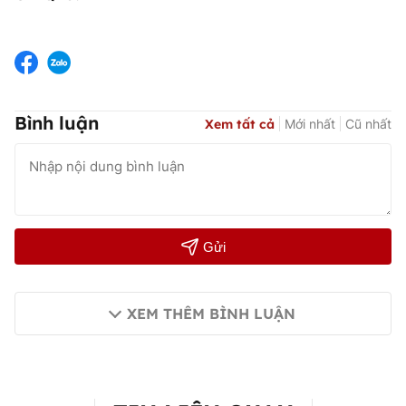
Bình luận
Xem tất cả
Mới nhất
Cũ nhất
Gửi
XEM THÊM BÌNH LUẬN