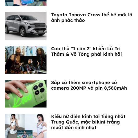
Toyota Innova Cross thế hệ mới lộ
ảnh phác thảo
Cao thủ "1 cân 2" khiến Lỗ Trí
Thâm & Võ Tòng phải kinh hãi
Sắp có thêm smartphone có
camera 200MP và pin 8,580mAh
Kiều nữ điền kinh tai tiếng nhất
Trung Quốc, mặc bikini trắng
muốt đón sinh nhật