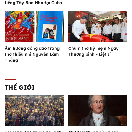
tiếng Tây Ban Nha tại Cuba
Âm hưởng đồng dao trong
Chùm thơ kỷ niệm Ngày
thơ thiếu nhi Nguyễn Lãm
Thương binh - Liệt sĩ
Thắng
THẾ GIỚI