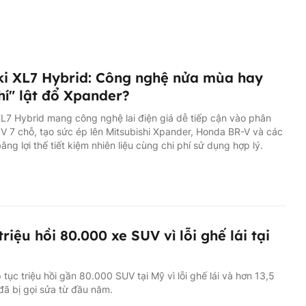
i XL7 Hybrid: Công nghệ nửa mùa hay
hí" lật đổ Xpander?
L7 Hybrid mang công nghệ lai điện giá dễ tiếp cận vào phân
 7 chỗ, tạo sức ép lên Mitsubishi Xpander, Honda BR-V và các
bằng lợi thế tiết kiệm nhiên liệu cùng chi phí sử dụng hợp lý.
triệu hồi 80.000 xe SUV vì lỗi ghế lái tại
p tục triệu hồi gần 80.000 SUV tại Mỹ vì lỗi ghế lái và hơn 13,5
 đã bị gọi sửa từ đầu năm.