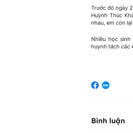
Trước đó ngày 2
Huỳnh Thúc Khán
nhau, em còn lại
Nhiều học sinh
huynh tách các e
Bình luận