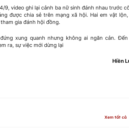
4/9, video ghi lại cảnh ba nữ sinh đánh nhau trước 
g được chia sẻ trên mạng xã hội. Hai em vật lộn, 
 tham gia đánh hội đồng.
 đứng xung quanh nhưng không ai ngăn cản. Đến
m ra, sự việc mới dừng lại
Hiền L
Xem tất cả