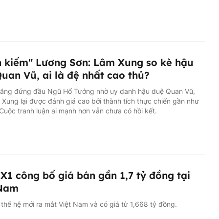
 kiếm" Lương Sơn: Lâm Xung so kè hậu
uan Vũ, ai là đệ nhất cao thủ?
ắng đứng đầu Ngũ Hổ Tướng nhờ uy danh hậu duệ Quan Vũ,
Xung lại được đánh giá cao bởi thành tích thực chiến gần như
 Cuộc tranh luận ai mạnh hơn vẫn chưa có hồi kết.
1 công bố giá bán gần 1,7 tỷ đồng tại
 Nam
hế hệ mới ra mắt Việt Nam và có giá từ 1,668 tỷ đồng.