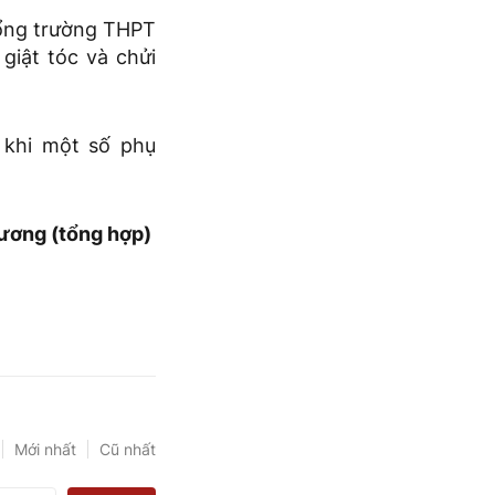
cổng trường THPT
giật tóc và chửi
 khi một số phụ
ương (tổng hợp)
Mới nhất
Cũ nhất