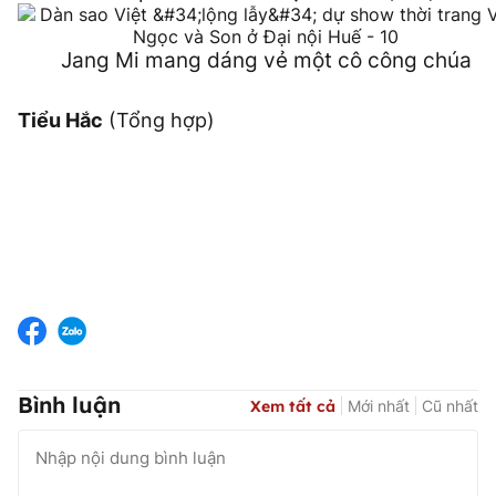
Jang Mi mang dáng vẻ một cô công chúa
Tiểu Hắc
(Tổng hợp)
Bình luận
Xem tất cả
Mới nhất
Cũ nhất