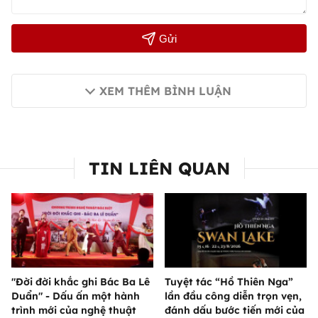
Gửi
XEM THÊM BÌNH LUẬN
TIN LIÊN QUAN
"Đời đời khắc ghi Bác Ba Lê
Tuyệt tác “Hồ Thiên Nga”
Duẩn" - Dấu ấn một hành
lần đầu công diễn trọn vẹn,
trình mới của nghệ thuật
đánh dấu bước tiến mới của