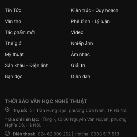
Tin Tức
Kiến trúc - Quy hoạch
Văn thơ
Phê bình - Lý luận
Tác phẩm mới
Video
Thế giới
Nhiếp ảnh
Mỹ thuật
Âm nhạc
Sân khấu - Điện ảnh
Giải trí
Bạn đọc
Diễn đàn
THỜI BÁO VĂN HỌC NGHỆ THUẬT
Trụ sở:
51 Trần Hưng Đạo, phường Cửa Nam, TP.Hà Nội
* Địa chỉ liên lạc:
Tầng 7, số 66 Nguyễn Văn Huyên, phường
Nghĩa Đô, Hà Nội.
Điện thoại:
024 62 900 262 | Hotline: 0903 517 513