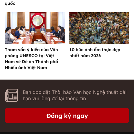
quốc
Tham vấn ý kiến của Văn
10 bức ảnh ẩm thực đẹp
phòng UNESCO tại Việt
nhất năm 2026
Nam về Đề án Thành phố
Nhiếp ảnh Việt Nam
Bạn đọc đặt Thời báo Văn học Nghệ thuật dài
hạn vui lòng để lại thông tin
Đăng ký ngay