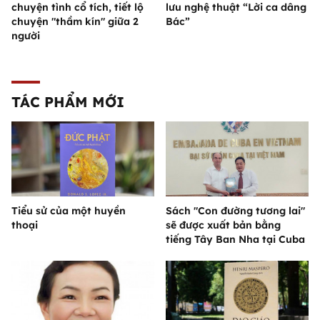
chuyện tình cổ tích, tiết lộ
lưu nghệ thuật “Lời ca dâng
chuyện "thầm kín" giữa 2
Bác”
người
TÁC PHẨM MỚI
Tiểu sử của một huyền
Sách "Con đường tương lai"
thoại
sẽ được xuất bản bằng
tiếng Tây Ban Nha tại Cuba