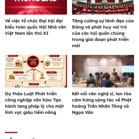
Về việc tổ chức Đại hội đại
Tăng cường sự lãnh đạo của
biểu toàn quốc Hội Nhà văn
Đảng và phát huy vai trò
Việt Nam lần thứ XI
của các hội quần chúng
trong giai đoạn phát triển
mới
Dự thảo Luật Phát triển
Kết nối văn nghệ sĩ, lan tỏa
công nghiệp văn hóa: Tạo
cảm hứng sáng tác về Phật
hành lang pháp lý cho một
hoàng Trần Nhân Tông và
lĩnh vực giàu tiềm năng
Ngọa Vân