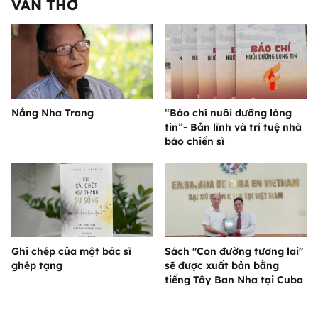
VĂN THƠ
Nắng Nha Trang
“Báo chí nuôi dưỡng lòng
tin”- Bản lĩnh và trí tuệ nhà
báo chiến sĩ
Ghi chép của một bác sĩ
Sách "Con đường tương lai"
ghép tạng
sẽ được xuất bản bằng
tiếng Tây Ban Nha tại Cuba