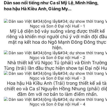
Dàn sao nổi tiếng như Ca sĩ Mỹ Lệ, Minh Hằng,
hoa hậu Hà Kiều Anh, Giáng My...
Mỹ Lệ diện bộ váy suông vàng được thiết kế
riêng và khiến mọi người chú ý với mấn đội đầu
mặt nạ kết hoa do Ngô Mạnh Đông Đông thực
hiện.
Nhà thiết kế Vũ Ngọc Tú (phải) và Đinh Trườn
Tùng (trái) lần đầu thực hiện show tại Đại nội Hu
Hoa hậu Hà Kiều Anh (Trái) trong thiết kế xẻ tà
chiết eo và Ca sĩ Nguyễn Hồng Nhung (phải) di
đầm ôm với nơ bản to làm điểm nhấn.