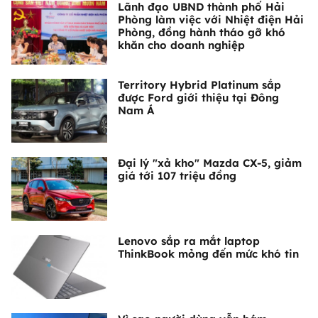
Lãnh đạo UBND thành phố Hải
Phòng làm việc với Nhiệt điện Hải
Phòng, đồng hành tháo gỡ khó
khăn cho doanh nghiệp
Territory Hybrid Platinum sắp
được Ford giới thiệu tại Đông
Nam Á
Đại lý "xả kho" Mazda CX-5, giảm
giá tới 107 triệu đồng
Lenovo sắp ra mắt laptop
ThinkBook mỏng đến mức khó tin