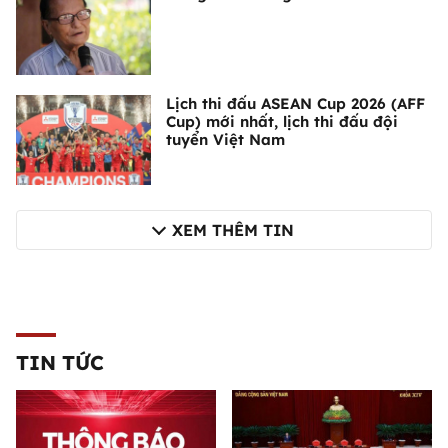
Lịch thi đấu ASEAN Cup 2026 (AFF
Cup) mới nhất, lịch thi đấu đội
tuyển Việt Nam
XEM THÊM TIN
TIN TỨC