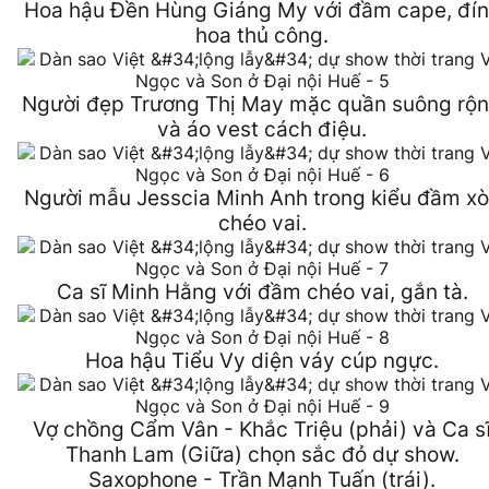
Hoa hậu Đền Hùng Giáng My với đầm cape, đí
hoa thủ công.
Người đẹp Trương Thị May mặc quần suông rộ
và áo vest cách điệu.
Người mẫu Jesscia Minh Anh trong kiểu đầm x
chéo vai.
Ca sĩ Minh Hằng với đầm chéo vai, gắn tà.
Hoa hậu Tiểu Vy diện váy cúp ngực.
Vợ chồng Cẩm Vân - Khắc Triệu (phải) và Ca s
Thanh Lam (Giữa) chọn sắc đỏ dự show.
Saxophone - Trần Mạnh Tuấn (trái).