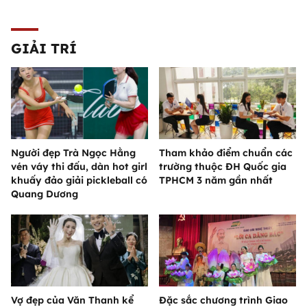
GIẢI TRÍ
Người đẹp Trà Ngọc Hằng
Tham khảo điểm chuẩn các
vén váy thi đấu, dàn hot girl
trường thuộc ĐH Quốc gia
khuấy đảo giải pickleball có
TPHCM 3 năm gần nhất
Quang Dương
Vợ đẹp của Văn Thanh kể
Đặc sắc chương trình Giao