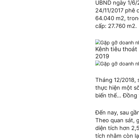
UBND ngày 1/6/2
24/11/2017 phê d
64.040 m2, tron
cấp: 27.760 m2.
Kênh tiêu thoát
2019
Tháng 12/2018, 
thực hiện một số
biến thế… Đồng th
Đến nay, sau gần
Theo quan sát, g
diện tích hơn 2
tích nhằm còn lạ