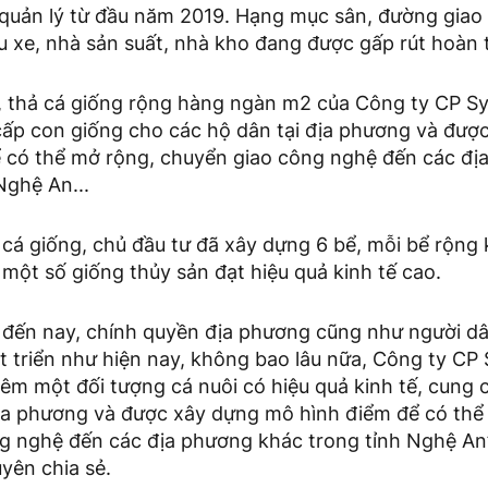
quản lý từ đầu năm 2019. Hạng mục sân, đường giao 
u xe, nhà sản suất, nhà kho đang được gấp rút hoàn 
 thả cá giống rộng hàng ngàn m2 của Công ty CP S
ấp con giống cho các hộ dân tại địa phương và đượ
 có thể mở rộng, chuyển giao công nghệ đến các đị
Nghệ An...
i cá giống, chủ đầu tư đã xây dựng 6 bể, mỗi bể rộn
một số giống thủy sản đạt hiệu quả kinh tế cao.
n đến nay, chính quyền địa phương cũng như người dâ
t triển như hiện nay, không bao lâu nữa, Công ty CP
êm một đối tượng cá nuôi có hiệu quả kinh tế, cung 
địa phương và được xây dựng mô hình điểm để có thể
g nghệ đến các địa phương khác trong tỉnh Nghệ An”
ên chia sẻ.