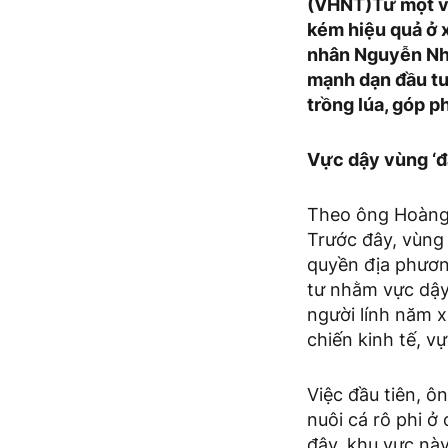
(VHNT)Từ một vù
kém hiệu quả ở 
nhân Nguyễn Như
mạnh dạn đầu tư 
trồng lúa, góp p
Vực dậy vùng ‘đ
Theo ông Hoàng
Trước đây, vùng
quyền địa phương
tư nhằm vực dậy
người lính năm 
chiến kinh tế, v
Việc đầu tiên, ô
nuôi cá rô phi ở
đây, khu vực nà