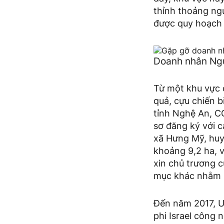
thỉnh thoảng ng
được quy hoạch 
Doanh nhân Ngu
Từ một khu vực 
quả, cựu chiến b
tỉnh Nghệ An, C
sơ đăng ký với c
xã Hưng Mỹ, huy
khoảng 9,2 ha, 
xin chủ trương 
mục khác nhằm n
Đến năm 2017, U
phi Israel công