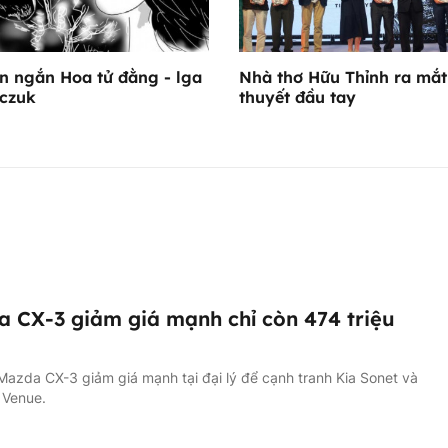
n ngắn Hoa tử đằng - lga
Nhà thơ Hữu Thỉnh ra mắt
czuk
thuyết đầu tay
 CX-3 giảm giá mạnh chỉ còn 474 triệu
azda CX-3 giảm giá mạnh tại đại lý để cạnh tranh Kia Sonet và
 Venue.