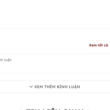
Xem tất cả
XEM THÊM BÌNH LUẬN