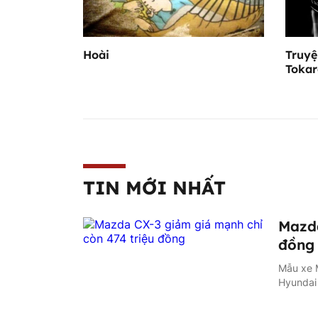
Hoài
Truyệ
Tokar
TIN MỚI NHẤT
Mazda
đồng
Mẫu xe M
Hyundai