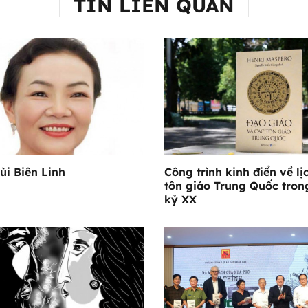
TIN LIÊN QUAN
ùi Biên Linh
Công trình kinh điển về lị
tôn giáo Trung Quốc tron
kỷ XX