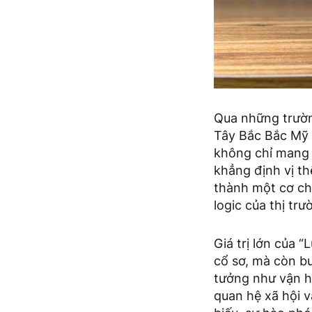
Qua những trườn
Tây Bắc Bắc Mỹ 
không chỉ mang g
khẳng định vị th
thành một cơ chế
logic của thị trư
Giá trị lớn của 
cổ sơ, mà còn bu
tưởng như vận h
quan hệ xã hội v