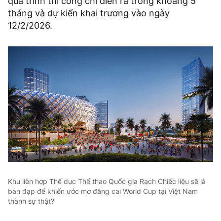
quá trình thi công chỉ diễn ra trong khoảng 5
tháng và dự kiến khai trương vào ngày
12/2/2026.
Khu liên hợp Thể dục Thể thao Quốc gia Rạch Chiếc liệu sẽ là
bàn đạp để khiến ước mơ đăng cai World Cup tại Việt Nam
thành sự thật?