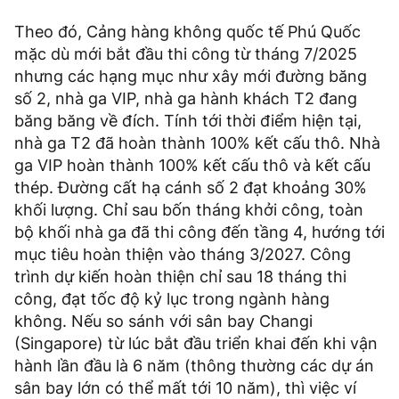
Theo đó, Cảng hàng không quốc tế Phú Quốc
mặc dù mới bắt đầu thi công từ tháng 7/2025
nhưng các hạng mục như xây mới đường băng
số 2, nhà ga VIP, nhà ga hành khách T2 đang
băng băng về đích. Tính tới thời điểm hiện tại,
nhà ga T2 đã hoàn thành 100% kết cấu thô. Nhà
ga VIP hoàn thành 100% kết cấu thô và kết cấu
thép. Đường cất hạ cánh số 2 đạt khoảng 30%
khối lượng. Chỉ sau bốn tháng khởi công, toàn
bộ khối nhà ga đã thi công đến tầng 4, hướng tới
mục tiêu hoàn thiện vào tháng 3/2027. Công
trình dự kiến hoàn thiện chỉ sau 18 tháng thi
công, đạt tốc độ kỷ lục trong ngành hàng
không. Nếu so sánh với sân bay Changi
(Singapore) từ lúc bắt đầu triển khai đến khi vận
hành lần đầu là 6 năm (thông thường các dự án
sân bay lớn có thể mất tới 10 năm), thì việc ví