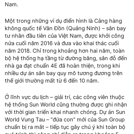
Nam.
Một trong những ví dụ điển hình là Cảng hàng
không quốc tế Vân Đồn (Quảng Ninh) – sân bay
tư nhân đầu tiên của Việt Nam, được khởi công
nửa cuối năm 2016 và đưa vào khai thác cuối
năm 2018. Chỉ trong khoảng hơn hai năm, toàn
bộ hệ thống hạ tầng từ đường băng, sân đỗ đến
nhà ga đạt chuẩn 4E đã hoàn thiện, trong khi
nhiều dự án sân bay quy mô tương đương trên
thế giới thường mất từ 6 đến 10 năm.
Ở lĩnh vực du lịch – giải trí, các công viên thuộc
hệ thống Sun World cũng thường được ghi nhận
với thời gian triển khai nhanh chóng. Dự án Sun
World Vung Tau – “đứa con” mới của Sun Group
chuẩn bị ra mắt – tiếp tục gây chú ý khi toàn bộ