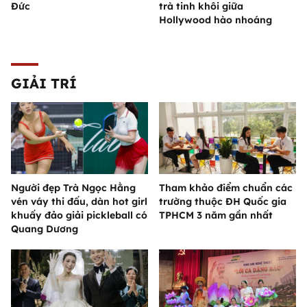
Đức
trà tinh khôi giữa
Hollywood hào nhoáng
GIẢI TRÍ
Người đẹp Trà Ngọc Hằng
Tham khảo điểm chuẩn các
vén váy thi đấu, dàn hot girl
trường thuộc ĐH Quốc gia
khuấy đảo giải pickleball có
TPHCM 3 năm gần nhất
Quang Dương