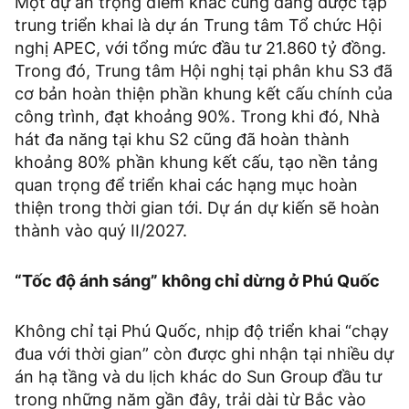
Một dự án trọng điểm khác cũng đang được tập
trung triển khai là dự án Trung tâm Tổ chức Hội
nghị APEC, với tổng mức đầu tư 21.860 tỷ đồng.
Trong đó, Trung tâm Hội nghị tại phân khu S3 đã
cơ bản hoàn thiện phần khung kết cấu chính của
công trình, đạt khoảng 90%. Trong khi đó, Nhà
hát đa năng tại khu S2 cũng đã hoàn thành
khoảng 80% phần khung kết cấu, tạo nền tảng
quan trọng để triển khai các hạng mục hoàn
thiện trong thời gian tới. Dự án dự kiến sẽ hoàn
thành vào quý II/2027.
“Tốc độ ánh sáng” không chỉ dừng ở Phú Quốc
Không chỉ tại Phú Quốc, nhịp độ triển khai “chạy
đua với thời gian” còn được ghi nhận tại nhiều dự
án hạ tầng và du lịch khác do Sun Group đầu tư
trong những năm gần đây, trải dài từ Bắc vào