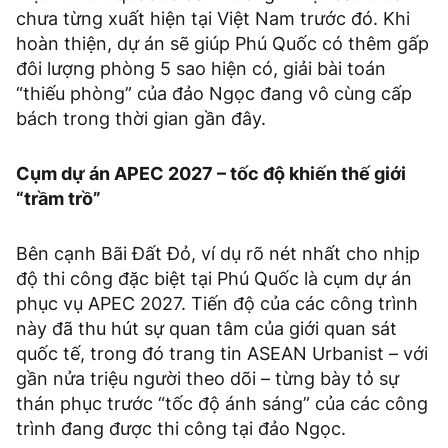
chưa từng xuất hiện tại Việt Nam trước đó. Khi
hoàn thiện, dự án sẽ giúp Phú Quốc có thêm gấp
đôi lượng phòng 5 sao hiện có, giải bài toán
“thiếu phòng” của đảo Ngọc đang vô cùng cấp
bách trong thời gian gần đây.
Cụm dự án APEC 2027 – tốc độ khiến thế giới
“trầm trồ”
Bên cạnh Bãi Đất Đỏ, ví dụ rõ nét nhất cho nhịp
độ thi công đặc biệt tại Phú Quốc là cụm dự án
phục vụ APEC 2027. Tiến độ của các công trình
này đã thu hút sự quan tâm của giới quan sát
quốc tế, trong đó trang tin ASEAN Urbanist – với
gần nửa triệu người theo dõi – từng bày tỏ sự
thán phục trước “tốc độ ánh sáng” của các công
trình đang được thi công tại đảo Ngọc.