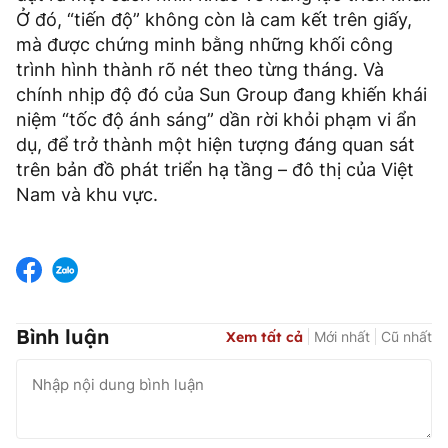
Ở đó, “tiến độ” không còn là cam kết trên giấy,
mà được chứng minh bằng những khối công
trình hình thành rõ nét theo từng tháng. Và
chính nhịp độ đó của Sun Group đang khiến khái
niệm “tốc độ ánh sáng” dần rời khỏi phạm vi ẩn
dụ, để trở thành một hiện tượng đáng quan sát
trên bản đồ phát triển hạ tầng – đô thị của Việt
Nam và khu vực.
Bình luận
Xem tất cả
Mới nhất
Cũ nhất