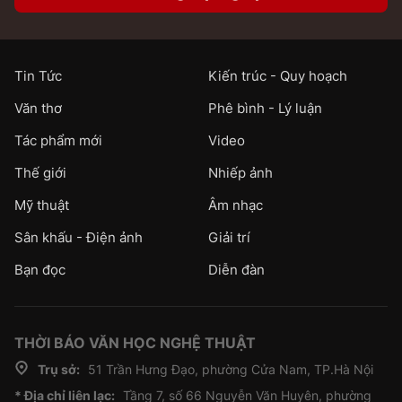
Tin Tức
Kiến trúc - Quy hoạch
Văn thơ
Phê bình - Lý luận
Tác phẩm mới
Video
Thế giới
Nhiếp ảnh
Mỹ thuật
Âm nhạc
Sân khấu - Điện ảnh
Giải trí
Bạn đọc
Diễn đàn
THỜI BÁO VĂN HỌC NGHỆ THUẬT
Trụ sở:
51 Trần Hưng Đạo, phường Cửa Nam, TP.Hà Nội
* Địa chỉ liên lạc:
Tầng 7, số 66 Nguyễn Văn Huyên, phường