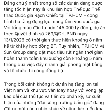
Đáng chú ý nhất trong số các dự án đang được
tăng tốc hiện nay là Khu liên hợp Thể dục Thể
thao Quốc gia Rạch Chiếc tại TP.HCM – công
trình hạ tầng động lực mang tầm vóc quốc gia.
Với tổng mức đầu tư hơn 145.000 tỷ đồng, dự án
theo Quyết định số 269/QĐ-UBND ngày
13/1/2026 có thời gian thực hiện khoảng 8 năm
kể từ khi ký hợp đồng BT. Tuy nhiên, TP.HCM và
Sun Group đang đặt mục tiêu rút ngắn thời gian
hoàn thành toàn khu xuống còn khoảng 5 năm
thông qua việc đẩy nhanh giải phóng mặt bằng
và tổ chức thi công đồng bộ.
Trong bối cảnh không ít dự án hạ tầng lớn tại
Việt Nam và khu vực vẫn loay hoay với vòng lặp
kéo dài của thủ tục và tiến độ phân kỳ, sự xuất
hiện của những “đại công trường bấm giờ” đang
đặt ra một cách nhìn khác về năng lực triển khai.