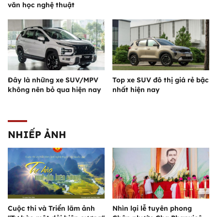
văn học nghệ thuật
Đây là những xe SUV/MPV
Top xe SUV đô thị giá rẻ bậc
không nên bỏ qua hiện nay
nhất hiện nay
NHIẾP ẢNH
Cuộc thi và Triển lãm ảnh
Nhìn lại lễ tuyên phong