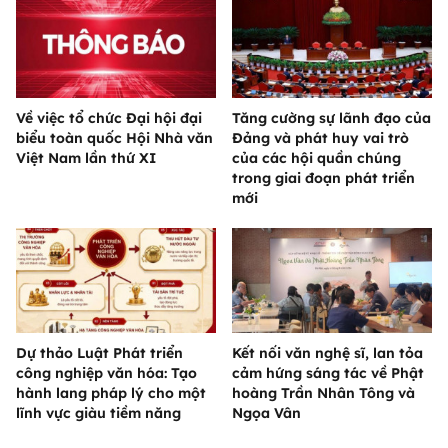
Về việc tổ chức Đại hội đại
Tăng cường sự lãnh đạo của
biểu toàn quốc Hội Nhà văn
Đảng và phát huy vai trò
Việt Nam lần thứ XI
của các hội quần chúng
trong giai đoạn phát triển
mới
Dự thảo Luật Phát triển
Kết nối văn nghệ sĩ, lan tỏa
công nghiệp văn hóa: Tạo
cảm hứng sáng tác về Phật
hành lang pháp lý cho một
hoàng Trần Nhân Tông và
lĩnh vực giàu tiềm năng
Ngọa Vân