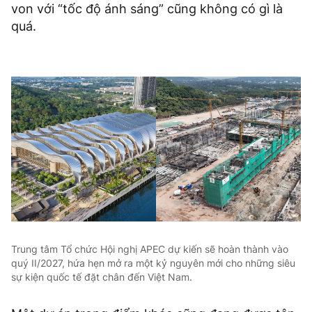
von với “tốc độ ánh sáng” cũng không có gì là
quá.
Trung tâm Tổ chức Hội nghị APEC dự kiến sẽ hoàn thành vào
quý II/2027, hứa hẹn mở ra một kỷ nguyên mới cho những siêu
sự kiện quốc tế đặt chân đến Việt Nam.