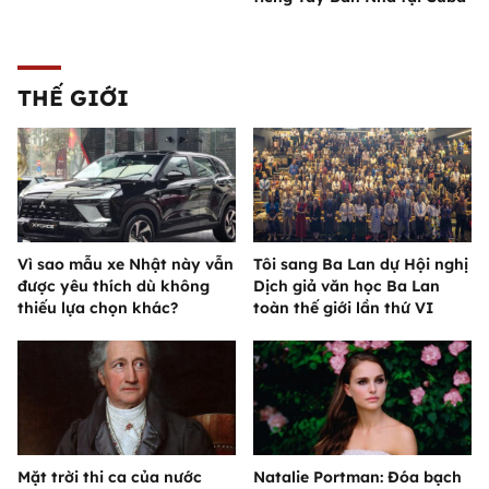
THẾ GIỚI
Vì sao mẫu xe Nhật này vẫn
Tôi sang Ba Lan dự Hội nghị
được yêu thích dù không
Dịch giả văn học Ba Lan
thiếu lựa chọn khác?
toàn thế giới lần thứ VI
Mặt trời thi ca của nước
Natalie Portman: Đóa bạch