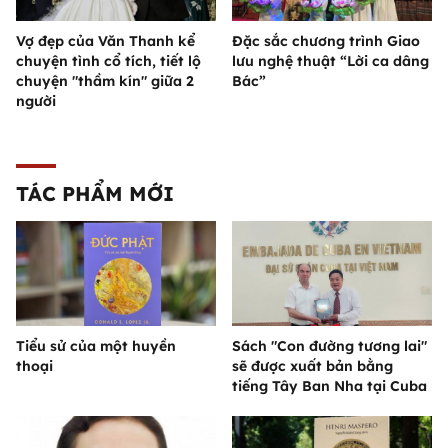
Vợ đẹp của Văn Thanh kể
Đặc sắc chương trình Giao
chuyện tình cổ tích, tiết lộ
lưu nghệ thuật “Lời ca dâng
chuyện "thầm kín" giữa 2
Bác”
người
TÁC PHẨM MỚI
Tiểu sử của một huyền
Sách "Con đường tương lai"
thoại
sẽ được xuất bản bằng
tiếng Tây Ban Nha tại Cuba