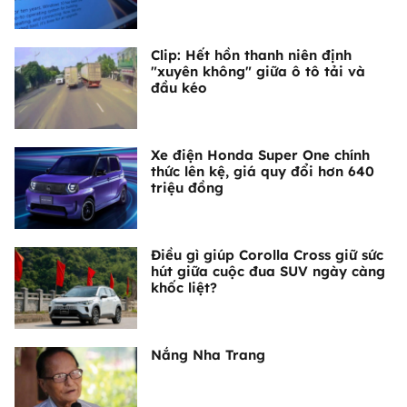
Clip: Hết hồn thanh niên định
"xuyên không" giữa ô tô tải và
đầu kéo
Xe điện Honda Super One chính
thức lên kệ, giá quy đổi hơn 640
triệu đồng
Điều gì giúp Corolla Cross giữ sức
hút giữa cuộc đua SUV ngày càng
khốc liệt?
Nắng Nha Trang