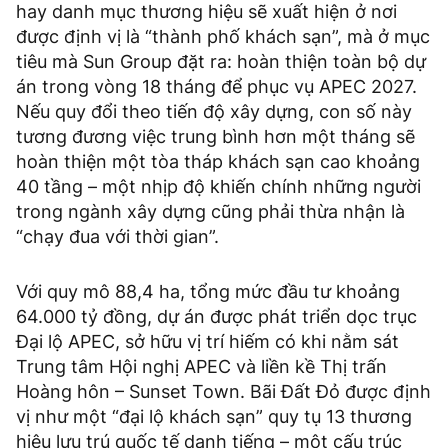
hay danh mục thương hiệu sẽ xuất hiện ở nơi
được định vị là “thành phố khách sạn”, mà ở mục
tiêu mà Sun Group đặt ra: hoàn thiện toàn bộ dự
án trong vòng 18 tháng để phục vụ APEC 2027.
Nếu quy đổi theo tiến độ xây dựng, con số này
tương đương việc trung bình hơn một tháng sẽ
hoàn thiện một tòa tháp khách sạn cao khoảng
40 tầng – một nhịp độ khiến chính những người
trong ngành xây dựng cũng phải thừa nhận là
“chạy đua với thời gian”.
Với quy mô 88,4 ha, tổng mức đầu tư khoảng
64.000 tỷ đồng, dự án được phát triển dọc trục
Đại lộ APEC, sở hữu vị trí hiếm có khi nằm sát
Trung tâm Hội nghị APEC và liền kề Thị trấn
Hoàng hôn – Sunset Town. Bãi Đất Đỏ được định
vị như một “đại lộ khách sạn” quy tụ 13 thương
hiệu lưu trú quốc tế danh tiếng – một cấu trúc