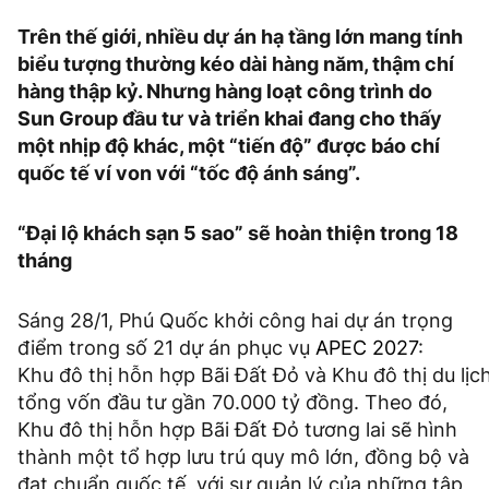
Trên thế giới, nhiều dự án hạ tầng lớn mang tính
biểu tượng thường kéo dài hàng năm, thậm chí
hàng thập kỷ. Nhưng hàng loạt công trình do
Sun Group đầu tư và triển khai đang cho thấy
một nhịp độ khác, một “tiến độ” được báo chí
quốc tế ví von với “tốc độ ánh sáng”.
“Đại lộ khách sạn 5 sao” sẽ hoàn thiện trong 18
tháng
Sáng 28/1, Phú Quốc khởi công hai dự án trọng
điểm trong số 21 dự án phục vụ
APEC 2027
:
Khu đô thị hỗn hợp Bãi Đất Đỏ và Khu đô thị du lịc
tổng vốn đầu tư gần 70.000 tỷ đồng. Theo đó,
Khu đô thị hỗn hợp Bãi Đất Đỏ tương lai sẽ hình
thành một tổ hợp lưu trú quy mô lớn, đồng bộ và
đạt chuẩn quốc tế, với sự quản lý của những tập