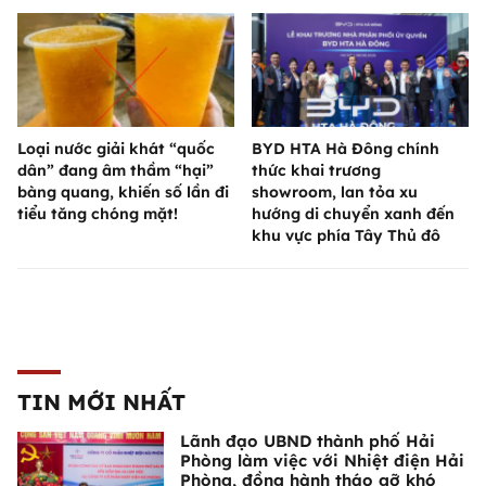
Loại nước giải khát “quốc
BYD HTA Hà Đông chính
dân” đang âm thầm “hại”
thức khai trương
bàng quang, khiến số lần đi
showroom, lan tỏa xu
tiểu tăng chóng mặt!
hướng di chuyển xanh đến
khu vực phía Tây Thủ đô
TIN MỚI NHẤT
Lãnh đạo UBND thành phố Hải
Phòng làm việc với Nhiệt điện Hải
Phòng, đồng hành tháo gỡ khó