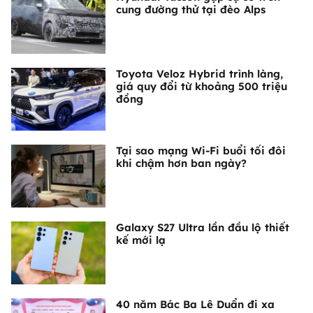
cung đường thử tại đèo Alps
Toyota Veloz Hybrid trình làng,
giá quy đổi từ khoảng 500 triệu
đồng
Tại sao mạng Wi-Fi buổi tối đôi
khi chậm hơn ban ngày?
Galaxy S27 Ultra lần đầu lộ thiết
kế mới lạ
40 năm Bác Ba Lê Duẩn đi xa