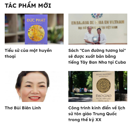
TÁC PHẨM MỚI
Tiểu sử của một huyền
Sách "Con đường tương lai"
thoại
sẽ được xuất bản bằng
tiếng Tây Ban Nha tại Cuba
Thơ Bùi Biên Linh
Công trình kinh điển về lịch
sử tôn giáo Trung Quốc
trong thế kỷ XX