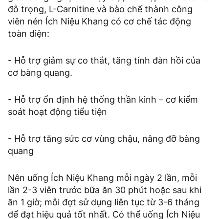
đỗ trọng, L-Carnitine và bào chế thành công
viên nén Ích Niệu Khang có cơ chế tác động
toàn diện:
- Hỗ trợ giảm sự co thắt, tăng tính đàn hồi của
cơ bàng quang.
- Hỗ trợ ổn định hệ thống thần kinh – cơ kiểm
soát hoạt động tiểu tiện
- Hỗ trợ tăng sức cơ vùng chậu, nâng đỡ bàng
quang
Nên uống Ích Niệu Khang mỗi ngày 2 lần, mỗi
lần 2-3 viên trước bữa ăn 30 phút hoặc sau khi
ăn 1 giờ; mỗi đợt sử dụng liên tục từ 3-6 tháng
để đạt hiệu quả tốt nhất. Có thể uống Ích Niệu