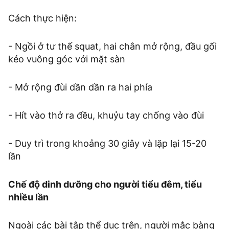
Cách thực hiện:
- Ngồi ở tư thế squat, hai chân mở rộng, đầu gối
kéo vuông góc với mặt sàn
- Mở rộng đùi dần dần ra hai phía
- Hít vào thở ra đều, khuỷu tay chống vào đùi
- Duy trì trong khoảng 30 giây và lặp lại 15-20
lần
Chế độ dinh dưỡng cho người tiểu đêm, tiểu
nhiều lần
Ngoài các bài tập thể dục trên, người mắc bàng