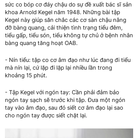
sức co bóp cơ đáy chậu do sự đề xuất bác sĩ sản
khoa Arnold Kegel năm 1948. Những bài tập
Kegel này giúp săn chắc các cơ sàn chậu nâng
đỡ bàng quang, cải thiện tình trạng tiểu đêm,
tiểu gấp, tiểu són, tiểu không tự chủ ở bệnh nhân
bàng quang tăng hoạt OAB.
- Nín tiểu: tập co cơ âm đạo như lúc đang đi tiểu
mà nín lại, cứ lặp đi lặp lại nhiều lần trong
khoảng 15 phút.
- Tập Kegel với ngón tay: Cần phải đảm bảo
ngón tay sạch sẽ trước khi tập. Đưa một ngón
tay vào âm đạo, sau đó siết cơ âm đạo lại sao
cho ngón tay được siết chặt lại.