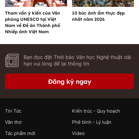
Tham vấn ý kiến của Văn
10 bức ảnh ẩm thực đẹp
phòng UNESCO tại Việt
nhất năm 2026
Nam về Đề án Thành phố
Nhiếp ảnh Việt Nam
Bạn đọc đặt Thời báo Văn học Nghệ thuật dài
hạn vui lòng để lại thông tin
Đăng ký ngay
Tin Tức
Kiến trúc - Quy hoạch
Văn thơ
Phê bình - Lý luận
Tác phẩm mới
Video