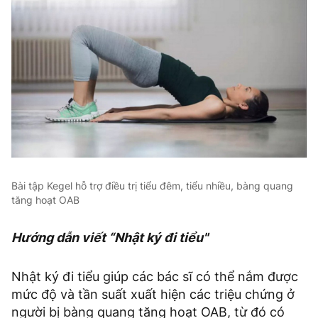
Bài tập Kegel hỗ trợ điều trị tiểu đêm, tiểu nhiều, bàng quang
tăng hoạt OAB
Hướng dẫn viết “Nhật ký đi tiểu"
Nhật ký đi tiểu giúp các bác sĩ có thể nắm được
mức độ và tần suất xuất hiện các triệu chứng ở
người bị bàng quang tăng hoạt OAB, từ đó có