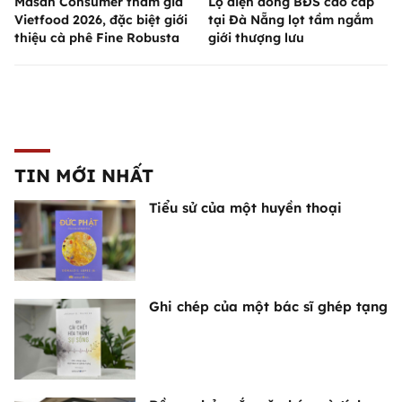
Masan Consumer tham gia
Lộ diện dòng BĐS cao cấp
Vietfood 2026, đặc biệt giới
tại Đà Nẵng lọt tầm ngắm
thiệu cà phê Fine Robusta
giới thượng lưu
TIN MỚI NHẤT
Tiểu sử của một huyền thoại
Ghi chép của một bác sĩ ghép tạng