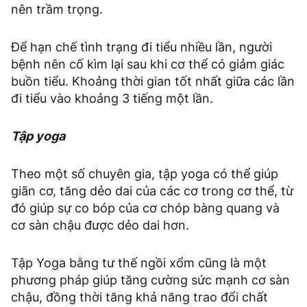
nên trầm trọng.
Để hạn chế tình trạng đi tiểu nhiều lần, người
bệnh nên cố kìm lại sau khi cơ thể có giảm giác
buồn tiểu. Khoảng thời gian tốt nhất giữa các lần
đi tiểu vào khoảng 3 tiếng một lần.
Tập yoga
Theo một số chuyên gia, tập yoga có thể giúp
giãn cơ, tăng dẻo dai của các cơ trong cơ thể, từ
đó giúp sự co bóp của cơ chóp bàng quang và
cơ sàn chậu được dẻo dai hơn.
Tập Yoga bằng tư thế ngồi xổm cũng là một
phương pháp giúp tăng cường sức mạnh cơ sàn
chậu, đồng thời tăng khả năng trao đổi chất