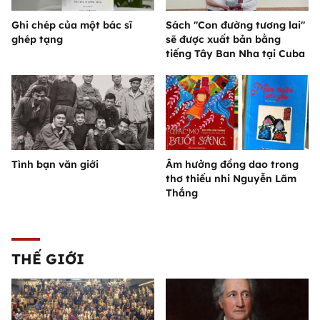
Ghi chép của một bác sĩ
Sách "Con đường tương lai"
ghép tạng
sẽ được xuất bản bằng
tiếng Tây Ban Nha tại Cuba
Tình bạn văn giới
Âm hưởng đồng dao trong
thơ thiếu nhi Nguyễn Lãm
Thắng
THẾ GIỚI