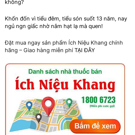
không?
Khốn đốn vì tiểu đêm, tiểu són suốt 13 năm, nay
ngủ ngn giấc nhờ nắm hạt lạ mà quen!
Đặt mua ngay sản phẩm Ích Niệu Khang chính
hãng – Giao hàng miễn phí
TẠI ĐÂY