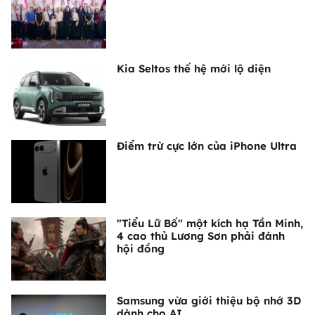
Kia Seltos thế hệ mới lộ diện
Điểm trừ cực lớn của iPhone Ultra
"Tiểu Lữ Bố" một kích hạ Tần Minh,
4 cao thủ Lương Sơn phải đánh
hội đồng
Samsung vừa giới thiệu bộ nhớ 3D
dành cho AI