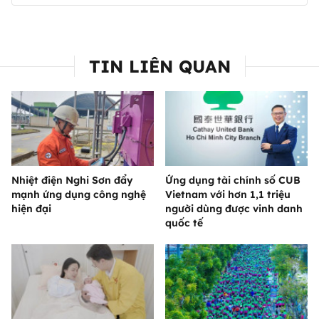
TIN LIÊN QUAN
Nhiệt điện Nghi Sơn đẩy
Ứng dụng tài chính số CUB
mạnh ứng dụng công nghệ
Vietnam với hơn 1,1 triệu
hiện đại
người dùng được vinh danh
quốc tế