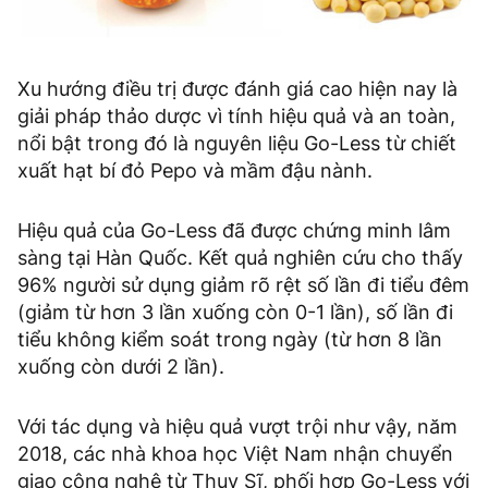
Xu hướng điều trị được đánh giá cao hiện nay là
giải pháp thảo dược vì tính hiệu quả và an toàn,
nổi bật trong đó là nguyên liệu Go-Less từ chiết
xuất hạt bí đỏ Pepo và mầm đậu nành.
Hiệu quả của Go-Less đã được chứng minh lâm
sàng tại Hàn Quốc. Kết quả nghiên cứu cho thấy
96% người sử dụng giảm rõ rệt số lần đi tiểu đêm
(giảm từ hơn 3 lần xuống còn 0-1 lần), số lần đi
tiểu không kiểm soát trong ngày (từ hơn 8 lần
xuống còn dưới 2 lần).
Với tác dụng và hiệu quả vượt trội như vậy, năm
2018, các nhà khoa học Việt Nam nhận chuyển
giao công nghệ từ Thụy Sĩ, phối hợp Go-Less với