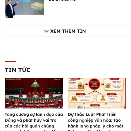
XEM THÊM TIN
TIN TỨC
Tăng cường sự lãnh đạo của
Dự thảo Luật Phát triển
Đảng và phát huy vai trò
công nghiệp văn hóa: Tạo
của các hội quần chúng
hành lang pháp lý cho một