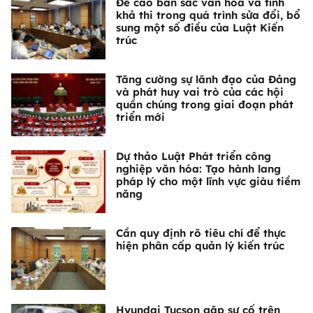
Đề cao bản sắc văn hóa và tính
khả thi trong quá trình sửa đổi, bổ
sung một số điều của Luật Kiến
trúc
Tăng cường sự lãnh đạo của Đảng
và phát huy vai trò của các hội
quần chúng trong giai đoạn phát
triển mới
Dự thảo Luật Phát triển công
nghiệp văn hóa: Tạo hành lang
pháp lý cho một lĩnh vực giàu tiềm
năng
Cần quy định rõ tiêu chí để thực
hiện phân cấp quản lý kiến trúc
Hyundai Tucson gặp sự cố trên