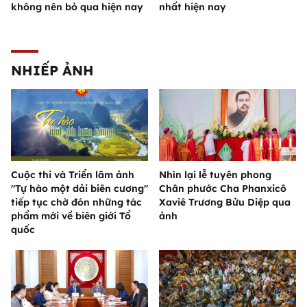
không nên bỏ qua hiện nay
nhất hiện nay
NHIẾP ẢNH
Cuộc thi và Triển lãm ảnh
Nhìn lại lễ tuyên phong
"Tự hào một dải biên cương"
Chân phước Cha Phanxicô
tiếp tục chờ đón những tác
Xaviê Trương Bửu Diệp qua
phẩm mới về biên giới Tổ
ảnh
quốc