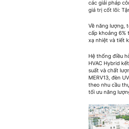
các giải pháp cô
giá trị cốt lõi:
Về năng lượng, t
cấp khoảng 6% t
xạ nhiệt và tiết
Hệ thống điều h
HVAC Hybrid kết 
suất và chất lượ
MERV13, đèn UV 
theo nhu cầu thự
tối ưu năng lượn