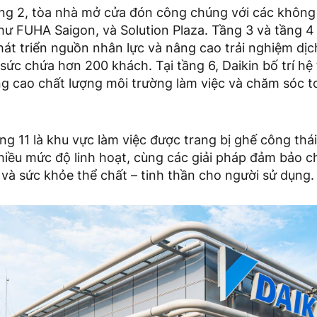
ầng 2, tòa nhà mở cửa đón công chúng với các không
hư FUHA Saigon, và Solution Plaza. Tầng 3 và tầng 4
t triển nguồn nhân lực và nâng cao trải nghiệm dịch
 sức chứa hơn 200 khách. Tại tầng 6, Daikin bố trí hệ 
g cao chất lượng môi trường làm việc và chăm sóc t
ng 11 là khu vực làm việc được trang bị ghế công thá
nhiều mức độ linh hoạt, cùng các giải pháp đảm bảo 
i và sức khỏe thể chất – tinh thần cho người sử dụng.