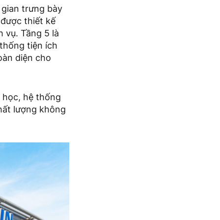
 gian trưng bày
 được thiết kế
 vụ. Tầng 5 là
thống tiện ích
oàn diện cho
i học, hệ thống
chất lượng không