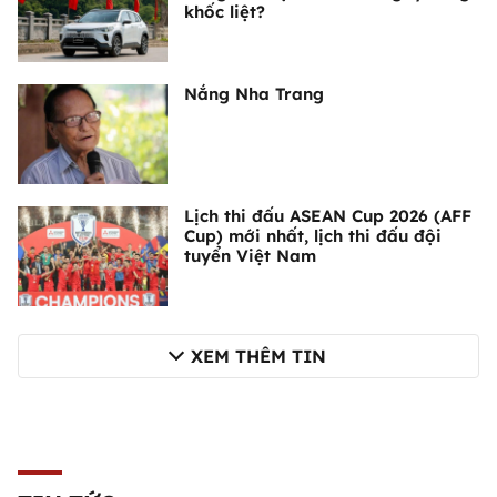
khốc liệt?
Nắng Nha Trang
Lịch thi đấu ASEAN Cup 2026 (AFF
Cup) mới nhất, lịch thi đấu đội
tuyển Việt Nam
XEM THÊM TIN