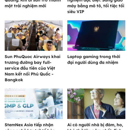
một trải nghiệm mới
máy bằng mô tô, tối tiệc tối
siêu VIP
Sun PhuQuoc Airways khai
Laptop gaming trong thời
trương đường bay full-
đại người dùng đa nhiệm
service đầu tiên của Việt
Nam kết nối Phú Quốc -
Bangkok
StemNex Asia tiếp nhận
Ai có người nhà bị đàm, ho,