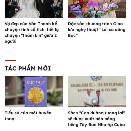
Vợ đẹp của Văn Thanh kể
Đặc sắc chương trình Giao
chuyện tình cổ tích, tiết lộ
lưu nghệ thuật “Lời ca dâng
chuyện "thầm kín" giữa 2
Bác”
người
TÁC PHẨM MỚI
Tiểu sử của một huyền
Sách "Con đường tương lai"
thoại
sẽ được xuất bản bằng
tiếng Tây Ban Nha tại Cuba