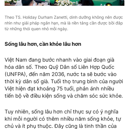
Theo TS. Holiday Durham Zanetti, dinh dưỡng không nên được
nhìn như giải pháp ngắn hạn, mà là nền tảng cần được bồi đắp
từ những thói quen nhỏ mỗi ngày.
Sống lâu hơn, cần khỏe lâu hơn
Việt Nam đang bước nhanh vào giai đoạn già
hóa dân số. Theo Quỹ Dân số Liên Hợp Quốc
(UNFPA), đến năm 2036, nước ta sẽ bước vào
thời kỳ dân số già. Tuổi thọ trung bình của người
Việt hiện đạt khoảng 75 tuổi, phản ánh nhiều
tiến bộ về điều kiện sống và chăm sóc sức khỏe.
Tuy nhiên, sống lâu hơn chỉ thực sự có ý nghĩa
khi mỗi người có thêm nhiều năm sống khỏe, tự
chủ và ít phụ thuộc. Đây cũng là tinh thần của