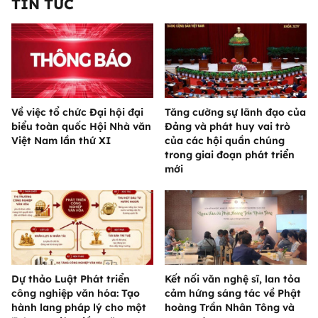
TIN TỨC
Về việc tổ chức Đại hội đại
Tăng cường sự lãnh đạo của
biểu toàn quốc Hội Nhà văn
Đảng và phát huy vai trò
Việt Nam lần thứ XI
của các hội quần chúng
trong giai đoạn phát triển
mới
Dự thảo Luật Phát triển
Kết nối văn nghệ sĩ, lan tỏa
công nghiệp văn hóa: Tạo
cảm hứng sáng tác về Phật
hành lang pháp lý cho một
hoàng Trần Nhân Tông và