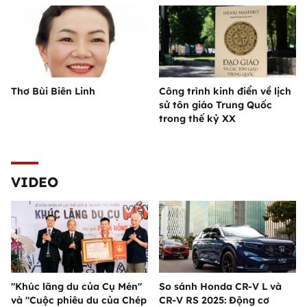
Thơ Bùi Biên Linh
Công trình kinh điển về lịch
sử tôn giáo Trung Quốc
trong thế kỷ XX
VIDEO
"Khúc lãng du của Cụ Mén"
So sánh Honda CR-V L và
và "Cuộc phiêu du của Chép
CR-V RS 2025: Động cơ