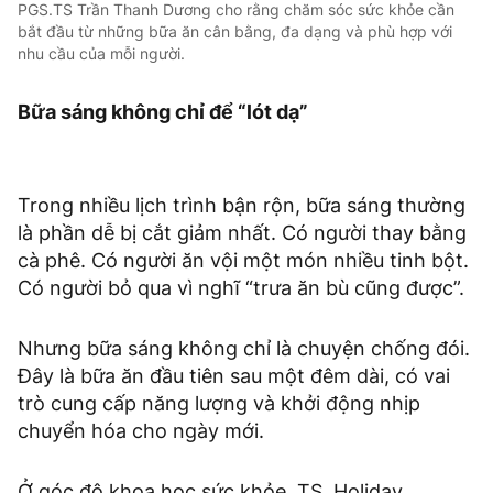
PGS.TS Trần Thanh Dương cho rằng chăm sóc sức khỏe cần
bắt đầu từ những bữa ăn cân bằng, đa dạng và phù hợp với
nhu cầu của mỗi người.
Bữa sáng không chỉ để “lót dạ”
Trong nhiều lịch trình bận rộn, bữa sáng thường
là phần dễ bị cắt giảm nhất. Có người thay bằng
cà phê. Có người ăn vội một món nhiều tinh bột.
Có người bỏ qua vì nghĩ “trưa ăn bù cũng được”.
Nhưng bữa sáng không chỉ là chuyện chống đói.
Đây là bữa ăn đầu tiên sau một đêm dài, có vai
trò cung cấp năng lượng và khởi động nhịp
chuyển hóa cho ngày mới.
Ở góc độ khoa học sức khỏe, TS. Holiday