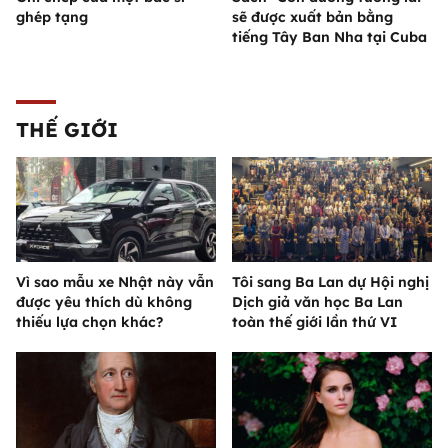
ghép tạng
sẽ được xuất bản bằng
tiếng Tây Ban Nha tại Cuba
THẾ GIỚI
Vì sao mẫu xe Nhật này vẫn
Tôi sang Ba Lan dự Hội nghị
được yêu thích dù không
Dịch giả văn học Ba Lan
thiếu lựa chọn khác?
toàn thế giới lần thứ VI