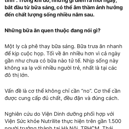
tính”. Trong khi đó, những gì diễn ra mỗi ngày,
bắt đầu từ bữa sáng, có thể âm thầm ảnh hưởng
đến chất lượng sống nhiều năm sau.
Những bữa ăn quen thuộc đang nói gì?
Một ly cà phê thay bữa sáng. Bữa trưa ăn nhanh
để kịp cuộc họp. Tối về ăn nhiều hơn vì cả ngày
gần như chưa có bữa nào tử tế. Nhịp sống này
không xa lạ với nhiều người trẻ, nhất là tại các
đô thị lớn.
Vấn đề là cơ thể không chỉ cần “no”. Cơ thể cần
được cung cấp đủ chất, đều đặn và đúng cách.
Nghiên cứu do Viện Dinh dưỡng phối hợp với
Viện Sức khỏe Nutrilite thực hiện trên gần 1.500
người trưởng thành tại Hà Nội, TPHCM, Thái