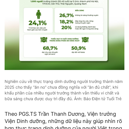
Nghiên cứu về thực trạng dinh dưỡng người trưởng thành năm
2025 cho thấy “ăn no” chưa đồng nghĩa với “ăn đủ chất”, khi
khẩu phần của nhiều người trưởng thành vẫn thiếu vi chất và
bữa sáng chưa được duy trì đầy đủ. Ảnh: Báo Điện tử Tuổi Trẻ
Theo PGS.TS Trần Thanh Dương, Viện trưởng
Viện Dinh dưỡng, những dữ liệu này giúp nhìn rõ
hơn thực trạng dinh dưỡng của người Việt trong