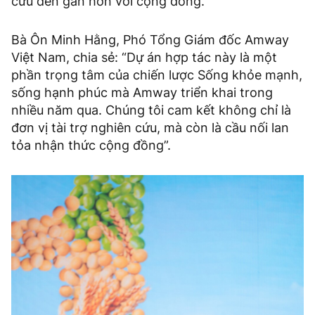
cứu đến gần hơn với cộng đồng.
Bà Ôn Minh Hằng, Phó Tổng Giám đốc Amway
Việt Nam, chia sẻ: “Dự án hợp tác này là một
phần trọng tâm của chiến lược Sống khỏe mạnh,
sống hạnh phúc mà Amway triển khai trong
nhiều năm qua. Chúng tôi cam kết không chỉ là
đơn vị tài trợ nghiên cứu, mà còn là cầu nối lan
tỏa nhận thức cộng đồng”.