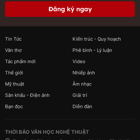
Đăng ký ngay
Tin Tức
Kiến trúc - Quy hoạch
Văn thơ
Phê bình - Lý luận
Tác phẩm mới
Video
Thế giới
Nhiếp ảnh
Mỹ thuật
Âm nhạc
Sân khấu - Điện ảnh
Giải trí
Bạn đọc
Diễn đàn
THỜI BÁO VĂN HỌC NGHỆ THUẬT