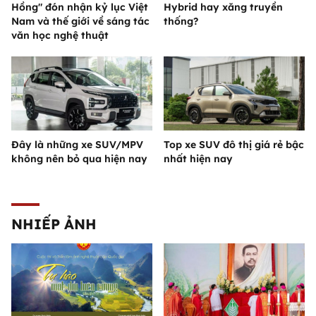
Hồng" đón nhận kỷ lục Việt
Hybrid hay xăng truyền
Nam và thế giới về sáng tác
thống?
văn học nghệ thuật
Đây là những xe SUV/MPV
Top xe SUV đô thị giá rẻ bậc
không nên bỏ qua hiện nay
nhất hiện nay
NHIẾP ẢNH