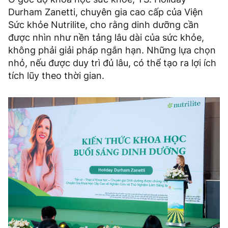
Durham Zanetti, chuyên gia cao cấp của Viện
Sức khỏe Nutrilite, cho rằng dinh dưỡng cần
được nhìn như nền tảng lâu dài của sức khỏe,
không phải giải pháp ngắn hạn. Những lựa chọn
nhỏ, nếu được duy trì đủ lâu, có thể tạo ra lợi ích
tích lũy theo thời gian.