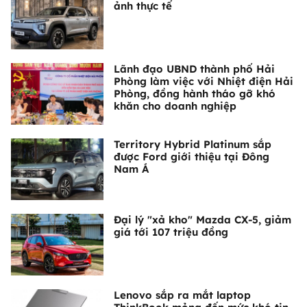
ảnh thực tế
Lãnh đạo UBND thành phố Hải
Phòng làm việc với Nhiệt điện Hải
Phòng, đồng hành tháo gỡ khó
khăn cho doanh nghiệp
Territory Hybrid Platinum sắp
được Ford giới thiệu tại Đông
Nam Á
Đại lý "xả kho" Mazda CX-5, giảm
giá tới 107 triệu đồng
Lenovo sắp ra mắt laptop