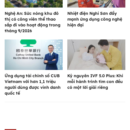
Nghệ An: Sức nóng khu đô
Nhiệt điện Nghi Sơn đẩy
thị có công viên thể thao
mạnh ứng dụng công nghệ
sắp đi vào hoạt động trong
hiện đại
tháng 9/2026
Ứng dụng tài chính số CUB
Kỷ nguyên IVF 5.0 Plus: Khi
Vietnam với hơn 1,1 triệu
mỗi hành trình tìm con đều
người dùng được vinh danh
có một lời giải riêng
quốc tế