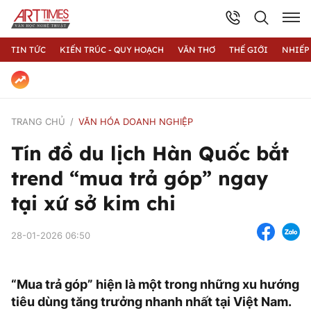
TIN TỨC
KIẾN TRÚC - QUY HOẠCH
VĂN THƠ
THẾ GIỚI
NHIẾP
TRANG CHỦ
VĂN HÓA DOANH NGHIỆP
Tín đồ du lịch Hàn Quốc bắt
trend “mua trả góp” ngay
tại xứ sở kim chi
28-01-2026 06:50
“Mua trả góp” hiện là một trong những xu hướng
tiêu dùng tăng trưởng nhanh nhất tại Việt Nam.