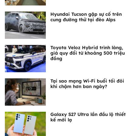
Hyundai Tucson gặp sự cố trên
cung đường thử tại đèo Alps
Toyota Veloz Hybrid trình làng,
giá quy đổi từ khoảng 500 triệu
đồng
Tại sao mạng Wi-Fi buổi tối đôi
khi chậm hơn ban ngày?
Galaxy S27 Ultra lần đầu lộ thiết
kế mới lạ