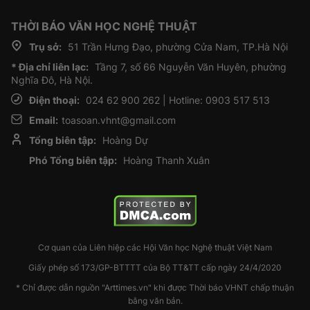
THỜI BÁO VĂN HỌC NGHỆ THUẬT
Trụ sở:
51 Trần Hưng Đạo, phường Cửa Nam, TP.Hà Nội
* Địa chỉ liên lạc:
Tầng 7, số 66 Nguyễn Văn Huyên, phường
Nghĩa Đô, Hà Nội.
Điện thoại:
024 62 900 262 | Hotline: 0903 517 513
Email:
toasoan.vhnt@gmail.com
Tổng biên tập:
Hoàng Dự
Phó Tổng biên tập:
Hoàng Thanh Xuân
Cơ quan của Liên hiệp các Hội Văn học Nghệ thuật Việt Nam
Giấy phép số 173/GP-BTTTT của Bộ TT&TT cấp ngày 24/4/2020
* Chỉ được dẫn nguồn "Arttimes.vn" khi được Thời báo VHNT chấp thuận
bằng văn bản.