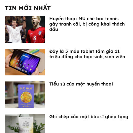
TIN MỚI NHẤT
Huyền thoại MU chê bai tennis
gây tranh cãi, bị công khai thách
đấu
Đây là 5 mẫu tablet tầm giá 11
triệu đồng cho học sinh, sinh viên
Tiểu sử của một huyền thoại
Ghi chép của một bác sĩ ghép tạng