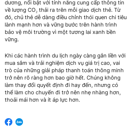
dương, nổi bật với tính năng cung cấp thông tin
về lượng CO₂ thải ra trên mỗi giao dịch thẻ. Từ
đó, chủ thẻ dễ dàng điều chỉnh thói quen chi tiêu
lành mạnh hơn và vững bước trên hành trình
bảo vệ môi trường vì một tương lai xanh bền
vững.
Khi các hành trình du lịch ngày càng gắn liền với
mua sắm và trải nghiệm dịch vụ giá trị cao, vai
trò của những giải pháp thanh toán thông minh
trở nên rõ ràng hơn bao giờ hết. Chúng không
làm thay đổi quyết định đi hay đến, nhưng có
thể làm cho chuyến đi trở nên nhẹ nhàng hơn,
thoải mái hơn và ít áp lực hơn.