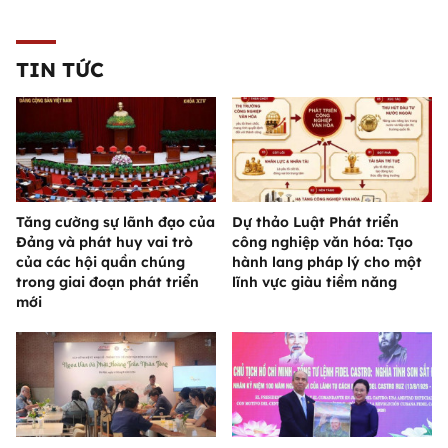
TIN TỨC
Tăng cường sự lãnh đạo của
Dự thảo Luật Phát triển
Đảng và phát huy vai trò
công nghiệp văn hóa: Tạo
của các hội quần chúng
hành lang pháp lý cho một
trong giai đoạn phát triển
lĩnh vực giàu tiềm năng
mới