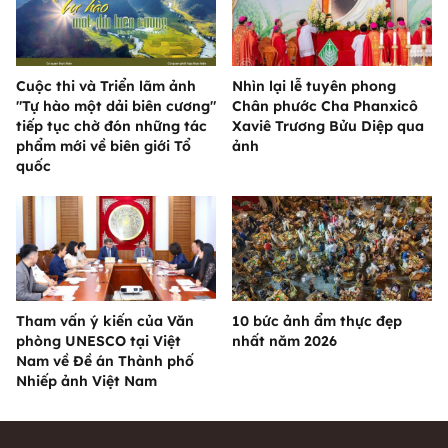
Cuộc thi và Triển lãm ảnh
Nhìn lại lễ tuyên phong
"Tự hào một dải biên cương"
Chân phước Cha Phanxicô
tiếp tục chờ đón những tác
Xaviê Trương Bửu Diệp qua
phẩm mới về biên giới Tổ
ảnh
quốc
Tham vấn ý kiến của Văn
10 bức ảnh ẩm thực đẹp
phòng UNESCO tại Việt
nhất năm 2026
Nam về Đề án Thành phố
Nhiếp ảnh Việt Nam