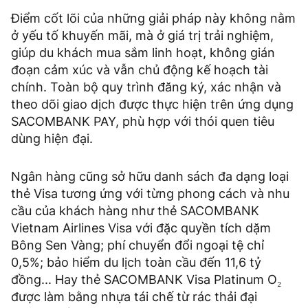
Điểm cốt lõi của những giải pháp này không nằm
ở yếu tố khuyến mãi, mà ở giá trị trải nghiệm,
giúp du khách mua sắm linh hoạt, không gián
đoạn cảm xúc và vẫn chủ động kế hoạch tài
chính. Toàn bộ quy trình đăng ký, xác nhận và
theo dõi giao dịch được thực hiện trên ứng dụng
SACOMBANK PAY, phù hợp với thói quen tiêu
dùng hiện đại.
Ngân hàng cũng sở hữu danh sách đa dạng loại
thẻ Visa tương ứng với từng phong cách và nhu
cầu của khách hàng như thẻ SACOMBANK
Vietnam Airlines Visa với đặc quyền tích dặm
Bông Sen Vàng; phí chuyển đổi ngoại tệ chỉ
0,5%; bảo hiểm du lịch toàn cầu đến 11,6 tỷ
đồng... Hay thẻ SACOMBANK Visa Platinum O₂
được làm bằng nhựa tái chế từ rác thải đại