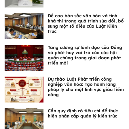
Đề cao bản sắc văn hóa và tính
khả thi trong quá trình sửa đổi, bổ
sung một số điều của Luật Kiến
trúc
Tăng cường sự lãnh đạo của Đảng
và phát huy vai trò của các hội
quần chúng trong giai đoạn phát
triển mới
Dự thảo Luật Phát triển công
nghiệp văn hóa: Tạo hành lang
pháp lý cho một lĩnh vực giàu tiềm
năng
Cần quy định rõ tiêu chí để thực
hiện phân cấp quản lý kiến trúc