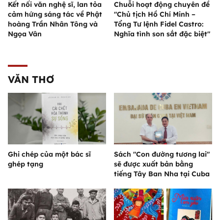
Kết nối văn nghệ sĩ, lan tỏa
Chuỗi hoạt động chuyên đề
cảm hứng sáng tác về Phật
"Chủ tịch Hồ Chí Minh –
hoàng Trần Nhân Tông và
Tổng Tư lệnh Fidel Castro:
Ngọa Vân
Nghĩa tình son sắt đặc biệt"
VĂN THƠ
Ghi chép của một bác sĩ
Sách "Con đường tương lai"
ghép tạng
sẽ được xuất bản bằng
tiếng Tây Ban Nha tại Cuba