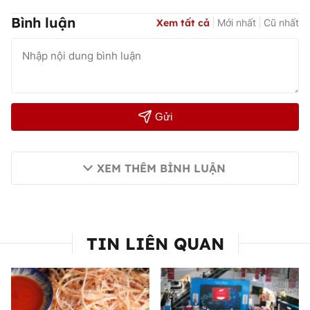
Bình luận
Xem tất cả
Mới nhất
Cũ nhất
Gửi
XEM THÊM BÌNH LUẬN
TIN LIÊN QUAN