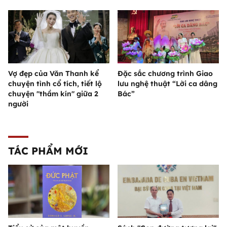
Vợ đẹp của Văn Thanh kể
Đặc sắc chương trình Giao
chuyện tình cổ tích, tiết lộ
lưu nghệ thuật “Lời ca dâng
chuyện "thầm kín" giữa 2
Bác”
người
TÁC PHẨM MỚI