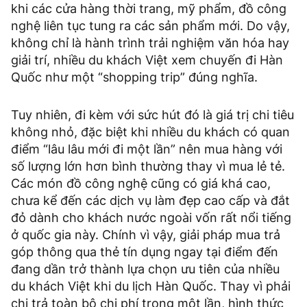
khi các cửa hàng thời trang, mỹ phẩm, đồ công
nghệ liên tục tung ra các sản phẩm mới. Do vậy,
không chỉ là hành trình trải nghiệm văn hóa hay
giải trí, nhiều du khách Việt xem chuyến đi Hàn
Quốc như một “shopping trip” đúng nghĩa.
Tuy nhiên, đi kèm với sức hút đó là giá trị chi tiêu
không nhỏ, đặc biệt khi nhiều du khách có quan
điểm “lâu lâu mới đi một lần” nên mua hàng với
số lượng lớn hơn bình thường thay vì mua lẻ tẻ.
Các món đồ công nghệ cũng có giá khá cao,
chưa kể đến các dịch vụ làm đẹp cao cấp và đắt
đỏ dành cho khách nước ngoài vốn rất nổi tiếng
ở quốc gia này. Chính vì vậy, giải pháp mua trả
góp thông qua thẻ tín dụng ngay tại điểm đến
đang dần trở thành lựa chọn ưu tiên của nhiều
du khách Việt khi du lịch Hàn Quốc. Thay vì phải
chi trả toàn bộ chi phí trong một lần, hình thức