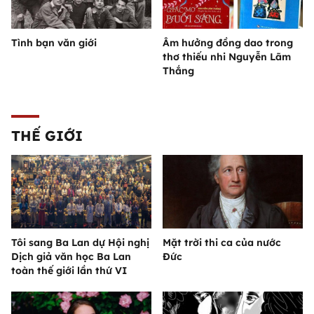
Tình bạn văn giới
Âm hưởng đồng dao trong
thơ thiếu nhi Nguyễn Lãm
Thắng
THẾ GIỚI
Tôi sang Ba Lan dự Hội nghị
Mặt trời thi ca của nước
Dịch giả văn học Ba Lan
Đức
toàn thế giới lần thứ VI