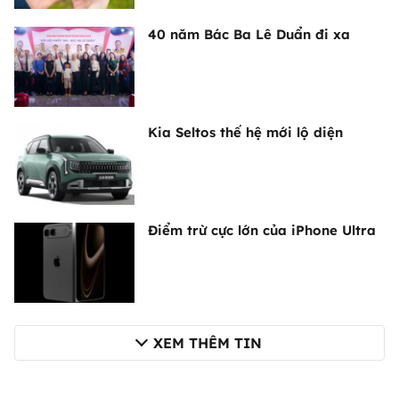
40 năm Bác Ba Lê Duẩn đi xa
Kia Seltos thế hệ mới lộ diện
Điểm trừ cực lớn của iPhone Ultra
XEM THÊM TIN