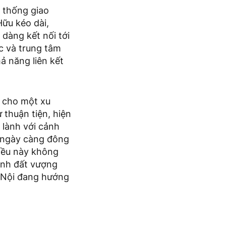
ệ thống giao
Hữu kéo dài,
dàng kết nối tới
c và trung tâm
ả năng liên kết
n cho một xu
 thuận tiện, hiện
 lành với cảnh
 ngày càng đông
Điều này không
ảnh đất vượng
Hà Nội đang hướng