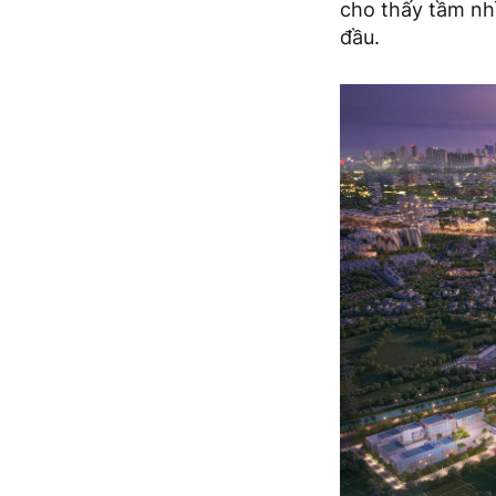
cho thấy tầm nhì
đầu.