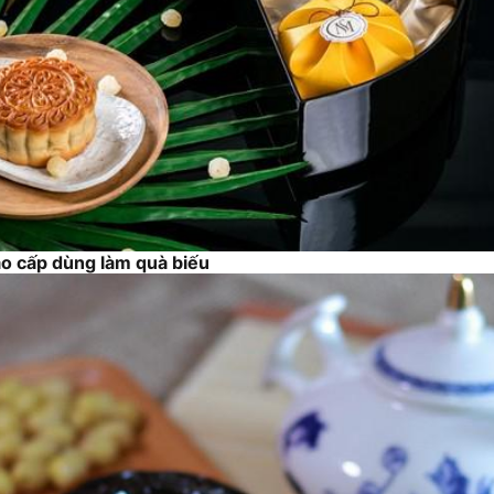
o cấp dùng làm quà biếu