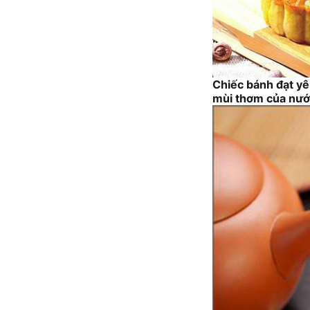
Chiếc bánh đạt yê
mùi thơm của nướ