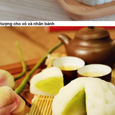
 tượng cho vỏ và nhân bánh