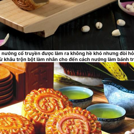
 nướng cổ truyền được làm ra không hề khó nhưng đòi hỏ
ì từ khâu trộn bột làm nhân cho đến cách nướng làm bánh t