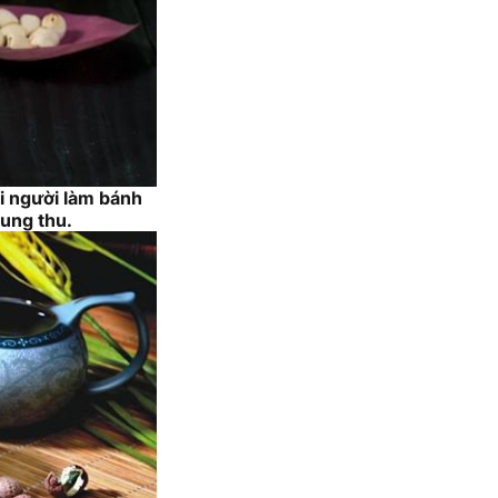
i người làm bánh
rung thu.