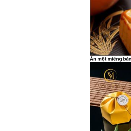
Ăn một miếng bán