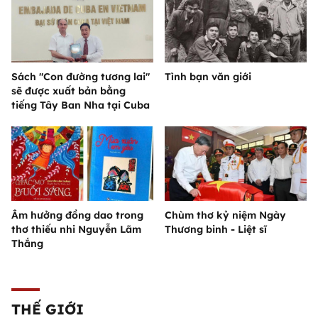
Sách "Con đường tương lai"
Tình bạn văn giới
sẽ được xuất bản bằng
tiếng Tây Ban Nha tại Cuba
Âm hưởng đồng dao trong
Chùm thơ kỷ niệm Ngày
thơ thiếu nhi Nguyễn Lãm
Thương binh - Liệt sĩ
Thắng
THẾ GIỚI