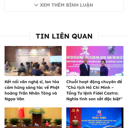
XEM THÊM BÌNH LUẬN
TIN LIÊN QUAN
Kết nối văn nghệ sĩ, lan tỏa
Chuỗi hoạt động chuyên đề
cảm hứng sáng tác về Phật
"Chủ tịch Hồ Chí Minh –
hoàng Trần Nhân Tông và
Tổng Tư lệnh Fidel Castro:
Ngọa Vân
Nghĩa tình son sắt đặc biệt"