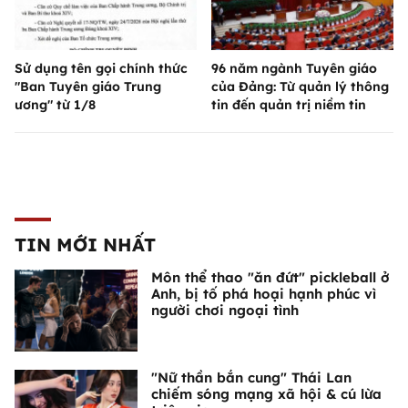
Sử dụng tên gọi chính thức
96 năm ngành Tuyên giáo
"Ban Tuyên giáo Trung
của Đảng: Từ quản lý thông
ương" từ 1/8
tin đến quản trị niềm tin
TIN MỚI NHẤT
Môn thể thao "ăn đứt" pickleball ở
Anh, bị tố phá hoại hạnh phúc vì
người chơi ngoại tình
"Nữ thần bắn cung" Thái Lan
chiếm sóng mạng xã hội & cú lừa