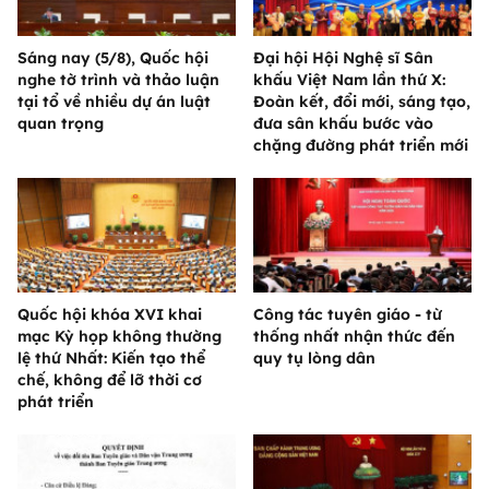
Sáng nay (5/8), Quốc hội
Đại hội Hội Nghệ sĩ Sân
nghe tờ trình và thảo luận
khấu Việt Nam lần thứ X:
tại tổ về nhiều dự án luật
Đoàn kết, đổi mới, sáng tạo,
quan trọng
đưa sân khấu bước vào
chặng đường phát triển mới
Quốc hội khóa XVI khai
Công tác tuyên giáo - từ
mạc Kỳ họp không thường
thống nhất nhận thức đến
lệ thứ Nhất: Kiến tạo thể
quy tụ lòng dân
chế, không để lỡ thời cơ
phát triển