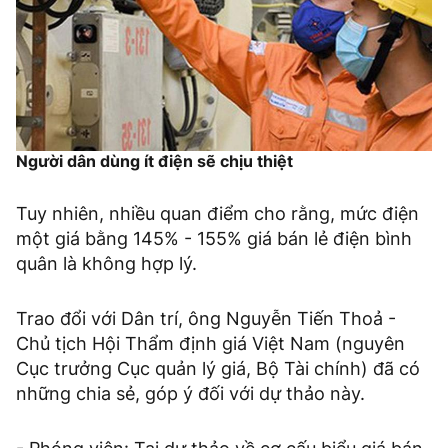
Người dân dùng ít điện sẽ chịu thiệt
Tuy nhiên, nhiều quan điểm cho rằng, mức điện
một giá bằng 145% - 155% giá bán lẻ điện bình
quân là không hợp lý.
Trao đổi với Dân trí, ông Nguyễn Tiến Thoả -
Chủ tịch Hội Thẩm định giá Việt Nam (nguyên
Cục trưởng Cục quản lý giá, Bộ Tài chính) đã có
những chia sẻ, góp ý đối với dự thảo này.