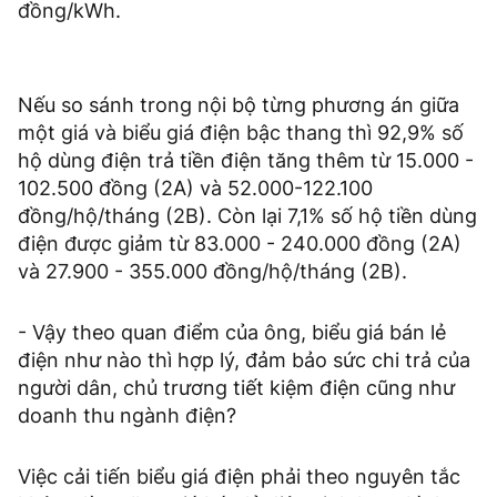
đồng/kWh.
Nếu so sánh trong nội bộ từng phương án giữa
một giá và biểu giá điện bậc thang thì 92,9% số
hộ dùng điện trả tiền điện tăng thêm từ 15.000 -
102.500 đồng (2A) và 52.000-122.100
đồng/hộ/tháng (2B). Còn lại 7,1% số hộ tiền dùng
điện được giảm từ 83.000 - 240.000 đồng (2A)
và 27.900 - 355.000 đồng/hộ/tháng (2B).
- Vậy theo quan điểm của ông, biểu giá bán lẻ
điện như nào thì hợp lý, đảm bảo sức chi trả của
người dân, chủ trương tiết kiệm điện cũng như
doanh thu ngành điện?
Việc cải tiến biểu giá điện phải theo nguyên tắc