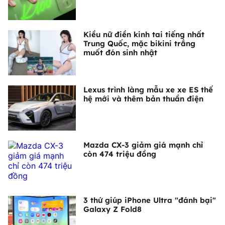
Kiều nữ điền kinh tai tiếng nhất
Trung Quốc, mặc bikini trắng
muốt đón sinh nhật
Lexus trình làng mẫu xe xe ES thế
hệ mới và thêm bản thuần điện
Mazda CX-3 giảm giá mạnh chỉ
còn 474 triệu đồng
3 thứ giúp iPhone Ultra "đánh bại"
Galaxy Z Fold8