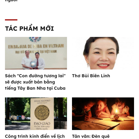
TÁC PHẨM MỚI
Sách "Con đường tương lai"
Thơ Bùi Biên Linh
sẽ được xuất bản bằng
tiếng Tây Ban Nha tại Cuba
Công trình kinh điển về lịch
Tản văn: Đèn quê