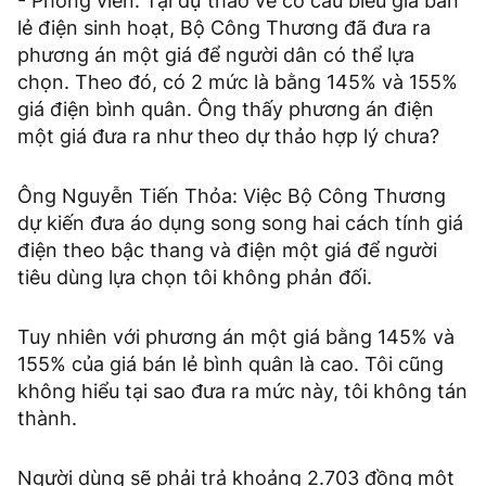
- Phóng viên: Tại dự thảo về cơ cấu biểu giá bán
lẻ điện sinh hoạt, Bộ Công Thương đã đưa ra
phương án một giá để người dân có thể lựa
chọn. Theo đó, có 2 mức là bằng 145% và 155%
giá điện bình quân. Ông thấy phương án điện
một giá đưa ra như theo dự thảo hợp lý chưa?
Ông Nguyễn Tiến Thỏa: Việc Bộ Công Thương
dự kiến đưa áo dụng song song hai cách tính giá
điện theo bậc thang và điện một giá để người
tiêu dùng lựa chọn tôi không phản đối.
Tuy nhiên với phương án một giá bằng 145% và
155% của giá bán lẻ bình quân là cao. Tôi cũng
không hiểu tại sao đưa ra mức này, tôi không tán
thành.
Người dùng sẽ phải trả khoảng 2.703 đồng một