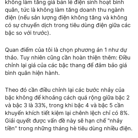
không làm tăng giá bán lẻ điện sinh hoạt bình
quân, tức là không làm tăng doanh thu ngành
điện (nếu sản lượng điện không tăng và không
có sự chuyển dịch trong tiêu dùng điện giữa các
bậc so với trước).
Quan điểm của tôi là chọn phương án 1 như dự
thảo. Tuy nhiên cũng cần hoàn thiện thêm: Điều
chỉnh lại giá của các bậc thang để đảm bảo giá
bình quân hiện hành.
Theo đó cần điều chỉnh lại các bước nhảy của
bậc không để khoảng cách quá rộng giữa bậc 2
và bậc 3 là 33%, trong khi bậc 4 và bậc 5 cần
khuyến khích tiết kiệm lại chênh lệch chỉ có 8%.
Giải quyết được vấn đề này sẽ hạn chế "nhảy
tiền" trong những tháng hè tiêu dùng nhiều điện.