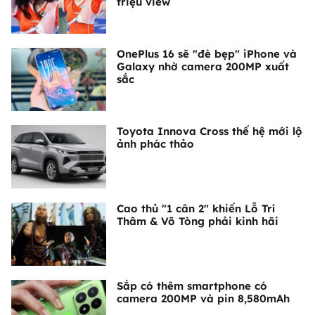
triệu view
OnePlus 16 sẽ "đè bẹp" iPhone và
Galaxy nhờ camera 200MP xuất
sắc
Toyota Innova Cross thế hệ mới lộ
ảnh phác thảo
Cao thủ "1 cân 2" khiến Lỗ Trí
Thâm & Võ Tòng phải kinh hãi
Sắp có thêm smartphone có
camera 200MP và pin 8,580mAh