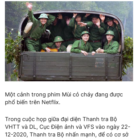
Một cảnh trong phim Mùi cỏ cháy đang được
phổ biến trên Netflix.
Trong cuộc họp giữa đại diện Thanh tra Bộ
VHTT và DL, Cục Ðiện ảnh và VFS vào ngày 22-
12-2020, Thanh tra Bộ nhấn mạnh, để có cơ sở