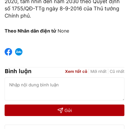
2020, tầm nhìn đến năm 2030 theo Quyết định
số 1755/QÐ-TTg ngày 8-9-2016 của Thủ tướng
Chính phủ.
Theo Nhân dân điện tử
None
Bình luận
Xem tất cả
Mới nhất
Cũ nhất
Gửi