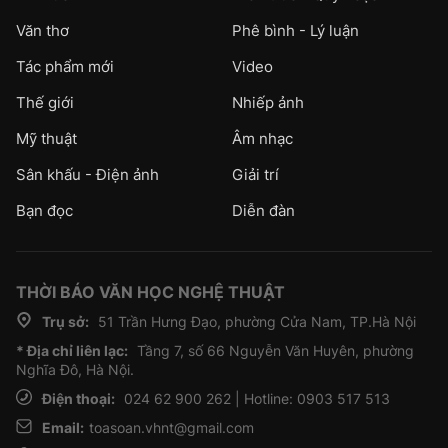
Văn thơ
Phê bình - Lý luận
Tác phẩm mới
Video
Thế giới
Nhiếp ảnh
Mỹ thuật
Âm nhạc
Sân khấu - Điện ảnh
Giải trí
Bạn đọc
Diễn đàn
THỜI BÁO VĂN HỌC NGHỆ THUẬT
Trụ sở:
51 Trần Hưng Đạo, phường Cửa Nam, TP.Hà Nội
* Địa chỉ liên lạc:
Tầng 7, số 66 Nguyễn Văn Huyên, phường
Nghĩa Đô, Hà Nội.
Điện thoại:
024 62 900 262 | Hotline: 0903 517 513
Email:
toasoan.vhnt@gmail.com