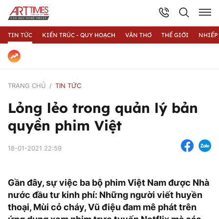
TIN TỨC
KIẾN TRÚC - QUY HOẠCH
VĂN THƠ
THẾ GIỚI
NHIẾP
TRANG CHỦ
TIN TỨC
Lỏng lẻo trong quản lý bản
quyền phim Việt
18-01-2021 22:59
Gần đây, sự việc ba bộ phim Việt Nam được Nhà
nước đầu tư kinh phí: Những người viết huyền
thoại, Mùi cỏ cháy, Vũ điệu đam mê phát trên