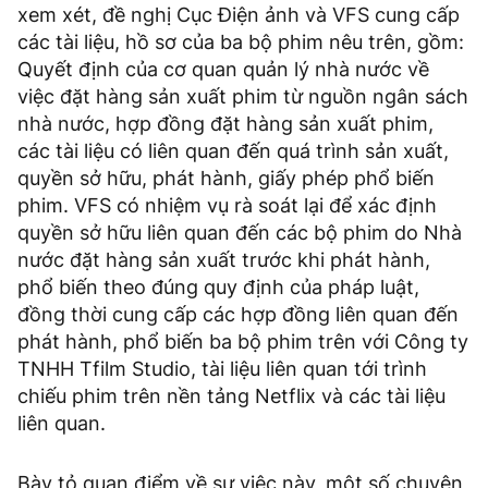
xem xét, đề nghị Cục Ðiện ảnh và VFS cung cấp
các tài liệu, hồ sơ của ba bộ phim nêu trên, gồm:
Quyết định của cơ quan quản lý nhà nước về
việc đặt hàng sản xuất phim từ nguồn ngân sách
nhà nước, hợp đồng đặt hàng sản xuất phim,
các tài liệu có liên quan đến quá trình sản xuất,
quyền sở hữu, phát hành, giấy phép phổ biến
phim. VFS có nhiệm vụ rà soát lại để xác định
quyền sở hữu liên quan đến các bộ phim do Nhà
nước đặt hàng sản xuất trước khi phát hành,
phổ biến theo đúng quy định của pháp luật,
đồng thời cung cấp các hợp đồng liên quan đến
phát hành, phổ biến ba bộ phim trên với Công ty
TNHH Tfilm Studio, tài liệu liên quan tới trình
chiếu phim trên nền tảng Netflix và các tài liệu
liên quan.
Bày tỏ quan điểm về sự việc này, một số chuyên