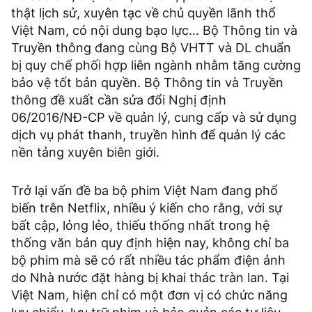
thật lịch sử, xuyên tạc về chủ quyền lãnh thổ
Việt Nam, có nội dung bạo lực... Bộ Thông tin và
Truyền thông đang cùng Bộ VHTT và DL chuẩn
bị quy chế phối hợp liên ngành nhằm tăng cường
bảo vệ tốt bản quyền. Bộ Thông tin và Truyền
thông đề xuất cần sửa đổi Nghị định
06/2016/NÐ-CP về quản lý, cung cấp và sử dụng
dịch vụ phát thanh, truyền hình để quản lý các
nền tảng xuyên biên giới.
Trở lại vấn đề ba bộ phim Việt Nam đang phổ
biến trên Netflix, nhiều ý kiến cho rằng, với sự
bất cập, lỏng lẻo, thiếu thống nhất trong hệ
thống văn bản quy định hiện nay, không chỉ ba
bộ phim mà sẽ có rất nhiều tác phẩm điện ảnh
do Nhà nước đặt hàng bị khai thác tràn lan. Tại
Việt Nam, hiện chỉ có một đơn vị có chức năng