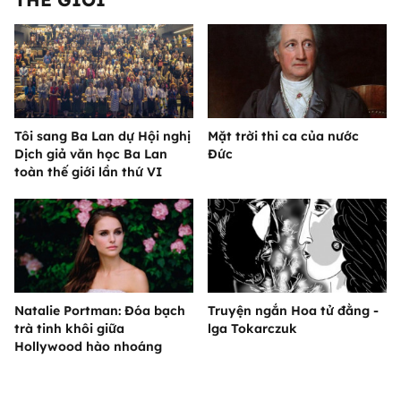
Tôi sang Ba Lan dự Hội nghị
Mặt trời thi ca của nước
Dịch giả văn học Ba Lan
Đức
toàn thế giới lần thứ VI
Natalie Portman: Đóa bạch
Truyện ngắn Hoa tử đằng -
trà tinh khôi giữa
lga Tokarczuk
Hollywood hào nhoáng