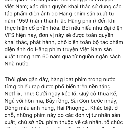
Việt Nam; xác định quyền khai thác sử dụng các
tác phẩm điện ảnh do Hãng phim sản xuất từ
năm 1959 (năm thành lập Hãng phim) đến khi
thực hiện cổ phần hóa. Bởi nếu hiểu như đại diện
VFS hiện nay, đơn vị này sẽ được toàn quyền
khai thác, phát hành, phổ biến toàn bộ tác phẩm
điện ảnh do Hãng phim truyện Việt Nam sản
xuất trong hơn 60 năm qua từ nguồn ngân sách
Nhà nước.
Thời gian gần đây, hàng loạt phim trong nước
từng chiếu rạp được phổ biến trên nền tảng
Netflix, như: Cưới ngay kẻo lỡ, Quý cô thừa kế,
Ngủ với hồn ma, Bẫy rồng, Sài Gòn bước nhảy,
Dòng máu anh hùng, Hai Phượng… Khác biệt ở
chỗ, những phim này do các đơn vị tư nhân sản
xuất, chủ sở hữu phim thuộc về cá nhân, tổ chức