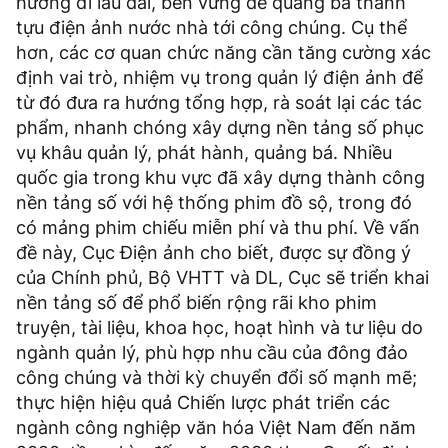
hướng đi lâu dài, bền vững để quảng bá thành
tựu điện ảnh nước nhà tới công chúng. Cụ thể
hơn, các cơ quan chức năng cần tăng cường xác
định vai trò, nhiệm vụ trong quản lý điện ảnh để
từ đó đưa ra hướng tổng hợp, rà soát lại các tác
phẩm, nhanh chóng xây dựng nền tảng số phục
vụ khâu quản lý, phát hành, quảng bá. Nhiều
quốc gia trong khu vực đã xây dựng thành công
nền tảng số với hệ thống phim đồ sộ, trong đó
có mảng phim chiếu miễn phí và thu phí. Về vấn
đề này, Cục Ðiện ảnh cho biết, được sự đồng ý
của Chính phủ, Bộ VHTT và DL, Cục sẽ triển khai
nền tảng số để phổ biến rộng rãi kho phim
truyện, tài liệu, khoa học, hoạt hình và tư liệu do
ngành quản lý, phù hợp nhu cầu của đông đảo
công chúng và thời kỳ chuyển đổi số mạnh mẽ;
thực hiện hiệu quả Chiến lược phát triển các
ngành công nghiệp văn hóa Việt Nam đến năm