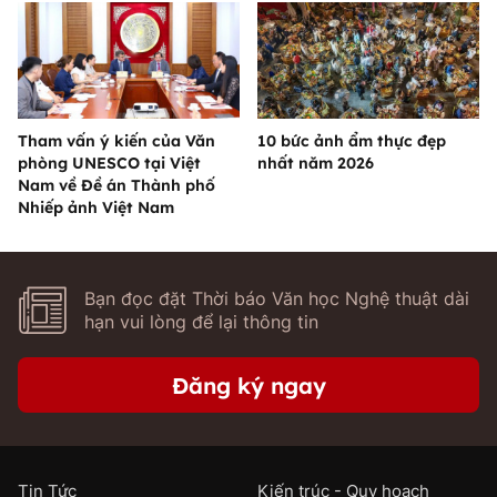
Tham vấn ý kiến của Văn
10 bức ảnh ẩm thực đẹp
phòng UNESCO tại Việt
nhất năm 2026
Nam về Đề án Thành phố
Nhiếp ảnh Việt Nam
Bạn đọc đặt Thời báo Văn học Nghệ thuật dài
hạn vui lòng để lại thông tin
Đăng ký ngay
Tin Tức
Kiến trúc - Quy hoạch