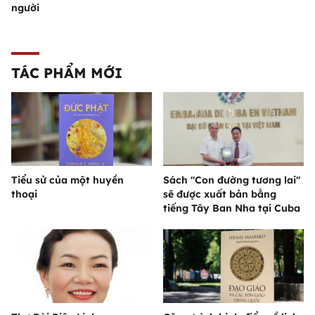
người
TÁC PHẨM MỚI
Tiểu sử của một huyền
Sách "Con đường tương lai"
thoại
sẽ được xuất bản bằng
tiếng Tây Ban Nha tại Cuba