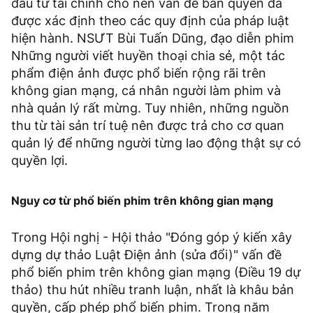
đầu tư tài chính cho nên vấn đề bản quyền đã
được xác định theo các quy định của pháp luật
hiện hành. NSƯT Bùi Tuấn Dũng, đạo diễn phim
Những người viết huyền thoại chia sẻ, một tác
phẩm điện ảnh được phổ biến rộng rãi trên
không gian mạng, cá nhân người làm phim và
nhà quản lý rất mừng. Tuy nhiên, những nguồn
thu từ tài sản trí tuệ nên được trả cho cơ quan
quản lý để những người từng lao động thật sự có
quyền lợi.
Nguy cơ từ phổ biến phim trên không gian mạng
Trong Hội nghị - Hội thảo "Ðóng góp ý kiến xây
dựng dự thảo Luật Ðiện ảnh (sửa đổi)" vấn đề
phổ biến phim trên không gian mạng (Ðiều 19 dự
thảo) thu hút nhiều tranh luận, nhất là khâu bản
quyền, cấp phép phổ biến phim. Trong năm