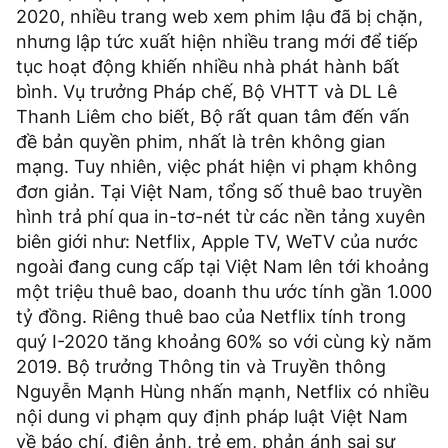
2020, nhiều trang web xem phim lậu đã bị chặn,
nhưng lập tức xuất hiện nhiều trang mới để tiếp
tục hoạt động khiến nhiều nhà phát hành bất
bình. Vụ trưởng Pháp chế, Bộ VHTT và DL Lê
Thanh Liêm cho biết, Bộ rất quan tâm đến vấn
đề bản quyền phim, nhất là trên không gian
mạng. Tuy nhiên, việc phát hiện vi phạm không
đơn giản. Tại Việt Nam, tổng số thuê bao truyền
hình trả phí qua in-tơ-nét từ các nền tảng xuyên
biên giới như: Netflix, Apple TV, WeTV của nước
ngoài đang cung cấp tại Việt Nam lên tới khoảng
một triệu thuê bao, doanh thu ước tính gần 1.000
tỷ đồng. Riêng thuê bao của Netflix tính trong
quý I-2020 tăng khoảng 60% so với cùng kỳ năm
2019. Bộ trưởng Thông tin và Truyền thông
Nguyễn Mạnh Hùng nhấn mạnh, Netflix có nhiều
nội dung vi phạm quy định pháp luật Việt Nam
về báo chí, điện ảnh, trẻ em, phản ánh sai sự