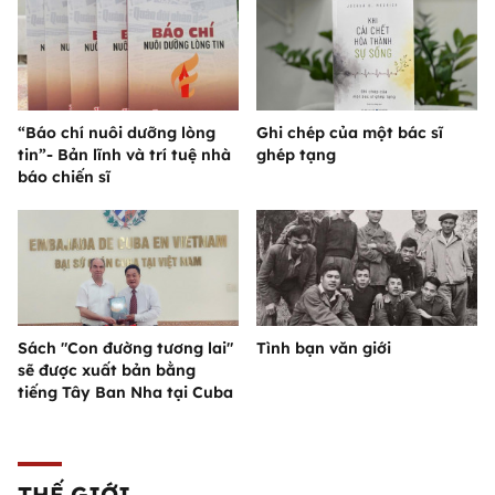
“Báo chí nuôi dưỡng lòng
Ghi chép của một bác sĩ
tin”- Bản lĩnh và trí tuệ nhà
ghép tạng
báo chiến sĩ
Sách "Con đường tương lai"
Tình bạn văn giới
sẽ được xuất bản bằng
tiếng Tây Ban Nha tại Cuba
THẾ GIỚI