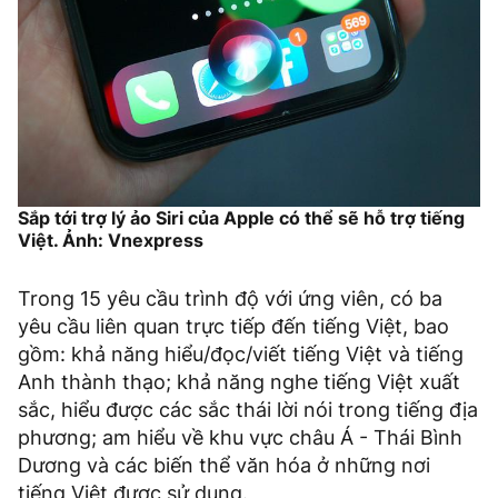
Sắp tới trợ lý ảo Siri của Apple có thể sẽ hỗ trợ tiếng
Việt. Ảnh: Vnexpress
Trong 15 yêu cầu trình độ với ứng viên, có ba
yêu cầu liên quan trực tiếp đến tiếng Việt, bao
gồm: khả năng hiểu/đọc/viết tiếng Việt và tiếng
Anh thành thạo; khả năng nghe tiếng Việt xuất
sắc, hiểu được các sắc thái lời nói trong tiếng địa
phương; am hiểu về khu vực châu Á - Thái Bình
Dương và các biến thể văn hóa ở những nơi
tiếng Việt được sử dụng.