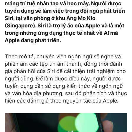
mảng trí tuệ nhân tạo và học máy. Người được
tuyển dụng sẽ làm việc trong đội ngũ phát triển
Siri, tại văn phòng ở khu Ang Mo Kio
(Singapore). Siri là trợ lý ảo của Apple và là một
trong những ứng dụng thực tế nhất về AI mà
Apple đang phát triển.
Theo mô tả, chuyên viên ngôn ngữ sẽ nghe và
phiên âm các tệp tin âm thanh, đồng thời đánh
giá phản hồi của Siri để cải thiện trải nghiệm cho
người dùng. Để làm được điều này, người được
tuyển dụng cần sử dụng kiến thức về ngôn ngữ
và văn hóa địa phương, sau đó phân tích và thực
hiện các đánh giá theo nguyên tắc của Apple.