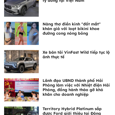
tỷ đồng tại Việt Nam
Nàng thơ điền kinh "đốt mắt"
khán giả với loạt bikini khoe
đường cong nóng bỏng
Xe bán tải VinFast Wild tiếp tục lộ
ảnh thực tế
Lãnh đạo UBND thành phố Hải
Phòng làm việc với Nhiệt điện Hải
Phòng, đồng hành tháo gỡ khó
khăn cho doanh nghiệp
Territory Hybrid Platinum sắp
được Ford giới thiệu tại Đông