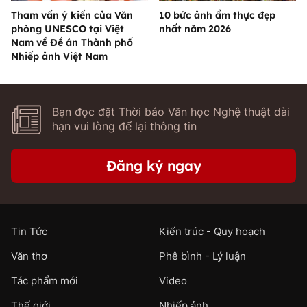
Tham vấn ý kiến của Văn
10 bức ảnh ẩm thực đẹp
phòng UNESCO tại Việt
nhất năm 2026
Nam về Đề án Thành phố
Nhiếp ảnh Việt Nam
Bạn đọc đặt Thời báo Văn học Nghệ thuật dài
hạn vui lòng để lại thông tin
Đăng ký ngay
Tin Tức
Kiến trúc - Quy hoạch
Văn thơ
Phê bình - Lý luận
Tác phẩm mới
Video
Thế giới
Nhiếp ảnh