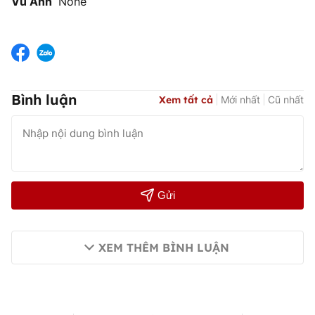
Vũ Anh
None
Bình luận
Xem tất cả
Mới nhất
Cũ nhất
Gửi
XEM THÊM BÌNH LUẬN