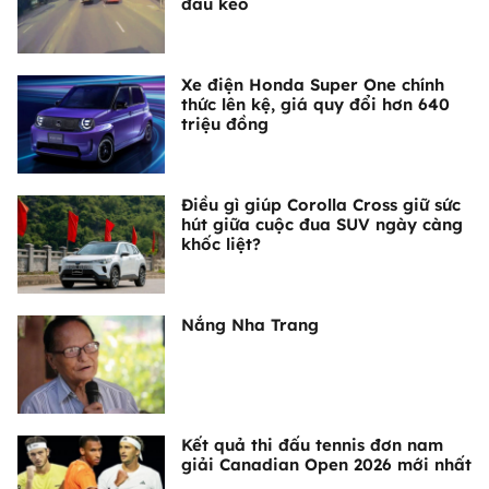
đầu kéo
Xe điện Honda Super One chính
thức lên kệ, giá quy đổi hơn 640
triệu đồng
Điều gì giúp Corolla Cross giữ sức
hút giữa cuộc đua SUV ngày càng
khốc liệt?
Nắng Nha Trang
Kết quả thi đấu tennis đơn nam
giải Canadian Open 2026 mới nhất