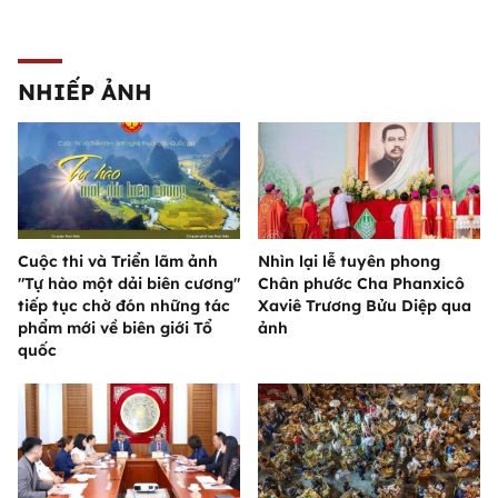
NHIẾP ẢNH
Cuộc thi và Triển lãm ảnh
Nhìn lại lễ tuyên phong
"Tự hào một dải biên cương"
Chân phước Cha Phanxicô
tiếp tục chờ đón những tác
Xaviê Trương Bửu Diệp qua
phẩm mới về biên giới Tổ
ảnh
quốc