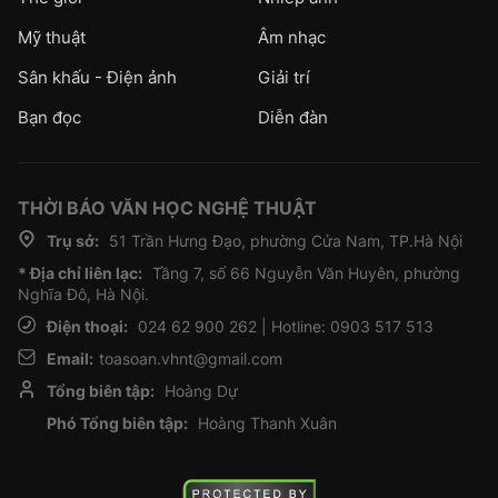
Mỹ thuật
Âm nhạc
Sân khấu - Điện ảnh
Giải trí
Bạn đọc
Diễn đàn
THỜI BÁO VĂN HỌC NGHỆ THUẬT
Trụ sở:
51 Trần Hưng Đạo, phường Cửa Nam, TP.Hà Nội
* Địa chỉ liên lạc:
Tầng 7, số 66 Nguyễn Văn Huyên, phường
Nghĩa Đô, Hà Nội.
Điện thoại:
024 62 900 262 | Hotline: 0903 517 513
Email:
toasoan.vhnt@gmail.com
Tổng biên tập:
Hoàng Dự
Phó Tổng biên tập:
Hoàng Thanh Xuân