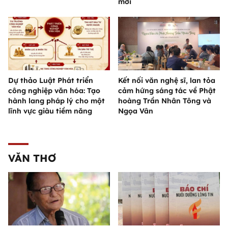
mới
Dự thảo Luật Phát triển
Kết nối văn nghệ sĩ, lan tỏa
công nghiệp văn hóa: Tạo
cảm hứng sáng tác về Phật
hành lang pháp lý cho một
hoàng Trần Nhân Tông và
lĩnh vực giàu tiềm năng
Ngọa Vân
VĂN THƠ