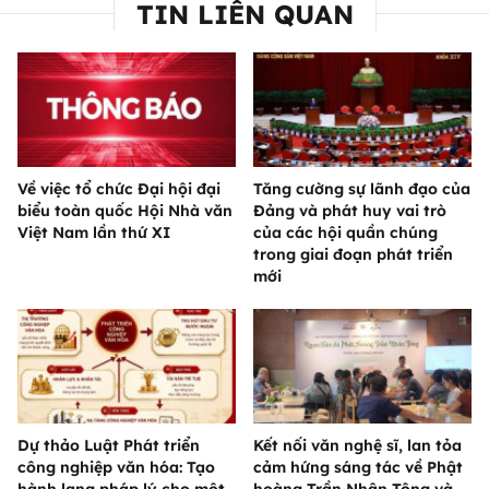
TIN LIÊN QUAN
Về việc tổ chức Đại hội đại
Tăng cường sự lãnh đạo của
biểu toàn quốc Hội Nhà văn
Đảng và phát huy vai trò
Việt Nam lần thứ XI
của các hội quần chúng
trong giai đoạn phát triển
mới
Dự thảo Luật Phát triển
Kết nối văn nghệ sĩ, lan tỏa
công nghiệp văn hóa: Tạo
cảm hứng sáng tác về Phật
hành lang pháp lý cho một
hoàng Trần Nhân Tông và