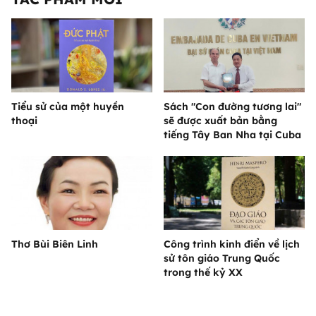
Tiểu sử của một huyền
Sách "Con đường tương lai"
thoại
sẽ được xuất bản bằng
tiếng Tây Ban Nha tại Cuba
Thơ Bùi Biên Linh
Công trình kinh điển về lịch
sử tôn giáo Trung Quốc
trong thế kỷ XX