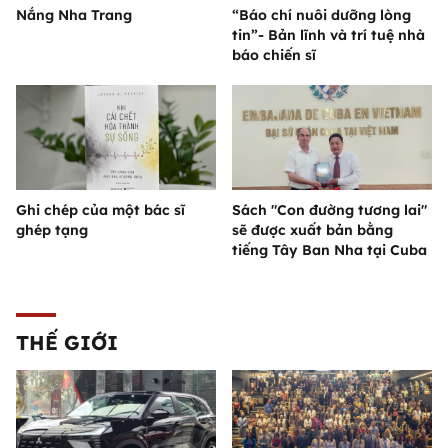
Nắng Nha Trang
“Báo chí nuôi dưỡng lòng
tin”- Bản lĩnh và trí tuệ nhà
báo chiến sĩ
Ghi chép của một bác sĩ
Sách "Con đường tương lai"
ghép tạng
sẽ được xuất bản bằng
tiếng Tây Ban Nha tại Cuba
THẾ GIỚI