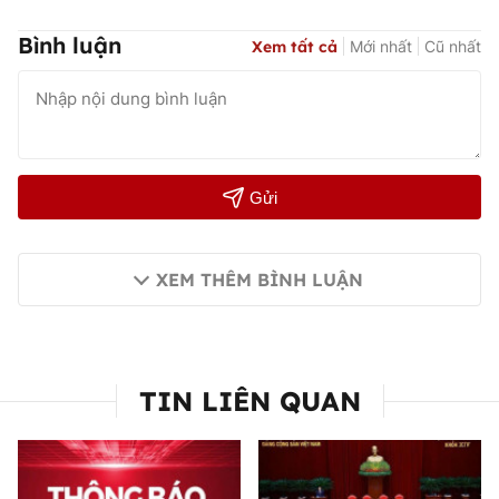
Bình luận
Xem tất cả
Mới nhất
Cũ nhất
Gửi
XEM THÊM BÌNH LUẬN
TIN LIÊN QUAN