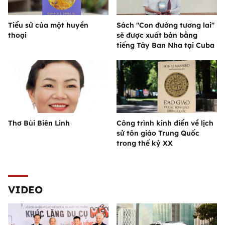
Tiểu sử của một huyền
Sách "Con đường tương lai"
thoại
sẽ được xuất bản bằng
tiếng Tây Ban Nha tại Cuba
Thơ Bùi Biên Linh
Công trình kinh điển về lịch
sử tôn giáo Trung Quốc
trong thế kỷ XX
VIDEO