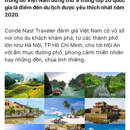
trong đó Việt Nam đứng thứ 9 trong top 20 quốc
gia là điểm đến du lịch được yêu thích nhất năm
2020.
Condé Nast Traveler đánh giá Việt Nam có vô số
nơi cho du khách khám phá, từ các thành phố
lớn như Hà Nội, TP Hồ Chí Minh, cho tới Hội An
với ẩm thực đường phố, phong cảnh thiên nhiên
hay những đền, chùa linh thiêng.