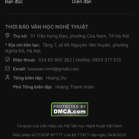
Bạn đọc
Diễn đàn
THỜI BÁO VĂN HỌC NGHỆ THUẬT
Trụ sở:
51 Trần Hưng Đạo, phường Cửa Nam, TP.Hà Nội
* Địa chỉ liên lạc:
Tầng 7, số 66 Nguyễn Văn Huyên, phường
Nghĩa Đô, Hà Nội.
Điện thoại:
024 62 900 262 | Hotline: 0903 517 513
Email:
toasoan.vhnt@gmail.com
Tổng biên tập:
Hoàng Dự
Phó Tổng biên tập:
Hoàng Thanh Xuân
Cơ quan của Liên hiệp các Hội Văn học Nghệ thuật Việt Nam
Giấy phép số 173/GP-BTTTT của Bộ TT&TT cấp ngày 24/4/2020