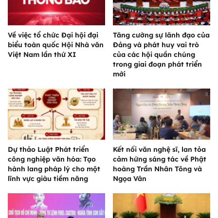
Về việc tổ chức Đại hội đại
Tăng cường sự lãnh đạo của
biểu toàn quốc Hội Nhà văn
Đảng và phát huy vai trò
Việt Nam lần thứ XI
của các hội quần chúng
trong giai đoạn phát triển
mới
Dự thảo Luật Phát triển
Kết nối văn nghệ sĩ, lan tỏa
công nghiệp văn hóa: Tạo
cảm hứng sáng tác về Phật
hành lang pháp lý cho một
hoàng Trần Nhân Tông và
lĩnh vực giàu tiềm năng
Ngọa Vân