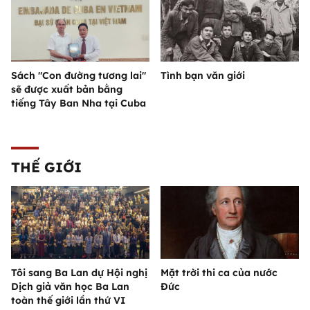
Sách "Con đường tương lai"
Tình bạn văn giới
sẽ được xuất bản bằng
tiếng Tây Ban Nha tại Cuba
THẾ GIỚI
Tôi sang Ba Lan dự Hội nghị
Mặt trời thi ca của nước
Dịch giả văn học Ba Lan
Đức
toàn thế giới lần thứ VI