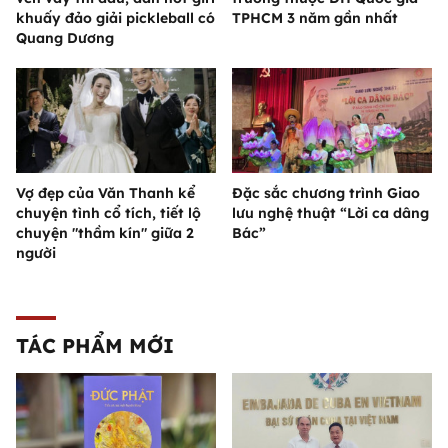
khuấy đảo giải pickleball có
TPHCM 3 năm gần nhất
Quang Dương
Vợ đẹp của Văn Thanh kể
Đặc sắc chương trình Giao
chuyện tình cổ tích, tiết lộ
lưu nghệ thuật “Lời ca dâng
chuyện "thầm kín" giữa 2
Bác”
người
TÁC PHẨM MỚI