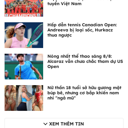
tuyển Việt Nam
Hấp dẫn tennis Canadian Open:
Andreeva bị loại sốc, Hurkacz
thua ngược
Nóng nhất thể thao sáng 8/8:
Alcaraz vẫn chưa chắc tham dự US
Open
Nữ thần 18 tuổi sở hữu gương mặt
búp bê, nhưng cơ bắp khiến nam
nhi "ngả mũ"
XEM THÊM TIN