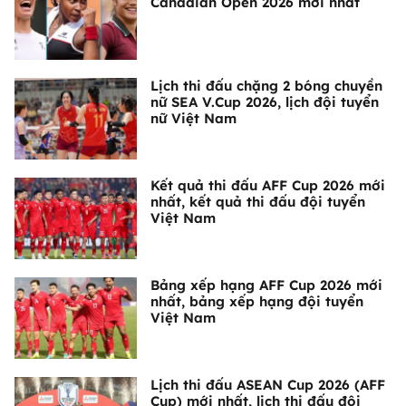
Canadian Open 2026 mới nhất
Lịch thi đấu chặng 2 bóng chuyền
nữ SEA V.Cup 2026, lịch đội tuyển
nữ Việt Nam
Kết quả thi đấu AFF Cup 2026 mới
nhất, kết quả thi đấu đội tuyển
Việt Nam
Bảng xếp hạng AFF Cup 2026 mới
nhất, bảng xếp hạng đội tuyển
Việt Nam
Lịch thi đấu ASEAN Cup 2026 (AFF
Cup) mới nhất, lịch thi đấu đội