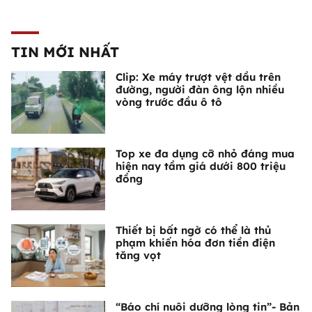
TIN MỚI NHẤT
Clip: Xe máy trượt vệt dầu trên
đường, người đàn ông lộn nhiều
vòng trước đầu ô tô
Top xe đa dụng cỡ nhỏ đáng mua
hiện nay tầm giá dưới 800 triệu
đồng
Thiết bị bất ngờ có thể là thủ
phạm khiến hóa đơn tiền điện
tăng vọt
“Báo chí nuôi dưỡng lòng tin”- Bản