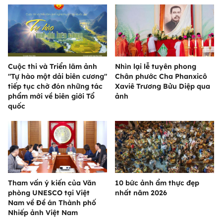
Cuộc thi và Triển lãm ảnh
Nhìn lại lễ tuyên phong
"Tự hào một dải biên cương"
Chân phước Cha Phanxicô
tiếp tục chờ đón những tác
Xaviê Trương Bửu Diệp qua
phẩm mới về biên giới Tổ
ảnh
quốc
Tham vấn ý kiến của Văn
10 bức ảnh ẩm thực đẹp
phòng UNESCO tại Việt
nhất năm 2026
Nam về Đề án Thành phố
Nhiếp ảnh Việt Nam