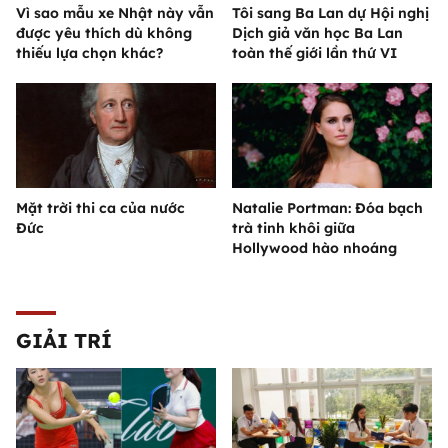
Vì sao mẫu xe Nhật này vẫn
Tôi sang Ba Lan dự Hội nghị
được yêu thích dù không
Dịch giả văn học Ba Lan
thiếu lựa chọn khác?
toàn thế giới lần thứ VI
Mặt trời thi ca của nước
Natalie Portman: Đóa bạch
Đức
trà tinh khôi giữa
Hollywood hào nhoáng
GIẢI TRÍ