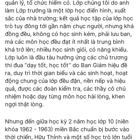
quản lý, tổ chức hiếm có. Lớp chúng tôi do anh
làm Lớp trưởng là một lớp học điển hình, xuất
sắc của nhà trường; kết quả học tập của lớp học
trò tuy đông tới gần năm chục người, nhưng khá
đồng đều, không có học sinh kém, phải lưu ban,
mà các môn học đều đạt ít nhất là trung bình
khá trở lên; nhiều học sinh giỏi, có năng khiếu.
Lớp luôn là đầu tàu hưởng ứng các chủ trương
thi đua “dạy tốt, học tốt” do Ban Giám hiệu đề
ra, duy trì thời gian biểu và các sinh hoạt, hoạt
động chung của lớp đều đặn, nền nếp và hiệu
quả, được các đoàn kiểm tra, các thầy cô chủ
nhiệm hoặc dạy từng môn học hài lòng, khen
ngợi thật lòng.
Nhưng đến giữa học kỳ 2 năm học lớp 10 (niên
khóa 1962 - 1963) miền Bắc chuẩn bị bước vào
thời chiến, Hữu Thỉnh và một số học trò lớn tuổi