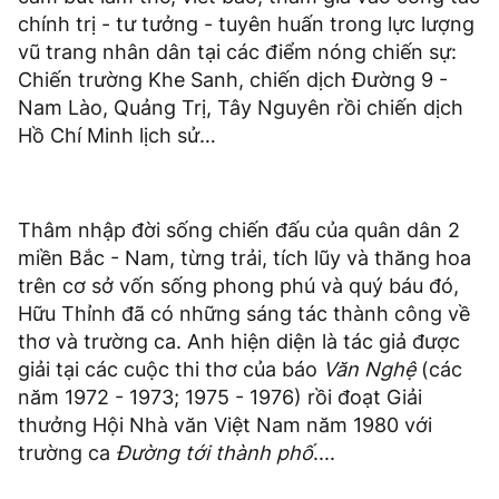
chính trị - tư tưởng - tuyên huấn trong lực lượng
vũ trang nhân dân tại các điểm nóng chiến sự:
Chiến trường Khe Sanh, chiến dịch Đường 9 -
Nam Lào, Quảng Trị, Tây Nguyên rồi chiến dịch
Hồ Chí Minh lịch sử…
Thâm nhập đời sống chiến đấu của quân dân 2
miền Bắc - Nam, từng trải, tích lũy và thăng hoa
trên cơ sở vốn sống phong phú và quý báu đó,
Hữu Thỉnh đã có những sáng tác thành công về
thơ và trường ca. Anh hiện diện là tác giả được
giải tại các cuộc thi thơ của báo
Văn Nghệ
(các
năm 1972 - 1973; 1975 - 1976) rồi đoạt Giải
thưởng Hội Nhà văn Việt Nam năm 1980 với
trường ca
Đường tới thành phố
....