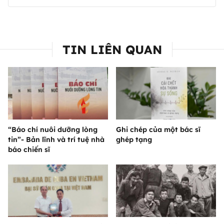
TIN LIÊN QUAN
“Báo chí nuôi dưỡng lòng
Ghi chép của một bác sĩ
tin”- Bản lĩnh và trí tuệ nhà
ghép tạng
báo chiến sĩ