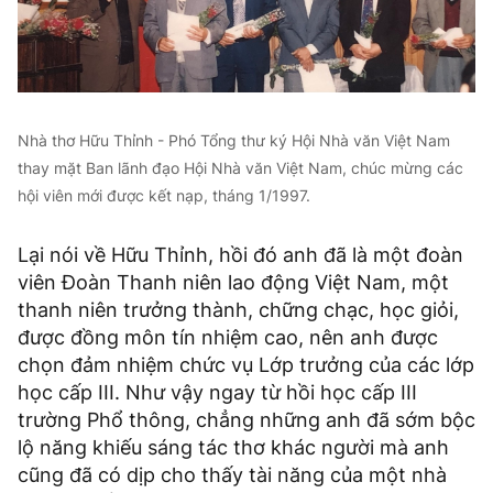
Nhà thơ Hữu Thỉnh - Phó Tổng thư ký Hội Nhà văn Việt Nam
thay mặt Ban lãnh đạo Hội Nhà văn Việt Nam, chúc mừng các
hội viên mới được kết nạp, tháng 1/1997.
Lại nói về Hữu Thỉnh, hồi đó anh đã là một đoàn
viên Đoàn Thanh niên lao động Việt Nam, một
thanh niên trưởng thành, chững chạc, học giỏi,
được đồng môn tín nhiệm cao, nên anh được
chọn đảm nhiệm chức vụ Lớp trưởng của các lớp
học cấp III. Như vậy ngay từ hồi học cấp III
trường Phổ thông, chẳng những anh đã sớm bộc
lộ năng khiếu sáng tác thơ khác người mà anh
cũng đã có dịp cho thấy tài năng của một nhà