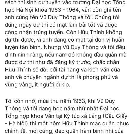
sách thí sinh dự tuyển vào trường Đại học Tổng
hợp Hà Nội khóa 1963 - 1964, vẫn còn ghi tên
anh cùng tên Vũ Duy Thông và tôi. Chúng tôi
đúng ngày dự thi có mặt làm bài tốt và được
công nhận trúng tuyển. Còn Hữu Thỉnh không
dự thi được, vì anh đang có mặt tại đơn vị huấn
luyện tân binh. Nhưng Vũ Duy Thông và tôi đều
đinh ninh rằng, nếu năm đó không đầu quân mà
được dự thi như đã đăng ký trước, chắc chắn
Hữu Thỉnh sẽ đỗ, bởi tài năng và kiến văn của
anh về chuyên ngành dự thi là phong phú và
vững vàng, ít người bì kịp.
Tôi còn nhớ, mùa thu năm 1963, khi Vũ Duy
Thông và tôi đang học năm thứ nhất Đại học
Tổng hợp khoa Văn tại Ký túc xá Láng (Cầu Giấy
- Hà Nội) thì một hôm Hữu Thỉnh mặc quân phục
chỉnh tề, mới cứng, đeo quân hàm binh nhì của