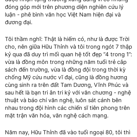
đóng góp mới trên phương diện nghiên cứu lý
luận - phê bình văn học Việt Nam hiện đại và
đương đại.
Tôi thầm nghĩ: Thật là hiếm có, như là được Trời
cho, nên giữa Hữu Thỉnh và tôi trong ngót 7 thập
kỷ qua đã duy trì mối quan hệ tốt đẹp “4 trong 1”:
vừa là đồng môn trong những năm tuổi trẻ cắp
sách đến trường, vừa là đồng đội trong thời kỳ
chống Mỹ cứu nước vĩ đại, cũng là đồng hương
cùng sinh ra trên đất Tam Dương, Vĩnh Phúc và
sau hết là bạn tri ân tri kỷ với văn chương - nghệ
thuật và báo chí văn nghệ, luôn sát cánh bên
nhau trong đội hình các chiến sĩ tiên phong trên
mặt trận văn hóa, văn nghệ cách mạng.
Năm nay, Hữu Thỉnh đã vào tuổi ngoại 80, tôi thì