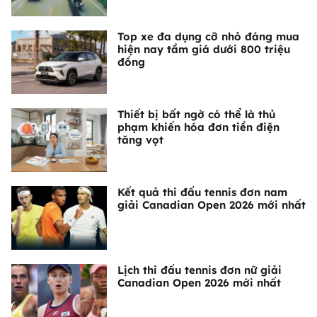
Top xe đa dụng cỡ nhỏ đáng mua
hiện nay tầm giá dưới 800 triệu
đồng
Thiết bị bất ngờ có thể là thủ
phạm khiến hóa đơn tiền điện
tăng vọt
Kết quả thi đấu tennis đơn nam
giải Canadian Open 2026 mới nhất
Lịch thi đấu tennis đơn nữ giải
Canadian Open 2026 mới nhất