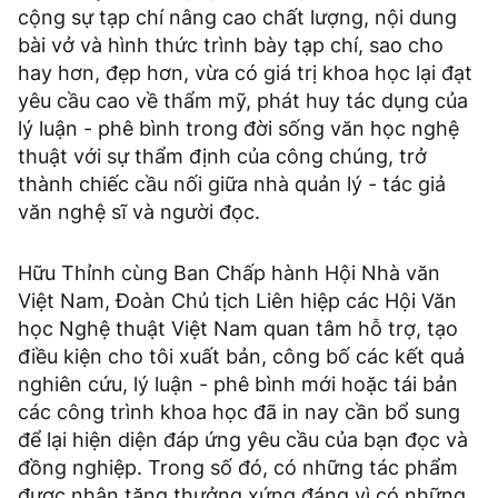
cộng sự tạp chí nâng cao chất lượng, nội dung
bài vở và hình thức trình bày tạp chí, sao cho
hay hơn, đẹp hơn, vừa có giá trị khoa học lại đạt
yêu cầu cao về thẩm mỹ, phát huy tác dụng của
lý luận - phê bình trong đời sống văn học nghệ
thuật với sự thẩm định của công chúng, trở
thành chiếc cầu nối giữa nhà quản lý - tác giả
văn nghệ sĩ và người đọc.
Hữu Thỉnh cùng Ban Chấp hành Hội Nhà văn
Việt Nam, Đoàn Chủ tịch Liên hiệp các Hội Văn
học Nghệ thuật Việt Nam quan tâm hỗ trợ, tạo
điều kiện cho tôi xuất bản, công bố các kết quả
nghiên cứu, lý luận - phê bình mới hoặc tái bản
các công trình khoa học đã in nay cần bổ sung
để lại hiện diện đáp ứng yêu cầu của bạn đọc và
đồng nghiệp. Trong số đó, có những tác phẩm
được nhận tặng thưởng xứng đáng vì có những