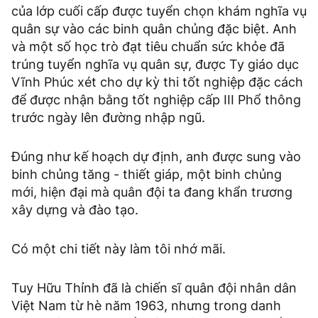
của lớp cuối cấp được tuyển chọn khám nghĩa vụ
quân sự vào các binh quân chủng đặc biệt. Anh
và một số học trò đạt tiêu chuẩn sức khỏe đã
trúng tuyển nghĩa vụ quân sự, được Ty giáo dục
Vĩnh Phúc xét cho dự kỳ thi tốt nghiệp đặc cách
để được nhận bằng tốt nghiệp cấp III Phổ thông
trước ngày lên đường nhập ngũ.
Đúng như kế hoạch dự định, anh được sung vào
binh chủng tăng - thiết giáp, một binh chủng
mới, hiện đại mà quân đội ta đang khẩn trương
xây dựng và đào tạo.
Có một chi tiết này làm tôi nhớ mãi.
Tuy Hữu Thỉnh đã là chiến sĩ quân đội nhân dân
Việt Nam từ hè năm 1963, nhưng trong danh