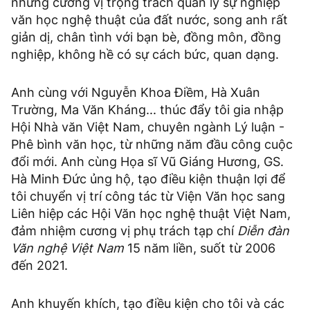
những cương vị trọng trách quản lý sự nghiệp
văn học nghệ thuật của đất nước, song anh rất
giản dị, chân tình với bạn bè, đồng môn, đồng
nghiệp, không hề có sự cách bức, quan dạng.
Anh cùng với Nguyễn Khoa Điềm, Hà Xuân
Trường, Ma Văn Kháng... thúc đẩy tôi gia nhập
Hội Nhà văn Việt Nam, chuyên ngành Lý luận -
Phê bình văn học, từ những năm đầu công cuộc
đổi mới. Anh cùng Họa sĩ Vũ Giáng Hương, GS.
Hà Minh Đức ủng hộ, tạo điều kiện thuận lợi để
tôi chuyển vị trí công tác từ Viện Văn học sang
Liên hiệp các Hội Văn học nghệ thuật Việt Nam,
đảm nhiệm cương vị phụ trách tạp chí
Diễn đàn
Văn nghệ Việt Nam
15 năm liền, suốt từ 2006
đến 2021.
Anh khuyến khích, tạo điều kiện cho tôi và các