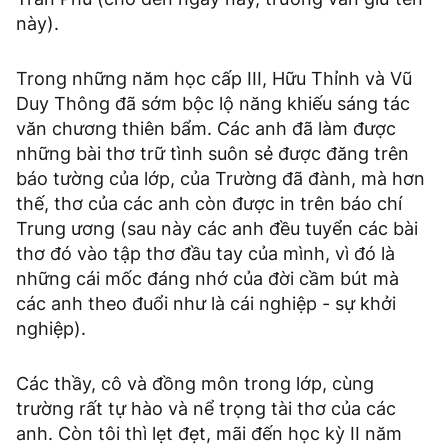
này).
Trong những năm học cấp III, Hữu Thỉnh và Vũ
Duy Thông đã sớm bộc lộ năng khiếu sáng tác
văn chương thiên bẩm. Các anh đã làm được
những bài thơ trữ tình suôn sẻ được đăng trên
báo tường của lớp, của Trường đã đành, mà hơn
thế, thơ của các anh còn được in trên báo chí
Trung ương (sau này các anh đều tuyển các bài
thơ đó vào tập thơ đầu tay của mình, vì đó là
những cái mốc đáng nhớ của đời cầm bút mà
các anh theo đuổi như là cái nghiệp - sự khởi
nghiệp).
Các thầy, cô và đồng môn trong lớp, cùng
trường rất tự hào và nể trọng tài thơ của các
anh. Còn tôi thì lẹt đẹt, mãi đến học kỳ II năm