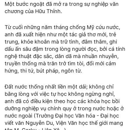
Một bước ngoặt đã mở ra trong sự nghiệp văn
chương của Hữu Thỉnh.
Từ cuối những năm tháng chống Mỹ cứu nước,
anh đã xuất hiện như một tác giả thơ mới, trẻ
trung, khỏe khoắn mà trữ tình, đằm thắm, ghi
dấu ấn sâu đậm trong lòng người đọc, bởi cá tính
nghệ thuật đặc sắc, dân dã mà nhuần nhuyễn,
truyền thống mà trăn trở tìm tòi, đổi mới cảm
hứng, thi tứ, bút pháp, ngôn từ.
Đất nước thống nhất liền một dải; không chỉ
bằng lòng với việc tự học không ngừng nghỉ,
anh đã có điều kiện theo học các khóa học bồi
dưỡng nghiệp vụ chính quy ở trong nước hoặc ở
nước ngoài (Trường Đại học Văn hóa - Đại học
viết văn Nguyễn Du, Viện Văn học thế giới mang