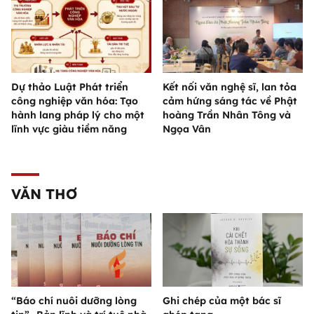
Dự thảo Luật Phát triển
Kết nối văn nghệ sĩ, lan tỏa
công nghiệp văn hóa: Tạo
cảm hứng sáng tác về Phật
hành lang pháp lý cho một
hoàng Trần Nhân Tông và
lĩnh vực giàu tiềm năng
Ngọa Vân
VĂN THƠ
“Báo chí nuôi dưỡng lòng
Ghi chép của một bác sĩ