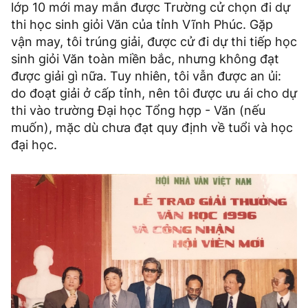
lớp 10 mới may mắn được Trường cử chọn đi dự
thi học sinh giỏi Văn của tỉnh Vĩnh Phúc. Gặp
vận may, tôi trúng giải, được cử đi dự thi tiếp học
sinh giỏi Văn toàn miền bắc, nhưng không đạt
được giải gì nữa. Tuy nhiên, tôi vẫn được an ủi:
do đoạt giải ở cấp tỉnh, nên tôi được ưu ái cho dự
thi vào trường Đại học Tổng hợp - Văn (nếu
muốn), mặc dù chưa đạt quy định về tuổi và học
đại học.