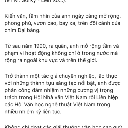
tên M. Gorky - Liên Xô...).
Kiến văn, tầm nhìn của anh ngày càng mở rộng,
phong phú, vươn cao, bay xa, trên đôi cánh của
chim Đại bàng.
Từ sau năm 1990, ra quân, anh mở rộng tầm và
phạm vi hoạt động không chỉ ở trong nước mà
rộng ra ngoài khu vực và trên thế giới.
Trở thành một tác giả chuyên nghiệp, lão thực
với những thành tựu sáng tạo nổi bật, anh được
phân công đảm nhiệm những cương vị trọng
trách trong Hội Nhà văn Việt Nam rồi Liên hiệp
các Hội Văn học nghệ thuật Việt Nam trong
nhiều nhiệm kỳ liên tục.
Không chỉ đoạt các giải thưởng văn học cao quý