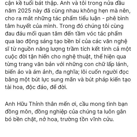
cận kề tuổi bát thập. Anh và tôi trong nửa đầu
năm 2025 này đã cùng nhau không hẹn mà nên,
cho ra mắt những tác phẩm tiểu luận - phê bình
tâm huyết của mình. Trong đó chúng tôi cùng
đau đáu mối quan tâm đến tầm vóc tác phẩm
qua lao động sáng tạo bền bỉ của các văn nghệ
sĩ từ nguồn năng lượng trầm tích kết tinh cả một
cuộc đời tận hiến cho nghệ thuật, thể hiện qua
từng trang văn bản với những con chữ lấp lánh,
biến ảo và ám ảnh, đa nghĩa; lôi cuốn người đọc
bằng một bút lực sung mãn và bút pháp kiến tạo
tài hoa, độc đáo, để đời.
Anh Hữu Thỉnh thân mến ơi, cầu mong tình bạn
đồng môn, đồng nghiệp của chúng ta luôn gắn
bó bền chặt, nở hoa, trường tồn vĩnh cửu.