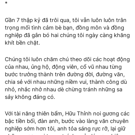
*
Gần 7 thập kỷ đã trôi qua, tôi vẫn luôn luôn trân
trọng mối tình cảm bè bạn, đồng môn và đồng
nghiệp đã gắn bó hai chúng tôi ngày càng khăng
khít bền chặt.
Chúng tôi luôn chăm chú theo dõi các hoạt động
của nhau, ủng hộ, động viên, cổ vũ nhau từng
bước trưởng thành trên đường đời, đường văn,
chia sẻ với nhau những niềm vui, thành công dù
nhỏ, nhắc nhở nhau dè chừng tránh những sa
sảy không đáng có.
Với tài năng thiên bẩm, Hữu Thỉnh noi gương các
bậc tiền bối, đàn anh, bước vào làng văn chuyên
nghiệp sớm hơn tôi, anh tỏa sáng rực rỡ, lại giữ