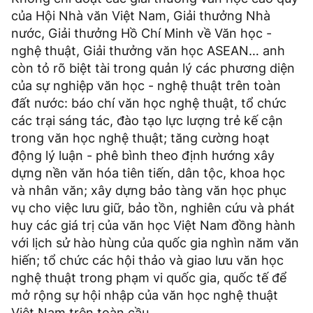
của Hội Nhà văn Việt Nam, Giải thưởng Nhà
nước, Giải thưởng Hồ Chí Minh về Văn học -
nghệ thuật, Giải thưởng văn học ASEAN… anh
còn tỏ rõ biệt tài trong quản lý các phương diện
của sự nghiệp văn học - nghệ thuật trên toàn
đất nước: báo chí văn học nghệ thuật, tổ chức
các trại sáng tác, đào tạo lực lượng trẻ kế cận
trong văn học nghệ thuật; tăng cường hoạt
động lý luận - phê bình theo định hướng xây
dựng nền văn hóa tiên tiến, dân tộc, khoa học
và nhân văn; xây dựng bảo tàng văn học phục
vụ cho việc lưu giữ, bảo tồn, nghiên cứu và phát
huy các giá trị của văn học Việt Nam đồng hành
với lịch sử hào hùng của quốc gia nghìn năm văn
hiến; tổ chức các hội thảo và giao lưu văn học
nghệ thuật trong phạm vi quốc gia, quốc tế để
mở rộng sự hội nhập của văn học nghệ thuật
Việt Nam trên toàn cầu…