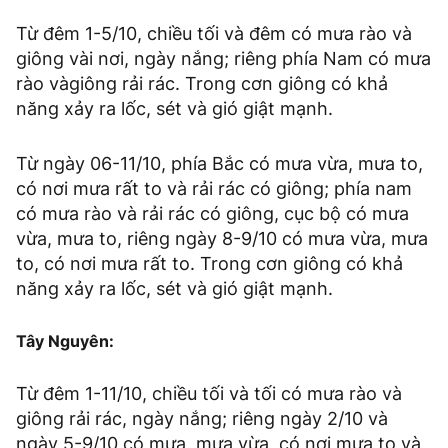
Từ đêm 1-5/10, chiều tối và đêm có mưa rào và
giông vài nơi, ngày nắng; riêng phía Nam có mưa
rào vàgiông rải rác. Trong cơn giông có khả
năng xảy ra lốc, sét và gió giật mạnh.
Từ ngày 06-11/10, phía Bắc có mưa vừa, mưa to,
có nơi mưa rất to và rải rác có giông; phía nam
có mưa rào và rải rác có giông, cục bộ có mưa
vừa, mưa to, riêng ngày 8-9/10 có mưa vừa, mưa
to, có nơi mưa rất to. Trong cơn giông có khả
năng xảy ra lốc, sét và gió giật mạnh.
Tây Nguyên:
Từ đêm 1-11/10, chiều tối và tối có mưa rào và
giông rải rác, ngày nắng; riêng ngày 2/10 và
ngày 5-9/10 có mưa, mưa vừa, có nơi mưa to và