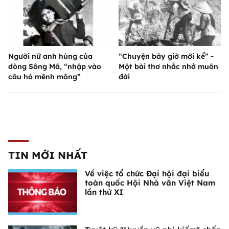
Người nữ anh hùng của
“Chuyện bây giờ mới kể” -
dòng Sông Mã, “nhập vào
Một bài thơ nhắc nhở muôn
câu hò mênh mông”
đời
TIN MỚI NHẤT
Về việc tổ chức Đại hội đại biểu
toàn quốc Hội Nhà văn Việt Nam
lần thứ XI