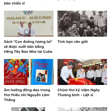
báo chiến sĩ
Sách "Con đường tương lai"
Tình bạn văn giới
sẽ được xuất bản bằng
tiếng Tây Ban Nha tại Cuba
Âm hưởng đồng dao trong
Chùm thơ kỷ niệm Ngày
thơ thiếu nhi Nguyễn Lãm
Thương binh - Liệt sĩ
Thắng