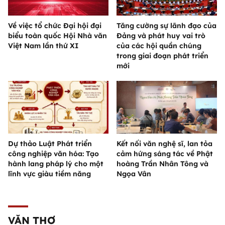
Về việc tổ chức Đại hội đại
Tăng cường sự lãnh đạo của
biểu toàn quốc Hội Nhà văn
Đảng và phát huy vai trò
Việt Nam lần thứ XI
của các hội quần chúng
trong giai đoạn phát triển
mới
Dự thảo Luật Phát triển
Kết nối văn nghệ sĩ, lan tỏa
công nghiệp văn hóa: Tạo
cảm hứng sáng tác về Phật
hành lang pháp lý cho một
hoàng Trần Nhân Tông và
lĩnh vực giàu tiềm năng
Ngọa Vân
VĂN THƠ