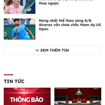
thua ngược
Nóng nhất thể thao sáng 8/8:
Alcaraz vẫn chưa chắc tham dự US
Open
XEM THÊM TIN
TIN TỨC