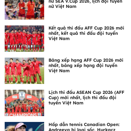
nữ SEA V.Cup 2026, lịch đội tuyển
nữ Việt Nam
Kết quả thi đấu AFF Cup 2026 mới
nhất, kết quả thi đấu đội tuyển
Việt Nam
Bảng xếp hạng AFF Cup 2026 mới
nhất, bảng xếp hạng đội tuyển
Việt Nam
Lịch thi đấu ASEAN Cup 2026 (AFF
Cup) mới nhất, lịch thi đấu đội
tuyển Việt Nam
Hấp dẫn tennis Canadian Open:
Andreeva bị loại sốc, Hurkacz