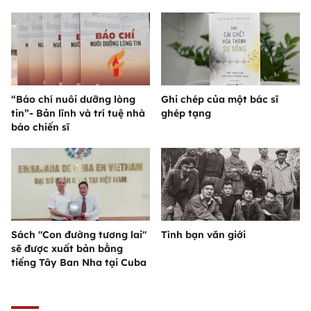
“Báo chí nuôi dưỡng lòng
Ghi chép của một bác sĩ
tin”- Bản lĩnh và trí tuệ nhà
ghép tạng
báo chiến sĩ
Sách "Con đường tương lai"
Tình bạn văn giới
sẽ được xuất bản bằng
tiếng Tây Ban Nha tại Cuba