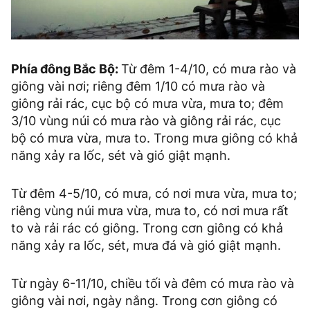
Phía đông Bắc Bộ:
Từ đêm 1-4/10, có mưa rào và
giông vài nơi; riêng đêm 1/10 có mưa rào và
giông rải rác, cục bộ có mưa vừa, mưa to; đêm
3/10 vùng núi có mưa rào và giông rải rác, cục
bộ có mưa vừa, mưa to. Trong mưa giông có khả
năng xảy ra lốc, sét và gió giật mạnh.
Từ đêm 4-5/10, có mưa, có nơi mưa vừa, mưa to;
riêng vùng núi mưa vừa, mưa to, có nơi mưa rất
to và rải rác có giông. Trong cơn giông có khả
năng xảy ra lốc, sét, mưa đá và gió giật mạnh.
Từ ngày 6-11/10, chiều tối và đêm có mưa rào và
giông vài nơi, ngày nắng. Trong cơn giông có