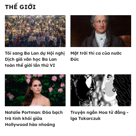
THẾ GIỚI
Tôi sang Ba Lan dự Hội nghị
Mặt trời thi ca của nước
Dịch giả văn học Ba Lan
Đức
toàn thế giới lần thứ VI
Natalie Portman: Đóa bạch
Truyện ngắn Hoa tử đằng -
trà tinh khôi giữa
lga Tokarczuk
Hollywood hào nhoáng