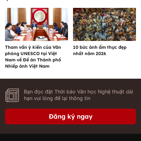
Tham vấn ý kiến của Văn
10 bức ảnh ẩm thực đẹp
phòng UNESCO tại Việt
nhất năm 2026
Nam về Đề án Thành phố
Nhiếp ảnh Việt Nam
Bạn đọc đặt Thời báo Văn học Nghệ thuật dài
hạn vui lòng để lại thông tin
Đăng ký ngay