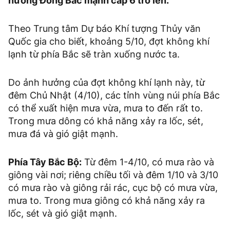
hướng Đông Bắc mạnh cấp 6 trở lên.
Theo Trung tâm Dự báo Khí tượng Thủy văn
Quốc gia cho biết, khoảng 5/10, đợt không khí
lạnh từ phía Bắc sẽ tràn xuống nước ta.
Do ảnh hưởng của đợt không khí lạnh này, từ
đêm Chủ Nhật (4/10), các tỉnh vùng núi phía Bắc
có thể xuất hiện mưa vừa, mưa to đến rất to.
Trong mưa dông có khả năng xảy ra lốc, sét,
mưa đá và gió giật mạnh.
Phía Tây Bắc Bộ:
Từ đêm 1-4/10, có mưa rào và
giông vài nơi; riêng chiều tối và đêm 1/10 và 3/10
có mưa rào và giông rải rác, cục bộ có mưa vừa,
mưa to. Trong mưa giông có khả năng xảy ra
lốc, sét và gió giật mạnh.