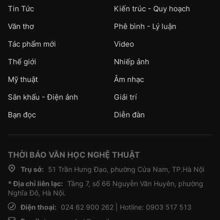
Tin Tức
Kiến trúc - Quy hoạch
Văn thơ
Phê bình - Lý luận
Tác phẩm mới
Video
Thế giới
Nhiếp ảnh
Mỹ thuật
Âm nhạc
Sân khấu - Điện ảnh
Giải trí
Bạn đọc
Diễn đàn
THỜI BÁO VĂN HỌC NGHỆ THUẬT
Trụ sở:
51 Trần Hưng Đạo, phường Cửa Nam, TP.Hà Nội
* Địa chỉ liên lạc:
Tầng 7, số 66 Nguyễn Văn Huyên, phường
Nghĩa Đô, Hà Nội.
Điện thoại:
024 62 900 262 | Hotline: 0903 517 513