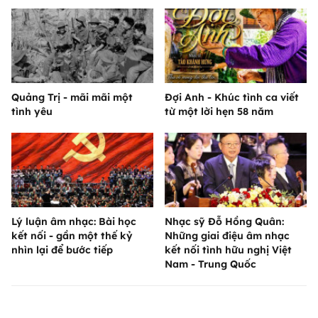
Quảng Trị - mãi mãi một
Đợi Anh - Khúc tình ca viết
tình yêu
từ một lời hẹn 58 năm
Lý luận âm nhạc: Bài học
Nhạc sỹ Đỗ Hồng Quân:
kết nối - gần một thế kỷ
Những giai điệu âm nhạc
nhìn lại để bước tiếp
kết nối tình hữu nghị Việt
Nam - Trung Quốc