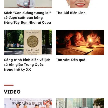
Sách "Con đường tương lai"
Thơ Bùi Biên Linh
sẽ được xuất bản bằng
tiếng Tây Ban Nha tại Cuba
Công trình kinh điển về lịch
Tản văn: Đèn quê
sử tôn giáo Trung Quốc
trong thế kỷ XX
VIDEO