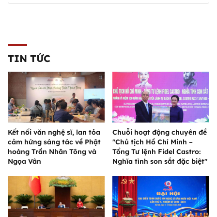
TIN TỨC
Kết nối văn nghệ sĩ, lan tỏa
Chuỗi hoạt động chuyên đề
cảm hứng sáng tác về Phật
"Chủ tịch Hồ Chí Minh –
hoàng Trần Nhân Tông và
Tổng Tư lệnh Fidel Castro:
Ngọa Vân
Nghĩa tình son sắt đặc biệt"