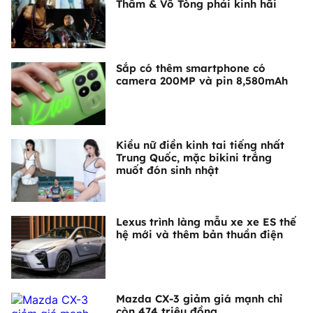
Thâm & Võ Tòng phải kinh hãi
Sắp có thêm smartphone có
camera 200MP và pin 8,580mAh
Kiều nữ điền kinh tai tiếng nhất
Trung Quốc, mặc bikini trắng
muốt đón sinh nhật
Lexus trình làng mẫu xe xe ES thế
hệ mới và thêm bản thuần điện
Mazda CX-3 giảm giá mạnh chỉ
còn 474 triệu đồng