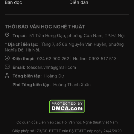
Bạn đọc
Diễn đàn
THỜI BÁO VĂN HỌC NGHỆ THUẬT
Trụ sở:
51 Trần Hưng Đạo, phường Cửa Nam, TP.Hà Nội
* Địa chỉ liên lạc:
Tầng 7, số 66 Nguyễn Văn Huyên, phường
Nghĩa Đô, Hà Nội.
Điện thoại:
024 62 900 262 | Hotline: 0903 517 513
Email:
toasoan.vhnt@gmail.com
Tổng biên tập:
Hoàng Dự
Phó Tổng biên tập:
Hoàng Thanh Xuân
Cơ quan của Liên hiệp các Hội Văn học Nghệ thuật Việt Nam
Giấy phép số 173/GP-BTTTT của Bộ TT&TT cấp ngày 24/4/2020