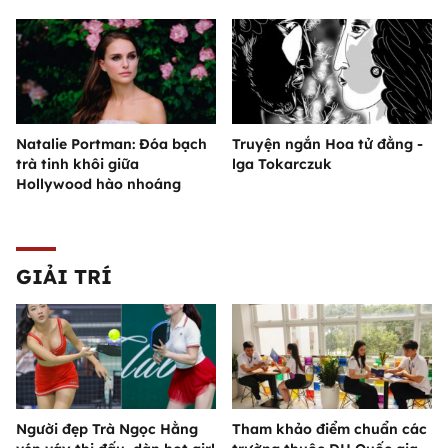
Natalie Portman: Đóa bạch
Truyện ngắn Hoa tử đằng -
trà tinh khôi giữa
lga Tokarczuk
Hollywood hào nhoáng
GIẢI TRÍ
Người đẹp Trà Ngọc Hằng
Tham khảo điểm chuẩn các