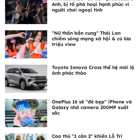
Anh, bị tố phá hoại hạnh phúc vì
người chơi ngoại tình
"Nữ thần bắn cung" Thái Lan
chiếm sóng mạng xã hội & cú lừa
triệu view
Toyota Innova Cross thế hệ mới lộ
ảnh phác thảo
OnePlus 16 sẽ "đè bẹp" iPhone và
Galaxy nhờ camera 200MP xuất
sắc
Cao thủ "1 cân 2" khiến Lỗ Trí