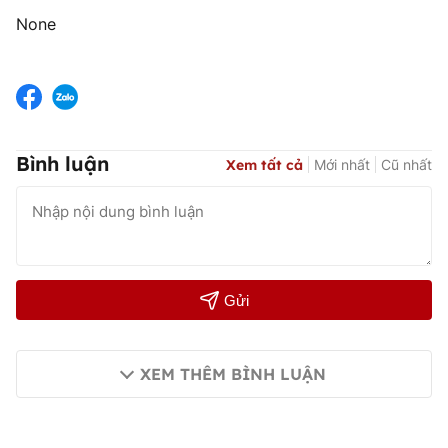
None
Bình luận
Xem tất cả
Mới nhất
Cũ nhất
Gửi
XEM THÊM BÌNH LUẬN