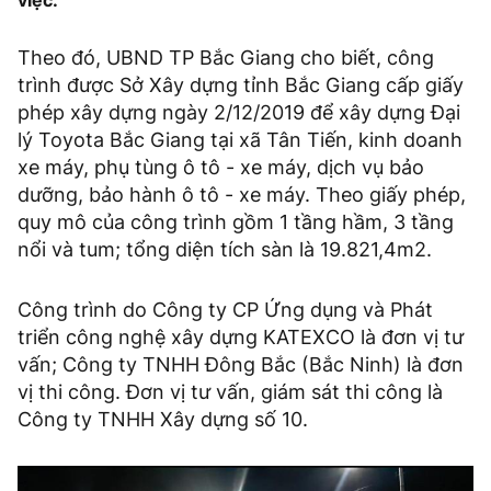
Theo đó, UBND TP Bắc Giang cho biết, công
trình được Sở Xây dựng tỉnh Bắc Giang cấp giấy
phép xây dựng ngày 2/12/2019 để xây dựng Đại
lý Toyota Bắc Giang tại xã Tân Tiến, kinh doanh
xe máy, phụ tùng ô tô - xe máy, dịch vụ bảo
dưỡng, bảo hành ô tô - xe máy. Theo giấy phép,
quy mô của công trình gồm 1 tầng hầm, 3 tầng
nổi và tum; tổng diện tích sàn là 19.821,4m2.
Công trình do Công ty CP Ứng dụng và Phát
triển công nghệ xây dựng KATEXCO là đơn vị tư
vấn; Công ty TNHH Đông Bắc (Bắc Ninh) là đơn
vị thi công. Đơn vị tư vấn, giám sát thi công là
Công ty TNHH Xây dựng số 10.