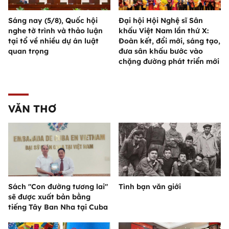
Sáng nay (5/8), Quốc hội
Đại hội Hội Nghệ sĩ Sân
nghe tờ trình và thảo luận
khấu Việt Nam lần thứ X:
tại tổ về nhiều dự án luật
Đoàn kết, đổi mới, sáng tạo,
quan trọng
đưa sân khấu bước vào
chặng đường phát triển mới
VĂN THƠ
Sách "Con đường tương lai"
Tình bạn văn giới
sẽ được xuất bản bằng
tiếng Tây Ban Nha tại Cuba