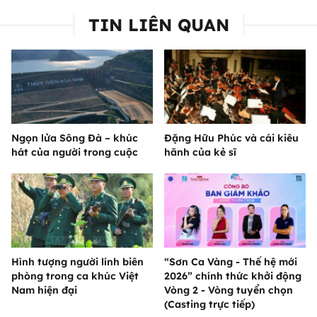
TIN LIÊN QUAN
Ngọn lửa Sông Đà – khúc
Đặng Hữu Phúc và cái kiêu
hát của người trong cuộc
hãnh của kẻ sĩ
Hình tượng người lính biên
“Sơn Ca Vàng - Thế hệ mới
phòng trong ca khúc Việt
2026” chính thức khởi động
Nam hiện đại
Vòng 2 - Vòng tuyển chọn
(Casting trực tiếp)