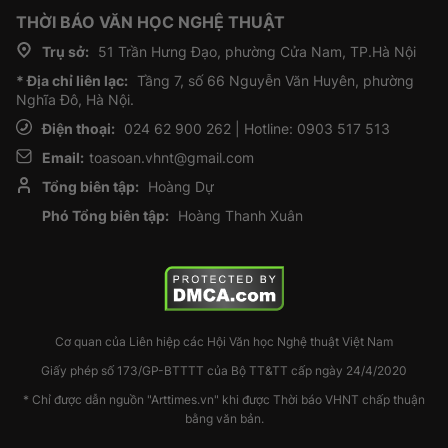
THỜI BÁO VĂN HỌC NGHỆ THUẬT
Trụ sở:
51 Trần Hưng Đạo, phường Cửa Nam, TP.Hà Nội
* Địa chỉ liên lạc:
Tầng 7, số 66 Nguyễn Văn Huyên, phường
Nghĩa Đô, Hà Nội.
Điện thoại:
024 62 900 262 | Hotline: 0903 517 513
Email:
toasoan.vhnt@gmail.com
Tổng biên tập:
Hoàng Dự
Phó Tổng biên tập:
Hoàng Thanh Xuân
Cơ quan của Liên hiệp các Hội Văn học Nghệ thuật Việt Nam
Giấy phép số 173/GP-BTTTT của Bộ TT&TT cấp ngày 24/4/2020
* Chỉ được dẫn nguồn "Arttimes.vn" khi được Thời báo VHNT chấp thuận
bằng văn bản.