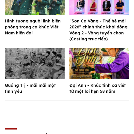
Hình tượng người lính biên
“Sơn Ca Vàng - Thế hệ mới
phòng trong ca khúc Việt
2026” chính thức khởi động
Nam hiện đại
Vòng 2 - Vòng tuyển chọn
(Casting trực tiếp)
Quảng Trị - mãi mãi một
Đợi Anh - Khúc tình ca viết
tình yêu
từ một lời hẹn 58 năm