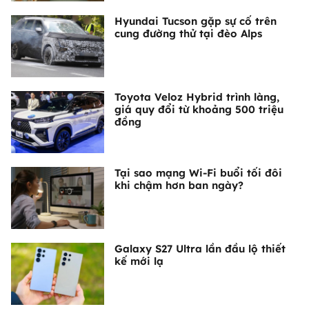
Hyundai Tucson gặp sự cố trên
cung đường thử tại đèo Alps
Toyota Veloz Hybrid trình làng,
giá quy đổi từ khoảng 500 triệu
đồng
Tại sao mạng Wi-Fi buổi tối đôi
khi chậm hơn ban ngày?
Galaxy S27 Ultra lần đầu lộ thiết
kế mới lạ