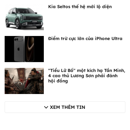
Kia Seltos thế hệ mới lộ diện
Điểm trừ cực lớn của iPhone Ultra
"Tiểu Lữ Bố" một kích hạ Tần Minh,
4 cao thủ Lương Sơn phải đánh
hội đồng
XEM THÊM TIN