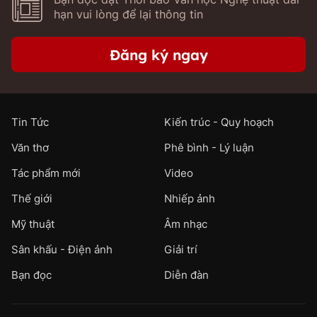
hạn vui lòng để lại thông tin
Đăng ký ngay
Tin Tức
Kiến trúc - Quy hoạch
Văn thơ
Phê bình - Lý luận
Tác phẩm mới
Video
Thế giới
Nhiếp ảnh
Mỹ thuật
Âm nhạc
Sân khấu - Điện ảnh
Giải trí
Bạn đọc
Diễn đàn