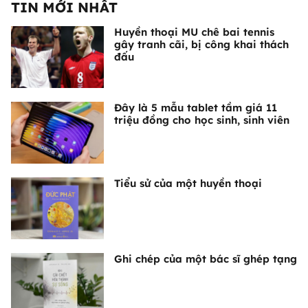
TIN MỚI NHẤT
Huyền thoại MU chê bai tennis
gây tranh cãi, bị công khai thách
đấu
Đây là 5 mẫu tablet tầm giá 11
triệu đồng cho học sinh, sinh viên
Tiểu sử của một huyền thoại
Ghi chép của một bác sĩ ghép tạng