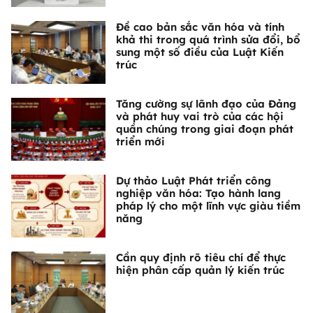
Đề cao bản sắc văn hóa và tính
khả thi trong quá trình sửa đổi, bổ
sung một số điều của Luật Kiến
trúc
Tăng cường sự lãnh đạo của Đảng
và phát huy vai trò của các hội
quần chúng trong giai đoạn phát
triển mới
Dự thảo Luật Phát triển công
nghiệp văn hóa: Tạo hành lang
pháp lý cho một lĩnh vực giàu tiềm
năng
Cần quy định rõ tiêu chí để thực
hiện phân cấp quản lý kiến trúc