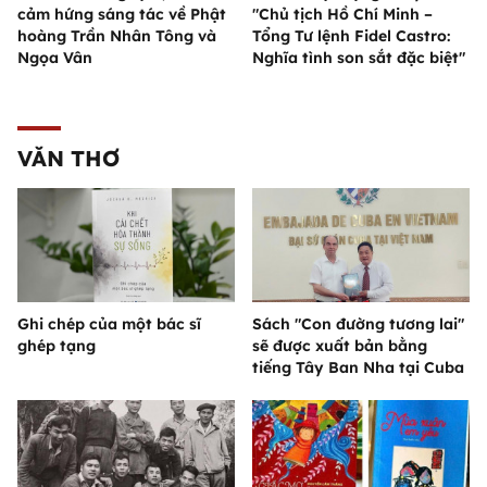
cảm hứng sáng tác về Phật
"Chủ tịch Hồ Chí Minh –
hoàng Trần Nhân Tông và
Tổng Tư lệnh Fidel Castro:
Ngọa Vân
Nghĩa tình son sắt đặc biệt"
VĂN THƠ
Ghi chép của một bác sĩ
Sách "Con đường tương lai"
ghép tạng
sẽ được xuất bản bằng
tiếng Tây Ban Nha tại Cuba