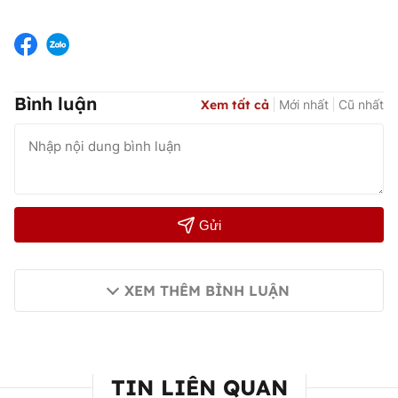
Bình luận
Xem tất cả
Mới nhất
Cũ nhất
Gửi
XEM THÊM BÌNH LUẬN
TIN LIÊN QUAN