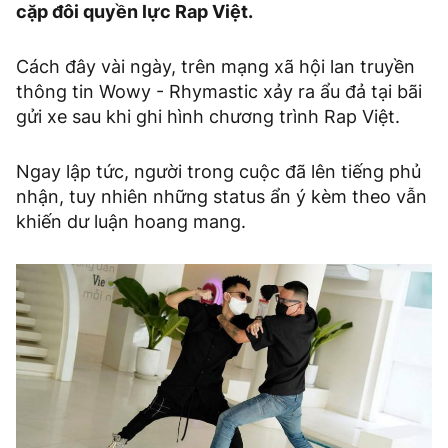
cặp đôi quyền lực Rap Việt.
Cách đây vài ngày, trên mạng xã hội lan truyền
thông tin Wowy - Rhymastic xảy ra ẩu đả tại bãi
gửi xe sau khi ghi hình chương trình Rap Việt.
Ngay lập tức, người trong cuộc đã lên tiếng phủ
nhận, tuy nhiên những status ẩn ý kèm theo vẫn
khiến dư luận hoang mang.