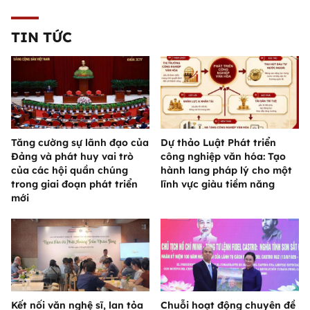
TIN TỨC
Tăng cường sự lãnh đạo của
Dự thảo Luật Phát triển
Đảng và phát huy vai trò
công nghiệp văn hóa: Tạo
của các hội quần chúng
hành lang pháp lý cho một
trong giai đoạn phát triển
lĩnh vực giàu tiềm năng
mới
Kết nối văn nghệ sĩ, lan tỏa
Chuỗi hoạt động chuyên đề