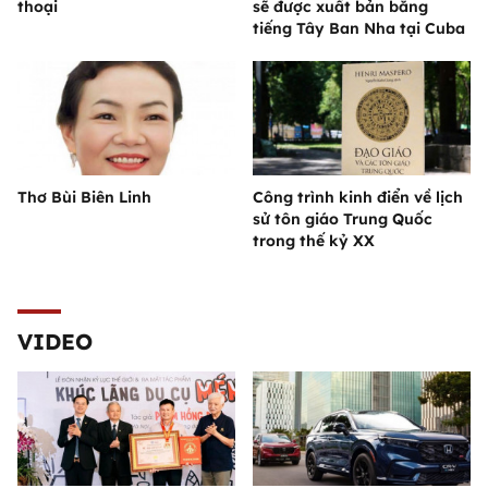
thoại
sẽ được xuất bản bằng
tiếng Tây Ban Nha tại Cuba
Thơ Bùi Biên Linh
Công trình kinh điển về lịch
sử tôn giáo Trung Quốc
trong thế kỷ XX
VIDEO