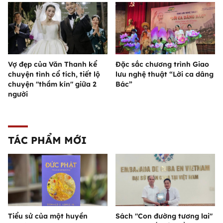
Vợ đẹp của Văn Thanh kể
Đặc sắc chương trình Giao
chuyện tình cổ tích, tiết lộ
lưu nghệ thuật “Lời ca dâng
chuyện "thầm kín" giữa 2
Bác”
người
TÁC PHẨM MỚI
Tiểu sử của một huyền
Sách "Con đường tương lai"