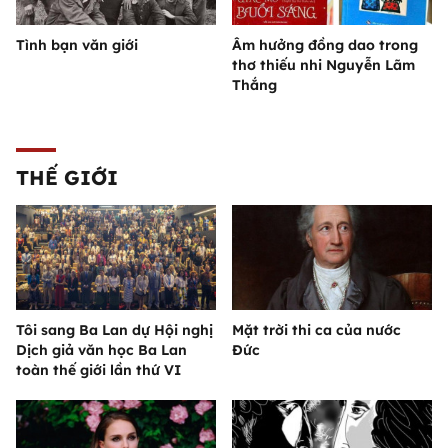
Tình bạn văn giới
Âm hưởng đồng dao trong
thơ thiếu nhi Nguyễn Lãm
Thắng
THẾ GIỚI
Tôi sang Ba Lan dự Hội nghị
Mặt trời thi ca của nước
Dịch giả văn học Ba Lan
Đức
toàn thế giới lần thứ VI