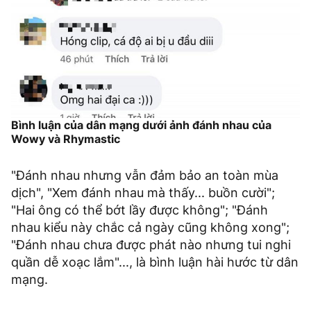
Bình luận của dân mạng dưới ảnh đánh nhau của
Wowy và Rhymastic
"Đánh nhau nhưng vẫn đảm bảo an toàn mùa
dịch", "Xem đánh nhau mà thấy... buồn cười";
"Hai ông có thể bớt lầy được không"; "Đánh
nhau kiểu này chắc cả ngày cũng không xong";
"Đánh nhau chưa được phát nào nhưng tui nghi
quần dễ xoạc lắm"..., là bình luận hài hước từ dân
mạng.