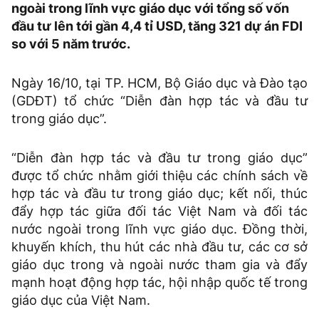
ngoài trong lĩnh vực giáo dục với tổng số vốn
đầu tư lên tới gần 4,4 tỉ USD, tăng 321 dự án FDI
so với 5 năm trước.
Ngày 16/10, tại TP. HCM, Bộ Giáo dục và Đào tạo
(GDĐT) tổ chức “Diễn đàn hợp tác và đầu tư
trong giáo dục”.
“Diễn đàn hợp tác và đầu tư trong giáo dục”
được tổ chức nhằm giới thiệu các chính sách về
hợp tác và đầu tư trong giáo dục; kết nối, thúc
đẩy hợp tác giữa đối tác Việt Nam và đối tác
nước ngoài trong lĩnh vực giáo dục. Đồng thời,
khuyến khích, thu hút các nhà đầu tư, các cơ sở
giáo dục trong và ngoài nước tham gia và đẩy
mạnh hoạt động hợp tác, hội nhập quốc tế trong
giáo dục của Việt Nam.