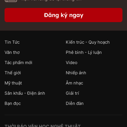
Đăng ký ngay
Tin Tức
Kiến trúc - Quy hoạch
Văn thơ
Phê bình - Lý luận
Tác phẩm mới
Video
Thế giới
Nhiếp ảnh
Mỹ thuật
Âm nhạc
Sân khấu - Điện ảnh
Giải trí
Bạn đọc
Diễn đàn
THỜI BÁO VĂN HỌC NGHỆ THUẬT