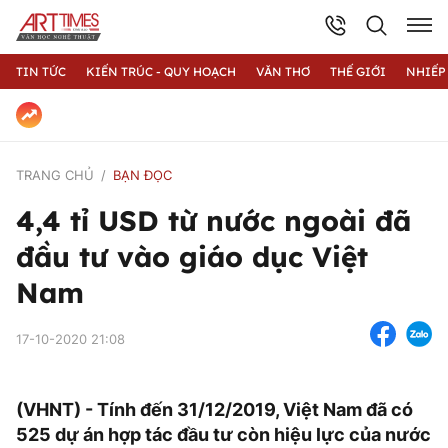
TIN TỨC
KIẾN TRÚC - QUY HOẠCH
VĂN THƠ
THẾ GIỚI
NHIẾP
TRANG CHỦ
BẠN ĐỌC
4,4 tỉ USD từ nước ngoài đã
đầu tư vào giáo dục Việt
Nam
17-10-2020 21:08
(VHNT) - Tính đến 31/12/2019, Việt Nam đã có
525 dự án hợp tác đầu tư còn hiệu lực của nước