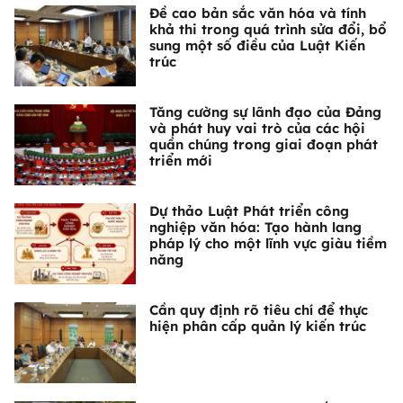
Đề cao bản sắc văn hóa và tính
khả thi trong quá trình sửa đổi, bổ
sung một số điều của Luật Kiến
trúc
Tăng cường sự lãnh đạo của Đảng
và phát huy vai trò của các hội
quần chúng trong giai đoạn phát
triển mới
Dự thảo Luật Phát triển công
nghiệp văn hóa: Tạo hành lang
pháp lý cho một lĩnh vực giàu tiềm
năng
Cần quy định rõ tiêu chí để thực
hiện phân cấp quản lý kiến trúc