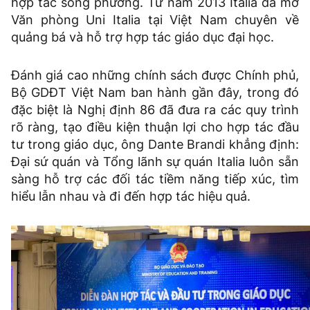
hợp tác song phương. Từ năm 2013 Italia đã mở
Văn phòng Uni Italia tại Việt Nam chuyên về
quảng bá và hỗ trợ hợp tác giáo dục đại học.
Đánh giá cao những chính sách được Chính phủ,
Bộ GDĐT Việt Nam ban hành gần đây, trong đó
đặc biệt là Nghị định 86 đã đưa ra các quy trình
rõ ràng, tạo điều kiện thuận lợi cho hợp tác đầu
tư trong giáo dục, ông Dante Brandi khẳng định:
Đại sứ quán và Tổng lãnh sự quán Italia luôn sẵn
sàng hỗ trợ các đối tác tiềm năng tiếp xúc, tìm
hiểu lẫn nhau và đi đến hợp tác hiệu quả.