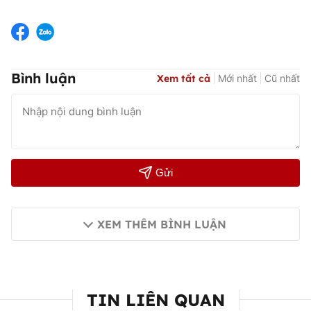
Bình luận
Xem tất cả
Mới nhất
Cũ nhất
Gửi
XEM THÊM BÌNH LUẬN
TIN LIÊN QUAN