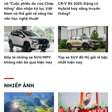
và "Cuộc phiêu du của Chép
CR-V RS 2025: Động cơ
Hồng" đón nhận kỷ lục Việt
Hybrid hay xăng truyền
Nam và thế giới về sáng tác
thống?
văn học nghệ thuật
Đây là những xe SUV/MPV
Top xe SUV đô thị giá rẻ bậc
không nên bỏ qua hiện nay
nhất hiện nay
NHIẾP ẢNH