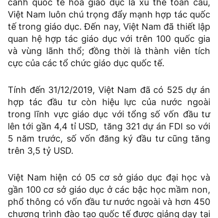
cảnh quốc tế hóa giáo dục là xu thế toàn cầu,
Việt Nam luôn chú trọng đẩy mạnh hợp tác quốc
tế trong giáo dục. Đến nay, Việt Nam đã thiết lập
quan hệ hợp tác giáo dục với trên 100 quốc gia
và vùng lãnh thổ; đồng thời là thành viên tích
cực của các tổ chức giáo dục quốc tế.
Tính đến 31/12/2019, Việt Nam đã có 525 dự án
hợp tác đầu tư còn hiệu lực của nước ngoài
trong lĩnh vực giáo dục với tổng số vốn đầu tư
lên tới gần 4,4 tỉ USD, tăng 321 dự án FDI so với
5 năm trước, số vốn đăng ký đầu tư cũng tăng
trên 3,5 tỷ USD.
Việt Nam hiện có 05 cơ sở giáo dục đại học và
gần 100 cơ sở giáo dục ở các bậc học mầm non,
phổ thông có vốn đầu tư nước ngoài và hơn 450
chương trình đào tạo quốc tế được giảng dạy tại