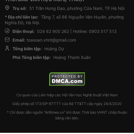
Trụ sở:
51 Trần Hưng Đạo, phường Cửa Nam, TP.Hà Nội
* Địa chỉ liên lạc:
Tầng 7, số 66 Nguyễn Văn Huyên, phường
Nghĩa Đô, Hà Nội.
Điện thoại:
024 62 900 262 | Hotline: 0903 517 513
Email:
toasoan.vhnt@gmail.com
Tổng biên tập:
Hoàng Dự
Phó Tổng biên tập:
Hoàng Thanh Xuân
Cơ quan của Liên hiệp các Hội Văn học Nghệ thuật Việt Nam
Giấy phép số 173/GP-BTTTT của Bộ TT&TT cấp ngày 24/4/2020
* Chỉ được dẫn nguồn "Arttimes.vn" khi được Thời báo VHNT chấp thuận
bằng văn bản.