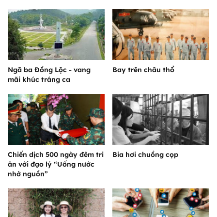
Ngã ba Đồng Lộc - vang
Bay trên châu thổ
mãi khúc tráng ca
Chiến dịch 500 ngày đêm tri
Bia hơi chuồng cọp
ân với đạo lý “Uống nước
nhớ nguồn”