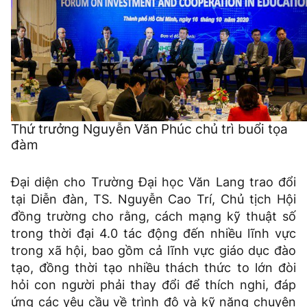
Thứ trưởng Nguyễn Văn Phúc chủ trì buổi tọa
đàm
Đại diện cho Trường Đại học Văn Lang trao đổi
tại Diễn đàn, TS. Nguyễn Cao Trí, Chủ tịch Hội
đồng trường cho rằng, cách mạng kỹ thuật số
trong thời đại 4.0 tác động đến nhiều lĩnh vực
trong xã hội, bao gồm cả lĩnh vực giáo dục đào
tạo, đồng thời tạo nhiều thách thức to lớn đòi
hỏi con người phải thay đổi để thích nghi, đáp
ứng các yêu cầu về trình độ và kỹ năng chuyên