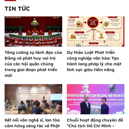
TIN TỨC
Tăng cường sự lãnh đạo của
Dự thảo Luật Phát triển
Đảng và phát huy vai trò
công nghiệp văn hóa: Tạo
của các hội quần chúng
hành lang pháp lý cho một
trong giai đoạn phát triển
lĩnh vực giàu tiềm năng
mới
Kết nối văn nghệ sĩ, lan tỏa
Chuỗi hoạt động chuyên đề
cảm hứng sáng tác về Phật
"Chủ tịch Hồ Chí Minh –