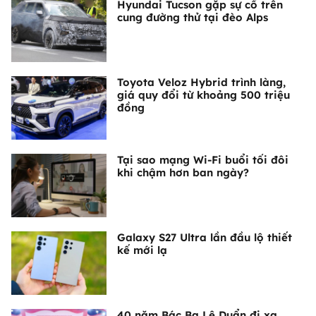
Hyundai Tucson gặp sự cố trên
cung đường thử tại đèo Alps
Toyota Veloz Hybrid trình làng,
giá quy đổi từ khoảng 500 triệu
đồng
Tại sao mạng Wi-Fi buổi tối đôi
khi chậm hơn ban ngày?
Galaxy S27 Ultra lần đầu lộ thiết
kế mới lạ
40 năm Bác Ba Lê Duẩn đi xa