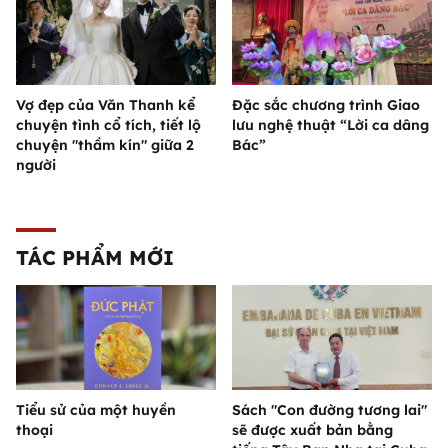
Vợ đẹp của Văn Thanh kể
Đặc sắc chương trình Giao
chuyện tình cổ tích, tiết lộ
lưu nghệ thuật “Lời ca dâng
chuyện "thầm kín" giữa 2
Bác”
người
TÁC PHẨM MỚI
Tiểu sử của một huyền
Sách "Con đường tương lai"
thoại
sẽ được xuất bản bằng