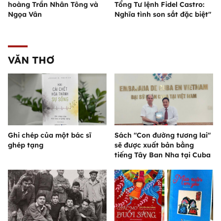
hoàng Trần Nhân Tông và
Tổng Tư lệnh Fidel Castro:
Ngọa Vân
Nghĩa tình son sắt đặc biệt"
VĂN THƠ
Ghi chép của một bác sĩ
Sách "Con đường tương lai"
ghép tạng
sẽ được xuất bản bằng
tiếng Tây Ban Nha tại Cuba