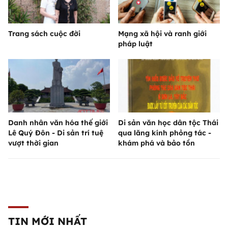
Trang sách cuộc đời
Mạng xã hội và ranh giới
pháp luật
Danh nhân văn hóa thế giới
Di sản văn học dân tộc Thái
Lê Quý Đôn - Di sản trí tuệ
qua lăng kính phỏng tác -
vượt thời gian
khám phá và bảo tồn
TIN MỚI NHẤT