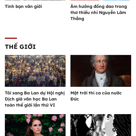
Tình bạn văn giới
Âm hưởng đồng dao trong
thơ thiếu nhi Nguyễn Lãm
Thắng
THẾ GIỚI
Tôi sang Ba Lan dự Hội nghị
Mặt trời thi ca của nước
Dịch giả văn học Ba Lan
Đức
toàn thế giới lần thứ VI