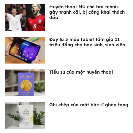
Huyền thoại MU chê bai tennis
gây tranh cãi, bị công khai thách
đấu
Đây là 5 mẫu tablet tầm giá 11
triệu đồng cho học sinh, sinh viên
Tiểu sử của một huyền thoại
Ghi chép của một bác sĩ ghép tạng