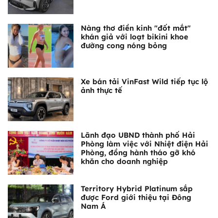
Nàng thơ điền kinh "đốt mắt"
khán giả với loạt bikini khoe
đường cong nóng bỏng
Xe bán tải VinFast Wild tiếp tục lộ
ảnh thực tế
Lãnh đạo UBND thành phố Hải
Phòng làm việc với Nhiệt điện Hải
Phòng, đồng hành tháo gỡ khó
khăn cho doanh nghiệp
Territory Hybrid Platinum sắp
được Ford giới thiệu tại Đông
Nam Á