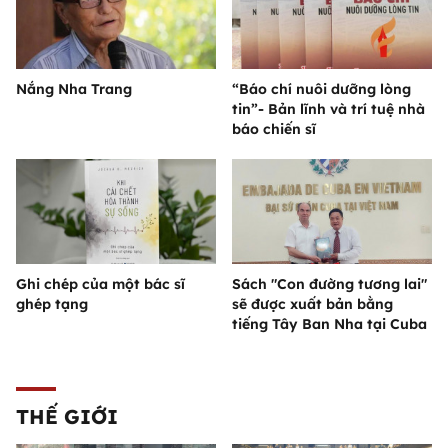
Nắng Nha Trang
“Báo chí nuôi dưỡng lòng
tin”- Bản lĩnh và trí tuệ nhà
báo chiến sĩ
Ghi chép của một bác sĩ
Sách "Con đường tương lai"
ghép tạng
sẽ được xuất bản bằng
tiếng Tây Ban Nha tại Cuba
THẾ GIỚI