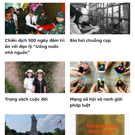
Chiến dịch 500 ngày đêm tri
Bia hơi chuồng cọp
ân với đạo lý “Uống nước
nhớ nguồn”
Trang sách cuộc đời
Mạng xã hội và ranh giới
pháp luật