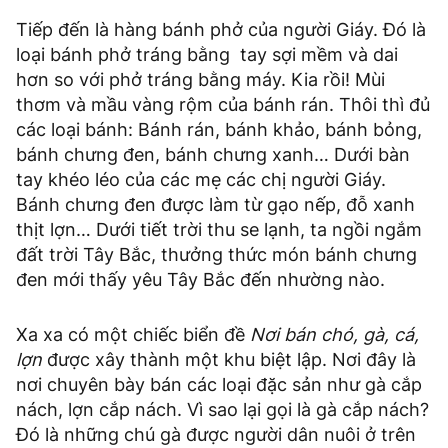
Tiếp đến là hàng bánh phở của người Giáy. Đó là
loại bánh phở tráng bằng tay sợi mềm và dai
hơn so với phở tráng bằng máy. Kia rồi! Mùi
thơm và mầu vàng rộm của bánh rán. Thôi thì đủ
các loại bánh: Bánh rán, bánh khảo, bánh bỏng,
bánh chưng đen, bánh chưng xanh… Dưới bàn
tay khéo léo của các mẹ các chị người Giáy.
Bánh chưng đen được làm từ gạo nếp, đỗ xanh
thịt lợn… Dưới tiết trời thu se lạnh, ta ngồi ngắm
đất trời Tây Bắc, thưởng thức món bánh chưng
đen mới thấy yêu Tây Bắc đến nhường nào.
Xa xa có một chiếc biển đề
Nơi bán chó, gà, cá,
lợn
được xây thành một khu biệt lập. Nơi đây là
nơi chuyên bày bán các loại đặc sản như gà cắp
nách, lợn cắp nách. Vì sao lại gọi là gà cắp nách?
Đó là những chú gà được người dân nuôi ở trên