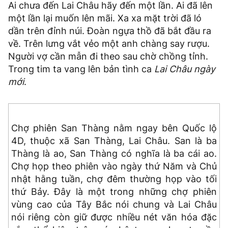
Ai chưa đến Lai Châu hãy đến một lần. Ai đã lên
một lần lại muốn lên mãi. Xa xa mặt trời đã ló
dần trên đỉnh núi. Đoàn ngựa thồ đã bắt đầu ra
về. Trên lưng vắt vẻo một anh chàng say rượu.
Người vợ cần mẫn đi theo sau chờ chồng tỉnh.
Trong tim ta vang lên bản tình ca
Lai Châu ngày
mới
.
Chợ phiên San Thàng nằm ngay bên Quốc lộ
4D, thuộc xã San Thàng, Lai Châu. San là ba
Thàng là ao, San Thàng có nghĩa là ba cái ao.
Chợ họp theo phiên vào ngày thứ Năm và Chủ
nhật hằng tuần, chợ đêm thường họp vào tối
thứ Bảy. Đây là một trong những chợ phiên
vùng cao của Tây Bắc nói chung và Lai Châu
nói riêng còn giữ được nhiều nét văn hóa đặc