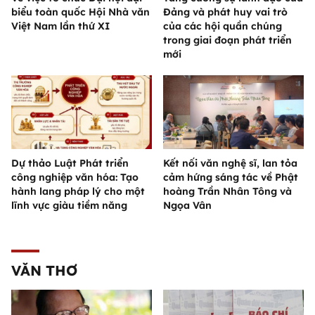
biểu toàn quốc Hội Nhà văn
Đảng và phát huy vai trò
Việt Nam lần thứ XI
của các hội quần chúng
trong giai đoạn phát triển
mới
Dự thảo Luật Phát triển
Kết nối văn nghệ sĩ, lan tỏa
công nghiệp văn hóa: Tạo
cảm hứng sáng tác về Phật
hành lang pháp lý cho một
hoàng Trần Nhân Tông và
lĩnh vực giàu tiềm năng
Ngọa Vân
VĂN THƠ