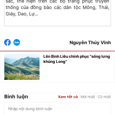
sắc, thể hiện trên các bộ trang phục truyền
thống của đồng bào các dân tộc Mông, Thái,
Giáy, Dao, Lự…
Nguyễn Thúy Vinh
Lên Bình Liêu chinh phục "sống lưng
khủng Long"
Bình luận
Xem tất cả
Mới nhất
Cũ nhất