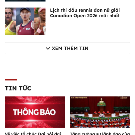
Lịch thi đấu tennis đơn nữ giải
Canadian Open 2026 mới nhất
XEM THÊM TIN
TIN TỨC
Về việc tổ chức Đại hội đại
Tăng cường sự lãnh đạo của