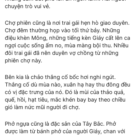
chuyện trò vui vẻ.
Chợ phiên cũng là nơi trai gái hẹn hò giao duyên.
Chợ đêm thường họp vào tối thứ bảy. Những
điệu khèn Mông, những tiếng kèn Giáy cất lên ca
ngợi cuộc sống ấm no, mùa màng bội thu. Nhiều
đôi trai gái đã nên duyên vợ chồng từ những
phiên chợ này.
Bên kia là chảo thắng cố bốc hơi nghi ngút.
Thắng cố dù mùa nào, xuân hạ hay thu đông đều
có vị đặc trưng của nó. Đó là mùi của thảo quả,
quế, hồi, hạt tiêu, mắc khén bay bay theo chiều
gió làm nức mũi người đi chợ.
Phở ngựa cũng là đặc sản của Tây Bắc. Phở
được làm từ bánh phở của người Giáy, chan với