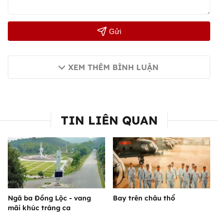
Gửi
XEM THÊM BÌNH LUẬN
TIN LIÊN QUAN
Ngã ba Đồng Lộc - vang
Bay trên châu thổ
mãi khúc tráng ca