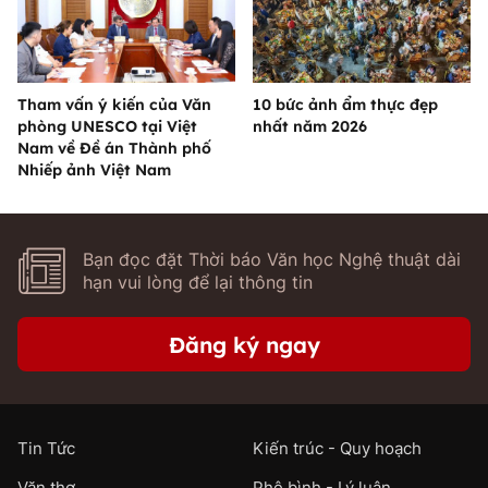
Tham vấn ý kiến của Văn
10 bức ảnh ẩm thực đẹp
phòng UNESCO tại Việt
nhất năm 2026
Nam về Đề án Thành phố
Nhiếp ảnh Việt Nam
Bạn đọc đặt Thời báo Văn học Nghệ thuật dài
hạn vui lòng để lại thông tin
Đăng ký ngay
Tin Tức
Kiến trúc - Quy hoạch
Văn thơ
Phê bình - Lý luận