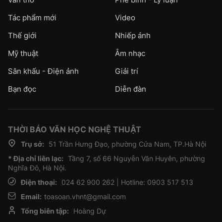
Tác phẩm mới
Video
Thế giới
Nhiếp ảnh
Mỹ thuật
Âm nhạc
Sân khấu - Điện ảnh
Giải trí
Bạn đọc
Diễn đàn
THỜI BÁO VĂN HỌC NGHỆ THUẬT
Trụ sở:
51 Trần Hưng Đạo, phường Cửa Nam, TP.Hà Nội
* Địa chỉ liên lạc:
Tầng 7, số 66 Nguyễn Văn Huyên, phường
Nghĩa Đô, Hà Nội.
Điện thoại:
024 62 900 262 | Hotline: 0903 517 513
Email:
toasoan.vhnt@gmail.com
Tổng biên tập:
Hoàng Dự