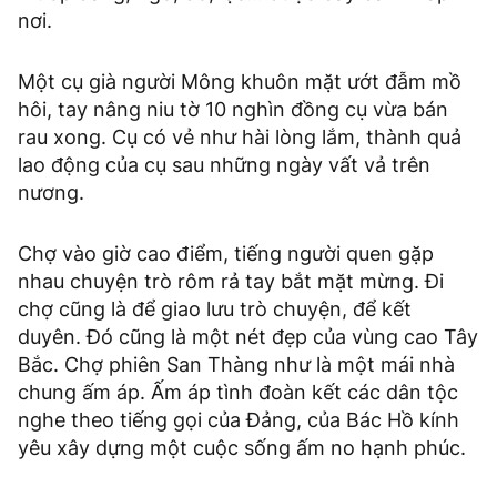
nơi.
Một cụ già người Mông khuôn mặt ướt đẫm mồ
hôi, tay nâng niu tờ 10 nghìn đồng cụ vừa bán
rau xong. Cụ có vẻ như hài lòng lắm, thành quả
lao động của cụ sau những ngày vất vả trên
nương.
Chợ vào giờ cao điểm, tiếng người quen gặp
nhau chuyện trò rôm rả tay bắt mặt mừng. Đi
chợ cũng là để giao lưu trò chuyện, để kết
duyên. Đó cũng là một nét đẹp của vùng cao Tây
Bắc. Chợ phiên San Thàng như là một mái nhà
chung ấm áp. Ấm áp tình đoàn kết các dân tộc
nghe theo tiếng gọi của Đảng, của Bác Hồ kính
yêu xây dựng một cuộc sống ấm no hạnh phúc.