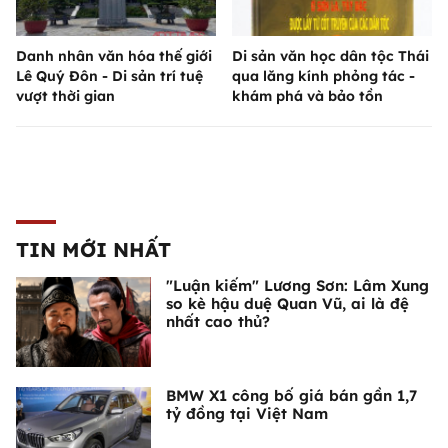
Danh nhân văn hóa thế giới
Di sản văn học dân tộc Thái
Lê Quý Đôn - Di sản trí tuệ
qua lăng kính phỏng tác -
vượt thời gian
khám phá và bảo tồn
TIN MỚI NHẤT
"Luận kiếm" Lương Sơn: Lâm Xung
so kè hậu duệ Quan Vũ, ai là đệ
nhất cao thủ?
BMW X1 công bố giá bán gần 1,7
tỷ đồng tại Việt Nam