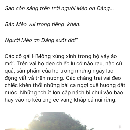
Sao còn sáng trên trời người Mèo ơn Đảng…
Bản Mèo vui trong tiếng khèn.
Người Mèo ơn Đảng suốt đời”
Các cô gái H’Mông xúng xính trong bộ váy áo
mới. Trên vai họ đeo chiếc lu cở nào rau, nào củ
quả, sản phẩm của họ trong những ngày lao
động vất vả trên nương. Các chàng trai vai đeo
chiếc khèn thổi những bài ca ngợi quê hương đất
nước. Những “chú” lợn cắp nách bị chui vào bao
hay vào rọ kêu eng éc vang khắp cả núi rừng.