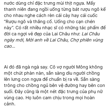
nước dùng chỉ đặc trưng mùi thịt ngựa. Mấy
thanh niên đang ngồi uống từng bát rượu ngô kể
cho nhau nghe cách rèn cái cày hay cái cuốc
“Rượu ngô và thắng cố. Uống cho cạn chén
này”. Có rất nhiều nhạc sĩ có những tác phẩm để
đời ca ngợi vẻ đẹp của Lai Châu như:
Lai Châu
ngày mới, Mời anh về Lai Châu, Chợ phiên vùng
cao
…
Ai đó đã ngà ngà say. Cô vợ người Mông không
một chút phàn nàn, sẵn sàng dìu người chồng
lên lưng con ngựa để chuẩn bị ra về. Sẵn sàng
trông cho chồng ngủ bên vệ đường hay bên con
suối. Đây cũng là một nét đặc trưng của phụ nữ
vùng cao. Họ luôn cam chịu trong mọi hoàn
cảnh.