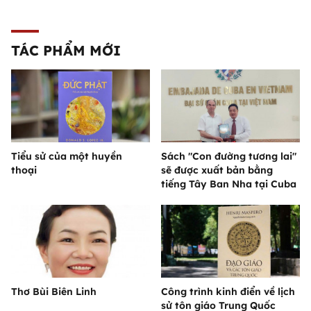
TÁC PHẨM MỚI
Tiểu sử của một huyền
Sách "Con đường tương lai"
thoại
sẽ được xuất bản bằng
tiếng Tây Ban Nha tại Cuba
Thơ Bùi Biên Linh
Công trình kinh điển về lịch
sử tôn giáo Trung Quốc