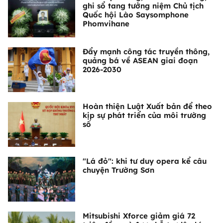
ghi sổ tang tưởng niệm Chủ tịch
Quốc hội Lào Saysomphone
Phomvihane
Đẩy mạnh công tác truyền thông,
quảng bá về ASEAN giai đoạn
2026-2030
Hoàn thiện Luật Xuất bản để theo
kịp sự phát triển của môi trường
số
"Lá đỏ": khi tư duy opera kể câu
chuyện Trường Sơn
Mitsubishi Xforce giảm giá 72