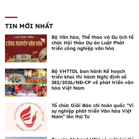
TIN MỚI NHẤT
Bộ Văn hóa, Thể thao và Du lịch tổ
chức Hội thảo Dự án Luật Phát
triển công nghiệp văn hóa
Bộ VHTTDL ban hành Kế hoạch
triển khai thi hành Nghị định số
282/2026/NĐ-CP về phát triển văn
hóa Việt Nam
Tổ chức Giải Báo chí toàn quốc “Vì
sự nghiệp phát triển Văn hóa Việt
Nam” lần thứ Tư