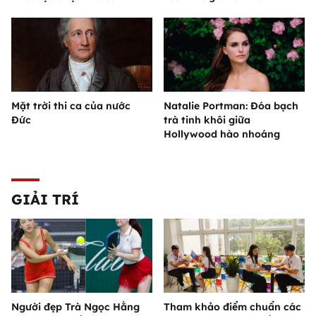
Mặt trời thi ca của nước
Natalie Portman: Đóa bạch
Đức
trà tinh khôi giữa
Hollywood hào nhoáng
GIẢI TRÍ
Người đẹp Trà Ngọc Hằng
Tham khảo điểm chuẩn các