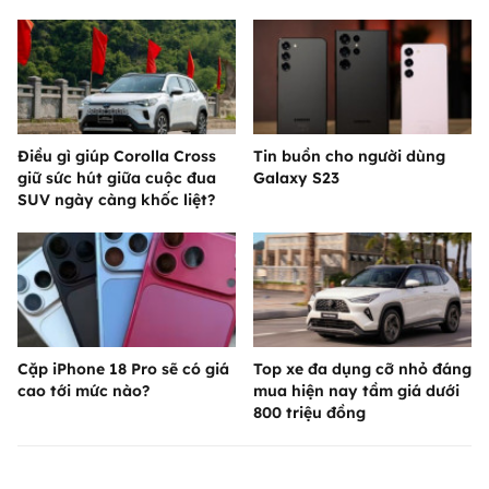
Điều gì giúp Corolla Cross
Tin buồn cho người dùng
giữ sức hút giữa cuộc đua
Galaxy S23
SUV ngày càng khốc liệt?
Cặp iPhone 18 Pro sẽ có giá
Top xe đa dụng cỡ nhỏ đáng
cao tới mức nào?
mua hiện nay tầm giá dưới
800 triệu đồng