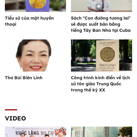
Tiểu sử của một huyền
Sách "Con đường tương lai"
thoại
sẽ được xuất bản bằng
tiếng Tây Ban Nha tại Cuba
Thơ Bùi Biên Linh
Công trình kinh điển về lịch
sử tôn giáo Trung Quốc
trong thế kỷ XX
VIDEO