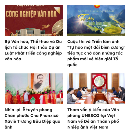
Bộ Văn hóa, Thể thao và Du
Cuộc thi và Triển lãm ảnh
lịch tổ chức Hội thảo Dự án
"Tự hào một dải biên cương"
Luật Phát triển công nghiệp
tiếp tục chờ đón những tác
văn hóa
phẩm mới về biên giới Tổ
quốc
Nhìn lại lễ tuyên phong
Tham vấn ý kiến của Văn
Chân phước Cha Phanxicô
phòng UNESCO tại Việt
Xaviê Trương Bửu Diệp qua
Nam về Đề án Thành phố
ảnh
Nhiếp ảnh Việt Nam