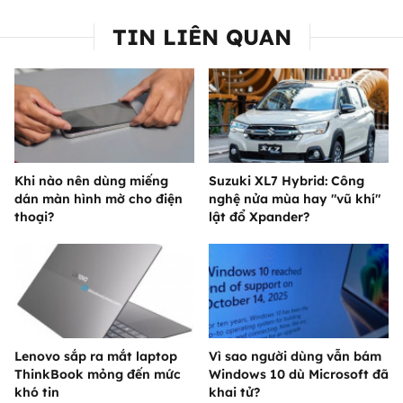
TIN LIÊN QUAN
Khi nào nên dùng miếng
Suzuki XL7 Hybrid: Công
dán màn hình mờ cho điện
nghệ nửa mùa hay "vũ khí"
thoại?
lật đổ Xpander?
Lenovo sắp ra mắt laptop
Vì sao người dùng vẫn bám
ThinkBook mỏng đến mức
Windows 10 dù Microsoft đã
khó tin
khai tử?