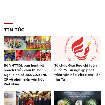
TIN TỨC
Bộ VHTTDL ban hành Kế
Tổ chức Giải Báo chí toàn
hoạch triển khai thi hành
quốc “Vì sự nghiệp phát
Nghị định số 282/2026/NĐ-
triển Văn hóa Việt Nam” lần
CP về phát triển văn hóa
thứ Tư
Việt Nam