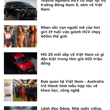
Toyota Alphard HEV có mặt tại thị
trường Đông Nam Á, sớm về Việt
Nam
Nhan sắc vạn người mê của hot
girl 19 tuổi vừa giành HCV chạy
400m thế giới
MG ZS mới sắp về Việt Nam có gì
đặc biệt trong tầm giá 600 triệu
đồng
Đưa quan hệ Việt Nam - Australia
trở thành hình mẫu hợp tác về
khoa học, công nghệ
Lãnh đạo Đảng, Nhà nước viếng,