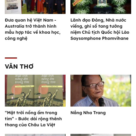
Đưa quan hệ Việt Nam -
Lãnh đạo Đảng, Nhà nước
Australia trở thành hình
viếng, ghi sổ tang tưởng
mẫu hợp tác về khoa học,
niệm Chủ tịch Quốc hội Lào
công nghệ
Saysomphone Phomvihane
VĂN THƠ
“Mặt trời nồng ấm trong
Nắng Nha Trang
tim” - Bước dài rộng thênh
thang của Châu La Việt