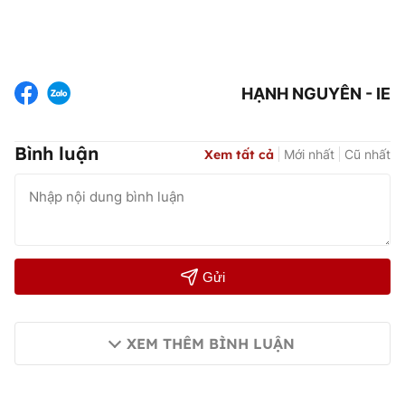
HẠNH NGUYÊN - IE
Bình luận
Xem tất cả
Mới nhất
Cũ nhất
Gửi
XEM THÊM BÌNH LUẬN