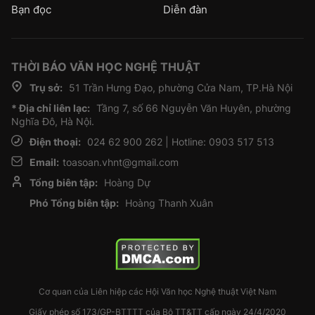
Bạn đọc
Diễn đàn
THỜI BÁO VĂN HỌC NGHỆ THUẬT
Trụ sở:
51 Trần Hưng Đạo, phường Cửa Nam, TP.Hà Nội
* Địa chỉ liên lạc:
Tầng 7, số 66 Nguyễn Văn Huyên, phường
Nghĩa Đô, Hà Nội.
Điện thoại:
024 62 900 262 | Hotline: 0903 517 513
Email:
toasoan.vhnt@gmail.com
Tổng biên tập:
Hoàng Dự
Phó Tổng biên tập:
Hoàng Thanh Xuân
Cơ quan của Liên hiệp các Hội Văn học Nghệ thuật Việt Nam
Giấy phép số 173/GP-BTTTT của Bộ TT&TT cấp ngày 24/4/2020