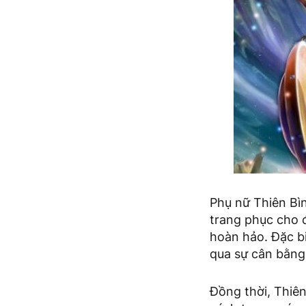
Phụ nữ Thiên Bìn
trang phục cho 
hoàn hảo. Đặc bi
qua sự cân bằng,
Đồng thời, Thiên