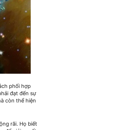
cách phối hợp
hải đạt đến sự
mà còn thể hiện
ộng rãi. Họ biết