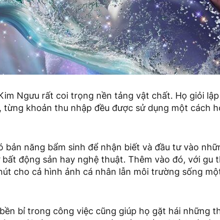
m Ngưu rất coi trọng nền tảng vật chất. Họ giỏi lậ
h, từng khoản thu nhập đều được sử dụng một cách hợp
 bản năng bẩm sinh để nhận biết và đầu tư vào nhữn
ư bất động sản hay nghệ thuật. Thêm vào đó, với gu 
út cho cả hình ảnh cá nhân lẫn môi trường sống mộ
bền bỉ trong công việc cũng giúp họ gặt hái những th