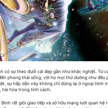
h có sự theo đuổi cái đẹp gần như khắc nghiệt. Từ 
đến phong thái sống, với họ mọi thứ dường như đều p
ệt, sự hấp dẫn này không chỉ dừng lại ở ngoại hình 
 hài hòa trong tính cách.
 Bình rất giỏi giao tiếp và sở hữu mạng lưới quan hệ r