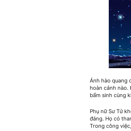
Ánh hào quang c
hoàn cảnh nào. 
bẩm sinh cùng k
Phụ nữ Sư Tử kh
đáng. Họ có tham
Trong công việc