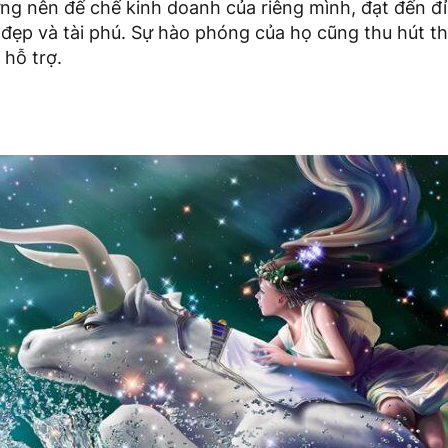
ng nên đế chế kinh doanh của riêng mình, đạt đến đ
 đẹp và tài phú. Sự hào phóng của họ cũng thu hút t
 hỗ trợ.