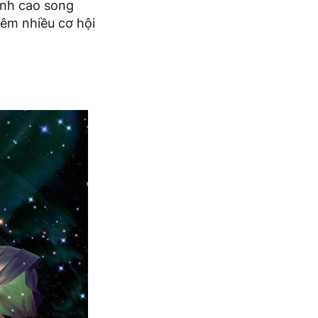
ỉnh cao song
hêm nhiều cơ hội