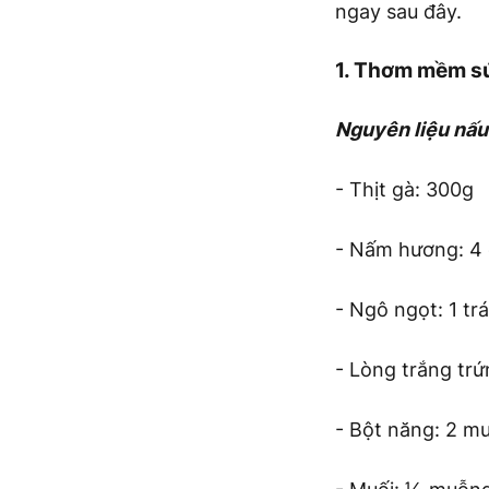
ngay sau đây.
1. Thơm mềm s
Nguyên liệu nấu
- Thịt gà: 300g
- Nấm hương: 4 
- Ngô ngọt: 1 trá
- Lòng trắng trứn
- Bột năng: 2 m