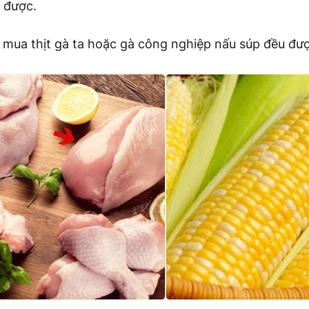
à được.
 mua thịt gà ta hoặc gà công nghiệp nấu súp đều đư