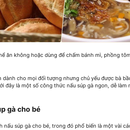
hể ăn không hoặc dùng để chấm bánh mì, phồng tôm
n dành cho mọi đối tượng nhưng chủ yếu được bà bầu
ưới đây là một số công thức nấu súp gà ngon, dễ làm
p gà cho bé
h nấu súp gà cho bé, trong đó phổ biến là một vài c