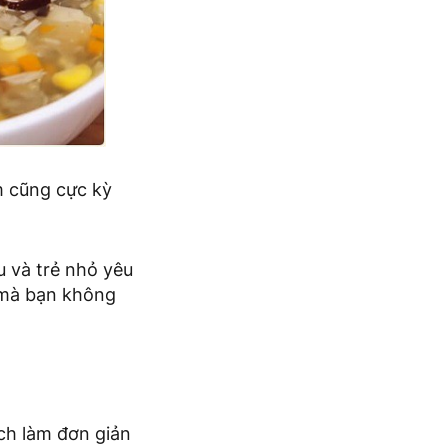
 cũng cực kỳ
 và trẻ nhỏ yêu
 mà bạn không
ách làm đơn giản