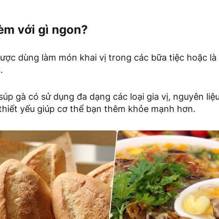
èm với gì ngon?
ợc dùng làm món khai vị trong các bữa tiệc hoặc là 
.
úp gà có sử dụng đa dạng các loại gia vị, nguyên li
thiết yếu giúp cơ thể bạn thêm khỏe mạnh hơn.