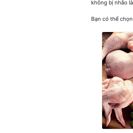
không bị nhão l
Bạn có thể chọn