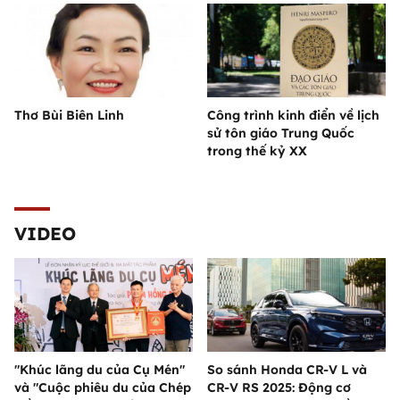
Thơ Bùi Biên Linh
Công trình kinh điển về lịch
sử tôn giáo Trung Quốc
trong thế kỷ XX
VIDEO
"Khúc lãng du của Cụ Mén"
So sánh Honda CR-V L và
và "Cuộc phiêu du của Chép
CR-V RS 2025: Động cơ