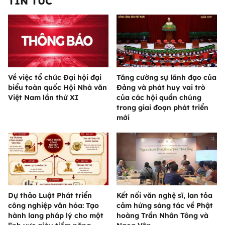
TIN TỨC
Về việc tổ chức Đại hội đại
Tăng cường sự lãnh đạo của
biểu toàn quốc Hội Nhà văn
Đảng và phát huy vai trò
Việt Nam lần thứ XI
của các hội quần chúng
trong giai đoạn phát triển
mới
Dự thảo Luật Phát triển
Kết nối văn nghệ sĩ, lan tỏa
công nghiệp văn hóa: Tạo
cảm hứng sáng tác về Phật
hành lang pháp lý cho một
hoàng Trần Nhân Tông và