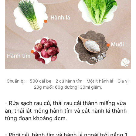
Chuẩn bị: - 500 cải bẹ - 2 củ hành tím - Một ít hành lá - Gia vị:
20g muối; 60g đường; 30ml giấm.
- Rửa sạch rau củ, thải rau cải thành miếng vừa
ăn, thái lát mỏng hành tím và cắt hành lá thành
từng đoạn khoảng 4cm.
- Phơi cải, hành tím và hành lá ngoài trời nắng 1