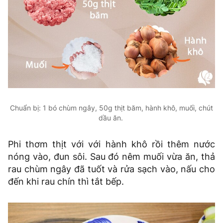
Chuẩn bị: 1 bó chùm ngây, 50g thịt băm, hành khô, muối, chút
dầu ăn.
Phi thơm thịt với với hành khô rồi thêm nước
nóng vào, đun sôi. Sau đó nêm muối vừa ăn, thả
rau chùm ngây đã tuốt và rửa sạch vào, nấu cho
đến khi rau chín thì tắt bếp.