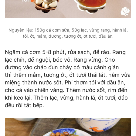
Nguyên liệu: 150g cá cơm sữa, 50g lạc, vừng rang, hành lá,
tỏi, ớt, mắm, đường, tương ớt, ớt tươi, dầu ăn.
Ngâm cá cơm 5-8 phút, rửa sạch, để ráo. Rang
lạc chín, để nguội, bóc vỏ. Rang vừng. Cho
đường vào chảo đun chảy có màu cánh gián
thì thêm mắm, tương ớt, ớt tươi thái lát, nêm vừa
miệng thành nước sốt. Phi thơm tỏi với dầu ăn,
cho cá vào chiên vàng. Thêm nước sốt, rim đến
khi keo lại. Thêm lạc, vừng, hành lá, ớt tươi, đảo
đều rồi tắt bếp.