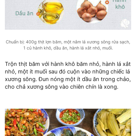
Chuẩn bị: 400g thịt lợn băm, một nắm lá xương sông rửa sạch,
1 củ hành khô, dầu ăn, hành lá xắt nhỏ, muối.
Trộn thịt băm với hành khô băm nhỏ, hành lá xắt
nhỏ, một ít muối sau đó cuộn vào những chiếc lá
xương sông. Đun nóng một ít dầu ăn trong chảo,
cho chả xương sông vào chiên chín là xong.