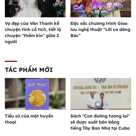
Vợ đẹp của Văn Thanh kể
Đặc sắc chương trình Giao
chuyện tình cổ tích, tiết lộ
lưu nghệ thuật “Lời ca dâng
chuyện "thầm kín" giữa 2
Bác”
người
TÁC PHẨM MỚI
Tiểu sử của một huyền
Sách "Con đường tương lai"
thoại
sẽ được xuất bản bằng
tiếng Tây Ban Nha tại Cuba