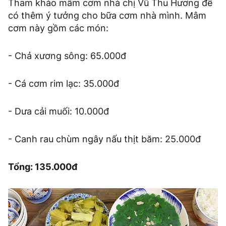
Tham khảo mâm cơm nhà chị Vũ Thu Hương để
có thêm ý tưởng cho bữa cơm nhà mình. Mâm
cơm này gồm các món:
- Chả xương sông: 65.000đ
- Cá cơm rim lạc: 35.000đ
- Dưa cải muối: 10.000đ
- Canh rau chùm ngây nấu thịt băm: 25.000đ
Tổng: 135.000đ