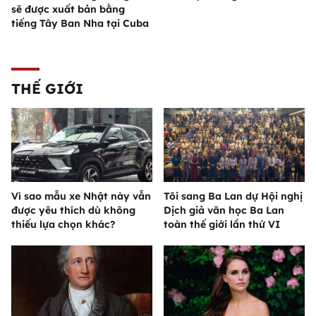
sẽ được xuất bản bằng
tiếng Tây Ban Nha tại Cuba
THẾ GIỚI
Vì sao mẫu xe Nhật này vẫn
Tôi sang Ba Lan dự Hội nghị
được yêu thích dù không
Dịch giả văn học Ba Lan
thiếu lựa chọn khác?
toàn thế giới lần thứ VI