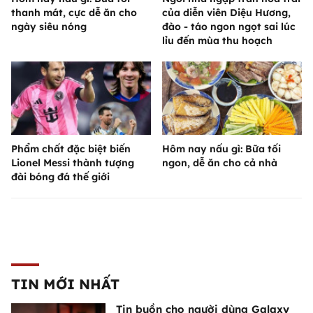
thanh mát, cực dễ ăn cho
của diễn viên Diệu Hương,
ngày siêu nóng
đào - táo ngon ngọt sai lúc
lỉu đến mùa thu hoạch
Phẩm chất đặc biệt biến
Hôm nay nấu gì: Bữa tối
Lionel Messi thành tượng
ngon, dễ ăn cho cả nhà
đài bóng đá thế giới
TIN MỚI NHẤT
Tin buồn cho người dùng Galaxy