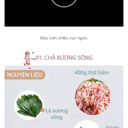
Play
Video
Bữa cơm chiều cực ngon.