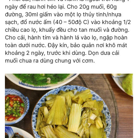
ngày để rau hơi héo lại. Cho 20g muối, 60g
đường, 30ml giấm vào một lọ thủy tinh/nhựa
sạch, đổ nước ấm (40 – 50độ C) vào khoảng 1/2
chiều cao lọ, khuấy đều cho tan muối và đường.
Cho cải, hành tím và hành lá vào lọ, ngập hoàn
toàn dưới nước. Đậy kín, bảo quản nơi khô mát
khoảng 2 ngày, trước khi dùng. Dọn dưa cải
muối chua ra dùng chung với cơm.