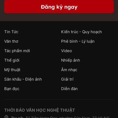
Đăng ký ngay
Tin Tức
Kiến trúc - Quy hoạch
Văn thơ
Phê bình - Lý luận
Tác phẩm mới
Video
Thế giới
Nhiếp ảnh
Mỹ thuật
Âm nhạc
Sân khấu - Điện ảnh
Giải trí
Bạn đọc
Diễn đàn
THỜI BÁO VĂN HỌC NGHỆ THUẬT
Trụ sở:
51 Trần Hưng Đạo, phường Cửa Nam, TP.Hà Nội