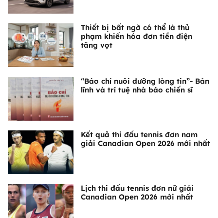
Thiết bị bất ngờ có thể là thủ
phạm khiến hóa đơn tiền điện
tăng vọt
“Báo chí nuôi dưỡng lòng tin”- Bản
lĩnh và trí tuệ nhà báo chiến sĩ
Kết quả thi đấu tennis đơn nam
giải Canadian Open 2026 mới nhất
Lịch thi đấu tennis đơn nữ giải
Canadian Open 2026 mới nhất