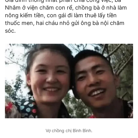
Nhâm ở viện chăm con rể, chồng bà ở nhà làm
nông kiếm tiền, con gái đi làm thuê lấy tiền
thuốc men, hai cháu nhỏ gửi ông bà nội chăm
sóc.
Vợ chồng chị Bình Bình.