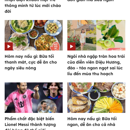
thông minh từ lúc mới chào
đời
Hôm nay nấu gì: Bữa tối
Ngôi nhà ngập tràn hoa trái
thanh mát, cực dễ ăn cho
của diễn viên Diệu Hương,
ngày siêu nóng
đào - táo ngon ngọt sai lúc
lỉu đến mùa thu hoạch
Phẩm chất đặc biệt biến
Hôm nay nấu gì: Bữa tối
Lionel Messi thành tượng
ngon, dễ ăn cho cả nhà