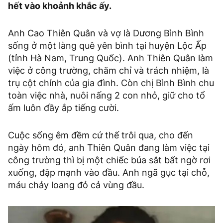
hết vào khoảnh khắc ấy.
Anh Cao Thiên Quân và vợ là Dương Bình Bình
sống ở một làng quê yên bình tại huyện Lộc Ấp
(tỉnh Hà Nam, Trung Quốc). Anh Thiên Quân làm
việc ở công trường, chăm chỉ và trách nhiệm, là
trụ cột chính của gia đình. Còn chị Bình Bình chu
toàn việc nhà, nuôi nấng 2 con nhỏ, giữ cho tổ
ấm luôn đầy ắp tiếng cười.
Cuộc sống êm đềm cứ thế trôi qua, cho đến
ngày hôm đó, anh Thiên Quân đang làm việc tại
công trường thì bị một chiếc búa sắt bất ngờ rơi
xuống, đập mạnh vào đầu. Anh ngã gục tại chỗ,
máu chảy loang đỏ cả vùng đầu.