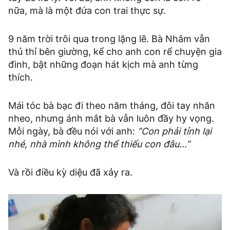
nữa, mà là một đứa con trai thực sự.
9 năm trời trôi qua trong lặng lẽ. Bà Nhâm vẫn
thủ thỉ bên giường, kể cho anh con rể chuyện gia
đình, bật những đoạn hát kịch mà anh từng
thích.
Mái tóc bà bạc đi theo năm tháng, đôi tay nhăn
nheo, nhưng ánh mắt bà vẫn luôn đầy hy vọng.
Mỗi ngày, bà đều nói với anh:
“Con phải tỉnh lại
nhé, nhà mình không thể thiếu con đâu…”
Và rồi điều kỳ diệu đã xảy ra.