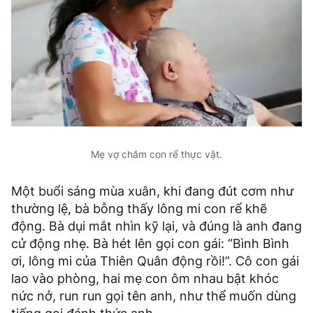
Mẹ vợ chăm con rể thực vật.
Một buổi sáng mùa xuân, khi đang đút cơm như
thường lệ, bà bỗng thấy lông mi con rể khẽ
động. Bà dụi mắt nhìn kỹ lại, và đúng là anh đang
cử động nhẹ. Bà hét lên gọi con gái: “Bình Bình
ơi, lông mi của Thiên Quân động rồi!”. Cô con gái
lao vào phòng, hai mẹ con ôm nhau bật khóc
nức nở, run run gọi tên anh, như thể muốn dùng