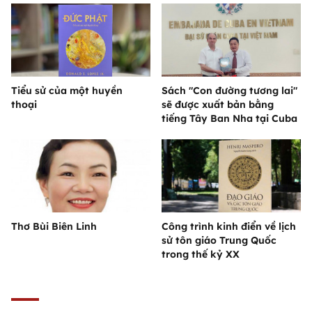
Tiểu sử của một huyền
Sách "Con đường tương lai"
thoại
sẽ được xuất bản bằng
tiếng Tây Ban Nha tại Cuba
Thơ Bùi Biên Linh
Công trình kinh điển về lịch
sử tôn giáo Trung Quốc
trong thế kỷ XX