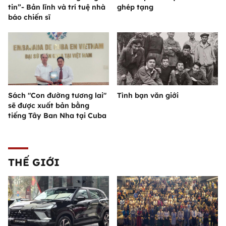
tin”- Bản lĩnh và trí tuệ nhà
ghép tạng
báo chiến sĩ
Sách "Con đường tương lai"
Tình bạn văn giới
sẽ được xuất bản bằng
tiếng Tây Ban Nha tại Cuba
THẾ GIỚI