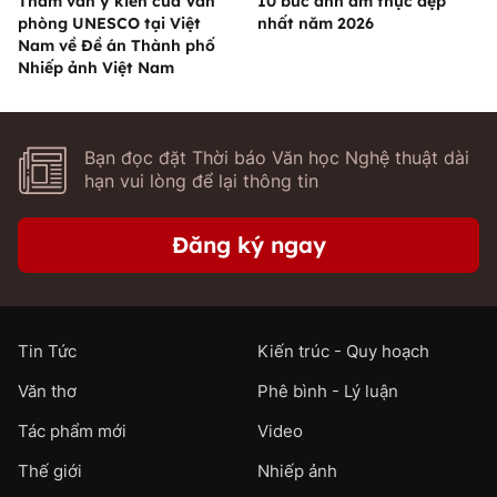
Tham vấn ý kiến của Văn
10 bức ảnh ẩm thực đẹp
phòng UNESCO tại Việt
nhất năm 2026
Nam về Đề án Thành phố
Nhiếp ảnh Việt Nam
Bạn đọc đặt Thời báo Văn học Nghệ thuật dài
hạn vui lòng để lại thông tin
Đăng ký ngay
Tin Tức
Kiến trúc - Quy hoạch
Văn thơ
Phê bình - Lý luận
Tác phẩm mới
Video
Thế giới
Nhiếp ảnh