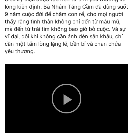
lòng kiên định. Bà Nhâm Tăng Cầm đã dùng suốt
9 năm cuộc đời để chăm con rể, cho mọi người
thấy rằng tình thân không chỉ đến từ máu mủ,
mà đến từ trái tim không bao giờ bỏ cuộc. Và sự
vĩ đại, đôi khi không cần ánh đèn sân khấu, chỉ
cần một tấm lòng lặng lẽ, bền bỉ và chan chứa
yêu thương.
Play