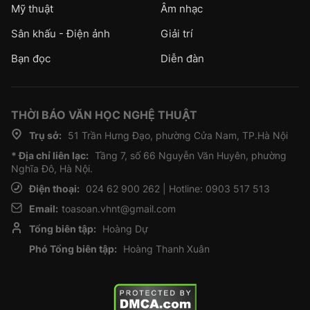
Mỹ thuật
Âm nhạc
Sân khấu - Điện ảnh
Giải trí
Bạn đọc
Diễn đàn
THỜI BÁO VĂN HỌC NGHỆ THUẬT
Trụ sở:
51 Trần Hưng Đạo, phường Cửa Nam, TP.Hà Nội
* Địa chỉ liên lạc:
Tầng 7, số 66 Nguyễn Văn Huyên, phường
Nghĩa Đô, Hà Nội.
Điện thoại:
024 62 900 262 | Hotline: 0903 517 513
Email:
toasoan.vhnt@gmail.com
Tổng biên tập:
Hoàng Dự
Phó Tổng biên tập:
Hoàng Thanh Xuân