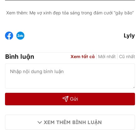
Video
Xem thêm: Mẹ vợ xinh đẹp tỏa sáng trong đám cưới “gây bão”
Lyly
Bình luận
Xem tất cả
Mới nhất
Cũ nhất
Gửi
XEM THÊM BÌNH LUẬN