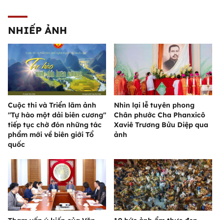
NHIẾP ẢNH
Cuộc thi và Triển lãm ảnh
Nhìn lại lễ tuyên phong
"Tự hào một dải biên cương"
Chân phước Cha Phanxicô
tiếp tục chờ đón những tác
Xaviê Trương Bửu Diệp qua
phẩm mới về biên giới Tổ
ảnh
quốc