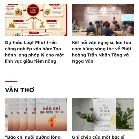
Dự thảo Luật Phát triển
Kết nối văn nghệ sĩ, lan tỏa
công nghiệp văn hóa: Tạo
cảm hứng sáng tác về Phật
hành lang pháp lý cho một
hoàng Trần Nhân Tông và
lĩnh vực giàu tiềm năng
Ngọa Vân
VĂN THƠ
“Báo chí nuôi dưỡng lòng
Ghi chép của một bác sĩ