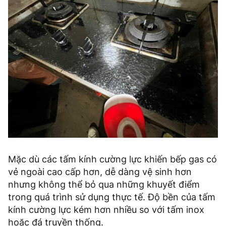
Mặc dù các tấm kính cường lực khiến bếp gas có
vẻ ngoài cao cấp hơn, dễ dàng vệ sinh hơn
nhưng không thể bỏ qua những khuyết điểm
trong quá trình sử dụng thực tế. Độ bền của tấm
kính cường lực kém hơn nhiều so với tấm inox
hoặc đá truyền thống.