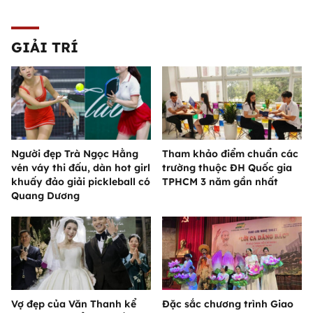
GIẢI TRÍ
Người đẹp Trà Ngọc Hằng
Tham khảo điểm chuẩn các
vén váy thi đấu, dàn hot girl
trường thuộc ĐH Quốc gia
khuấy đảo giải pickleball có
TPHCM 3 năm gần nhất
Quang Dương
Vợ đẹp của Văn Thanh kể
Đặc sắc chương trình Giao