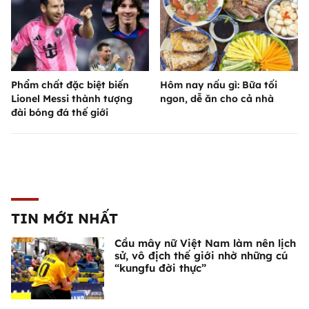
Phẩm chất đặc biệt biến
Hôm nay nấu gì: Bữa tối
Lionel Messi thành tượng
ngon, dễ ăn cho cả nhà
đài bóng đá thế giới
TIN MỚI NHẤT
Cầu mây nữ Việt Nam làm nên lịch
sử, vô địch thế giới nhờ những cú
“kungfu đời thực”