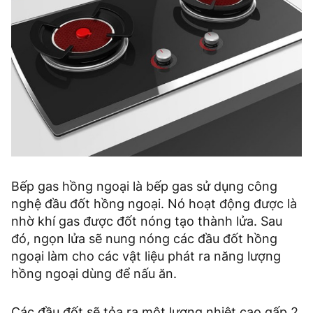
Bếp gas hồng ngoại là bếp gas sử dụng công
nghệ đầu đốt hồng ngoại. Nó hoạt động được là
nhờ khí gas được đốt nóng tạo thành lửa. Sau
đó, ngọn lửa sẽ nung nóng các đầu đốt hồng
ngoại làm cho các vật liệu phát ra năng lượng
hồng ngoại dùng để nấu ăn.
Các đầu đốt sẽ tỏa ra một lượng nhiệt cao gấp 2