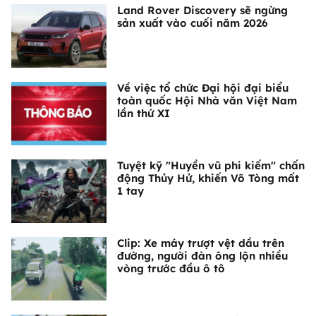
Land Rover Discovery sẽ ngừng
sản xuất vào cuối năm 2026
Về việc tổ chức Đại hội đại biểu
toàn quốc Hội Nhà văn Việt Nam
lần thứ XI
Tuyệt kỹ "Huyền vũ phi kiếm" chấn
động Thủy Hử, khiến Võ Tòng mất
1 tay
Clip: Xe máy trượt vệt dầu trên
đường, người đàn ông lộn nhiều
vòng trước đầu ô tô