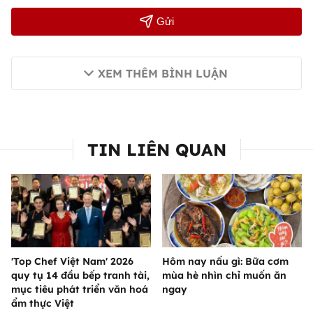
Gửi
XEM THÊM BÌNH LUẬN
TIN LIÊN QUAN
'Top Chef Việt Nam' 2026
Hôm nay nấu gì: Bữa cơm
quy tụ 14 đầu bếp tranh tài,
mùa hè nhìn chỉ muốn ăn
mục tiêu phát triển văn hoá
ngay
ẩm thực Việt