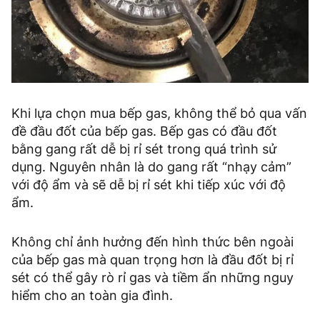
Khi lựa chọn mua bếp gas, không thể bỏ qua vấn
đề đầu đốt của bếp gas. Bếp gas có đầu đốt
bằng gang rất dễ bị rỉ sét trong quá trình sử
dụng. Nguyên nhân là do gang rất “nhạy cảm”
với độ ẩm và sẽ dễ bị rỉ sét khi tiếp xúc với độ
ẩm.
Không chỉ ảnh hưởng đến hình thức bên ngoài
của bếp gas mà quan trọng hơn là đầu đốt bị rỉ
sét có thể gây rò rỉ gas và tiềm ẩn những nguy
hiểm cho an toàn gia đình.