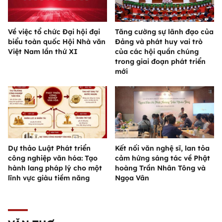
Về việc tổ chức Đại hội đại
Tăng cường sự lãnh đạo của
biểu toàn quốc Hội Nhà văn
Đảng và phát huy vai trò
Việt Nam lần thứ XI
của các hội quần chúng
trong giai đoạn phát triển
mới
Dự thảo Luật Phát triển
Kết nối văn nghệ sĩ, lan tỏa
công nghiệp văn hóa: Tạo
cảm hứng sáng tác về Phật
hành lang pháp lý cho một
hoàng Trần Nhân Tông và
lĩnh vực giàu tiềm năng
Ngọa Vân