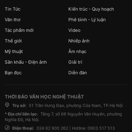
Tin Tức
Kiến trúc - Quy hoạch
Văn thơ
Phê bình - Lý luận
Tác phẩm mới
Video
Thế giới
Nhiếp ảnh
Mỹ thuật
Âm nhạc
Sân khấu - Điện ảnh
Giải trí
Bạn đọc
Diễn đàn
THỜI BÁO VĂN HỌC NGHỆ THUẬT
Trụ sở:
51 Trần Hưng Đạo, phường Cửa Nam, TP.Hà Nội
* Địa chỉ liên lạc:
Tầng 7, số 66 Nguyễn Văn Huyên, phường
Nghĩa Đô, Hà Nội.
Điện thoại:
024 62 900 262 | Hotline: 0903 517 513