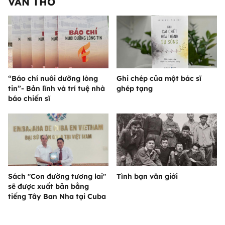
VĂN THƠ
“Báo chí nuôi dưỡng lòng
Ghi chép của một bác sĩ
tin”- Bản lĩnh và trí tuệ nhà
ghép tạng
báo chiến sĩ
Sách "Con đường tương lai"
Tình bạn văn giới
sẽ được xuất bản bằng
tiếng Tây Ban Nha tại Cuba