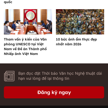
quốc
Tham vấn ý kiến của Văn
10 bức ảnh ẩm thực đẹp
phòng UNESCO tại Việt
nhất năm 2026
Nam về Đề án Thành phố
Nhiếp ảnh Việt Nam
Bạn đọc đặt Thời báo Văn học Nghệ thuật dài
hạn vui lòng để lại thông tin
Đăng ký ngay