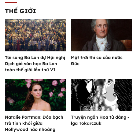
THẾ GIỚI
Tôi sang Ba Lan dự Hội nghị
Mặt trời thi ca của nước
Dịch giả văn học Ba Lan
Đức
toàn thế giới lần thứ VI
Natalie Portman: Đóa bạch
Truyện ngắn Hoa tử đằng -
trà tinh khôi giữa
lga Tokarczuk
Hollywood hào nhoáng