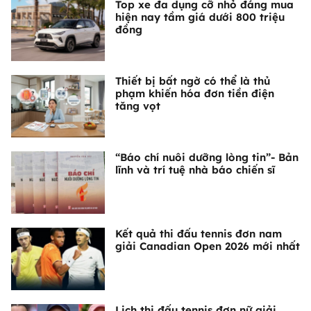
Top xe đa dụng cỡ nhỏ đáng mua
hiện nay tầm giá dưới 800 triệu
đồng
Thiết bị bất ngờ có thể là thủ
phạm khiến hóa đơn tiền điện
tăng vọt
“Báo chí nuôi dưỡng lòng tin”- Bản
lĩnh và trí tuệ nhà báo chiến sĩ
Kết quả thi đấu tennis đơn nam
giải Canadian Open 2026 mới nhất
Lịch thi đấu tennis đơn nữ giải