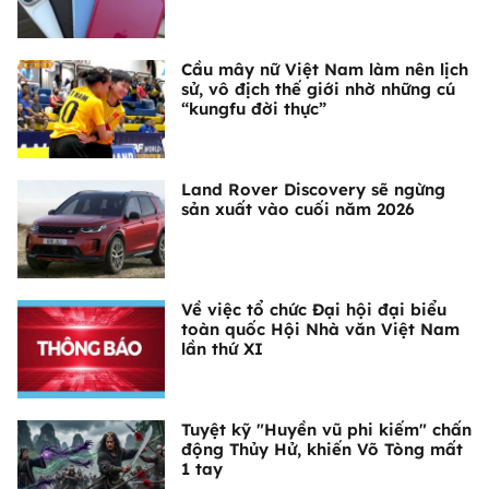
Cầu mây nữ Việt Nam làm nên lịch
sử, vô địch thế giới nhờ những cú
“kungfu đời thực”
Land Rover Discovery sẽ ngừng
sản xuất vào cuối năm 2026
Về việc tổ chức Đại hội đại biểu
toàn quốc Hội Nhà văn Việt Nam
lần thứ XI
Tuyệt kỹ "Huyền vũ phi kiếm" chấn
động Thủy Hử, khiến Võ Tòng mất
1 tay