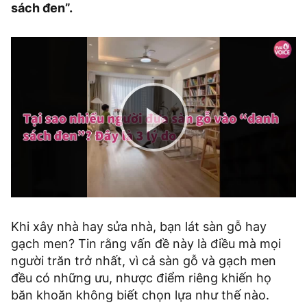
sách đen”.
Play
Video
Khi xây nhà hay sửa nhà, bạn lát sàn gỗ hay
gạch men? Tin rằng vấn đề này là điều mà mọi
người trăn trở nhất, vì cả sàn gỗ và gạch men
đều có những ưu, nhược điểm riêng khiến họ
băn khoăn không biết chọn lựa như thế nào.