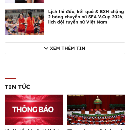
Lịch thi đấu, kết quả & BXH chặng
2 bóng chuyền nữ SEA V.Cup 2026,
lịch đội tuyển nữ Việt Nam
XEM THÊM TIN
TIN TỨC