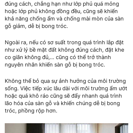
đúng cách, chẳng hạn như lớp phủ quá mỏng
hoặc lớp phủ không đồng đều, cũng sẽ khiến
khả năng chống ẩm và chống mài mòn của sàn
gỗ giảm, dễ bị bong tróc.
Ngoài ra, nếu có sơ suất trong quá trình lắp đặt
như xử lý bề mặt đất không đúng cách, đặt khe
co giãn không đủ,… cũng có thể trở thành
nguyên nhân khiến sàn gỗ bị bong tróc.
Không thể bỏ qua sự ảnh hưởng của môi trường
sống. Việc tiếp xúc lâu dài với môi trường ẩm ướt
hoặc quá khô ráo cũng sẽ đẩy nhanh quá trình
lão hóa của sàn gỗ và khiến chúng dễ bị bong
tróc, phồng rộp hơn.