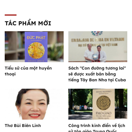
TÁC PHẨM MỚI
Tiểu sử của một huyền
Sách "Con đường tương lai"
thoại
sẽ được xuất bản bằng
tiếng Tây Ban Nha tại Cuba
Thơ Bùi Biên Linh
Công trình kinh điển về lịch
sử tôn giáo Trung Quốc