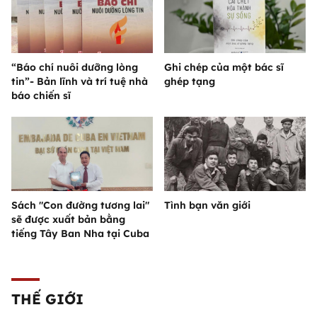
“Báo chí nuôi dưỡng lòng
Ghi chép của một bác sĩ
tin”- Bản lĩnh và trí tuệ nhà
ghép tạng
báo chiến sĩ
Sách "Con đường tương lai"
Tình bạn văn giới
sẽ được xuất bản bằng
tiếng Tây Ban Nha tại Cuba
THẾ GIỚI