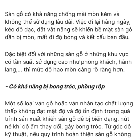
Sàn gỗ có khả năng chống mài mòn kém và
không thể sử dụng lâu dài. Việc đi lại hằng ngày,
kéo đồ đạc, đặt vật nặng sẽ khiến bề mặt sàn gỗ
dần bị mòn, mất đi độ bóng và kết cấu ban đầu.
Đặc biệt đối với những sàn gỗ ở những khu vực
có tần suất sử dụng cao như phòng khách, hành
lang,… thì mức độ hao mòn càng rõ ràng hơn.
- Có khả năng bị bong tróc, phồng rộp
Một số loại ván gỗ hoặc ván nhân tạo chất lượng
thấp không đạt mật độ và độ ổn định trong quá
trình sản xuất khiến sàn gỗ dễ bị biến dạng, nứt
nẻ khi độ ẩm thay đổi, gây bong tróc. Từ góc độ
kỹ thuật, nếu quy trình hoàn thiện sàn gỗ không