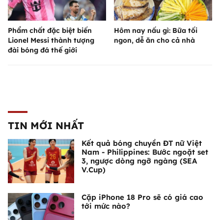
Phẩm chất đặc biệt biến
Hôm nay nấu gì: Bữa tối
Lionel Messi thành tượng
ngon, dễ ăn cho cả nhà
đài bóng đá thế giới
TIN MỚI NHẤT
Kết quả bóng chuyền ĐT nữ Việt
Nam - Philippines: Bước ngoặt set
3, ngược dòng ngỡ ngàng (SEA
V.Cup)
Cặp iPhone 18 Pro sẽ có giá cao
tới mức nào?