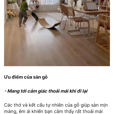
Ưu điểm của sàn gỗ
- Mang tới cảm giác thoải mái khi đi lại
Các thớ và kết cấu tự nhiên của gỗ giúp sàn mịn
màng, êm ái khiến bạn cảm thấy rất thoải mái