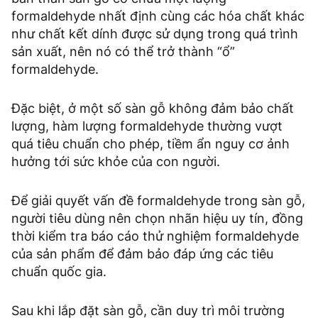
formaldehyde nhất định cùng các hóa chất khác
như chất kết dính được sử dụng trong quá trình
sản xuất, nên nó có thể trở thành “ổ”
formaldehyde.
Đặc biệt, ở một số sàn gỗ không đảm bảo chất
lượng, hàm lượng formaldehyde thường vượt
quá tiêu chuẩn cho phép, tiềm ẩn nguy cơ ảnh
hưởng tới sức khỏe của con người.
Để giải quyết vấn đề formaldehyde trong sàn gỗ,
người tiêu dùng nên chọn nhãn hiệu uy tín, đồng
thời kiểm tra báo cáo thử nghiệm formaldehyde
của sản phẩm để đảm bảo đáp ứng các tiêu
chuẩn quốc gia.
Sau khi lắp đặt sàn gỗ, cần duy trì môi trường