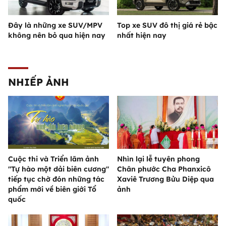
Đây là những xe SUV/MPV
Top xe SUV đô thị giá rẻ bậc
không nên bỏ qua hiện nay
nhất hiện nay
NHIẾP ẢNH
Cuộc thi và Triển lãm ảnh
Nhìn lại lễ tuyên phong
"Tự hào một dải biên cương"
Chân phước Cha Phanxicô
tiếp tục chờ đón những tác
Xaviê Trương Bửu Diệp qua
phẩm mới về biên giới Tổ
ảnh
quốc