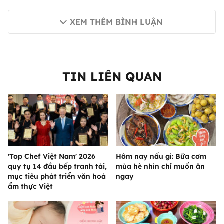
XEM THÊM BÌNH LUẬN
TIN LIÊN QUAN
'Top Chef Việt Nam' 2026
Hôm nay nấu gì: Bữa cơm
quy tụ 14 đầu bếp tranh tài,
mùa hè nhìn chỉ muốn ăn
mục tiêu phát triển văn hoá
ngay
ẩm thực Việt