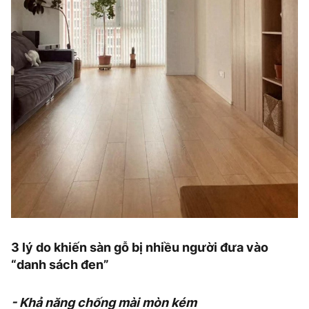
3 lý do khiến sàn gỗ bị nhiều người đưa vào
“danh sách đen”
- Khả năng chống mài mòn kém