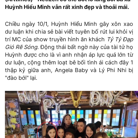
Huỳnh Hiểu Minh vẫn rất xinh đẹp và thoải mái.
Chiều ngày 10/1, Huỳnh Hiểu Minh gây xôn xao
dư luận khi chia sẻ bài viết tuyên bố rút lui khỏi vị
trí MC của show truyền hình ăn khách
Tỷ Tỷ Đạp
Gió Rẽ Sóng
. Động thái bất ngờ này của tài tử họ
Huỳnh được cho là vì anh nhận áp lực quá lớn từ
dư luận, cộng thêm loạt bê bối tình ái cách đây 1
thập kỷ giữa anh, Angela Baby và Lý Phi Nhi bị
"đào bới" lại.