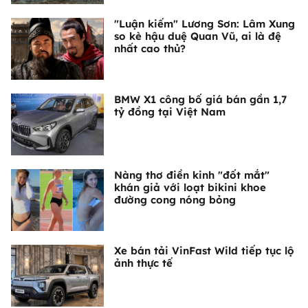
"Luận kiếm" Lương Sơn: Lâm Xung
so kè hậu duệ Quan Vũ, ai là đệ
nhất cao thủ?
BMW X1 công bố giá bán gần 1,7
tỷ đồng tại Việt Nam
Nàng thơ điền kinh "đốt mắt"
khán giả với loạt bikini khoe
đường cong nóng bỏng
Xe bán tải VinFast Wild tiếp tục lộ
ảnh thực tế