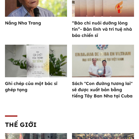
Nắng Nha Trang
“Báo chí nuôi dưỡng lòng
tin”- Bản lĩnh và trí tuệ nhà
báo chiến sĩ
Ghi chép của một bác sĩ
Sách "Con đường tương lai"
ghép tạng
sẽ được xuất bản bằng
tiếng Tây Ban Nha tại Cuba
THẾ GIỚI