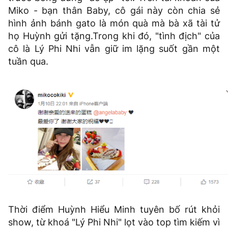
Miko - bạn thân Baby, cô gái này còn chia sẻ
hình ảnh bánh gato là món quà mà bà xã tài tử
họ Huỳnh gửi tặng.Trong khi đó, "tình địch" của
cô là Lý Phi Nhi vẫn giữ im lặng suốt gần một
tuần qua.
Thời điểm Huỳnh Hiểu Minh tuyên bố rút khỏi
show, từ khoá "Lý Phi Nhi" lọt vào top tìm kiếm vì