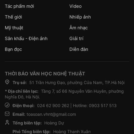
Tác phẩm mới
Video
Thế giới
Nhiếp ảnh
Mỹ thuật
Âm nhạc
Sân khấu - Điện ảnh
Giải trí
Bạn đọc
Diễn đàn
THỜI BÁO VĂN HỌC NGHỆ THUẬT
Trụ sở:
51 Trần Hưng Đạo, phường Cửa Nam, TP.Hà Nội
* Địa chỉ liên lạc:
Tầng 7, số 66 Nguyễn Văn Huyên, phường
Nghĩa Đô, Hà Nội.
Điện thoại:
024 62 900 262 | Hotline: 0903 517 513
Email:
toasoan.vhnt@gmail.com
Tổng biên tập:
Hoàng Dự
Phó Tổng biên tập:
Hoàng Thanh Xuân