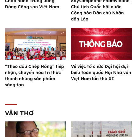
Chấp hành Trung ương
Saysomphone Phomvihane,
Đảng Cộng sản Việt Nam
Chủ tịch Quốc hội nước
Cộng hòa Dân chủ Nhân
dân Lào
“Theo dấu Chép Hồng” tiếp
Về việc tổ chức Đại hội đại
nhận, chuyển hóa tri thức
biểu toàn quốc Hội Nhà văn
thành những sản phẩm
Việt Nam lần thứ XI
sáng tạo
VĂN THƠ