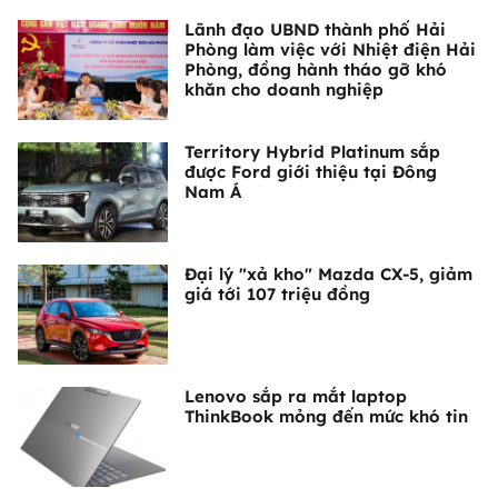
Lãnh đạo UBND thành phố Hải
Phòng làm việc với Nhiệt điện Hải
Phòng, đồng hành tháo gỡ khó
khăn cho doanh nghiệp
Territory Hybrid Platinum sắp
được Ford giới thiệu tại Đông
Nam Á
Đại lý "xả kho" Mazda CX-5, giảm
giá tới 107 triệu đồng
Lenovo sắp ra mắt laptop
ThinkBook mỏng đến mức khó tin