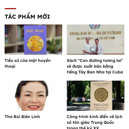
TÁC PHẨM MỚI
Tiểu sử của một huyền
Sách "Con đường tương lai"
thoại
sẽ được xuất bản bằng
tiếng Tây Ban Nha tại Cuba
Thơ Bùi Biên Linh
Công trình kinh điển về lịch
sử tôn giáo Trung Quốc
trong thế kỷ XX