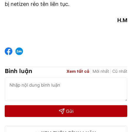
bị netizen réo tên liên tục.
H.M
Bình luận
Xem tất cả
Mới nhất
Cũ nhất
Gửi