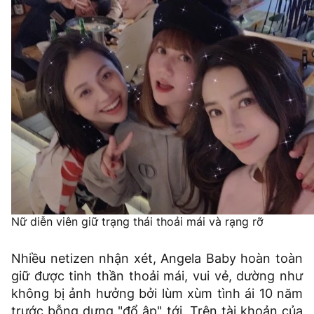
Nữ diễn viên giữ trạng thái thoải mái và rạng rỡ
Nhiều netizen nhận xét, Angela Baby hoàn toàn
giữ được tinh thần thoải mái, vui vẻ, dường như
không bị ảnh hưởng bởi lùm xùm tình ái 10 năm
trước bỗng dưng "đổ ập" tới. Trên tài khoản của