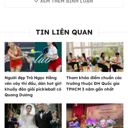
XEM THÊM BÌNH LUẬN
TIN LIÊN QUAN
Người đẹp Trà Ngọc Hằng
Tham khảo điểm chuẩn các
vén váy thi đấu, dàn hot girl
trường thuộc ĐH Quốc gia
khuấy đảo giải pickleball có
TPHCM 3 năm gần nhất
Quang Dương