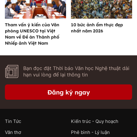
Tham vấn ý kiến của Văn
10 bức ảnh ẩm thực đẹp
phòng UNESCO tại Việt
nhất năm 2026
Nam về Đề án Thành phố
Nhiếp ảnh Việt Nam
Bạn đọc đặt Thời báo Văn học Nghệ thuật dài
hạn vui lòng để lại thông tin
Đăng ký ngay
Tin Tức
Kiến trúc - Quy hoạch
Văn thơ
Phê bình - Lý luận