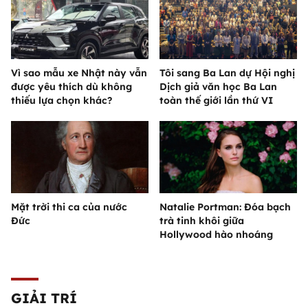
Vì sao mẫu xe Nhật này vẫn
Tôi sang Ba Lan dự Hội nghị
được yêu thích dù không
Dịch giả văn học Ba Lan
thiếu lựa chọn khác?
toàn thế giới lần thứ VI
Mặt trời thi ca của nước
Natalie Portman: Đóa bạch
Đức
trà tinh khôi giữa
Hollywood hào nhoáng
GIẢI TRÍ