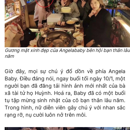
Gương mặt xinh đẹp của Angelababy bên hội bạn thân lâu
năm
Giờ đây, mọi sự chú ý đổ dồn về phía Angela
Baby. Điều đáng nói, ngay buổi tối ngày 10/1, một
người bạn đã đăng tải hình ảnh mới nhất của bà
xã tài tử họ Huỳnh. Hoá ra, Baby đã có một buổi
tụ tập mừng sinh nhật của cô bạn thân lâu năm.
Trong hình, nữ diễn viên gây chú ý với nhan sắc
rạng rỡ, nụ cười luôn nở trên môi.