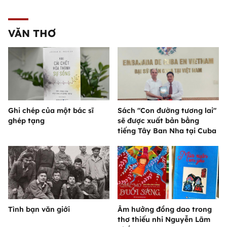
VĂN THƠ
Ghi chép của một bác sĩ
Sách "Con đường tương lai"
ghép tạng
sẽ được xuất bản bằng
tiếng Tây Ban Nha tại Cuba
Tình bạn văn giới
Âm hưởng đồng dao trong
thơ thiếu nhi Nguyễn Lãm