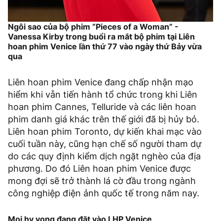
Ngôi sao của bộ phim “Pieces of a Woman” -
Vanessa Kirby trong buổi ra mắt bộ phim tại Liên
hoan phim Venice lần thứ 77 vào ngày thứ Bảy vừa
qua
Liên hoan phim Venice đang chấp nhận mạo
hiểm khi vẫn tiến hành tổ chức trong khi Liên
hoan phim Cannes, Telluride và các liên hoan
phim danh giá khác trên thế giới đã bị hủy bỏ.
Liên hoan phim Toronto, dự kiến khai mạc vào
cuối tuần này, cũng hạn chế số người tham dự
do các quy định kiểm dịch ngặt nghèo của địa
phương. Do đó Liên hoan phim Venice được
mong đợi sẽ trở thành lá cờ đầu trong ngành
công nghiệp điện ảnh quốc tế trong năm nay.
Mọi hy vọng đang đặt vào LHP Venice