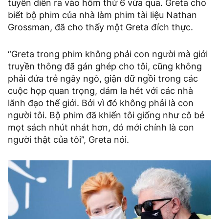
tuyến diễn ra vào hôm thứ 6 vừa qua. Greta cho
biết bộ phim của nhà làm phim tài liệu Nathan
Grossman, đã cho thấy một Greta đích thực.
“Greta trong phim không phải con người mà giới
truyền thông đã gán ghép cho tôi, cũng không
phải đứa trẻ ngây ngô, giận dữ ngồi trong các
cuộc họp quan trọng, dám la hét với các nhà
lãnh đạo thế giới. Bởi vì đó không phải là con
người tôi. Bộ phim đã khiến tôi giống như cô bé
mọt sách nhút nhát hơn, đó mới chính là con
người thật của tôi”, Greta nói.