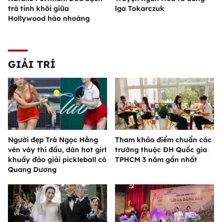
trà tinh khôi giữa
lga Tokarczuk
Hollywood hào nhoáng
GIẢI TRÍ
Người đẹp Trà Ngọc Hằng
Tham khảo điểm chuẩn các
vén váy thi đấu, dàn hot girl
trường thuộc ĐH Quốc gia
khuấy đảo giải pickleball có
TPHCM 3 năm gần nhất
Quang Dương