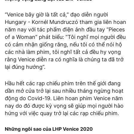
“Venice bây giờ là tất cả,” đạo diễn người
Hungary - Kornél Mundruczó tham gia liên hoan
năm nay với tác phẩm điện ảnh đầu tay “Pieces
of a Woman” phát biểu: “Tôi nghĩ mọi người đều
có cảm nhận giống răng, nếu tôi có thể nói hộ
các nhà làm phim, tôi nghĩ tất cả đều hy vọng
rằng Venice diễn ra có nghĩa là chúng ta đã trở
lại đúng hướng”.
Hầu hết các rạp chiếu phim trên thế giới đang
dần mở cửa trở lại sau nhiều tháng ngừng hoạt
động do Covid-19. Liên hoan phim Venice năm
nay do đó được kỳ vọng sẽ giúp mọi người hào
hứng với việc quay trở lại các rạp chiếu phim.
Những ngôi sao của LHP Venice 2020