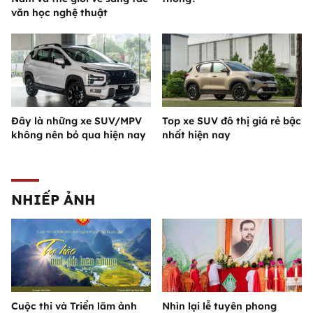
văn học nghệ thuật
Đây là những xe SUV/MPV
Top xe SUV đô thị giá rẻ bậc
không nên bỏ qua hiện nay
nhất hiện nay
NHIẾP ẢNH
Cuộc thi và Triển lãm ảnh
Nhìn lại lễ tuyên phong