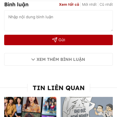
Bình luận
Xem tất cả
Mới nhất
Cũ nhất
Gửi
XEM THÊM BÌNH LUẬN
TIN LIÊN QUAN