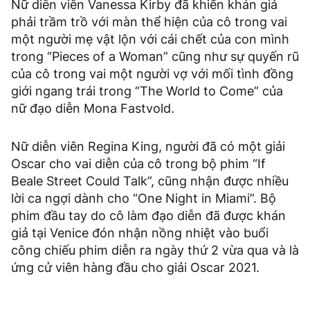
Nữ diễn viên Vanessa Kirby đã khiến khán giả
phải trầm trồ với màn thể hiện của cô trong vai
một người mẹ vật lộn với cái chết của con mình
trong “Pieces of a Woman” cũng như sự quyến rũ
của cô trong vai một người vợ với mối tình đồng
giới ngang trái trong “The World to Come” của
nữ đạo diễn Mona Fastvold.
Nữ diễn viên Regina King, người đã có một giải
Oscar cho vai diễn của cô trong bộ phim “If
Beale Street Could Talk”, cũng nhận được nhiều
lời ca ngợi dành cho “One Night in Miami”. Bộ
phim đầu tay do cô làm đạo diễn đã được khán
giả tại Venice đón nhận nồng nhiệt vào buổi
công chiếu phim diễn ra ngày thứ 2 vừa qua và là
ứng cử viên hàng đầu cho giải Oscar 2021.