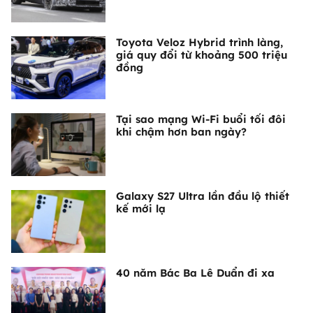
Toyota Veloz Hybrid trình làng,
giá quy đổi từ khoảng 500 triệu
đồng
Tại sao mạng Wi-Fi buổi tối đôi
khi chậm hơn ban ngày?
Galaxy S27 Ultra lần đầu lộ thiết
kế mới lạ
40 năm Bác Ba Lê Duẩn đi xa