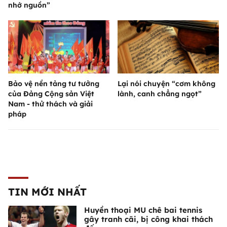
nhớ nguồn”
Bảo vệ nền tảng tư tưởng
Lại nói chuyện “cơm không
của Đảng Cộng sản Việt
lành, canh chẳng ngọt”
Nam - thử thách và giải
pháp
TIN MỚI NHẤT
Huyền thoại MU chê bai tennis
gây tranh cãi, bị công khai thách