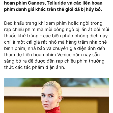
hoan phim Cannes, Telluride và các liên hoan
phim danh giá khác trên thế giới đã bị hủy bỏ.
Đeo khẩu trang khi xem phim hoặc ngồi trong
rạp chiếu phim mà mùi bỏng ngô bị lấn át bởi mùi
thuốc khử trùng - các biện pháp phòng dịch này
chỉ là một cái giá rất nhỏ mà hàng trăm nhà phê
bình phim, nhà báo và chuyên gia điện ảnh đến
tham dự Liên hoan phim Venice năm nay sẵn
sàng bỏ ra để được đến rạp chiếu phim thưởng
thức các tác phẩm điện ảnh.