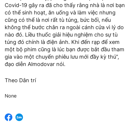
Covid-19 gây ra đã cho thấy rằng nhà là nơi bạn
có thể sinh hoạt, ăn uống và làm việc nhưng
cũng có thể là nơi rất tù túng, bức bối, nếu
không thể bước chân ra ngoài cánh cửa vì lý do
nào đó. Liều thuốc giải hiệu nghiệm cho sự tù
túng đó chính là điện ảnh. Khi đến rạp để xem
một bộ phim cũng là lúc bạn được bắt đầu tham
gia vào một chuyến phiêu lưu mới đầy kỳ thú”,
đạo diễn Almodovar nói.
Theo Dân trí
None