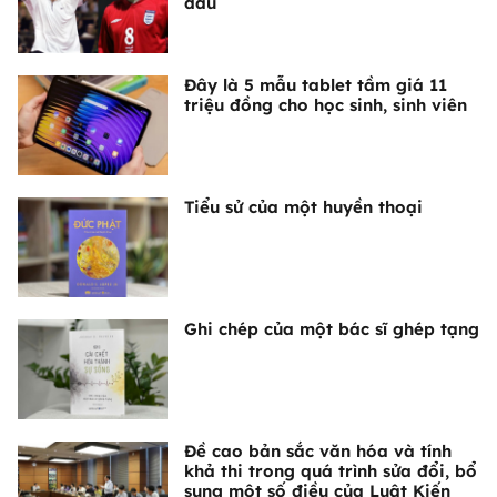
đấu
Đây là 5 mẫu tablet tầm giá 11
triệu đồng cho học sinh, sinh viên
Tiểu sử của một huyền thoại
Ghi chép của một bác sĩ ghép tạng
Đề cao bản sắc văn hóa và tính
khả thi trong quá trình sửa đổi, bổ
sung một số điều của Luật Kiến