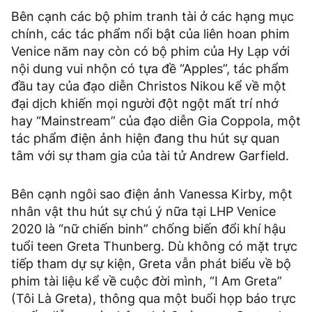
Bên cạnh các bộ phim tranh tài ở các hạng mục
chính, các tác phẩm nổi bật của liên hoan phim
Venice năm nay còn có bộ phim của Hy Lạp với
nội dung vui nhộn có tựa đề “Apples”, tác phẩm
đầu tay của đạo diễn Christos Nikou kể về một
đại dịch khiến mọi người đột ngột mất trí nhớ
hay “Mainstream” của đạo diễn Gia Coppola, một
tác phẩm điện ảnh hiện đang thu hút sự quan
tâm với sự tham gia của tài tử Andrew Garfield.
Bên cạnh ngôi sao điện ảnh Vanessa Kirby, một
nhân vật thu hút sự chú ý nữa tại LHP Venice
2020 là “nữ chiến binh” chống biến đổi khí hậu
tuổi teen Greta Thunberg. Dù không có mặt trực
tiếp tham dự sự kiện, Greta vẫn phát biểu về bộ
phim tài liệu kể về cuộc đời mình, “I Am Greta”
(Tôi Là Greta), thông qua một buổi họp báo trực