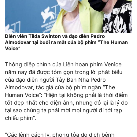
Diễn viên Tilda Swinton và đạo diễn Pedro
Almodovar tại buổi ra mắt của bộ phim “The Human
Voice”
Thông điệp chính của Liên hoan phim Venice
năm nay đã được tóm gọn trong lời phát biểu
của đạo diễn người Tây Ban Nha Pedro
Almodovar, tác giả của bộ phim ngắn “The
Human Voice”: “Hiện tại không phải là thời điểm
tốt đẹp nhất cho điện ảnh, nhưng đó lại là lý do
tại sao chúng ta phải mời mọi người đi tới rạp
chiếu phim”.
“Các lệnh cách ly, phong tỏa do dịch bệnh