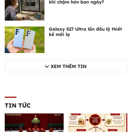
khi chậm hơn ban ngày?
Galaxy S27 Ultra lần đầu lộ thiết
kế mới lạ
XEM THÊM TIN
TIN TỨC