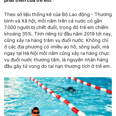
phát triển của trẻ em.
Theo số liệu thống kê của Bộ Lao động - Thương
binh và Xã hội, mỗi năm trên cả nước có gần
7.000 người bị chết đuối, trong đó trẻ em chiếm
khoảng 35%. Tính riêng từ đầu năm 2019 tới nay,
cũng xảy ra hàng trăm vụ đuối nước. Không chỉ
ở các địa phương có nhiều ao hồ, sông suối, mà
ngay tại Hà Nội mỗi năm cũng xảy ra hàng chục
vụ đuối nước thương tâm, là nguyên nhân hàng
đầu gây tử vong do tai nạn thương tích ở trẻ em.