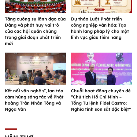
Tăng cường sự lãnh đạo của
Dự thảo Luật Phát triển
Đảng và phát huy vai trò
công nghiệp văn hóa: Tạo
của các hội quần chúng
hành lang pháp lý cho một
trong giai đoạn phát triển
lĩnh vực giàu tiềm năng
mới
Kết nối văn nghệ sĩ, lan tỏa
Chuỗi hoạt động chuyên đề
cảm hứng sáng tác về Phật
"Chủ tịch Hồ Chí Minh –
hoàng Trần Nhân Tông và
Tổng Tư lệnh Fidel Castro:
Ngọa Vân
Nghĩa tình son sắt đặc biệt"