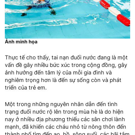
Ảnh minh họa
Thực tế cho thấy, tai nạn đuối nước đang là một
vấn đề gây nhiều bức xúc trong cộng đồng, gây
ảnh hưởng đến tâm lý của mỗi gia đình và
nghiêm trọng hơn là đến sự sống còn và phát
triển của trẻ em.
Một trong những nguyên nhân dẫn đến tình
trạng đuối nước rộ lên trong mùa hè là do hiện
nay ở nhiều địa phương thiếu các sân chơi lành
mạnh, đã khiến các cháu nhỏ từ nông thôn đến
thành phố tìm đến ao, hồ, sông suối, các bãi tắm