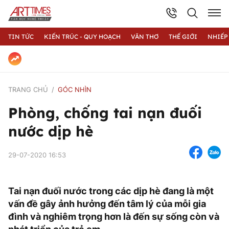
TIN TỨC
KIẾN TRÚC - QUY HOẠCH
VĂN THƠ
THẾ GIỚI
NHIẾP
TRANG CHỦ
GÓC NHÌN
Phòng, chống tai nạn đuối
nước dịp hè
29-07-2020 16:53
Tai nạn đuối nước trong các dịp hè đang là một
vấn đề gây ảnh hưởng đến tâm lý của mỗi gia
đình và nghiêm trọng hơn là đến sự sống còn và