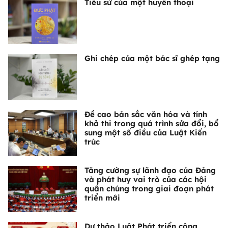
Tiểu sử của một huyền thoại
Ghi chép của một bác sĩ ghép tạng
Đề cao bản sắc văn hóa và tính
khả thi trong quá trình sửa đổi, bổ
sung một số điều của Luật Kiến
trúc
Tăng cường sự lãnh đạo của Đảng
và phát huy vai trò của các hội
quần chúng trong giai đoạn phát
triển mới
Dự thảo Luật Phát triển công