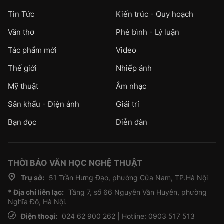
Tin Tức
Kiến trúc - Quy hoạch
Văn thơ
Phê bình - Lý luận
Tác phẩm mới
Video
Thế giới
Nhiếp ảnh
Mỹ thuật
Âm nhạc
Sân khấu - Điện ảnh
Giải trí
Bạn đọc
Diễn đàn
THỜI BÁO VĂN HỌC NGHỆ THUẬT
Trụ sở:
51 Trần Hưng Đạo, phường Cửa Nam, TP.Hà Nội
* Địa chỉ liên lạc:
Tầng 7, số 66 Nguyễn Văn Huyên, phường
Nghĩa Đô, Hà Nội.
Điện thoại:
024 62 900 262 | Hotline: 0903 517 513