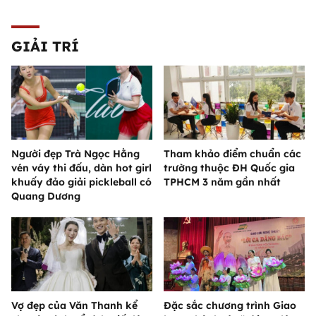
GIẢI TRÍ
Người đẹp Trà Ngọc Hằng
Tham khảo điểm chuẩn các
vén váy thi đấu, dàn hot girl
trường thuộc ĐH Quốc gia
khuấy đảo giải pickleball có
TPHCM 3 năm gần nhất
Quang Dương
Vợ đẹp của Văn Thanh kể
Đặc sắc chương trình Giao