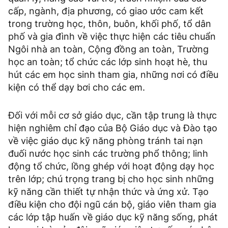
cấp, ngành, địa phương, có giao ước cam kết
trong trường học, thôn, buôn, khối phố, tổ dân
phố và gia đình về việc thực hiện các tiêu chuẩn
Ngôi nhà an toàn, Cộng đồng an toàn, Trường
học an toàn; tổ chức các lớp sinh hoạt hè, thu
hút các em học sinh tham gia, những nơi có điều
kiện có thể dạy bơi cho các em.
Đối với mỗi cơ sở giáo dục, cần tập trung là thực
hiện nghiêm chỉ đạo của Bộ Giáo dục và Đào tạo
về việc giáo dục kỹ năng phòng tránh tai nạn
đuối nước học sinh các trường phổ thông; linh
động tổ chức, lồng ghép với hoạt động dạy học
trên lớp; chú trọng trang bị cho học sinh những
kỹ năng cần thiết tự nhận thức và ứng xử. Tạo
điều kiện cho đội ngũ cán bộ, giáo viên tham gia
các lớp tập huấn về giáo dục kỹ năng sống, phát