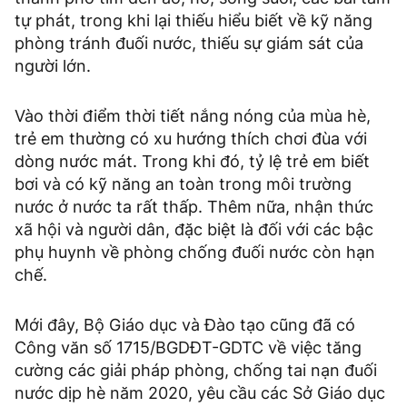
tự phát, trong khi lại thiếu hiểu biết về kỹ năng
phòng tránh đuối nước, thiếu sự giám sát của
người lớn.
Vào thời điểm thời tiết nắng nóng của mùa hè,
trẻ em thường có xu hướng thích chơi đùa với
dòng nước mát. Trong khi đó, tỷ lệ trẻ em biết
bơi và có kỹ năng an toàn trong môi trường
nước ở nước ta rất thấp. Thêm nữa, nhận thức
xã hội và người dân, đặc biệt là đối với các bậc
phụ huynh về phòng chống đuối nước còn hạn
chế.
Mới đây, Bộ Giáo dục và Đào tạo cũng đã có
Công văn số 1715/BGDĐT-GDTC về việc tăng
cường các giải pháp phòng, chống tai nạn đuối
nước dịp hè năm 2020, yêu cầu các Sở Giáo dục