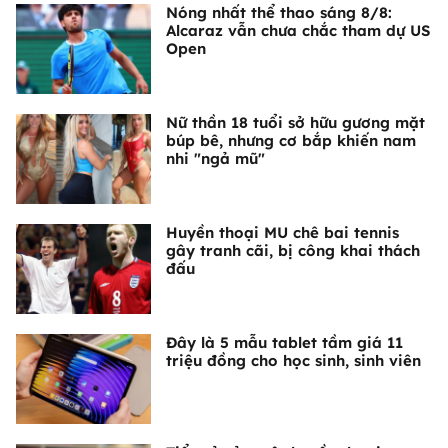
Nóng nhất thể thao sáng 8/8:
Alcaraz vẫn chưa chắc tham dự US
Open
Nữ thần 18 tuổi sở hữu gương mặt
búp bê, nhưng cơ bắp khiến nam
nhi "ngả mũ"
Huyền thoại MU chê bai tennis
gây tranh cãi, bị công khai thách
đấu
Đây là 5 mẫu tablet tầm giá 11
triệu đồng cho học sinh, sinh viên