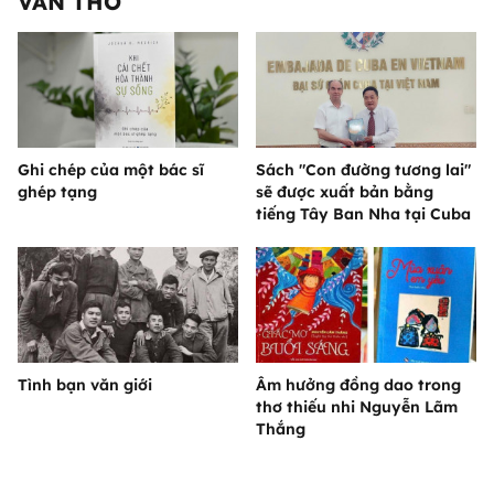
VĂN THƠ
Ghi chép của một bác sĩ
Sách "Con đường tương lai"
ghép tạng
sẽ được xuất bản bằng
tiếng Tây Ban Nha tại Cuba
Tình bạn văn giới
Âm hưởng đồng dao trong
thơ thiếu nhi Nguyễn Lãm
Thắng