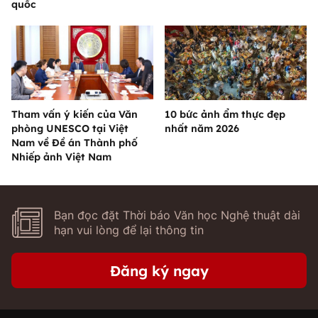
quốc
Tham vấn ý kiến của Văn
10 bức ảnh ẩm thực đẹp
phòng UNESCO tại Việt
nhất năm 2026
Nam về Đề án Thành phố
Nhiếp ảnh Việt Nam
Bạn đọc đặt Thời báo Văn học Nghệ thuật dài
hạn vui lòng để lại thông tin
Đăng ký ngay