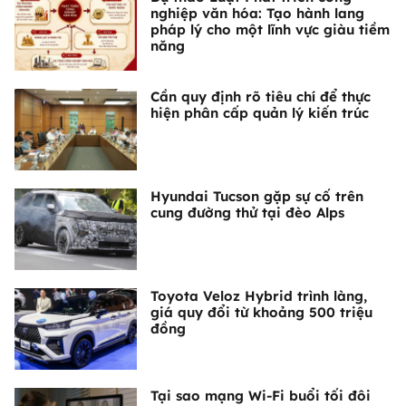
nghiệp văn hóa: Tạo hành lang
pháp lý cho một lĩnh vực giàu tiềm
năng
Cần quy định rõ tiêu chí để thực
hiện phân cấp quản lý kiến trúc
Hyundai Tucson gặp sự cố trên
cung đường thử tại đèo Alps
Toyota Veloz Hybrid trình làng,
giá quy đổi từ khoảng 500 triệu
đồng
Tại sao mạng Wi-Fi buổi tối đôi