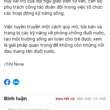
huy vai trò của đội ngũ giáo viên tư vấn, cán bộ
phụ trách công tác đoàn đội trong việc tổ chức
các hoạt động kỹ năng sống.
Việc tuyên truyền một cách quy mô, bài bản và
trang bị các kỹ năng về phòng chống đuối nước,
tạo môi trường sống an toàn cho trẻ được xem
là giải pháp quan trọng để không còn những nỗi
đau mang tên đuối nước.
(T/h)
None
Bình luận
Xem tất cả
Mới nhất
Cũ nhất