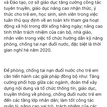
và Đào tạo, cơ sở giáo dục tăng cường công tác
tuyên truyền, giáo dục nâng cao nhận thức, ý
thức cho trẻ em, học sinh, sinh viên trong việc
tuân thủ quy định về an toàn khi tham gia hoạt
động xã hội trong đời sống hằng ngày; nâng cao
tinh thần trách nhiệm của cán bộ, nhà giáo,
nhân viên trong việc tổ chức hướng dẫn kỹ năng
phòng, chống tai nạn đuối nước, đặc biệt là thời
gian nghỉ hè năm 2020.
Để phòng, chống tai nạn đuối nước cho trẻ em
cần tiến hành các giải pháp đồng bộ như: Tăng
cường phối hợp giữa các ngành, đoàn thể xây
dựng nội dung và tổ chức thông tin, giáo dục,
truyền thông về phòng, chống đuối nước trẻ em
đến các tầng lớp nhân dân; làm tốt công tác
quản lý, nâng cao vai trò, trách nhiệm của các