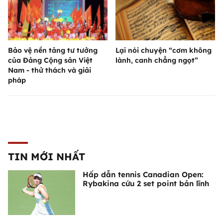
Bảo vệ nền tảng tư tưởng
Lại nói chuyện “cơm không
của Đảng Cộng sản Việt
lành, canh chẳng ngọt”
Nam - thử thách và giải
pháp
TIN MỚI NHẤT
Hấp dẫn tennis Canadian Open:
Rybakina cứu 2 set point bản lĩnh