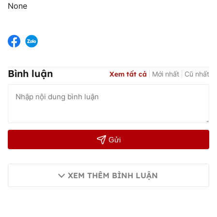
None
Bình luận
Xem tất cả
Mới nhất
Cũ nhất
Gửi
XEM THÊM BÌNH LUẬN