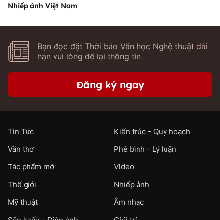
Nhiếp ảnh Việt Nam
Bạn đọc đặt Thời báo Văn học Nghệ thuật dài
hạn vui lòng để lại thông tin
Đăng ký ngay
Tin Tức
Kiến trúc - Quy hoạch
Văn thơ
Phê bình - Lý luận
Tác phẩm mới
Video
Thế giới
Nhiếp ảnh
Mỹ thuật
Âm nhạc
Sân khấu - Điện ảnh
Giải trí