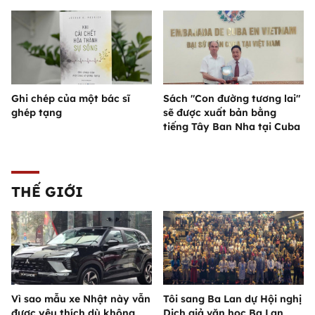
Ghi chép của một bác sĩ
Sách "Con đường tương lai"
ghép tạng
sẽ được xuất bản bằng
tiếng Tây Ban Nha tại Cuba
THẾ GIỚI
Vì sao mẫu xe Nhật này vẫn
Tôi sang Ba Lan dự Hội nghị
được yêu thích dù không
Dịch giả văn học Ba Lan