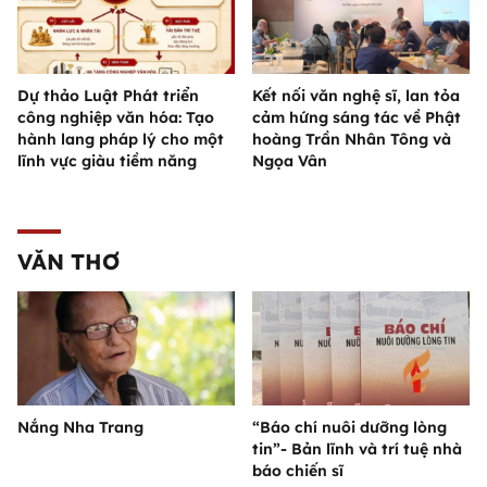
Dự thảo Luật Phát triển
Kết nối văn nghệ sĩ, lan tỏa
công nghiệp văn hóa: Tạo
cảm hứng sáng tác về Phật
hành lang pháp lý cho một
hoàng Trần Nhân Tông và
lĩnh vực giàu tiềm năng
Ngọa Vân
VĂN THƠ
Nắng Nha Trang
“Báo chí nuôi dưỡng lòng
tin”- Bản lĩnh và trí tuệ nhà
báo chiến sĩ