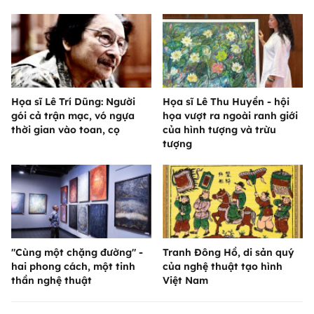
Họa sĩ Lê Trí Dũng: Người
Họa sĩ Lê Thu Huyền - hội
gói cả trận mạc, vó ngựa
họa vượt ra ngoài ranh giới
thời gian vào toan, cọ
của hình tượng và trừu
tượng
"Cùng một chặng đường" -
Tranh Đông Hồ, di sản quý
hai phong cách, một tinh
của nghệ thuật tạo hình
thần nghệ thuật
Việt Nam