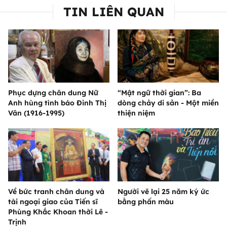
TIN LIÊN QUAN
Phục dựng chân dung Nữ
“Mật ngữ thời gian”: Ba
Anh hùng tình báo Đinh Thị
dòng chảy di sản - Một miền
Vân (1916-1995)
thiện niệm
Về bức tranh chân dung và
Người vẽ lại 25 năm ký ức
tài ngoại giao của Tiến sĩ
bằng phấn màu
Phùng Khắc Khoan thời Lê -
Trịnh