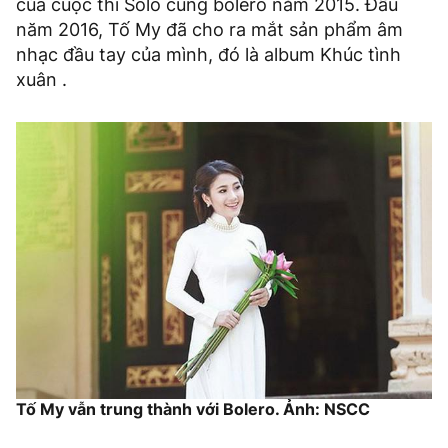
của cuộc thi Solo cùng bolero năm 2015. Đầu
năm 2016, Tố My đã cho ra mắt sản phẩm âm
nhạc đầu tay của mình, đó là album Khúc tình
xuân .
Tố My vẫn trung thành với Bolero. Ảnh: NSCC