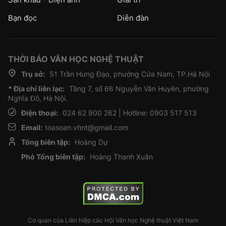
Bạn đọc
Diễn đàn
THỜI BÁO VĂN HỌC NGHỆ THUẬT
Trụ sở:
51 Trần Hưng Đạo, phường Cửa Nam, TP.Hà Nội
* Địa chỉ liên lạc:
Tầng 7, số 66 Nguyễn Văn Huyên, phường
Nghĩa Đô, Hà Nội.
Điện thoại:
024 62 900 262 | Hotline: 0903 517 513
Email:
toasoan.vhnt@gmail.com
Tổng biên tập:
Hoàng Dự
Phó Tổng biên tập:
Hoàng Thanh Xuân
Cơ quan của Liên hiệp các Hội Văn học Nghệ thuật Việt Nam