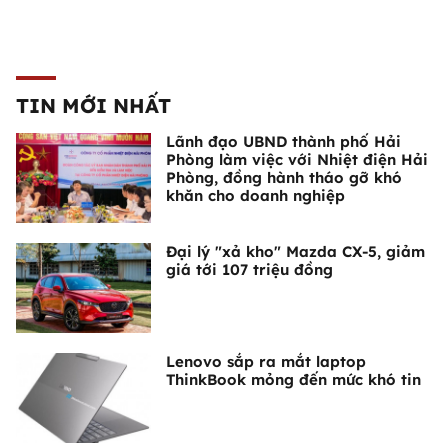
TIN MỚI NHẤT
Lãnh đạo UBND thành phố Hải
Phòng làm việc với Nhiệt điện Hải
Phòng, đồng hành tháo gỡ khó
khăn cho doanh nghiệp
Đại lý "xả kho" Mazda CX-5, giảm
giá tới 107 triệu đồng
Lenovo sắp ra mắt laptop
ThinkBook mỏng đến mức khó tin