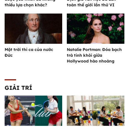
thiếu lựa chọn khác?
toàn thế giới lần thứ VI
Mặt trời thi ca của nước
Natalie Portman: Đóa bạch
Đức
trà tinh khôi giữa
Hollywood hào nhoáng
GIẢI TRÍ