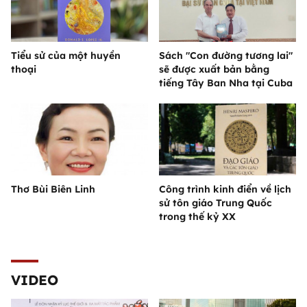
Tiểu sử của một huyền
Sách "Con đường tương lai"
thoại
sẽ được xuất bản bằng
tiếng Tây Ban Nha tại Cuba
Thơ Bùi Biên Linh
Công trình kinh điển về lịch
sử tôn giáo Trung Quốc
trong thế kỷ XX
VIDEO