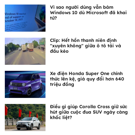
Vì sao người dùng vẫn bám
Windows 10 dù Microsoft đã khai
tử?
Clip: Hết hồn thanh niên định
"xuyên không" giữa ô tô tải và
đầu kéo
Xe điện Honda Super One chính
thức lên kệ, giá quy đổi hơn 640
triệu đồng
Điều gì giúp Corolla Cross giữ sức
hút giữa cuộc đua SUV ngày càng
khốc liệt?