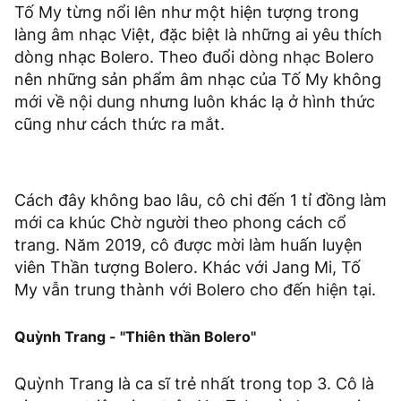
Tố My từng nổi lên như một hiện tượng trong
làng âm nhạc Việt, đặc biệt là những ai yêu thích
dòng nhạc Bolero. Theo đuổi dòng nhạc Bolero
nên những sản phẩm âm nhạc của Tố My không
mới về nội dung nhưng luôn khác lạ ở hình thức
cũng như cách thức ra mắt.
Cách đây không bao lâu, cô chi đến 1 tỉ đồng làm
mới ca khúc Chờ người theo phong cách cổ
trang. Năm 2019, cô được mời làm huấn luyện
viên Thần tượng Bolero. Khác với Jang Mi, Tố
My vẫn trung thành với Bolero cho đến hiện tại.
Quỳnh Trang - "Thiên thần Bolero"
Quỳnh Trang là ca sĩ trẻ nhất trong top 3. Cô là