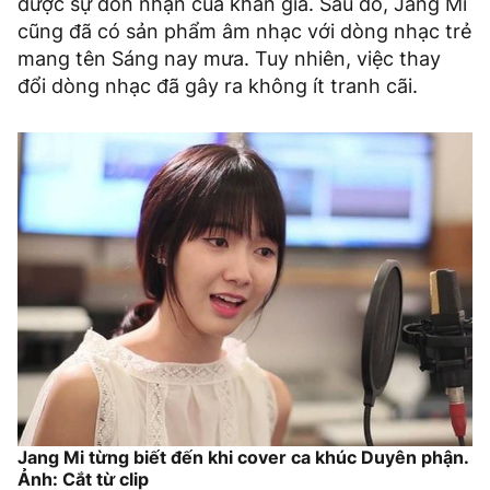
được sự đón nhận của khán giả. Sau đó, Jang Mi
cũng đã có sản phẩm âm nhạc với dòng nhạc trẻ
mang tên Sáng nay mưa. Tuy nhiên, việc thay
đổi dòng nhạc đã gây ra không ít tranh cãi.
Jang Mi từng biết đến khi cover ca khúc Duyên phận.
Ảnh: Cắt từ clip