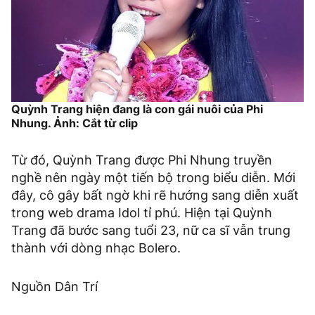
Quỳnh Trang hiện đang là con gái nuôi của Phi
Nhung. Ảnh: Cắt từ clip
Từ đó, Quỳnh Trang được Phi Nhung truyền
nghề nên ngày một tiến bộ trong biểu diễn. Mới
đây, cô gây bất ngờ khi rẽ hướng sang diễn xuất
trong web drama Idol tỉ phú. Hiện tại Quỳnh
Trang đã bước sang tuổi 23, nữ ca sĩ vẫn trung
thành với dòng nhạc Bolero.
Nguồn Dân Trí