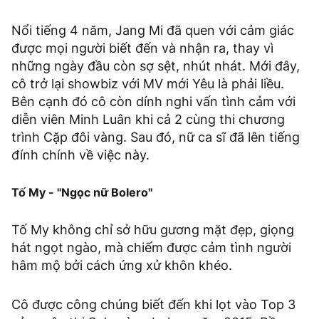
Nổi tiếng 4 năm, Jang Mi đã quen với cảm giác
được mọi người biết đến và nhận ra, thay vì
những ngày đầu còn sợ sệt, nhút nhát. Mới đây,
cô trở lại showbiz với MV mới Yêu là phải liều.
Bên cạnh đó cô còn dính nghi vấn tình cảm với
diễn viên Minh Luân khi cả 2 cùng thi chương
trình Cặp đôi vàng. Sau đó, nữ ca sĩ đã lên tiếng
đính chính về việc này.
Tố My - "Ngọc nữ Bolero"
Tố My không chỉ sở hữu gương mặt đẹp, giọng
hát ngọt ngào, mà chiếm được cảm tình người
hâm mộ bởi cách ứng xử khôn khéo.
Cô được công chúng biết đến khi lọt vào Top 3