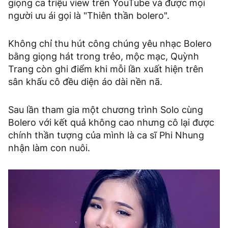
giọng ca triệu view trên YouTube và được mọi
người ưu ái gọi là "Thiên thần bolero".
Không chỉ thu hút công chúng yêu nhạc Bolero
bằng giọng hát trong trẻo, mộc mạc, Quỳnh
Trang còn ghi điểm khi mỗi lần xuất hiện trên
sân khấu cô đều diện áo dài nền nã.
Sau lần tham gia một chương trình Solo cùng
Bolero với kết quả không cao nhưng cô lại được
chính thần tượng của mình là ca sĩ Phi Nhung
nhận làm con nuôi.