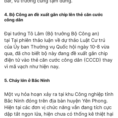
bar, vũ trường cũng tạm dừng.
4. Bộ Công an đề xuất gắn chip lên thẻ căn cước
công dân
Đại tướng Tô Lâm (Bộ trưởng Bộ Công an)
tại Tại phiên thảo luận về dự thảo Luật Cư trú
của Ủy ban Thường vụ Quốc hội ngày 10-8 vừa
qua, đã cho biết bộ này đang đề xuất gắn chip
điện tử vào thẻ căn cước công dân (CCCD) thay
vì mã vạch như hiện nay.
5. Cháy lớn ở Bắc Ninh
Một vụ hỏa hoạn xảy ra tại khu Công nghiệp tỉnh
Bắc Ninh đóng trên địa bàn huyện Yên Phong.
Hiện tại các đơn vị chức năng vẫn đang tích cực
dập tắt ngọn lửa, hiện chưa có thống kê thiệt hại