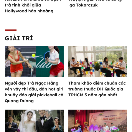
trà tinh khôi giữa
lga Tokarczuk
Hollywood hào nhoáng
GIẢI TRÍ
Người đẹp Trà Ngọc Hằng
Tham khảo điểm chuẩn các
vén váy thi đấu, dàn hot girl
trường thuộc ĐH Quốc gia
khuấy đảo giải pickleball có
TPHCM 3 năm gần nhất
Quang Dương