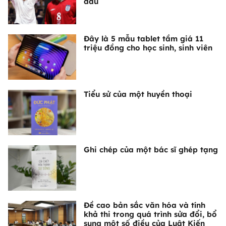
đấu
Đây là 5 mẫu tablet tầm giá 11
triệu đồng cho học sinh, sinh viên
Tiểu sử của một huyền thoại
Ghi chép của một bác sĩ ghép tạng
Đề cao bản sắc văn hóa và tính
khả thi trong quá trình sửa đổi, bổ
sung một số điều của Luật Kiến