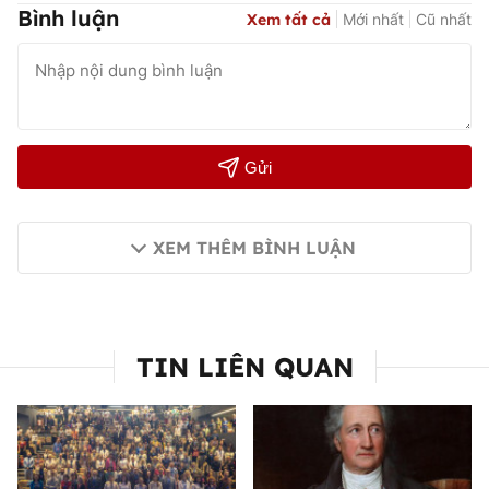
Bình luận
Xem tất cả
Mới nhất
Cũ nhất
Gửi
XEM THÊM BÌNH LUẬN
TIN LIÊN QUAN