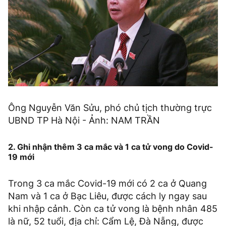
Ông Nguyễn Văn Sửu, phó chủ tịch thường trực
UBND TP Hà Nội - Ảnh: NAM TRẦN
2. Ghi nhận thêm 3 ca mắc và 1 ca tử vong do Covid-
19 mới
Trong 3 ca mắc Covid-19 mới có 2 ca ở Quang
Nam và 1 ca ở Bạc Liêu, được cách ly ngay sau
khi nhập cảnh. Còn ca tử vong là bệnh nhân 485
là nữ, 52 tuổi, địa chỉ: Cẩm Lệ, Đà Nẵng, được