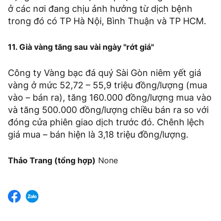
ở các nơi đang chịu ảnh hưởng từ dịch bệnh
trong đó có TP Hà Nội, Bình Thuận và TP HCM.
11. Già vàng tăng sau vài ngày "rớt giá"
Công ty Vàng bạc đá quý Sài Gòn niêm yết giá
vàng ở mức 52,72 – 55,9 triệu đồng/lượng (mua
vào – bán ra), tăng 160.000 đồng/lượng mua vào
và tăng 500.000 đồng/lượng chiều bán ra so với
đóng cửa phiên giao dịch trước đó. Chênh lệch
giá mua – bán hiện là 3,18 triệu đồng/lượng.
Thảo Trang (tổng hợp)
None