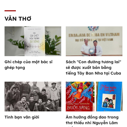
VĂN THƠ
Ghi chép của một bác sĩ
Sách "Con đường tương lai"
ghép tạng
sẽ được xuất bản bằng
tiếng Tây Ban Nha tại Cuba
Tình bạn văn giới
Âm hưởng đồng dao trong
thơ thiếu nhi Nguyễn Lãm