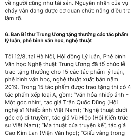
về người cũng như tài sản. Nguyên nhân của vụ
cháy vẫn đang được cơ quan chức năng điều tra
làm rõ.
6. Ban Bí thư Trung Ương tặng thưởng các tác phẩm
lý luận, phê bình văn học, nghệ thuật
Tối 12/8, tại Hà Nội, Hội đồng Lý luận, Phê bình
Văn học Nghệ thuật Trung Ương đã tổ chức lễ
trao tặng thưởng cho 15 các tác phẩm lý luận,
phê bình văn học, nghệ thuật xuất bản năm
2019. Trong 15 tác phẩm được trao tặng thì có 4
tác phẩm xếp loại A, gồm: “Văn hóa nhiếp ảnh –
Một góc nhìn”, tác giả Trần Quốc Dũng (Hội
nghệ sĩ Nhiếp ảnh Việt Nam); “Nghệ thuật dưới
góc độ di truyền”, tác giả Vũ Hiệp (Hội Kiến trúc
sư Việt Nam); “Ma thuật của truyện kể”, tác giả
Cao Kim Lan (Viện Văn học); “Giấu vàng trong