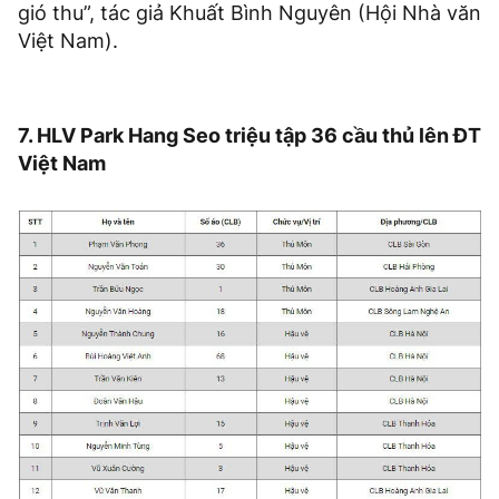
gió thu”, tác giả Khuất Bình Nguyên (Hội Nhà văn
Việt Nam).
7. HLV Park Hang Seo triệu tập 36 cầu thủ lên ĐT
Việt Nam