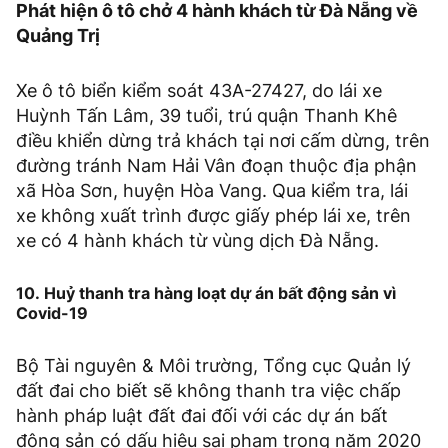
Phát hiện ô tô chở 4 hành khách từ Đà Nẵng về
Quảng Trị
Xe ô tô biển kiểm soát 43A-27427, do lái xe
Huỳnh Tấn Lâm, 39 tuổi, trú quận Thanh Khê
điều khiển dừng trả khách tại nơi cấm dừng, trên
đường tránh Nam Hải Vân đoạn thuộc địa phận
xã Hòa Sơn, huyện Hòa Vang. Qua kiểm tra, lái
xe không xuất trình được giấy phép lái xe, trên
xe có 4 hành khách từ vùng dịch Đà Nẵng.
10. Huỷ thanh tra hàng loạt dự án bất động sản vì
Covid-19
Bộ Tài nguyên & Môi trường, Tổng cục Quản lý
đất đai cho biết sẽ không thanh tra việc chấp
hành pháp luật đất đai đối với các dự án bất
động sản có dấu hiệu sai phạm trong năm 2020