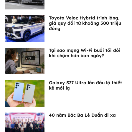
Toyota Veloz Hybrid trình làng,
giá quy đổi từ khoảng 500 triệu
đồng
Tại sao mạng Wi-Fi buổi tối đôi
khi chậm hơn ban ngày?
Galaxy S27 Ultra lần đầu lộ thiết
kế mới lạ
40 năm Bác Ba Lê Duẩn đi xa