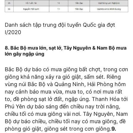
Danh sách tập trung đội tuyển Quốc gia đợt
I/2020
8. Bắc Bộ mưa lớn, sạt lở, Tây Nguyên & Nam Bộ mưa
lớn gây ngập úng
Bắc Bộ dự báo có mưa giông bất chợt, trong cơn
giông khả năng xảy ra gió giật, sấm sét. Riêng
vùng núi Bắc Bộ và Quảng Ninh, Hải Phòng hôm
nay cảnh báo mưa vừa, mưa to, có nơi mưa rất
to, đề phòng sạt lở đất, ngập úng. Thanh Hóa tới
Phú Yên dự báo sáng đến chiều nay trời nắng,
chiều tối có mưa giông vài nơi. Tây Nguyên, Nam
Bộ dự báo chiều, chiều tối nay có mưa giông, đề
phòng gió giật, giông sét trong cơn giông.
9.