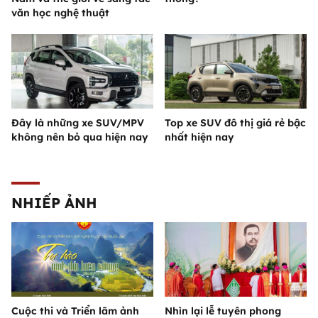
văn học nghệ thuật
Đây là những xe SUV/MPV
Top xe SUV đô thị giá rẻ bậc
không nên bỏ qua hiện nay
nhất hiện nay
NHIẾP ẢNH
Cuộc thi và Triển lãm ảnh
Nhìn lại lễ tuyên phong