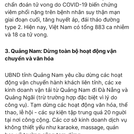
chẩn đoán tử vong do COVID-19 biến chứng
viêm phổi nặng trên bệnh nhân suy thận mạn
giai đoạn cuối, tăng huyết áp, đái tháo đường
type 2. Hiện nay, Việt Nam có tổng 883 ca nhiễm
và 18 ca tử vong.
3. Quảng Nam: Dừng toàn bộ hoạt động vận
chuyển và văn hóa
UBND tỉnh Quảng Nam yêu cầu dừng các hoạt
động vận chuyển hành khách liên tỉnh, các xe
kinh doanh vận tải từ Quảng Nam đi Đà Nẵng và
Quảng Ngãi (trừ trường hợp đặc biệt vì lý do
công vụ). Tạm dừng các hoạt động văn hóa, thể
thao, lễ hội - các sự kiện tập trung quá 20 nguời
tại nơi công cộng. Các cơ sở kinh doanh dịch vụ
không thiết yếu như karaoke, massage, quán