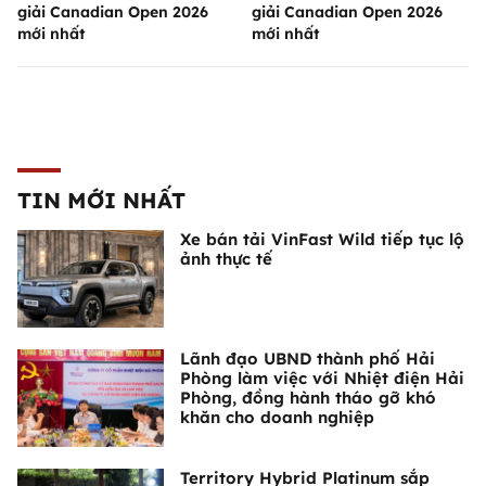
giải Canadian Open 2026
giải Canadian Open 2026
mới nhất
mới nhất
TIN MỚI NHẤT
Xe bán tải VinFast Wild tiếp tục lộ
ảnh thực tế
Lãnh đạo UBND thành phố Hải
Phòng làm việc với Nhiệt điện Hải
Phòng, đồng hành tháo gỡ khó
khăn cho doanh nghiệp
Territory Hybrid Platinum sắp