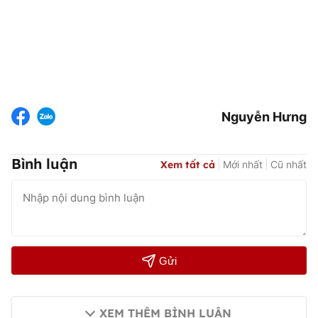
Nguyễn Hưng
Bình luận
Xem tất cả
Mới nhất
Cũ nhất
Gửi
XEM THÊM BÌNH LUẬN