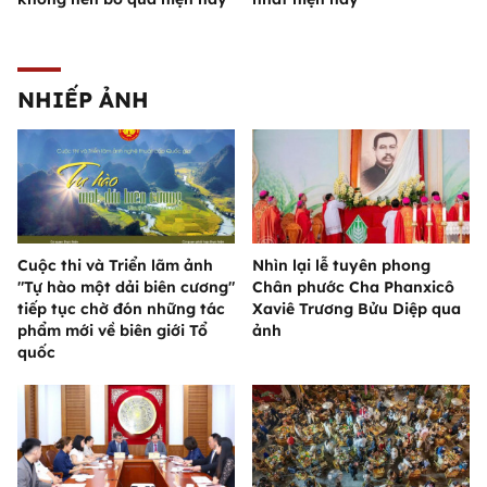
NHIẾP ẢNH
Cuộc thi và Triển lãm ảnh
Nhìn lại lễ tuyên phong
"Tự hào một dải biên cương"
Chân phước Cha Phanxicô
tiếp tục chờ đón những tác
Xaviê Trương Bửu Diệp qua
phẩm mới về biên giới Tổ
ảnh
quốc