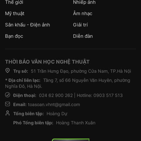
Thế giới
Nhiếp ảnh
Mỹ thuật
Âm nhạc
Sân khấu - Điện ảnh
Giải trí
Bạn đọc
Diễn đàn
THỜI BÁO VĂN HỌC NGHỆ THUẬT
Trụ sở:
51 Trần Hưng Đạo, phường Cửa Nam, TP.Hà Nội
* Địa chỉ liên lạc:
Tầng 7, số 66 Nguyễn Văn Huyên, phường
Nghĩa Đô, Hà Nội.
Điện thoại:
024 62 900 262 | Hotline: 0903 517 513
Email:
toasoan.vhnt@gmail.com
Tổng biên tập:
Hoàng Dự
Phó Tổng biên tập:
Hoàng Thanh Xuân