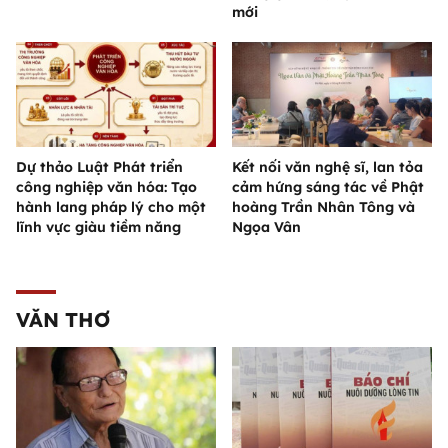
mới
Dự thảo Luật Phát triển
Kết nối văn nghệ sĩ, lan tỏa
công nghiệp văn hóa: Tạo
cảm hứng sáng tác về Phật
hành lang pháp lý cho một
hoàng Trần Nhân Tông và
lĩnh vực giàu tiềm năng
Ngọa Vân
VĂN THƠ