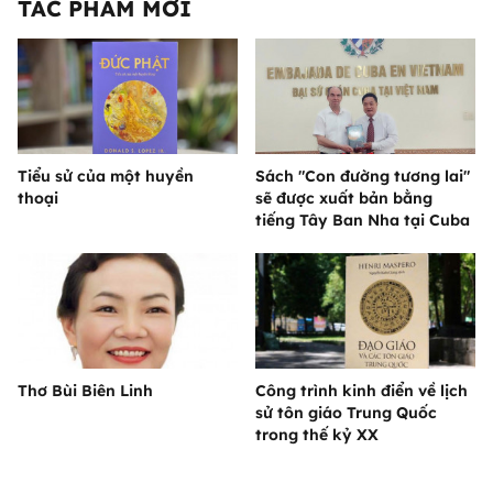
TÁC PHẨM MỚI
Tiểu sử của một huyền
Sách "Con đường tương lai"
thoại
sẽ được xuất bản bằng
tiếng Tây Ban Nha tại Cuba
Thơ Bùi Biên Linh
Công trình kinh điển về lịch
sử tôn giáo Trung Quốc
trong thế kỷ XX