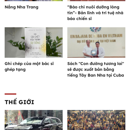
Nắng Nha Trang
“Báo chí nuôi dưỡng lòng
tin”- Bản lĩnh và trí tuệ nhà
báo chiến sĩ
Ghi chép của một bác sĩ
Sách "Con đường tương lai"
ghép tạng
sẽ được xuất bản bằng
tiếng Tây Ban Nha tại Cuba
THẾ GIỚI