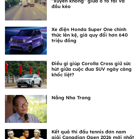
"xuyên không" giữa ô tô tải và
đầu kéo
Xe điện Honda Super One chính
thức lên kệ, giá quy đổi hơn 640
triệu đồng
Điều gì giúp Corolla Cross giữ sức
hút giữa cuộc đua SUV ngày càng
khốc liệt?
Nắng Nha Trang
Kết quả thi đấu tennis đơn nam
giải Canadian Open 2026 mới nhất