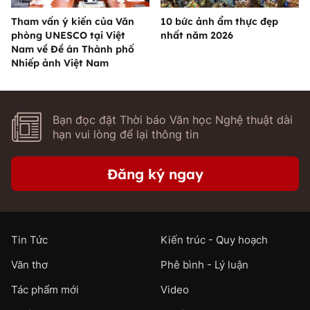
Tham vấn ý kiến của Văn
10 bức ảnh ẩm thực đẹp
phòng UNESCO tại Việt
nhất năm 2026
Nam về Đề án Thành phố
Nhiếp ảnh Việt Nam
Bạn đọc đặt Thời báo Văn học Nghệ thuật dài
hạn vui lòng để lại thông tin
Đăng ký ngay
Tin Tức
Kiến trúc - Quy hoạch
Văn thơ
Phê bình - Lý luận
Tác phẩm mới
Video