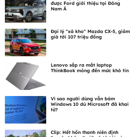
được Ford giới thiệu tại Đông
Nam Á
Đại lý "xả kho" Mazda CX-5, giảm
giá tới 107 triệu đồng
Lenovo sắp ra mắt laptop
ThinkBook mỏng đến mức khó tin
Vì sao người dùng vẫn bám
Windows 10 dù Microsoft đã khai
tử?
Clip: Hết hồn thanh niên định