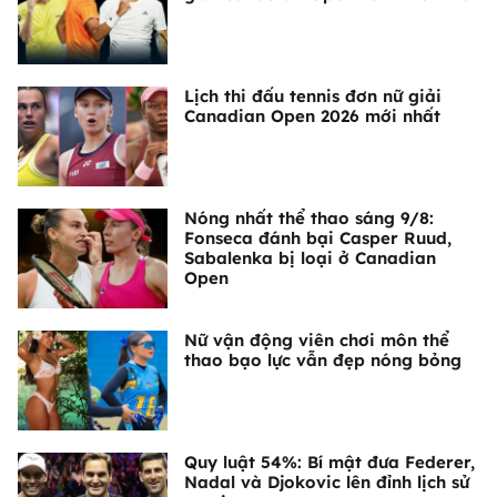
Lịch thi đấu tennis đơn nữ giải
Canadian Open 2026 mới nhất
Nóng nhất thể thao sáng 9/8:
Fonseca đánh bại Casper Ruud,
Sabalenka bị loại ở Canadian
Open
Nữ vận động viên chơi môn thể
thao bạo lực vẫn đẹp nóng bỏng
Quy luật 54%: Bí mật đưa Federer,
Nadal và Djokovic lên đỉnh lịch sử