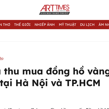
N THƠ
THẾ GIỚI
NHIẾP ẢNH
MỸ THUẬT
DU LỊCH
ÂM N
iệp
ụ thu mua đồng hồ vàng
 tại Hà Nội và TP.HCM