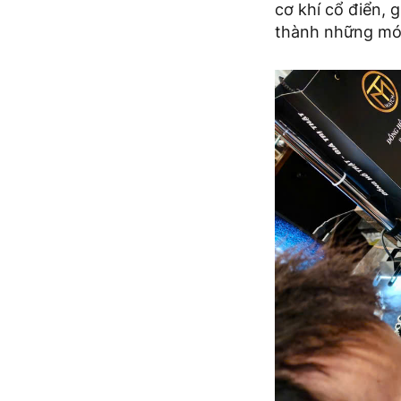
cơ khí cổ điển, 
thành những món