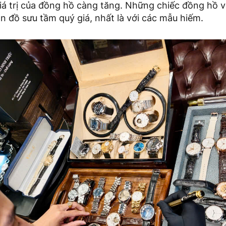
giá trị của đồng hồ càng tăng. Những chiếc đồng hồ v
 đồ sưu tầm quý giá, nhất là với các mẫu hiếm.