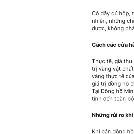
Có đầy đủ hộp, t
nhiên, những chi
được, không phải
Cách các cửa hà
Thực tế, giá thu
trị vàng vật chất
vàng thực tế của
giá trị đồng hồ 
Tại Đồng hồ Minh
tính đến toàn bộ
Những rủi ro kh
Khi bán đồng hồ 