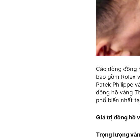
Các dòng đồng h
bao gồm Rolex v
Patek Philippe v
đồng hồ vàng Thụ
phổ biến nhất tạ
Giá trị đồng hồ
Trọng lượng vàn