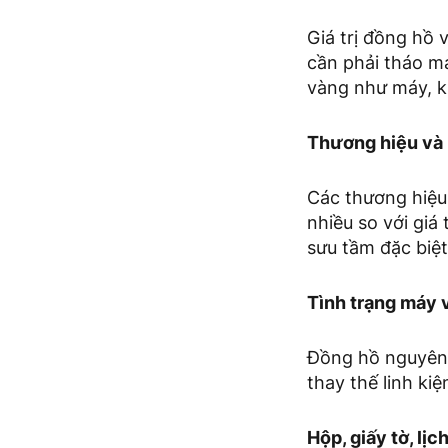
Giá trị đồng hồ 
cần phải tháo má
vàng như máy, k
Thương hiệu và
Các thương hiệu 
nhiều so với giá
sưu tầm đặc biệt
Tình trạng máy 
Đồng hồ nguyên 
thay thế linh ki
Hộp, giấy tờ, lị