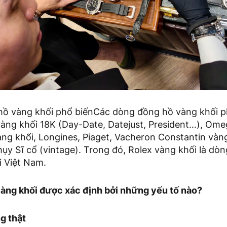
ồ vàng khối phổ biếnCác dòng đồng hồ vàng khối ph
àng khối 18K (Day-Date, Datejust, President…), Ome
àng khối, Longines, Piaget, Vacheron Constantin vàng
y Sĩ cổ (vintage). Trong đó, Rolex vàng khối là dòn
i Việt Nam.
 vàng khối được xác định bởi những yếu tố nào?
g thật