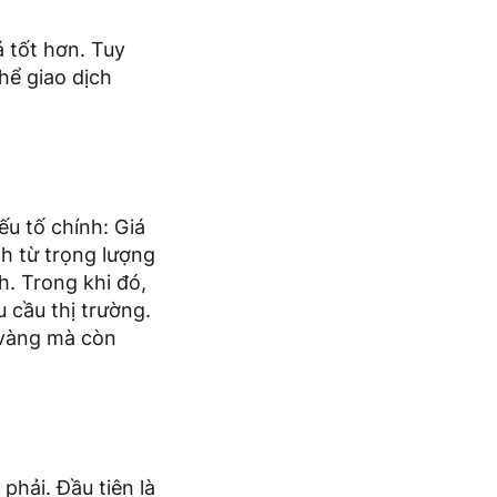
á tốt hơn. Tuy
hể giao dịch
ếu tố chính: Giá
nh từ trọng lượng
h. Trong khi đó,
 cầu thị trường.
ị vàng mà còn
phải. Đầu tiên là