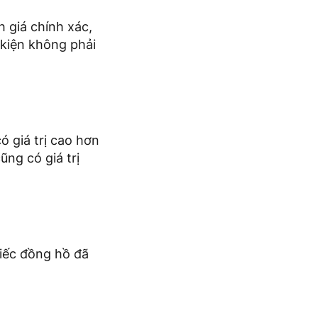
h giá chính xác,
 kiện không phải
ó giá trị cao hơn
ũng có giá trị
hiếc đồng hồ đã