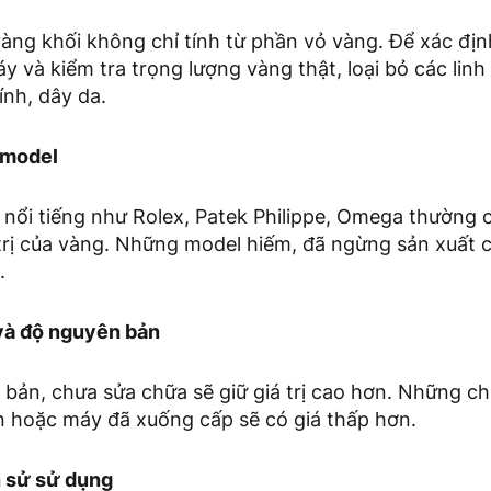
vàng khối không chỉ tính từ phần vỏ vàng. Để xác địn
y và kiểm tra trọng lượng vàng thật, loại bỏ các linh
ính, dây da.
 model
nổi tiếng như Rolex, Patek Philippe, Omega thường c
 trị của vàng. Những model hiếm, đã ngừng sản xuất c
.
và độ nguyên bản
bản, chưa sửa chữa sẽ giữ giá trị cao hơn. Những c
ện hoặc máy đã xuống cấp sẽ có giá thấp hơn.
ch sử sử dụng