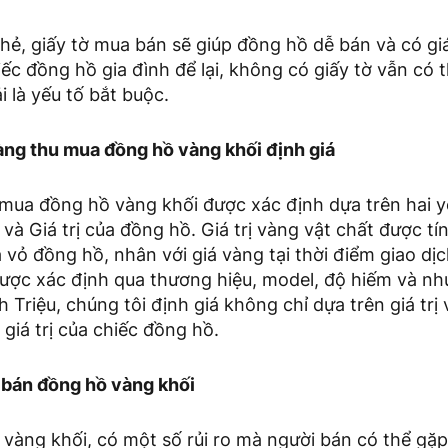
hẻ, giấy tờ mua bán sẽ giúp đồng hồ dễ bán và có gi
ếc đồng hồ gia đình để lại, không có giấy tờ vẫn có t
 là yếu tố bắt buộc.
ng thu mua đồng hồ vàng khối định giá
 mua đồng hồ vàng khối được xác định dựa trên hai y
 và Giá trị của đồng hồ. Giá trị vàng vật chất được tí
 vỏ đồng hồ, nhân với giá vàng tại thời điểm giao dịc
được xác định qua thương hiệu, model, độ hiếm và nhu
 Triệu, chúng tôi định giá không chỉ dựa trên giá tr
 giá trị của chiếc đồng hồ.
i bán đồng hồ vàng khối
vàng khối, có một số rủi ro mà người bán có thể gặp 