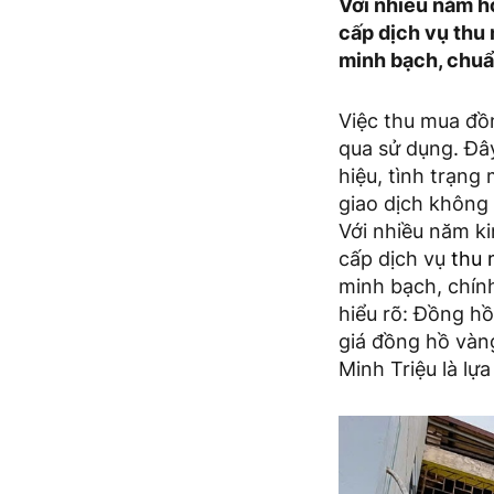
Với nhiều năm h
cấp dịch vụ thu
minh bạch, chuẩ
Việc thu mua đồ
qua sử dụng. Đây
hiệu, tình trạng
giao dịch không 
Với nhiều năm k
cấp dịch vụ
thu 
minh bạch, chính
hiểu rõ: Đồng hồ
giá đồng hồ vàng
Minh Triệu là lự