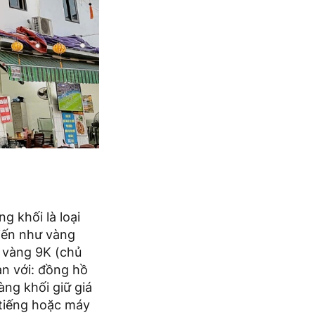
 khối là loại
biến như vàng
 vàng 9K (chủ
àn với: đồng hồ
ng khối giữ giá
i tiếng hoặc máy