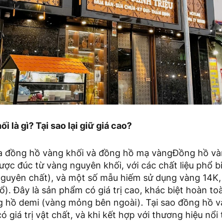
i là gì? Tại sao lại giữ giá cao?
ữa đồng hồ vàng khối và đồng hồ mạ vàngĐồng hồ vàng
ợc đúc từ vàng nguyên khối, với các chất liệu phổ 
guyên chất), và một số mẫu hiếm sử dụng vàng 14K,
ổ). Đây là sản phẩm có giá trị cao, khác biệt hoàn to
 hồ demi (vàng mỏng bên ngoài). Tại sao đồng hồ và
ó giá trị vật chất, và khi kết hợp với thương hiệu nổ