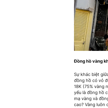
Đồng hồ vàng khố
Sự khác biệt gi
đồng hồ có vỏ đư
18K (75% vàng n
yếu là đồng hồ c
mạ vàng và đồng
cao? Vàng luôn c