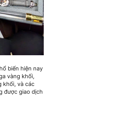
ổ biến hiện nay
ga vàng khối,
 khối, và các
g được giao dịch