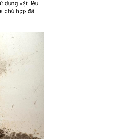
ử dụng vật liệu
ưa phù hợp đã