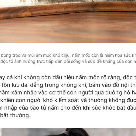
 bong tróc và mùi ẩm mốc khó chịu, nấm mốc còn là hiểm họa sức kh
 độc tố ảnh hưởng trực tiếp đến đời sống và sức đề kháng của con 
gay cả khi không còn dấu hiệu nấm mốc rõ ràng, độc
tồn lưu dai dẳng trong không khí, bám vào đồ nội th
hầm xâm nhập vào cơ thể con người qua đường hô h
y khiến con người khó kiểm soát và thường không đư
âm nhập của bào tử nấm cho đến khi sức khỏe bắt đầu
 bất thường.