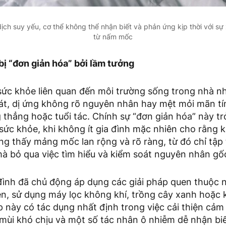
ịch suy yếu, cơ thể không thể nhận biết và phản ứng kịp thời với s
từ nấm mốc
bị “đơn giản hóa” bởi lầm tưởng
sức khỏe liên quan đến môi trường sống trong nhà nh
hát, dị ứng không rõ nguyên nhân hay mệt mỏi mãn tí
ng thẳng hoặc tuổi tác. Chính sự “đơn giản hóa” này 
sức khỏe, khi không ít gia đình mặc nhiên cho rằng 
g thấy mảng mốc lan rộng và rõ ràng, từ đó chỉ tập 
à bỏ qua việc tìm hiểu và kiểm soát nguyên nhân gốc
 đình đã chủ động áp dụng các giải pháp quen thuộc 
n, sử dụng máy lọc không khí, trồng cây xanh hoặc 
 này có tác dụng nhất định trong việc cải thiện cả
mùi khó chịu và một số tác nhân ô nhiễm dễ nhận biế