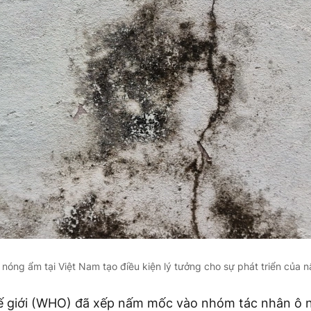
 nóng ẩm tại Việt Nam tạo điều kiện lý tưởng cho sự phát triển của
ế giới (WHO) đã xếp nấm mốc vào nhóm tác nhân ô 