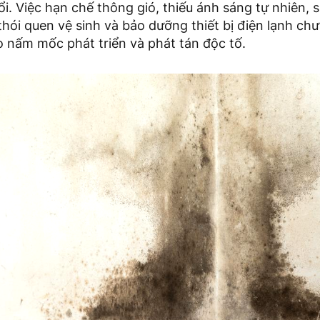
ổi. Việc hạn chế thông gió, thiếu ánh sáng tự nhiên, s
hói quen vệ sinh và bảo dưỡng thiết bị điện lạnh ch
o nấm mốc phát triển và phát tán độc tố.