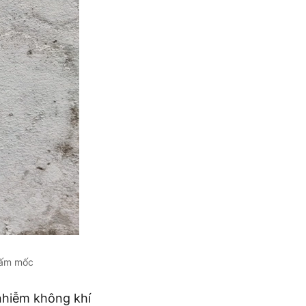
 nấm mốc
nhiễm không khí