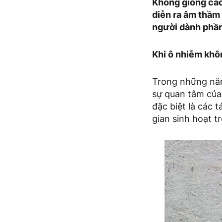
Không giống các
diễn ra âm thầm 
người dành phần 
Khi ô nhiễm khô
Trong những năm
sự quan tâm của 
đặc biệt là các 
gian sinh hoạt t