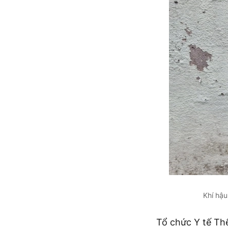
Khí hậu
Tổ chức Y tế Th