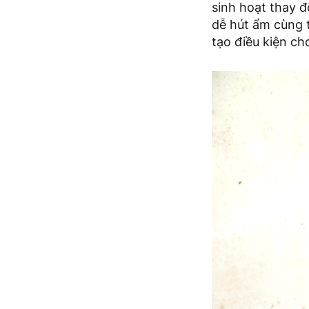
sinh hoạt thay đ
dễ hút ẩm cùng t
tạo điều kiện ch