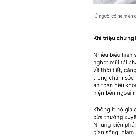
Ở người có hệ miễn d
Khi triệu chứng 
Nhiều biểu hiện 
nghẹt mũi tái p
về thời tiết, că
trong chăm sóc 
an toàn nếu khôn
hiện bên ngoài m
Không ít hộ gia
cửa thường xuyê
Những biện pháp
gian sống, giảm 