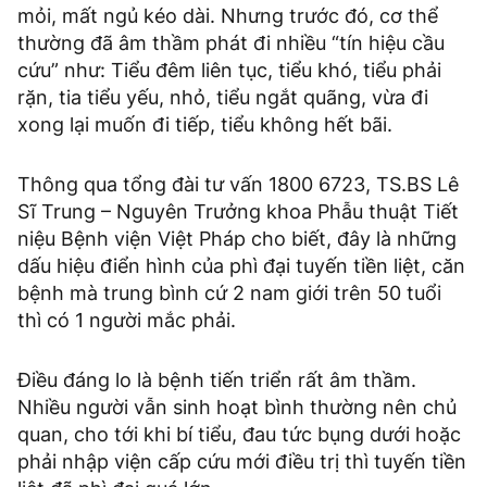
mỏi, mất ngủ kéo dài. Nhưng trước đó, cơ thể
thường đã âm thầm phát đi nhiều “tín hiệu cầu
cứu” như: Tiểu đêm liên tục, tiểu khó, tiểu phải
rặn, tia tiểu yếu, nhỏ, tiểu ngắt quãng, vừa đi
xong lại muốn đi tiếp, tiểu không hết bãi.
Thông qua tổng đài tư vấn 1800 6723, TS.BS Lê
Sĩ Trung – Nguyên Trưởng khoa Phẫu thuật Tiết
niệu Bệnh viện Việt Pháp cho biết, đây là những
dấu hiệu điển hình của phì đại tuyến tiền liệt, căn
bệnh mà trung bình cứ 2 nam giới trên 50 tuổi
thì có 1 người mắc phải.
Điều đáng lo là bệnh tiến triển rất âm thầm.
Nhiều người vẫn sinh hoạt bình thường nên chủ
quan, cho tới khi bí tiểu, đau tức bụng dưới hoặc
phải nhập viện cấp cứu mới điều trị thì tuyến tiền