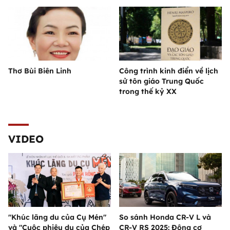
Thơ Bùi Biên Linh
Công trình kinh điển về lịch
sử tôn giáo Trung Quốc
trong thế kỷ XX
VIDEO
"Khúc lãng du của Cụ Mén"
So sánh Honda CR-V L và
và "Cuộc phiêu du của Chép
CR-V RS 2025: Động cơ