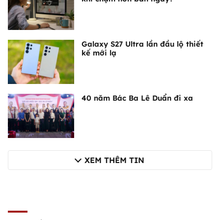
Galaxy S27 Ultra lần đầu lộ thiết
kế mới lạ
40 năm Bác Ba Lê Duẩn đi xa
XEM THÊM TIN