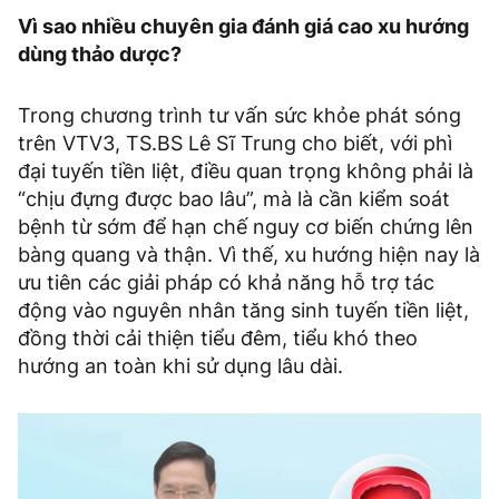
Vì sao nhiều chuyên gia đánh giá cao xu hướng
dùng thảo dược?
Trong chương trình tư vấn sức khỏe phát sóng
trên VTV3, TS.BS Lê Sĩ Trung cho biết, với phì
đại tuyến tiền liệt, điều quan trọng không phải là
“chịu đựng được bao lâu”, mà là cần kiểm soát
bệnh từ sớm để hạn chế nguy cơ biến chứng lên
bàng quang và thận. Vì thế, xu hướng hiện nay là
ưu tiên các giải pháp có khả năng hỗ trợ tác
động vào nguyên nhân tăng sinh tuyến tiền liệt,
đồng thời cải thiện tiểu đêm, tiểu khó theo
hướng an toàn khi sử dụng lâu dài.