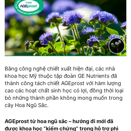
Bằng công nghệ chiết xuất hiện đại, các nhà
khoa học Mỹ thuộc tập đoàn GE Nutrients đã
thành công tách chiết AGEprost với hàm lượng
cao các hoạt chất sinh học có lợi, đồng thời loại
bỏ những thành phần không mong muốn trong
cây Hoa Ngũ Sắc.
AGEprost từ hoa ngũ sắc – hướng đi mới đã
được khoa học “kiểm chứng” trong hỗ trợ phì