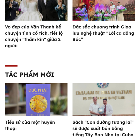
Vợ đẹp của Văn Thanh kể
Đặc sắc chương trình Giao
chuyện tình cổ tích, tiết lộ
lưu nghệ thuật “Lời ca dâng
chuyện "thầm kín" giữa 2
Bác”
người
TÁC PHẨM MỚI
Tiểu sử của một huyền
Sách "Con đường tương lai"
thoại
sẽ được xuất bản bằng
tiếng Tây Ban Nha tại Cuba