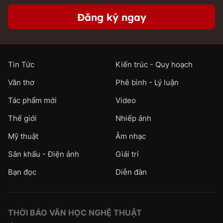
Đăng ký ngay
Tin Tức
Kiến trúc - Quy hoạch
Văn thơ
Phê bình - Lý luận
Tác phẩm mới
Video
Thế giới
Nhiếp ảnh
Mỹ thuật
Âm nhạc
Sân khấu - Điện ảnh
Giải trí
Bạn đọc
Diễn đàn
THỜI BÁO VĂN HỌC NGHỆ THUẬT