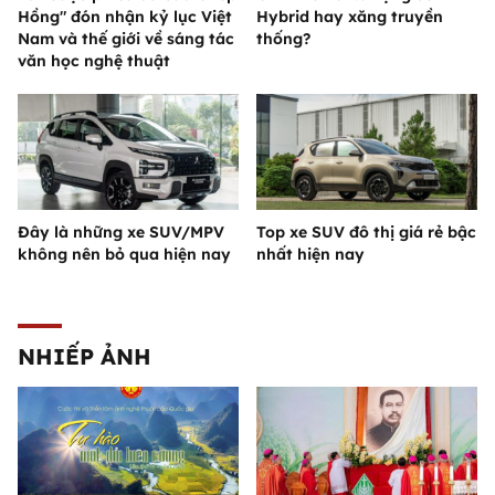
Hồng" đón nhận kỷ lục Việt
Hybrid hay xăng truyền
Nam và thế giới về sáng tác
thống?
văn học nghệ thuật
Đây là những xe SUV/MPV
Top xe SUV đô thị giá rẻ bậc
không nên bỏ qua hiện nay
nhất hiện nay
NHIẾP ẢNH