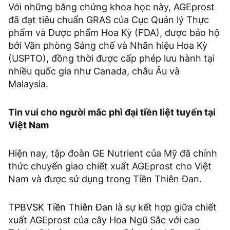
Với những bằng chứng khoa học này, AGEprost
đã đạt tiêu chuẩn GRAS của Cục Quản lý Thực
phẩm và Dược phẩm Hoa Kỳ (FDA), được bảo hộ
bởi Văn phòng Sáng chế và Nhãn hiệu Hoa Kỳ
(USPTO), đồng thời được cấp phép lưu hành tại
nhiều quốc gia như Canada, châu Âu và
Malaysia.
Tin vui cho người mắc phì đại tiền liệt tuyến tại
Việt Nam
Hiện nay, tập đoàn GE Nutrient của Mỹ đã chính
thức chuyển giao chiết xuất AGEprost cho Việt
Nam và được sử dụng trong Tiền Thiên Đan.
TPBVSK Tiền Thiên Đan
là sự kết hợp giữa chiết
xuất AGEprost của cây Hoa Ngũ Sắc với cao