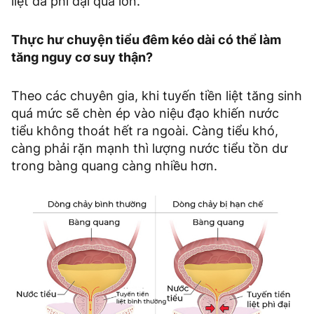
liệt đã phì đại quá lớn.
Thực hư chuyện tiểu đêm kéo dài có thể làm
tăng nguy cơ suy thận?
Theo các chuyên gia, khi tuyến tiền liệt tăng sinh
quá mức sẽ chèn ép vào niệu đạo khiến nước
tiểu không thoát hết ra ngoài. Càng tiểu khó,
càng phải rặn mạnh thì lượng nước tiểu tồn dư
trong bàng quang càng nhiều hơn.