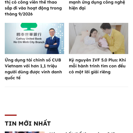
thị có công viên thể thao
mạnh ứng dụng công nghệ
sắp đi vào hoạt động trong
hiện đại
tháng 9/2026
Ứng dụng tài chính số CUB
Kỷ nguyên IVF 5.0 Plus: Khi
Vietnam với hơn 1,1 triệu
mỗi hành trình tìm con đều
người dùng được vinh danh
có một lời giải riêng
quốc tế
TIN MỚI NHẤT