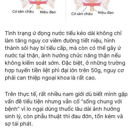
Tình trạng ứ đọng nước tiểu kéo dài không chỉ
làm tăng nguy cơ viêm đường tiết niệu, hình
thành sỏi hay bí tiểu cấp, mà còn có thể gây ứ
nước tại thận, ảnh hưởng chức năng thận nếu
không kiểm soát sớm. Đặc biệt, ở những trường
hợp tuyến tiền liệt phì đại lớn trên 50g, nguy cơ
phải can thiệp ngoại khoa là rất cao.
Trên thực tế, rất nhiều nam giới dù biết mình gặp
vấn đề tiểu tiện nhưng vẫn cố “sống chung với
bệnh” vì lo ngại dùng thuốc lâu dài ảnh hưởng
sinh lý, còn phẫu thuật thì đau đớn, tốn kém và
sợ tái phát.