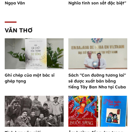
Ngọa Vân
Nghĩa tình son sắt đặc biệt"
VĂN THƠ
Ghi chép của một bác sĩ
Sách "Con đường tương lai"
ghép tạng
sẽ được xuất bản bằng
tiếng Tây Ban Nha tại Cuba