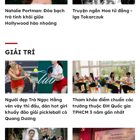
Natalie Portman: Đóa bạch
Truyện ngắn Hoa tử đằng -
trà tinh khôi giữa
lga Tokarczuk
Hollywood hào nhoáng
GIẢI TRÍ
Người đẹp Trà Ngọc Hằng
Tham khảo điểm chuẩn các
vén váy thi đấu, dàn hot girl
trường thuộc ĐH Quốc gia
khuấy đảo giải pickleball có
TPHCM 3 năm gần nhất
Quang Dương