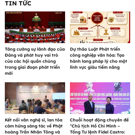
TIN TỨC
Tăng cường sự lãnh đạo của
Dự thảo Luật Phát triển
Đảng và phát huy vai trò
công nghiệp văn hóa: Tạo
của các hội quần chúng
hành lang pháp lý cho một
trong giai đoạn phát triển
lĩnh vực giàu tiềm năng
mới
Kết nối văn nghệ sĩ, lan tỏa
Chuỗi hoạt động chuyên đề
cảm hứng sáng tác về Phật
"Chủ tịch Hồ Chí Minh –
hoàng Trần Nhân Tông và
Tổng Tư lệnh Fidel Castro: