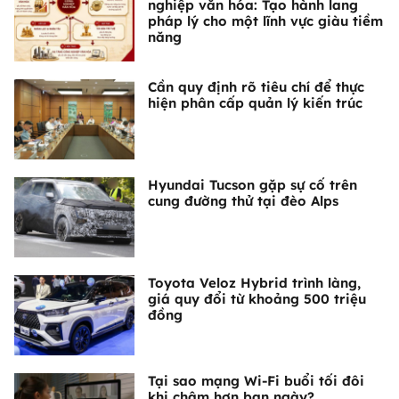
nghiệp văn hóa: Tạo hành lang
pháp lý cho một lĩnh vực giàu tiềm
năng
Cần quy định rõ tiêu chí để thực
hiện phân cấp quản lý kiến trúc
Hyundai Tucson gặp sự cố trên
cung đường thử tại đèo Alps
Toyota Veloz Hybrid trình làng,
giá quy đổi từ khoảng 500 triệu
đồng
Tại sao mạng Wi-Fi buổi tối đôi
khi chậm hơn ban ngày?