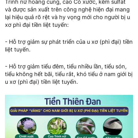
Trinh nữ hoàng cung, cao Cỏ xước, kẽm sulfat
và được sản xuất trên công nghệ hiện đại mang
lại hiệu quả rõ rệt và hy vọng mới cho người bị u
xơ phì đại tiền liệt tuyến:
- Hỗ trợ giảm sự phát triển của u xơ (phì đại) tiền
liệt tuyến.
- Hỗ trợ giảm tiểu đêm, tiểu nhiều lần, tiểu són,
tiểu không hết bãi, tiểu rắt, khó tiểu ở nam giới bị
u xơ (phì đại) tiền liệt tuyến.