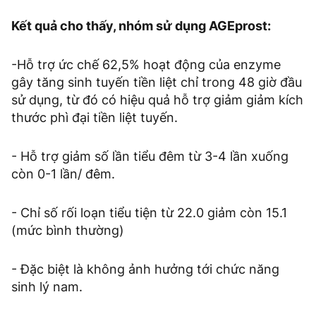
Kết quả cho thấy, nhóm sử dụng AGEprost:
-Hỗ trợ ức chế 62,5% hoạt động của enzyme
gây tăng sinh tuyến tiền liệt chỉ trong 48 giờ đầu
sử dụng, từ đó có hiệu quả hỗ trợ giảm giảm kích
thước phì đại tiền liệt tuyến.
- Hỗ trợ giảm số lần tiểu đêm từ 3-4 lần xuống
còn 0-1 lần/ đêm.
- Chỉ số rối loạn tiểu tiện từ 22.0 giảm còn 15.1
(mức bình thường)
- Đặc biệt là không ảnh hưởng tới chức năng
sinh lý nam.